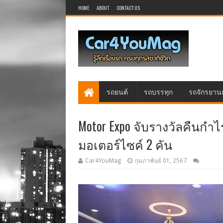
HOME
ABOUT
CONTACT US
รถยนต์
รถบรรทุก
รถจักรยาน
Motor Expo จับรางวัลคืนกำไร
มอเตอร์ไซค์ 2 คัน
Car4YouMag
กุมภาพันธ์ 01, 2567