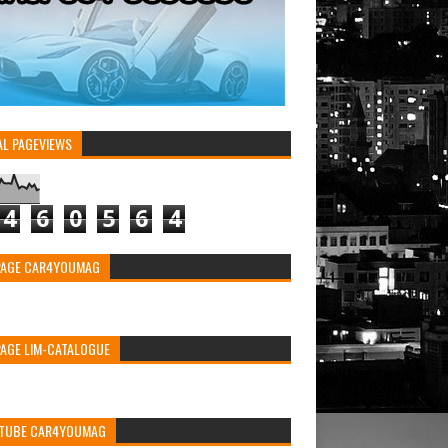
AL PAGEVIEWS
4
6
0
5
6
4
PAGE CAR4YOUMAG
PAGE LIM-CATALOGUE
TUBE CAR4YOUMAG