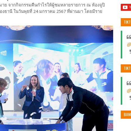
กมาย จากกิจกรรมคืนกำไรให้ผู้ชมหลายรายการ ณ ห้องจูปิ
งธานี ในวันพุธที่ 24 มกราคม 2567 ที่ผ่านมา โดยมีราย
TIK
@
TIK
@
BAN