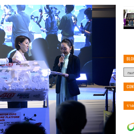
BLO
CON
ราคา