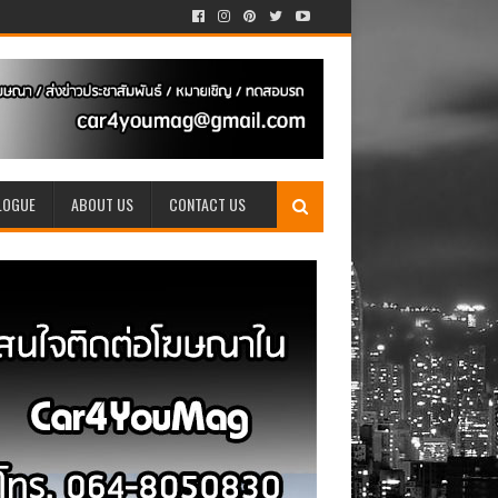
LOGUE
ABOUT US
CONTACT US