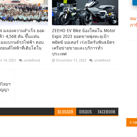
N ฉลองความสำเร็จ ยอด
ZEEHO EV Bike น้องใหม่ใน Motor
า 4,568 คัน ขึ้นแท่น
Expo 2023 ยอดขายพุ่งทะลุเป้า
 ของแบรนด์รถไฟฟ้า ตอบ
พยัคฆ์ มอเตอร์ เร่งเปิดรับพันธมิตร
ถยนต์ไฟฟ้าที่เติบโตใน
เครือข่ายขายและบริการทั่ว
ประเทศ
 14, 2023
undefined
December 13, 2023
undefined
ทศไทยฯ
กปัญญา
BLOGGER
DISQUS
FACEBOOK
ราค