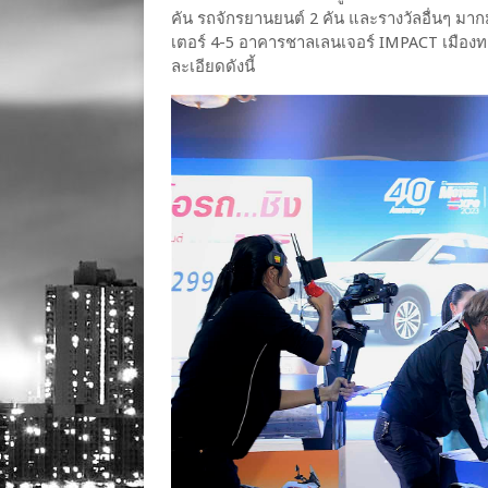
คัน รถจักรยานยนต์ 2 คัน และรางวัลอื่นๆ มา
เตอร์ 4-5 อาคารชาลเลนเจอร์ IMPACT เมืองทอ
ละเอียดดังนี้