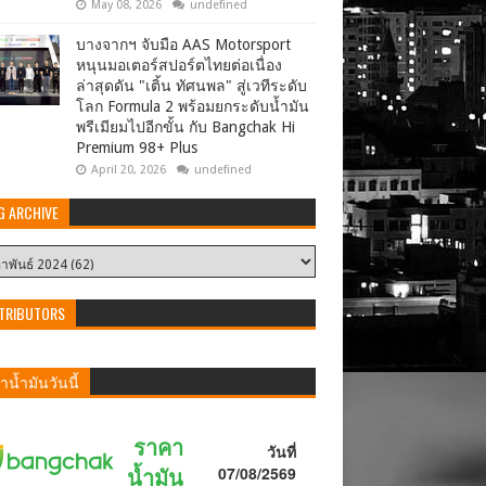
May 08, 2026
undefined
บางจากฯ จับมือ AAS Motorsport
หนุนมอเตอร์สปอร์ตไทยต่อเนื่อง
ล่าสุดดัน "เติ้น ทัศนพล" สู่เวทีระดับ
โลก Formula 2 พร้อมยกระดับน้ำมัน
พรีเมียมไปอีกขั้น กับ Bangchak Hi
Premium 98+ Plus
April 20, 2026
undefined
G ARCHIVE
TRIBUTORS
น้ำมันวันนี้