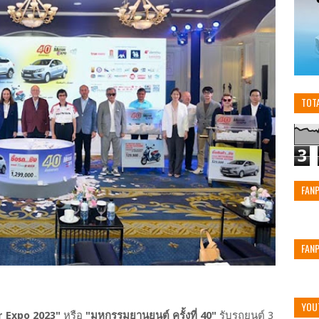
TOT
3
FAN
FAN
YOU
 Expo 2023"
หรือ
"มหกรรมยานยนต์ ครั้งที่ 40"
รับรถยนต์ 3