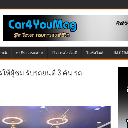
ยนต์
ธุรกิจ การตลาด
IT / เทคโนโลยี
ไลฟ์สไตล์
LIM-CATA
ให้ผู้ชม รับรถยนต์ 3 คัน รถ