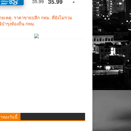
าทองวันนี้