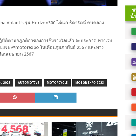
ha Volantis รุ่น Horizon300 ได้แก่ ธิดารัตน์ คนคล่อง
าปฏิบัติตามกฎกติกาของการชิงรางวัลแล้ว จะประกาศ ทางเวบ
ง LINE @motorexpo ในเดือนกุมภาพันธ์ 2567 และทาง
ดือนเมษายน 2567
์โป 2023
AUTOMOTIVE
MOTORCYCLE
MOTOR EXPO 2023