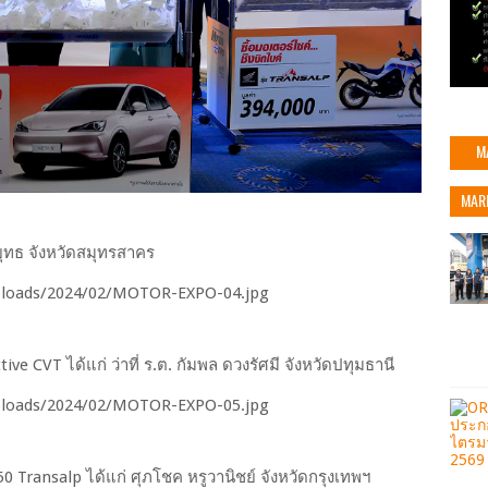
M
MAR
ุทธ จังหวัดสมุทรสาคร
ive CVT ได้แก่ ว่าที่ ร.ต. กัมพล ดวงรัศมี จังหวัดปทุมธานี
0 Transalp ได้แก่ ศุภโชค หรูวานิชย์ จังหวัดกรุงเทพฯ