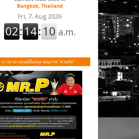
Bangkok, Thailand
P เราขายรถยนต์มือสอง คุณภาพ "สวยจัด"
ั้น!