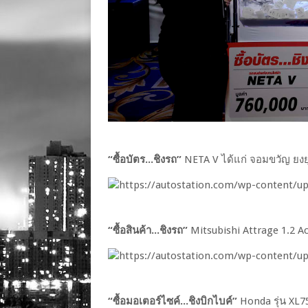
“ซื้อบัตร...ชิงรถ”
NETA V ได้แก่ จอมขวัญ ยงย
“ซื้อสินค้า...ชิงรถ”
Mitsubishi Attrage 1.2 Act
“ซื้อมอเตอร์ไซค์...ชิงบิกไบค์”
Honda รุ่น XL75