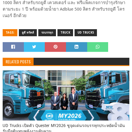
1000 ลิตร สำหรับรถยูดี เควสเตอร์ และ ฟรีแพ็คเกจการบำรุงรักษา
ตามระยะ 1 ปี พร้อมด้วยน้ำยา Adblue 500 ลิตร สำหรับรถยูดี โคร
เนอร์ อีกด้วย
TAGS:
ยูดี ทรัคส์
รถบรรทุก
TRUCK
UD TRUCKS
RELATED POSTS
UD Trucks เปิดตัว Quester MY2026 ชูจุดเด่นรถบรรทุกประหยัดน้ำมัน
รับมือต้นทุนพลังงานผันผวน