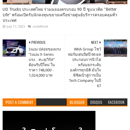
UD Trucks ประเทศไทย ร่วมฉลองครบรอบ 90 ปี ชูแนวคิด "Better
Life" พร้อมเปิดรับนักลงทุนขยายเครือข่ายศูนย์บริการครอบคลุมทั่ว
ประเทศ
July 17, 2025
undefined
PREVIOUS
NEXT
Isuzu ปล่อยของแรง
WHA Group โชว์
“Isuzu X-Series
ฟอร์มเด่นปิดปี 66 ผล
แรง…ทะลุเวิร์ส”
ประกอบการนิวไฮ
ต้อนรับปีใหม่ ใน
พร้อมยกระดับ
ราคา 748,000 -
องค์กรทุกมิติ มั่นใจ
1,024,000 บาท
พิชิตเป้าสู่การเป็น
Tech Company ในปี
67
POST A COMMENT
BLOGGER
DISQUS
FACEBOOK