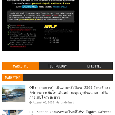
MARKETING
TECHNOLOGY
LIFESTYLE
MARKETING
OR เผยผลการดำเนินงานครึ่งปีแรก 2569 ยังคงรักษา
ทิศทางการเติบโต เดินหน้าลงทุนธุรกิจอนาคต เสริม
การเติบโตระยะยาว
August 06, 2026
undefined
PTT Station รายแรกของไทยที่ได้รับสัญลักษณ์หัวจ่าย