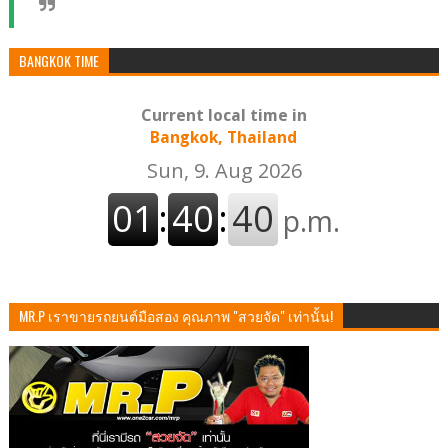
BANGKOK TIME
Current local time in
Bangkok, Thailand
MR.P เราขายรถยนต์มือสอง คุณภาพ "สวยจัด" เท่านั้น!