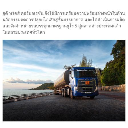
ยูดี ทรัคส์ คอร์ปอเรชั่น จึงได้มีการเตรียมความพร้อมล่วงหน้าในด้าน
นวัตกรรมลดการปล่อยไอเสียสู่ชั้นบรรยากาศ และได้ดำเนินการผลิต
และจัดจำหน่ายรถบรรทุกมาตรฐานยูโร 5 สู่ตลาดต่างประเทศแล้ว
ในหลายประเทศทั่วโลก