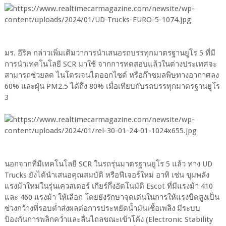
มร. อีริค กล่าวเพิ่มเติมว่าการนำเสนอรถบรรทุกมาตรฐานยูโร 5 ที่มี
การนำเทคโนโลยี SCR มาใช้ จากการทดสอบแล้วในต่างประเทศจะ
สามารถช่วยลด ไนโตรเจนไดออกไซด์ หรือก๊าซมลพิษทางอากาศลง
60% และฝุ่น PM2.5 ได้ถึง 80% เมื่อเทียบกับรถบรรทุกมาตรฐานยูโร
3
นอกจากที่มีเทคโนโลยี SCR ในรถรุ่นมาตรฐานยูโร 5 แล้ว ทาง UD
Trucks ยังได้นำเสนอคุณสมบัติ หรือฟีเจอร์ใหม่ อาทิ เช่น ขุมพลัง
แรงม้าใหม่ในรุ่นเควสเตอร์ เกียร์กึ่งอัตโนมัติ Escot ที่มีแรงม้า 410
และ 460 แรงม้า ให้เลือก โดยยังรักษาจุดเด่นในการให้แรงบิดสูงเป็น
ช่วงกว้างที่รอบต่ำส่งผลต่อการประหยัดน้ำมันเชื้อเพลิง มีระบบ
ป้องกันการพลิกคว่ำและลื่นไถลขณะเข้าโค้ง (Electronic Stability