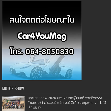
MOTOR SHOW
Motor Show 2026 มอบรางวัลผู้โชคดี จากกิจกรรม
"มอเตอร์โชว์...เปย์ แล้ว เปย์ อีก" รวมมูลค่ากว่า 1.45
ล้านบาท