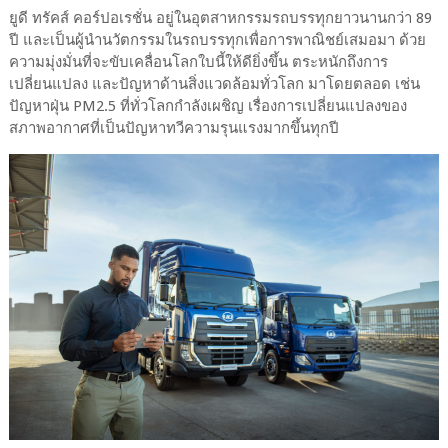
ยูดี ทรัคส์ คอร์ปอเรชั่น อยู่ในอุตสาหกรรมรถบรรทุกยาวนานกว่า 89
ปี และเป็นผู้นำนวัตกรรมในรถบรรทุกเพื่อการพาณิชย์เสมอมา ด้วย
ความมุ่งมั่นที่จะขับเคลื่อนโลกใบนี้ให้ดียิ่งขึ้น ตระหนักถึงการ
เปลี่ยนแปลง และปัญหาด้านสิ่งแวดล้อมทั่วโลก มาโดยตลอด เช่น
ปัญหาฝุ่น PM2.5 ที่ทั่วโลกกำลังเผชิญ เรื่องการเปลี่ยนแปลงของ
สภาพอากาศที่เป็นปัญหาทวีความรุนแรงมากขึ้นทุกปี