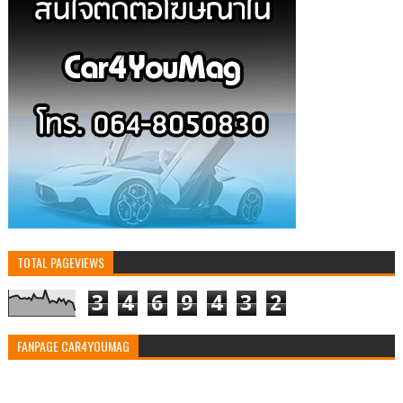
TOTAL PAGEVIEWS
3
4
6
9
4
3
2
FANPAGE CAR4YOUMAG