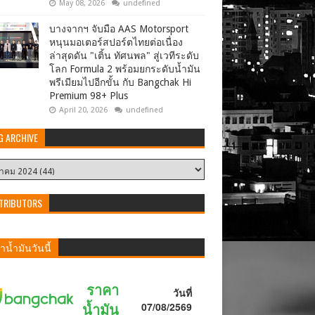
May 08, 2026
undefined
บางจากฯ จับมือ AAS Motorsport
หนุนมอเตอร์สปอร์ตไทยต่อเนื่อง
ล่าสุดดัน "เติ้น ทัศนพล" สู่เวทีระดับ
โลก Formula 2 พร้อมยกระดับน้ำมัน
พรีเมียมไปอีกขั้น กับ Bangchak Hi
Premium 98+ Plus
April 20, 2026
undefined
G ARCHIVE
TRIBUTORS
น้ำมันวันนี้