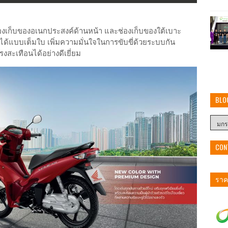
ช่องเก็บของอเนกประสงค์ด้านหน้า และช่องเก็บของใต้เบาะ
ด้แบบเต็มใบ เพิ่มความมั่นใจในการขับขี่ด้วยระบบกัน
งสะเทือนได้อย่างดีเยี่ยม
BLO
CON
ราคา