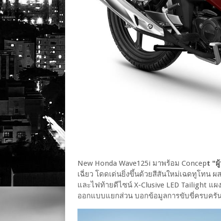
New Honda Wave125i มาพร้อม Concep
t "ผู
เฉี่ยว โดดเด่นยิ่งขึ้นด้วยสีสันใหม่เฉดทูโทน
และไฟท้ายดีไซน์ X-Clusive LED Tailight แผง
ออกแบบแยกส่วน บอกข้อมูลการขับขี่ครบครั