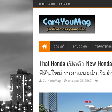
HOME
ABOUT
CONTACT US
รถยนต์
รถบรรทุก
รถจักรยาน
Thai Honda เปิดตัว New Hond
สีสันใหม่ ราคาแนะนำเริ่มต
Car4YouMag
มกราคม 05, 2567