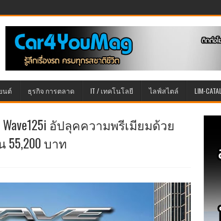
ยนต์
ธุรกิจ การตลาด
IT / เทคโนโลยี
ไลฟ์สไตล์
LIM-CATA
a Wave125i อัปลุคความพรีเมียมด้วย
้น 55,200 บาท