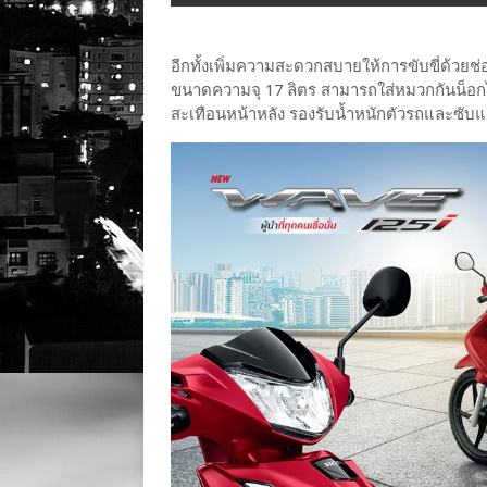
อีกทั้งเพิ่มความสะดวกสบายให้การขับขี่ด้วย
ขนาดความจุ 17 ลิตร สามารถใส่หมวกกันน็อกไ
สะเทือนหน้าหลัง รองรับน้ำหนักตัวรถและซับแร