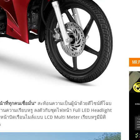
MR.
เท่าน
้นำที่ทุกคนเชื่อมั่น"
สะท้อนความเป็นผู้นำด้วยดีไซน์ที่โฉบ
 ผสานความเรียบหรู ลงตัวกับชุดไฟหน้า Full LED Headlight
หน้าปัดเรือนไมล์แบบ LCD Multi Meter เรียบหรูมีมิติ
น