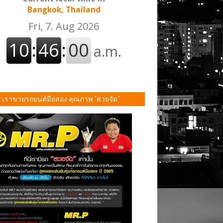
Bangkok, Thailand
P เราขายรถยนต์มือสอง คุณภาพ "สวยจัด"
ั้น!