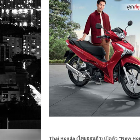
Thai Honda (ไทยฮอนด้า)
เปิดตัว
"New Hond