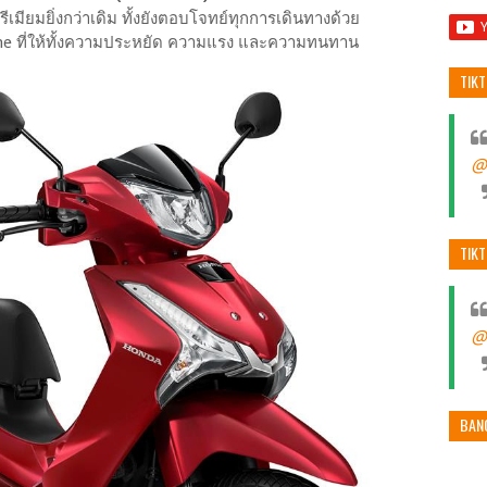
มียมยิ่งกว่าเดิม ทั้งยังตอบโจทย์ทุกการเดินทางด้วย
ne ที่ให้ทั้งความประหยัด ความแรง และความทนทาน
TIK
@
TIK
@
BAN