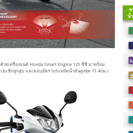
วยเครื่องยนต์ Honda Smart Engine 125 ซีซี มาพร้อม
ะยะชักลูกสูบ และมอบอัตราประหยัดน้ำมันสูงสุด 71.4กม./