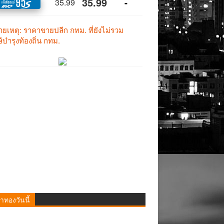
าทองวันนี้