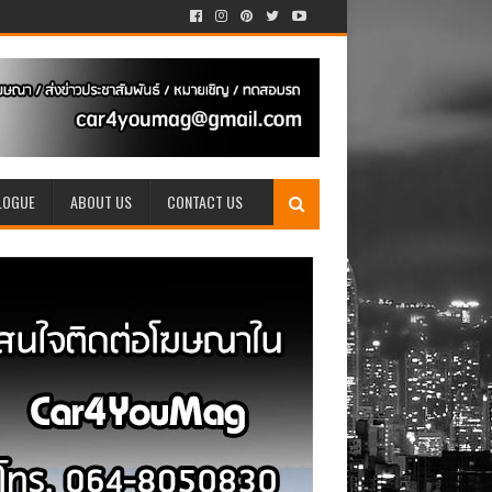
LOGUE
ABOUT US
CONTACT US