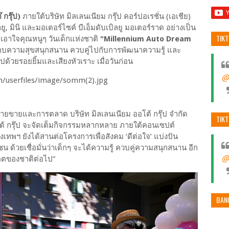
กรุ๊ป)
ภายใต้บริษัท มิลเลนเนียม กรุ๊ป คอร์ปอเรชั่น (เอเชีย)
ยู, มินิ และมอเตอร์ไซค์ บีเอ็มดับเบิลยู มอเตอร์ราด อย่างเป็น
TIK
เอาใจคุณหนูๆ วันเด็กแห่งชาติ
"Millennium Auto Dream
บความสุขสนุกสนาน ควบคู่ไปกับการพัฒนาความรู้ และ
้วยรอยยิ้มและเสียงหัวเราะ เมื่อวันก่อน
@
ายขายและการตลาด บริษัท มิลเลนเนียม ออโต้ กรุ๊ป จำกัด
TIK
ออโต้ กรุ๊ป จะจัดเต็มกิจกรรมหลากหลาย ภายใต้คอนเซปต์
เทพฯ ยังได้สานต่อโครงการเพื่อสังคม ‘ดีต่อใจ’ แบ่งปัน
 ด้วยเชื่อมั่นว่าเด็กๆ จะได้ความรู้ ควบคู่ความสนุกสนาน อีก
@
นาคตของชาติต่อไป”
BAN