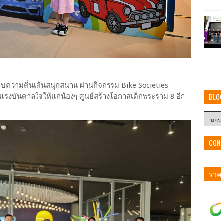
้มอบความตื่นเต้นสนุกสนาน ผ่านกิจกรรม Bike Societies
BLO
งแรงบันดาลใจให้แก่น้องๆ ศูนย์สร้างโอกาสเด็กพระราม 8 อีก
CON
ราคา