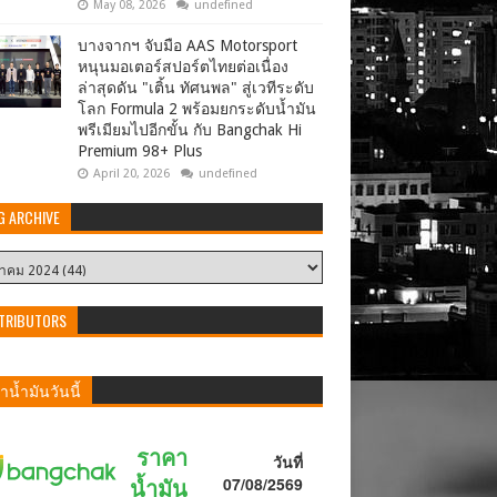
May 08, 2026
undefined
บางจากฯ จับมือ AAS Motorsport
หนุนมอเตอร์สปอร์ตไทยต่อเนื่อง
ล่าสุดดัน "เติ้น ทัศนพล" สู่เวทีระดับ
โลก Formula 2 พร้อมยกระดับน้ำมัน
พรีเมียมไปอีกขั้น กับ Bangchak Hi
Premium 98+ Plus
April 20, 2026
undefined
G ARCHIVE
TRIBUTORS
น้ำมันวันนี้