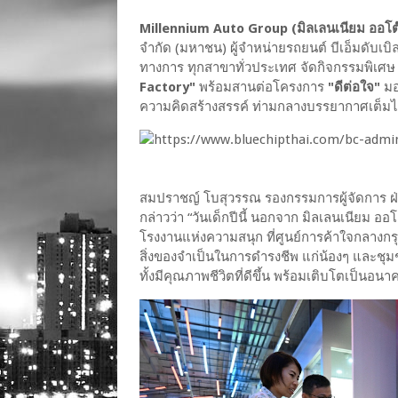
Millennium Auto Group (มิลเลนเนียม ออโต๊ 
จำกัด (มหาชน) ผู้จำหน่ายรถยนต์ บีเอ็มดับเบิล
ทางการ ทุกสาขาทั่วประเทศ จัดกิจกรรมพิเศษ 
Factory"
พร้อมสานต่อโครงการ
"ดีต่อใจ"
มอ
ความคิดสร้างสรรค์ ท่ามกลางบรรยากาศเต็มไปด
สมปราชญ์ โบสุวรรณ รองกรรมการผู้จัดการ ฝ่
กล่าวว่า “วันเด็กปีนี้ นอกจาก มิลเลนเนียม 
โรงงานแห่งความสนุก ที่ศูนย์การค้าใจกลางกรุง
สิ่งของจำเป็นในการดำรงชีพ แก่น้องๆ และชุมชน
ทั้งมีคุณภาพชีวิตที่ดีขึ้น พร้อมเติบโตเป็นอ