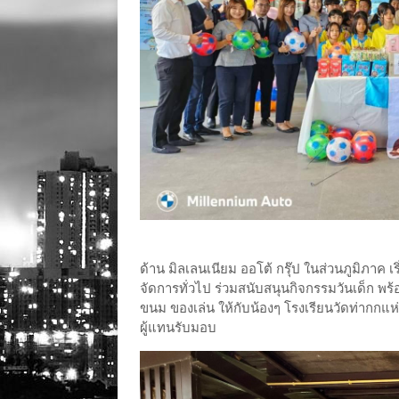
ด้าน มิลเลนเนียม ออโต้ กรุ๊ป ในส่วนภูมิภาค
จัดการทั่วไป ร่วมสนับสนุนกิจกรรมวันเด็ก พร
ขนม ของเล่น ให้กับน้องๆ โรงเรียนวัดท่ากกแห่
ผู้แทนรับมอบ