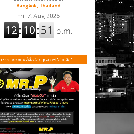
Bangkok, Thailand
P เราขายรถยนต์มือสอง คุณภาพ "สวยจัด"
ั้น!