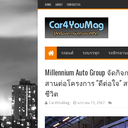
HOME
ABOUT
CONTACT US
รถยนต์
รถบรรทุก
รถจักรยาน
Millennium Auto Group จัดกิ
สานต่อโครงการ "ดีต่อใจ"
ชีวิต
Car4YouMag
มกราคม 15, 2567