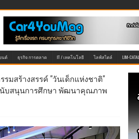
ยนต์
ธุรกิจ การตลาด
IT / เทคโนโลยี
ไลฟ์สไตล์
LIM-CATA
จกรรมสร้างสรรค์ "วันเด็กแห่งชาติ"
 สนับสนุนการศึกษา พัฒนาคุณภาพ