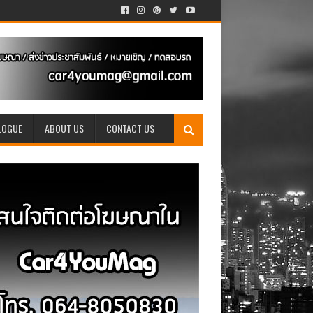
LOGUE
ABOUT US
CONTACT US