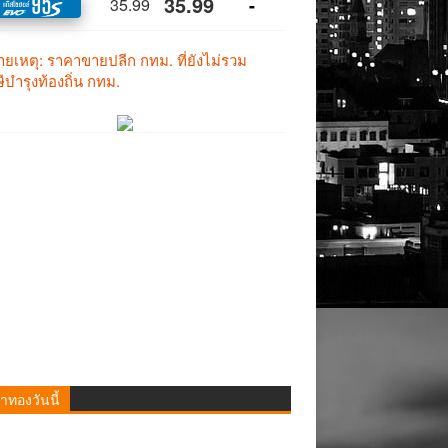
าทองวันนี้