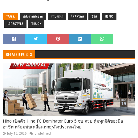
TAGS:
พลังงานสะอาด
รถบรรทุก
ไลฟ์สไตล์
ฮีโน่
HINO
LIFESTYLE
TRUCK
RELATED POSTS
Hino เปิดตัว Hino FC Dominator Euro 5 จบ ครบ คุ้มทุกมิติของมือ
อาชีพ พร้อมขับเคลื่อนทุกธุรกิจประเทศไทย
July 15, 2026
undefined