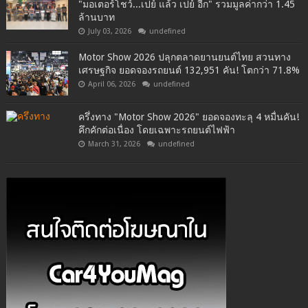
"มอเตอร์โชว์...เปย์ แล้ว เปย์ อีก" รวมมูลค่ากว่า 1.45
ล้านบาท
July 03, 2026
undefined
Motor Show 2026 ปลุกตลาดยานยนต์ไทย สวนทาง
เศรษฐกิจ ยอดจองรถยนต์ 132,951 คัน! โตกว่า 71.8%
April 06, 2026
undefined
ครึ่งทาง "Motor Show 2026" ยอดจองทะลุ 4 หมื่นคัน!
คึกคักต่อเนื่อง โดยเฉพาะรถยนต์ไฟฟ้า
March 31, 2026
undefined