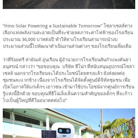
“Hino Solar Powering a Sustainable Tomorrow” โซลาเซลล์ทาง
เลือกแห่งพลังงานสะอาดเป็นที่จะช่วยลดภาระค่าไฟฟ้าของโรงเรียน
ประมาณ 36,000 บาทต่อปี ทำให้ทางโรงเรียนสามารถนำงบ
ประมาณส่วนนี้ไปพัฒนาดำเนินงานส่วนต่างๆ ของโรงเรียนเพิ่มเติม
ว่าที่ร้อยตรี สายัณห์ อุ่นเรือน ผู้อำนวยการโรงเรียนสันกำแพงคันธา
อนุสรณ์ กล่าวว่า “ขอขอบคุณ บริษัท ฮีโน่ฯ ที่สนับสนุนอุปกรณ์โซลา
เซลล์ นอกจากโรงเรียนจะได้ประโยชน์โดยตรงแล้ว ยังส่งผลต่อ
ชุมชนละแวกข้าง เนื่องจากโรงเรียนได้จัดตั้งศูนย์ดิจิทัลชุมชน เพื่อ
เปิดโอกาสให้แก่เด็กๆ เยาวชน เข้ามาใช้ประโยชน์จากศูนย์การเรียน
รู้แห่งนี้อีกด้วย ขอบคุณที่ฮีโน่เล็งเห็นความสำคัญของเด็กๆ ที่จะก้าว
ไปเป็นผู้ใหญ่ที่ดีในอนาคตต่อไป”