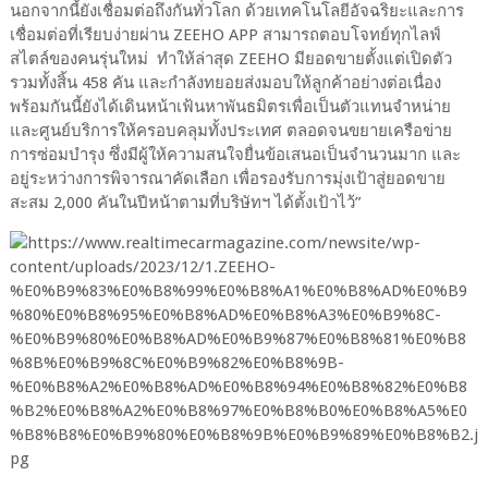
นอกจากนี้ยังเชื่อมต่อถึงกันทั่วโลก ด้วยเทคโนโลยีอัจฉริยะและการ
เชื่อมต่อที่เรียบง่ายผ่าน ZEEHO APP สามารถตอบโจทย์ทุกไลฟ์
สไตล์ของคนรุ่นใหม่ ทำให้ล่าสุด ZEEHO มียอดขายตั้งแต่เปิดตัว
รวมทั้งสิ้น 458 คัน และกำลังทยอยส่งมอบให้ลูกค้าอย่างต่อเนื่อง
พร้อมกันนี้ยังได้เดินหน้าเฟ้นหาพันธมิตรเพื่อเป็นตัวแทนจำหน่าย
และศูนย์บริการให้ครอบคลุมทั้งประเทศ ตลอดจนขยายเครือข่าย
การซ่อมบำรุง ซึ่งมีผู้ให้ความสนใจยื่นข้อเสนอเป็นจำนวนมาก และ
อยู่ระหว่างการพิจารณาคัดเลือก เพื่อรองรับการมุ่งเป้าสู่ยอดขาย
สะสม 2,000 คันในปีหน้าตามที่บริษัทฯ ได้ตั้งเป้าไว้”