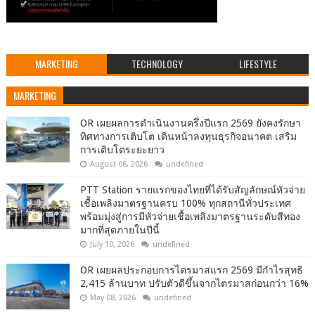
MARKETING
TECHNOLOGY
LIFESTYLE
MARKETING
OR เผยผลการดำเนินงานครึ่งปีแรก 2569 ยังคงรักษา
ทิศทางการเติบโต เดินหน้าลงทุนธุรกิจอนาคต เสริม
การเติบโตระยะยาว
August 06, 2026
undefined
PTT Station รายแรกของไทยที่ได้รับสัญลักษณ์หัวจ่าย
เชื้อเพลิงมาตรฐานครบ 100% ทุกสถานีทั่วประเทศ
พร้อมมุ่งสู่การมีหัวจ่ายเชื้อเพลิงมาตรฐานระดับสีทอง
มากที่สุดภายในปีนี้
July 10, 2026
undefined
OR เผยผลประกอบการไตรมาสแรก 2569 มีกำไรสุทธิ
2,415 ล้านบาท ปรับตัวดีขึ้นจากไตรมาสก่อนกว่า 16%
May 08, 2026
undefined