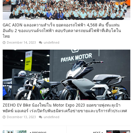
GAC AION ฉลองความสำเร็จ ยอดจองรถไฟฟ้า 4,568 คัน ขึ้นแท่น
อันดับ 2 ของแบรนด์รถไฟฟ้า ตอบรับตลาดรถยนต์ไฟฟ้าที่เติบโตใน
ไทย
December 14, 2023
undefined
ZEEHO EV Bike น้องใหม่ใน Motor Expo 2023 ยอดขายพุ่งทะลุเป้า
พยัคฆ์ มอเตอร์ เร่งเปิดรับพันธมิตรเครือข่ายขายและบริการทั่วประเทศ
December 13, 2023
undefined