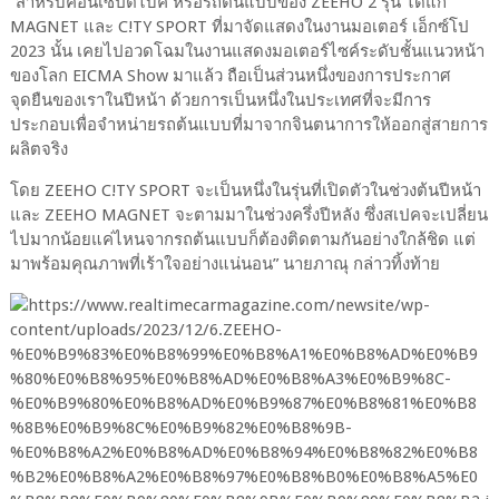
“สำหรับคอนเซ็ปต์ไบค์ หรือรถต้นแบบของ ZEEHO 2 รุ่น ได้แก่
MAGNET และ C!TY SPORT ที่มาจัดแสดงในงานมอเตอร์ เอ็กซ์โป
2023 นั้น เคยไปอวดโฉมในงานแสดงมอเตอร์ไซค์ระดับชั้นแนวหน้า
ของโลก EICMA Show มาแล้ว ถือเป็นส่วนหนึ่งของการประกาศ
จุดยืนของเราในปีหน้า ด้วยการเป็นหนึ่งในประเทศที่จะมีการ
ประกอบเพื่อจำหน่ายรถต้นแบบที่มาจากจินตนาการให้ออกสู่สายการ
ผลิตจริง
โดย ZEEHO C!TY SPORT จะเป็นหนึ่งในรุ่นที่เปิดตัวในช่วงต้นปีหน้า
และ ZEEHO MAGNET จะตามมาในช่วงครึ่งปีหลัง ซึ่งสเปคจะเปลี่ยน
ไปมากน้อยแค่ไหนจากรถต้นแบบก็ต้องติดตามกันอย่างใกล้ชิด แต่
มาพร้อมคุณภาพที่เร้าใจอย่างแน่นอน” นายภาณุ กล่าวทิ้งท้าย