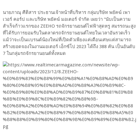
นายภาณุ ศีติสาร ประธานเจ้าหน้าที่บริหาร กลุ่มบริษัท พยัคฆ์ เพา
เวอร์ คอร์ป และบริษัท พยัคฆ์ มอเตอร์ จำกัด เผยว่า “นับเป็นความ
สำเร็จก้าวแรกของ ZEEHO รถจักรยานยนต์ไฟฟ้าสุดหรู สมรรถนะสูง
ที่ได้รับการยอมรับในตลาดรถจักรยานยนต์ไทยในเวลาอันรวดเร็ว
แม้ว่าจะเป็นแบรนด์น้องใหม่ที่เปิดตัวเพียงแค่เดือนเศษแต่สามารถ
สร้างยอดจองในงานมอเตอร์ เอ็กซ์โป 2023 ได้ถึง 388 คัน เป็นอันดับ
7 ในกลุ่มรถจักรยานยนต์ทั้งหมด