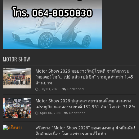
MOTOR SHOW
Motor Show 2026 มอบรางวัลผู้โชคดี จากกิจกรรม
"มอเตอร์โชว์...เปย์ แล้ว เปย์ อีก" รวมมูลค่ากว่า 1.45
ล้านบาท
July 03, 2026
undefined
Motor Show 2026 ปลุกตลาดยานยนต์ไทย สวนทาง
เศรษฐกิจ ยอดจองรถยนต์ 132,951 คัน! โตกว่า 71.8%
April 06, 2026
undefined
ครึ่งทาง "Motor Show 2026" ยอดจองทะลุ 4 หมื่นคัน!
คึกคักต่อเนื่อง โดยเฉพาะรถยนต์ไฟฟ้า