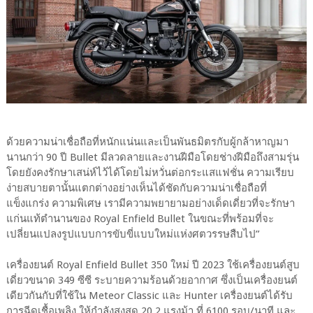
ด้วยความน่าเชื่อถือที่หนักแน่นและเป็นพันธมิตรกับผู้กล้าหาญมา
นานกว่า 90 ปี Bullet มีลวดลายและงานฝีมือโดยช่างฝีมือถึงสามรุ่น
โดยยังคงรักษาเสน่ห์ไว้ได้โดยไม่หวั่นต่อกระแสแฟชั่น ความเรียบ
ง่ายสบายตานั้นแตกต่างอย่างเห็นได้ชัดกับความน่าเชื่อถือที่
แข็งแกร่ง ความพิเศษ เรามีความพยายามอย่างเด็ดเดี่ยวที่จะรักษา
แก่นแท้ตำนานของ Royal Enfield Bullet ในขณะที่พร้อมที่จะ
เปลี่ยนแปลงรูปแบบการขับขี่แบบใหม่แห่งศตวรรษสืบไป”
เครื่องยนต์ Royal Enfield Bullet 350 ใหม่ ปี 2023 ใช้เครื่องยนต์สูบ
เดี่ยวขนาด 349 ซีซี ระบายความร้อนด้วยอากาศ ซึ่งเป็นเครื่องยนต์
เดียวกันกับที่ใช้ใน Meteor Classic และ Hunter เครื่องยนต์ได้รับ
การฉีดเชื้อเพลิง ให้กำลังสูงสุด 20.2 แรงม้า ที่ 6100 รอบ/นาที และ