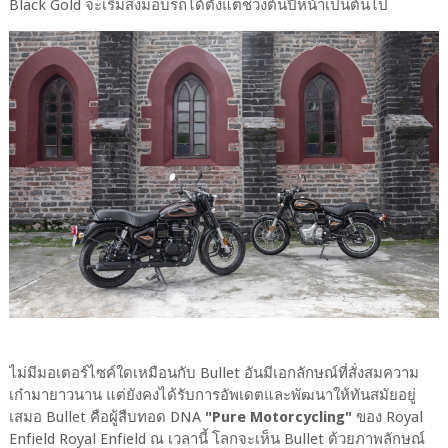
Black Gold จะเริ่มส่งมอบรถได้ตั้งแต่ช่วงต้นปีหน้าเป็นต้นไป
ไม่มีมอเตอร์ไซค์ใดเหมือนกับ Bullet อันมีเอกลักษณ์ที่สั่งสมความ
เก๋ามายาวนาน แต่ยังคงได้รับการอัพเดตและพัฒนาให้ทันสมัยอยู่
เสมอ Bullet คือผู้สืบทอด DNA
"Pure Motorcycling"
ของ Royal
Enfield Royal Enfield ณ เวลานี้ โลกจะเห็น Bullet ด้วยภาพลักษณ์