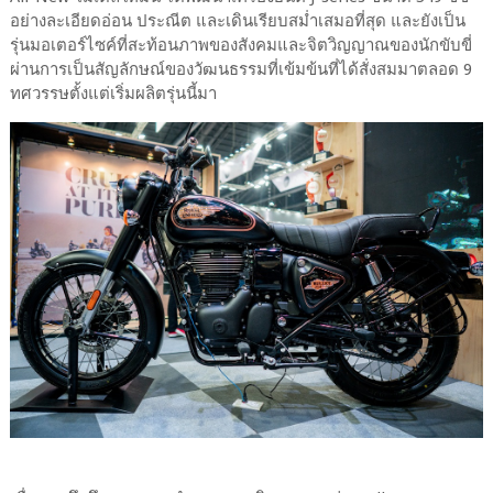
อย่างละเอียดอ่อน ประณีต และเดินเรียบสม่ำเสมอที่สุด และยังเป็น
รุ่นมอเตอร์ไซค์ที่สะท้อนภาพของสังคมและจิตวิญญาณของนักขับขี่
ผ่านการเป็นสัญลักษณ์ของวัฒนธรรมที่เข้มข้นที่ได้สั่งสมมาตลอด 9
ทศวรรษตั้งแต่เริ่มผลิตรุ่นนี้มา