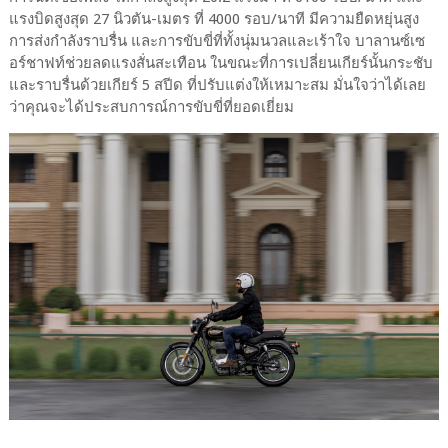
แรงบิดสูงสุด 27 นิวตัน-เมตร ที่ 4000 รอบ/นาที มีความยืดหยุ่นสูง
การส่งกำลังราบรื่น และการขับขี่ที่ทั้งนุ่มนวลและเร้าใจ บาลานซ์เซ
อร์ชาฟท์ช่วยลดแรงสั่นสะเทือน ในขณะที่การเปลี่ยนเกียร์นั้นกระชับ
และราบรื่นด้วยเกียร์ 5 สปีด ที่ปรับแต่งให้เหมาะสม มั่นใจว่าได้เลย
ว่าคุณจะได้ประสบการณ์การขับขี่ที่ยอดเยี่ยม