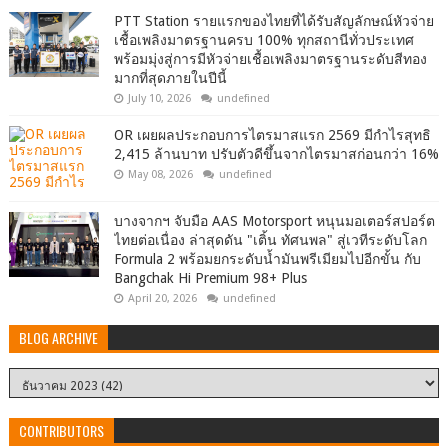
PTT Station รายแรกของไทยที่ได้รับสัญลักษณ์หัวจ่าย
เชื้อเพลิงมาตรฐานครบ 100% ทุกสถานีทั่วประเทศ
พร้อมมุ่งสู่การมีหัวจ่ายเชื้อเพลิงมาตรฐานระดับสีทอง
มากที่สุดภายในปีนี้
July 10, 2026
undefined
OR เผยผลประกอบการไตรมาสแรก 2569 มีกำไรสุทธิ
2,415 ล้านบาท ปรับตัวดีขึ้นจากไตรมาสก่อนกว่า 16%
May 08, 2026
undefined
บางจากฯ จับมือ AAS Motorsport หนุนมอเตอร์สปอร์ต
ไทยต่อเนื่อง ล่าสุดดัน "เติ้น ทัศนพล" สู่เวทีระดับโลก
Formula 2 พร้อมยกระดับน้ำมันพรีเมียมไปอีกขั้น กับ
Bangchak Hi Premium 98+ Plus
April 20, 2026
undefined
BLOG ARCHIVE
CONTRIBUTORS