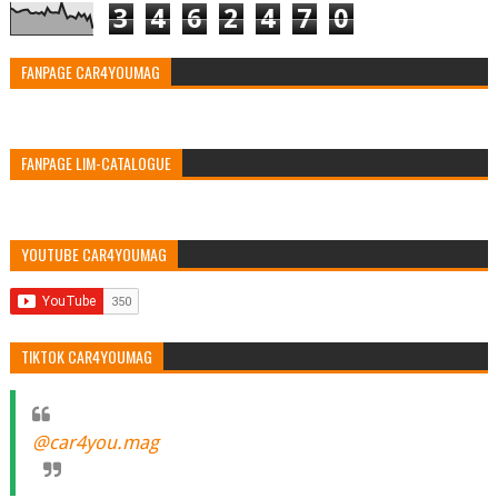
3
4
6
2
4
7
0
FANPAGE CAR4YOUMAG
FANPAGE LIM-CATALOGUE
YOUTUBE CAR4YOUMAG
TIKTOK CAR4YOUMAG
@car4you.mag