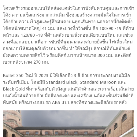
โครงสร้างรถออกแบบให้คล่องแคล่วในการบังคับควบคุมและการเข้า
โค้ง ความแข็งแกร่งมากกว่าเดิม ซึ่งช่วยสร้างความมั่นใจในการเข้า
โค้งด้วยความเร็วสูงและรู้สึกมั่นคงบนทุกเส้นทาง นอกจากนี้ยังติดตั้ง
โช้คหน้าขนาดใหญ่ 41 มม. และยางที่กว้างขึ้น คือ 100/90 -19 ที่ด้าน
หน้าและ 120/80 -18 ที่ด้านหลัง เบาะนั่งตอนเดียวแบบใหม่ และช่วง
ล่างที่ออกแบบมาเพื่อการขับขี่ที่นุ่มนวลและสบายยิ่งขึ้น ไฟเลี้ยวใหม่
ออกแบบให้สมดุลกับตัวรถมากขึ้น ทำให้รถมีรูปลักษณ์ที่ทันสมัยแต่
ยังคงความคลาสสิกไว้ พร้อมดิสก์เบรกหน้าขนาด 300 มม. และดิสก์
เบรกหลังขนาด 270 มม.
Bullet 350 ใหม่ ปี 2023 มีให้เลือกถึง 3 สี ด้วยการประกอบงานฝีมือ
ระดับพรีเมียม โดยมีสี Standard Black, Standard Maroon และ
Black Gold ที่มาพร้อมกับตัวถังลูกเล่นสีดำด้านและเงา พร้อมเส้นสาย
บนถังน้ำมันที่วาดด้วยมือสีทองแดง และเครื่องยนต์และชิ้นส่วนสีดำที่
ทันสมัย พร้อมระบบเบรก ABS แบบสองทิศทางและดิสก์เบรกหลัง