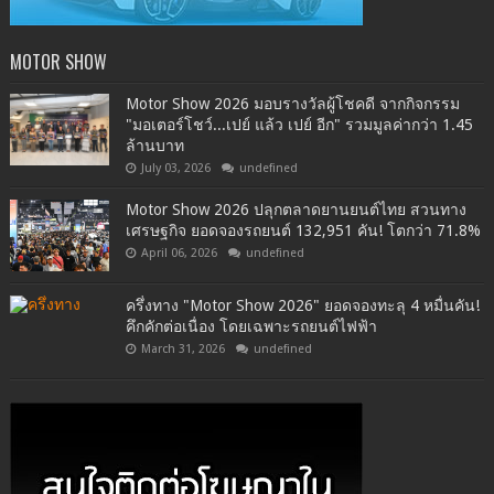
MOTOR SHOW
Motor Show 2026 มอบรางวัลผู้โชคดี จากกิจกรรม
"มอเตอร์โชว์...เปย์ แล้ว เปย์ อีก" รวมมูลค่ากว่า 1.45
ล้านบาท
July 03, 2026
undefined
Motor Show 2026 ปลุกตลาดยานยนต์ไทย สวนทาง
เศรษฐกิจ ยอดจองรถยนต์ 132,951 คัน! โตกว่า 71.8%
April 06, 2026
undefined
ครึ่งทาง "Motor Show 2026" ยอดจองทะลุ 4 หมื่นคัน!
คึกคักต่อเนื่อง โดยเฉพาะรถยนต์ไฟฟ้า
March 31, 2026
undefined