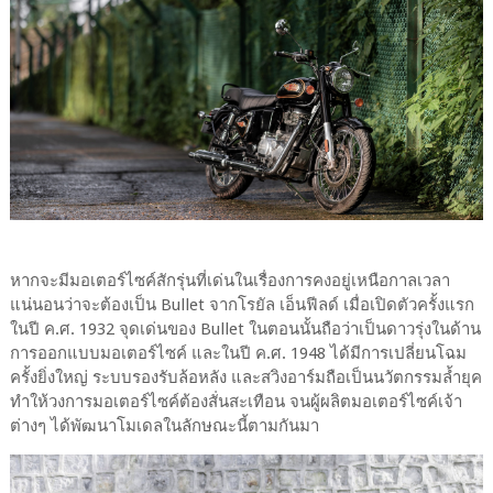
หากจะมีมอเตอร์ไซค์สักรุ่นที่เด่นในเรื่องการคงอยู่เหนือกาลเวลา
แน่นอนว่าจะต้องเป็น Bullet จากโรยัล เอ็นฟีลด์ เมื่อเปิดตัวครั้งแรก
ในปี ค.ศ. 1932 จุดเด่นของ Bullet ในตอนนั้นถือว่าเป็นดาวรุ่งในด้าน
การออกแบบมอเตอร์ไซค์ และในปี ค.ศ. 1948 ได้มีการเปลี่ยนโฉม
ครั้งยิ่งใหญ่ ระบบรองรับล้อหลัง และสวิงอาร์มถือเป็นนวัตกรรมล้ำยุค
ทำให้วงการมอเตอร์ไซค์ต้องสั่นสะเทือน จนผู้ผลิตมอเตอร์ไซค์เจ้า
ต่างๆ ได้พัฒนาโมเดลในลักษณะนี้ตามกันมา