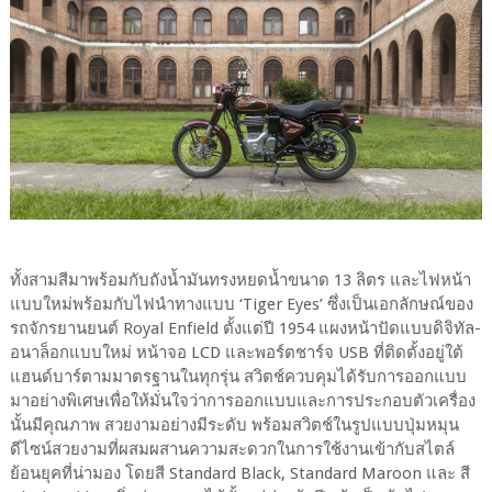
ทั้งสามสีมาพร้อมกับถังน้ำมันทรงหยดน้ำขนาด 13 ลิตร และไฟหน้า
แบบใหม่พร้อมกับไฟนำทางแบบ ‘Tiger Eyes’ ซึ่งเป็นเอกลักษณ์ของ
รถจักรยานยนต์ Royal Enfield ตั้งแต่ปี 1954 แผงหน้าปัดแบบดิจิทัล-
อนาล็อกแบบใหม่ หน้าจอ LCD และพอร์ตชาร์จ USB ที่ติดตั้งอยู่ใต้
แฮนด์บาร์ตามมาตรฐานในทุกรุ่น สวิตช์ควบคุมได้รับการออกแบบ
มาอย่างพิเศษเพื่อให้มั่นใจว่าการออกแบบและการประกอบตัวเครื่อง
นั้นมีคุณภาพ สวยงามอย่างมีระดับ พร้อมสวิตช์ในรูปแบบปุ่มหมุน
ดีไซน์สวยงามที่ผสมผสานความสะดวกในการใช้งานเข้ากับสไตล์
ย้อนยุคที่น่ามอง โดยสี Standard Black, Standard Maroon และ สี