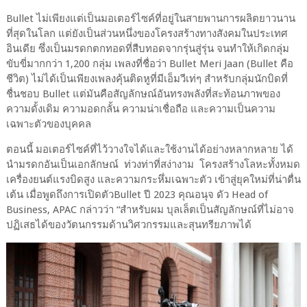
Bullet ไม่เพียงแต่เป็นมอเตอร์ไซค์ที่อยู่ในสายพานการผลิตยาวนาน
ที่สุดในโลก แต่ยังเป็นส่วนหนึ่งของโครงสร้างทางสังคมในประเทศ
อินเดีย ซึ่งเป็นมรดกตกทอดที่สืบทอดจากรุ่นสู่รุ่น จนทำให้เกิดกลุ่ม
ขับขี่มากกว่า 1,200 กลุ่ม เพลงที่ชื่อว่า Bullet Meri Jaan (Bullet คือ
ชีวิต) ไม่ได้เป็นเพียงเพลงคุ้นติดหูที่มีเอ็มวีเท่ๆ สำหรับกลุ่มนักบิดที่
ชื่นชอบ Bullet แต่มันคือสัญลักษณ์อันทรงพลังที่สะท้อนภาพของ
ความดั้งเดิม ความอดกลั้น ความน่าเชื่อถือ และความเป็นความ
เฉพาะตัวของบุคคล
ตอนนี้ มอเตอร์ไซค์ที่ไว้วางใจได้และใช้งานได้อย่างหลากหลาย ได้
นำมรดกอันเป็นเอกลักษณ์ ท่วงท่าที่สง่างาม โครงสร้างโลหะทั้งหมด
เครื่องยนต์แรงบิดสูง และความกระหึ่มเฉพาะตัว เข้าสู่ยุคใหม่ที่น่าตื่น
เต้น เมื่อพูดถึงการเปิดตัวBullet ปี 2023 คุณอนุจ ดัว Head of
Business, APAC กล่าวว่า “สำหรับผม บุลเล็ตเป็นสัญลักษณ์ที่ไม่อาจ
ปฏิเสธได้ของวัตนกรรมด้านวิศวกรรมและสุนทรียภาพได้