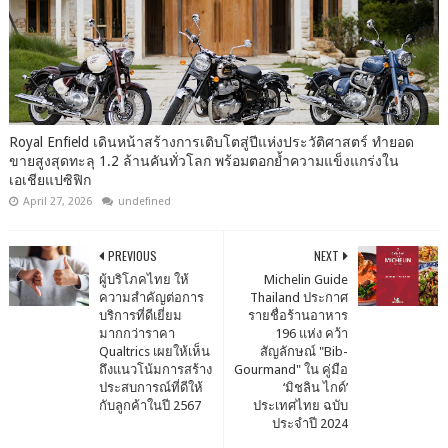
Royal Enfield เดินหน้าสร้างการเติบโตสู่ปีแห่งประวัติศาสตร์ ทำยอด
ขายสูงสุดทะลุ 1.2 ล้านคันทั่วโลก พร้อมตอกย้ำความแข็งแกร่งใน
เอเชียแปซิฟิก
April 27, 2026
undefined
PREVIOUS
NEXT
ผู้บริโภคไทย ให้
Michelin Guide
ความสำคัญต่อการ
Thailand ประกาศ
บริการที่ดีเยี่ยม
รายชื่อร้านอาหาร
มากกว่าราคา
196 แห่ง คว้า
Qualtrics เผยให้เห็น
สัญลักษณ์ "Bib-
ถึงแนวโน้มการสร้าง
Gourmand" ใน คู่มือ
ประสบการณ์ที่ดีให้
‘มิชลิน ไกด์’
กับลูกค้าในปี 2567
ประเทศไทย ฉบับ
ประจำปี 2024