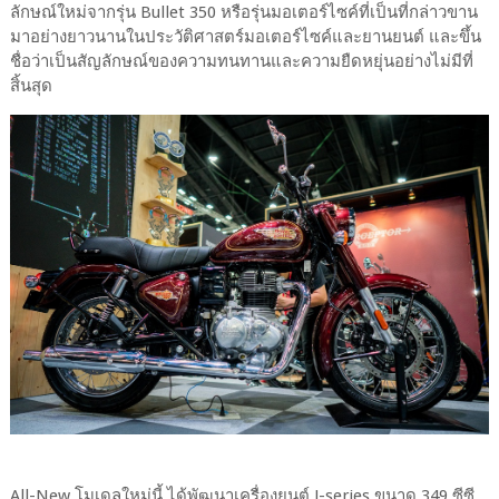
ลักษณ์ใหม่จากรุ่น Bullet 350 หรือรุ่นมอเตอร์ไซค์ที่เป็นที่กล่าวขาน
มาอย่างยาวนานในประวัติศาสตร์มอเตอร์ไซค์และยานยนต์ และขึ้น
ชื่อว่าเป็นสัญลักษณ์ของความทนทานและความยืดหยุ่นอย่างไม่มีที่
สิ้นสุด
All-New โมเดลใหม่นี้ ได้พัฒนาเครื่องยนต์ J-series ขนาด 349 ซีซี