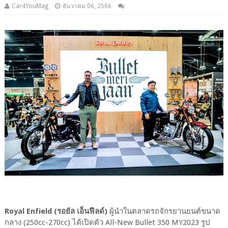
Car4YouMag
ธันวาคม 06, 2566
Royal Enfield (รอยัล เอ็นฟีลด์)
ผู้นำในตลาดรถจักรยานยนต์ขนาด
กลาง (250cc-270cc) ได้เปิดตัว All-New Bullet 350 MY2023 รูป