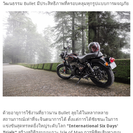
วัฒนธรรม Bullet มีประสิทธิภาพที่ครอบคลุมทุกรูปแบบการผจญภัย
ด้วยอายุการใช้งานที่ยาวนาน Bullet ลุยได้ในหลากหลาย
สถานการณ์เท่าที่จะจินตนาการได้ ตั้งแต่การได้ชัยชนะในการ
แข่งขันสุดทรหดยิ่งใหญ่ระดับโลก
"International Six Days'
Trials"
สร้างสถิติรอบบนเกาะ Isle of Man การพิชิตเส้นทางบน