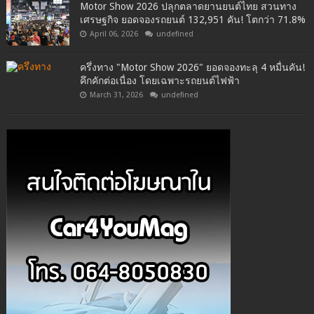
Motor Show 2026 ปลุกตลาดยานยนต์ไทย สวนทาง
เศรษฐกิจ ยอดจองรถยนต์ 132,951 คัน! โตกว่า 71.8%
April 06, 2026
undefined
ครึ่งทาง "Motor Show 2026" ยอดจองทะลุ 4 หมื่นคัน!
คึกคักต่อเนื่อง โดยเฉพาะรถยนต์ไฟฟ้า
March 31, 2026
undefined