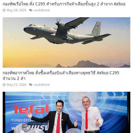
กองทัพเรือไทย สั่ง C295 สำหรับภารกิจลำเลียงขั้นสูง 2 ลำจาก Airbus
May 28, 2026
undefined
กองทัพอากาศไทย สั่งซื้อเครื่องบินลำเลียงทางยุทธวิธี Airbus C295
จำนวน 2 ลำ
May 25, 2026
undefined