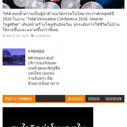
Tefal ตอกย้ำความเป็นผู้นำด้านนวัตกรรมในไทย ประกาศกลยุทธ์ปี
2026 ในงาน "Tefal Innovation Conference 2026: Smarter
Together" เดินหน้าสร้างโซลูชันอัจฉริยะ ยกระดับการใช้ชีวิตในบ้าน
ให้ง่ายขึ้นและฉลาดขึ้นกว่าที่เคย
March 06, 2026
undefined
PREVIOUS
MB Empire ศูนย์
บริการเมอร์เซเดส-
เบนซ์ สุดเอกซ์คลูซีพ
แห่งใหม่ บนถนน
รามอินทรา เปิด
ตัวอย่างเป็นทางการ
POST A COMMENT
BLOGGER
DISQUS
FACEBOOK