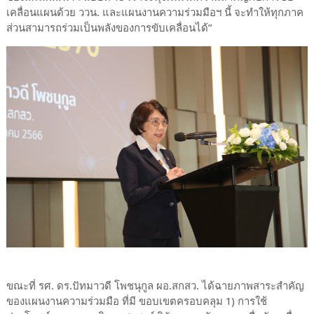
เคลื่อนแผนด้วย ววน. และแผนงานความร่วมมือฯ นี้ จะทำให้ทุกภาค
ส่วนสามารถร่วมเป็นพลังของการขับเคลื่อนได้”
ขณะที่ รศ. ดร.ปัทมาวดี โพชนุกูล ผอ.สกสว. ได้ฉายภาพสาระสำคัญ
ของแผนงานความร่วมมือ ที่มี ขอบเขตครอบคลุม 1) การใช้