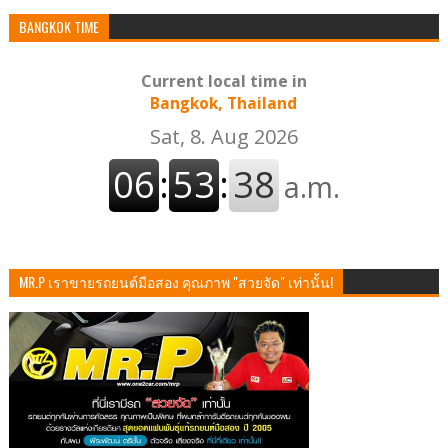
BANGKOK TIME
Current local time in
Bangkok, Thailand
MR.P เราขายรถยนต์มือสอง คุณภาพ "สวยจัด" เท่านั้น!