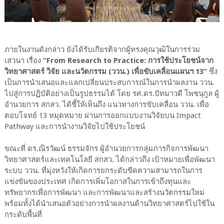
ภายในงานดังกล่าว ยังได้รับเกียรติจากผู้ทรงคุณวุฒิในการร่วม
เสวนา เรื่อง
“From Research to Practice: การใช้ประโยชน์จาก
วิทยาศาสตร์ วิจัย และนวัตกรรม (ววน.) เพื่อขับเคลื่อนแผนฯ 13”
ซึ่ง
เป็นการนำเสนอและแลกเปลี่ยนประสบการณ์ในการนำผลงาน ววน.
ไปสู่การปฏิบัติอย่างเป็นรูปธรรมได้ โดย รศ.ดร.ปัทมาวดี โพชนุกูล ผู้
อำนวยการ สกสว. ได้ชี้ให้เห็นถึง แนวทางการขับเคลื่อน ววน. เพื่อ
ตอบโจทย์ 13 หมุดหมาย ผ่านการออกแบบงานวิจัยบน Impact
Pathway และการนำงานวิจัยไปใช้ประโยชน์
ขณะที่ ดร.ณิรวัฒน์ ธรรมจักร ผู้อำนวยการกลุ่มภารกิจการพัฒนา
วิทยาศาสตร์และเทคโนโลยี สกสว. ได้กล่าวถึง เป้าหมายเพื่อพัฒนา
ระบบ ววน. ที่มุ่งหวังให้เกิดการยกระดับขีดความสามารถในการ
แข่งขันของประเทศ เกิดการเพิ่มโอกาสในการเข้าถึงทุนและ
ทรัพยากรเพื่อการพัฒนา และการพัฒนาและสร้างนวัตกรรมใหม่
พร้อมทั้งได้นำเสนอตัวอย่างการนำผลงานด้านวิทยาศาสตร์ไปใช้ใน
กระดับพื้นที่