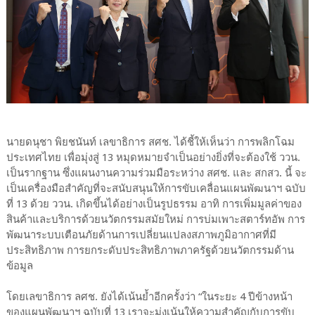
นายดนุชา พิยชนันท์ เลขาธิการ สศช. ได้ชี้ให้เห็นว่า การพลิกโฉม
ประเทศไทย เพื่อมุ่งสู่ 13 หมุดหมายจำเป็นอย่างยิ่งที่จะต้องใช้ ววน.
เป็นรากฐาน ซึ่งแผนงานความร่วมมือระหว่าง สศช. และ สกสว. นี้ จะ
เป็นเครื่องมือสำคัญที่จะสนับสนุนให้การขับเคลื่อนแผนพัฒนาฯ ฉบับ
ที่ 13 ด้วย ววน. เกิดขึ้นได้อย่างเป็นรูปธรรม อาทิ การเพิ่มมูลค่าของ
สินค้าและบริการด้วยนวัตกรรมสมัยใหม่ การบ่มเพาะสตาร์ทอัพ การ
พัฒนาระบบเตือนภัยด้านการเปลี่ยนแปลงสภาพภูมิอากาศที่มี
ประสิทธิภาพ การยกระดับประสิทธิภาพภาครัฐด้วยนวัตกรรมด้าน
ข้อมูล
โดยเลขาธิการ ลศช. ยังได้เน้นย้ำอีกครั้งว่า “ในระยะ 4 ปีข้างหน้า
ของแผนพัฒนาฯ ฉบับที่ 13 เราจะมุ่งเน้นให้ความสำคัญกับการขับ