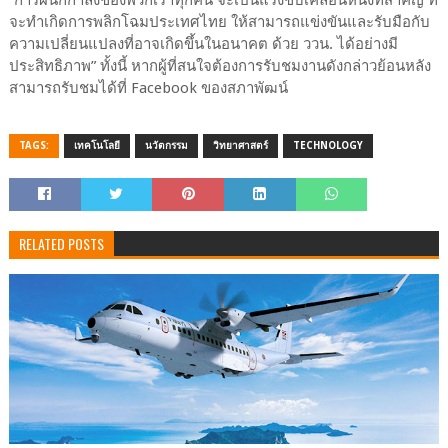
“การผนึกกำลังของพวกเราทุกคน จะเป็นแรงขับเคลื่อนหนึ่งที่สำคัญ ที่
จะทำเกิดการพลิกโฉมประเทศไทย ให้สามารถแข่งขันและรับมือกับ
ความเปลี่ยนแปลงที่อาจเกิดขึ้นในอนาคต ด้วย ววน. ได้อย่างมี
ประสิทธิภาพ” ทั้งนี้ หากผู้ที่สนใจต้องการรับชมงานดังกล่าวย้อนหลัง
สามารถรับชมได้ที่ Facebook ของสภาพัฒน์
TAGS:
เทคโนโลยี
นวัตกรรม
วิทยาศาสตร์
TECHNOLOGY
RELATED POSTS