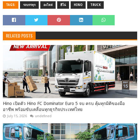
TAGS:
รถบรรทุก
อะไหล่
ฮีโน่
HINO
TRUCK
RELATED POSTS
Hino เปิดตัว Hino FC Dominator Euro 5 จบ ครบ คุ้มทุกมิติของมือ
อาชีพ พร้อมขับเคลื่อนทุกธุรกิจประเทศไทย
July 15, 2026
undefined