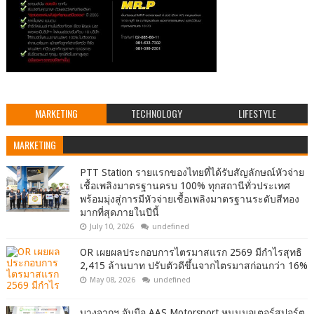
MARKETING
TECHNOLOGY
LIFESTYLE
MARKETING
PTT Station รายแรกของไทยที่ได้รับสัญลักษณ์หัวจ่าย
เชื้อเพลิงมาตรฐานครบ 100% ทุกสถานีทั่วประเทศ
พร้อมมุ่งสู่การมีหัวจ่ายเชื้อเพลิงมาตรฐานระดับสีทอง
มากที่สุดภายในปีนี้
July 10, 2026
undefined
OR เผยผลประกอบการไตรมาสแรก 2569 มีกำไรสุทธิ
2,415 ล้านบาท ปรับตัวดีขึ้นจากไตรมาสก่อนกว่า 16%
May 08, 2026
undefined
บางจากฯ จับมือ AAS Motorsport หนุนมอเตอร์สปอร์ต