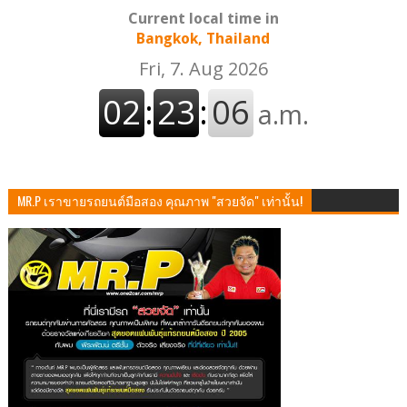
Current local time in
Bangkok, Thailand
MR.P เราขายรถยนต์มือสอง คุณภาพ "สวยจัด" เท่านั้น!