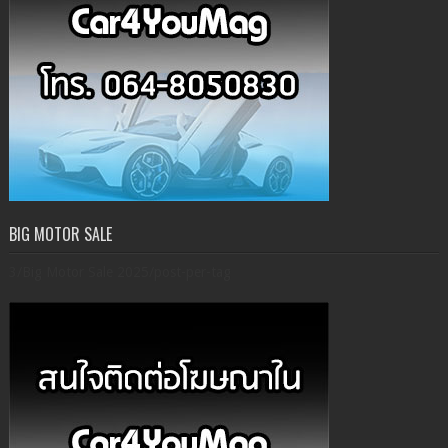
BIG MOTOR SALE
3/Big Motor Sale 2025/post-per-tag