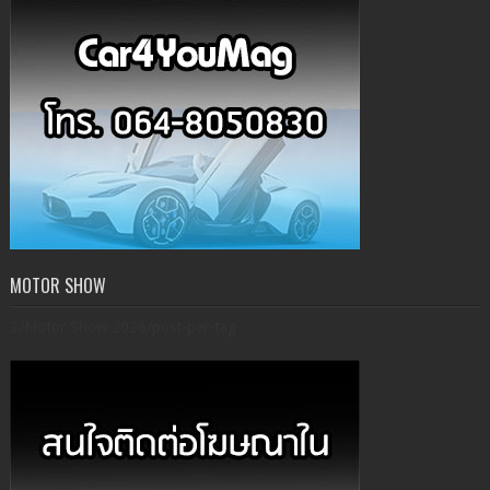
MOTOR SHOW
3/Motor Show 2026/post-per-tag