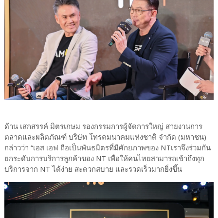
ด้าน เสกสรรค์ มิตรเกษม รองกรรมการผู้จัดการใหญ่ สายงานการ
ตลาดและผลิตภัณฑ์ บริษัท โทรคมนาคมแห่งชาติ จำกัด (มหาชน)
กล่าวว่า “เอส เอฟ ถือเป็นพันธมิตรที่มีศักยภาพของ NTเราจึงร่วมกัน
ยกระดับการบริการลูกค้าของ NT เพื่อให้คนไทยสามารถเข้าถึงทุก
บริการจาก NT ได้ง่าย สะดวกสบาย และรวดเร็วมากยิ่งขึ้น