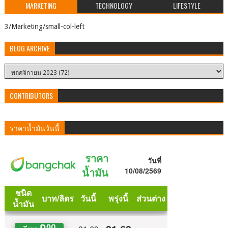
MARKETING
TECHNOLOGY
LIFESTYLE
3/Marketing/small-col-left
BLOG ARCHIVE
CONTRIBUTORS
ราคาน้ำมันวันนี้