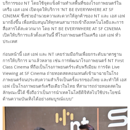
บริการของ NT โดยใช้จุดแข็งด้านทำเลพื้นที่ของโรงภาพยนตร์ใน
เครือ เอส เอฟ เปิดจุดให้บริการ ‘NT BE EVERYWHERE AT SF
CINEMA’ ซึ่งช่วยอำนวยความสะดวกให้ลูกค้าของ NT และ เอส เอฟ
มากยิ่งขึ้น เพื่อสนับสนุนให้ทุกคนสามารถเข้าถึงเทคโนโลยีและการ
สื่อสารได้สะดวกมาก โดย NT BE EVERYWHERE AT SF CINEMA
เปิดให้บริการแล้วตั้งแต่วันนี้ ที่โรงภาพยนตร์ในเครือ เอส เอฟ ทั่ว
ประเทศ
ก่อนหน้านี้ เอส เอฟ และ NT เคยร่วมมือกันเพื่อยกระดับมาตรฐาน
การให้บริการ มาแล้วหลาย เช่น การพัฒนาโรงภาพยนตร์ NT First
Class Cinema ที่ถือเป็นโรงภาพยนตร์ระดับพรีเมียม การจัด Live
Viewing at SF Cinema ถ่ายทอดสดคอนเทนต์เข้ามาฉายในโรง
ภาพยนตร์จนประสบความสำเร็จเป็นครั้งแรกของไทย และทำให้ เอส
เอฟ เป็นโรงภาพยนตร์เครือเดียวในไทย ที่สามารถถ่ายทอดสดใน
ลักษณะนี้ได้ ซึ่งถือว่าเป็นการนำเทคโนโลยีดิจิทัลไปใช้ประโยชน์
ด้านความบันเทิงได้อย่างสมบูรณ์แบบ”