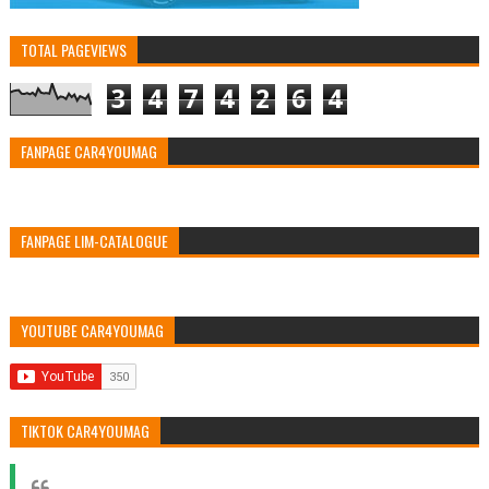
TOTAL PAGEVIEWS
3
4
7
4
2
6
4
FANPAGE CAR4YOUMAG
FANPAGE LIM-CATALOGUE
YOUTUBE CAR4YOUMAG
TIKTOK CAR4YOUMAG