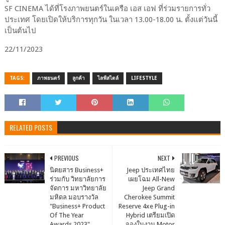
SF CINEMA ได้ที่โรงภาพยนตร์ในเครือ เอส เอฟ ที่ร่วมรายการทั่ว
ประเทศ โดยเปิดให้บริการทุกวัน ในเวลา 13.00-18.00 น. ตั้งแต่วันนี้
เป็นต้นไป
22/11/2023
TAGS:
ภาพยนตร์
ลูกค้า
ไลฟ์สไตล์
LIFESTYLE
RELATED POSTS
PREVIOUS
NEXT
นิตยสาร Business+
Jeep ประเทศไทย
ร่วมกับ วิทยาลัยการ
เผยโฉม All-New
จัดการ มหาวิทยาลัย
Jeep Grand
มหิดล มอบรางวัล
Cherokee Summit
"Business+ Product
Reserve 4xe Plug-in
Of The Year
Hybrid เตรียมเปิด
Awards 2023" .
จองในงาน Motor