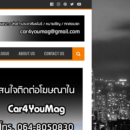
LOGUE
ABOUT US
CONTACT US