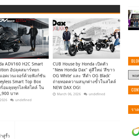
BLO
da ADV160 H2C Smart
CUB House by Honda เปิดตัว
ition อัปลุคสมาร์ทยก
"New Honda Dax" คู่สีใหม่ ‘สีขาว
อดเวนเจอร์ด้วยฟังก์ชัน
OG White’ และ ‘สีดำ OG Black’
eyless Smart Top Box
ถ่ายทอดความสนุกต่างขั้วในสไตล์
พร้อมลุยทุกไลฟ์สไตล์ ใน
NEW DAX OG!
CON
,900 บาท
March 06, 2026
undefined
 2026
undefined
ราคา
ู่รั้ว