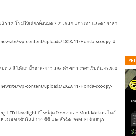
แม็ก 12 นิ้ว มีให้เลือกทั้งหมด 3 สี ได้แก่ แดง เทา และดำ ราคา
MR.
เท่าน
ั้งหมด 2 สี ได้แก่ น้ำตาล-ขาว และ ดำ-ขาว ราคาเริ่มต้น 49,900
g LED Headlight ดีไซน์สุด Iconic และ Muti-Meter สไตล์
 เจเนอเรชั่นใหม่ 110 ซีซี และหัวฉีด PGM-FI ขับสนุก