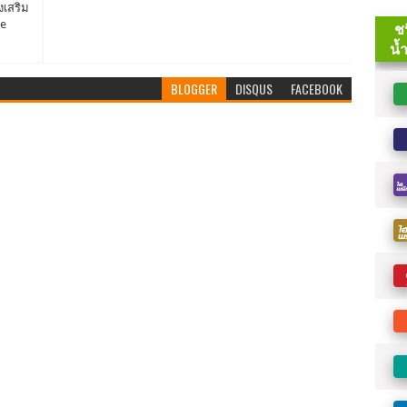
งเสริม
Be
BLOGGER
DISQUS
FACEBOOK