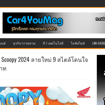
ยนต์
ธุรกิจ การตลาด
IT / เทคโนโลยี
ไลฟ์สไตล์
LIM-CATA
da Scoopy 2024 ลายใหม่ 9 สไตล์โดนใจ
บาท