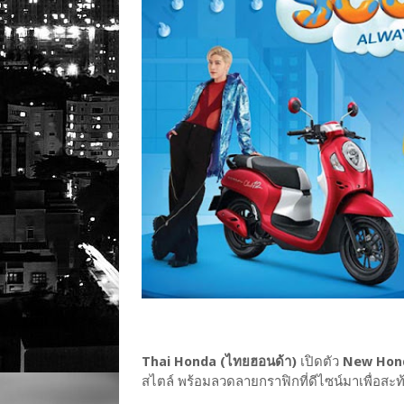
Thai Honda (ไทยฮอนด้า)
เปิดตัว
New Honda
สไตล์ พร้อมลวดลายกราฟิกที่ดีไซน์มาเพื่อสะท้