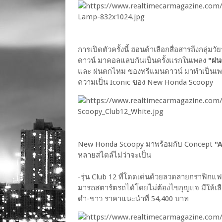
การเปิดตัวครั้งนี้ ฮอนด้าเลือกสื่อสารถึงกลุ่มว
ดาวน์ มาคอลแลบกันเป็นครั้งแรกในเพลง
"ฝนต
และ ฝนตกไหม ของทรีแมนดาวน์ มาทำเป็นเพลงใ
ความเป็น Iconic ของ New Honda Scoopy
New Honda Scoopy มาพร้อมกับ Concept
"A
หลายสไตล์ไม่ว่าจะเป็น
-รุ่น Club 12 ที่โดดเด่นด้วยลวดลายกราฟิกแฟช
มารถสตาร์ตรถได้โดยไม่ต้องไขกุญแจ มีให้เลือ
ดำ-ขาว ราคาแนะนำที่ 54,400 บาท