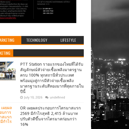
ARKETING
TECHNOLOGY
LIFESTYLE
KETING
PTT Station รายแรกของไทยที่ได้รับ
สัญลักษณ์หัวจ่ายเชื้อเพลิงมาตรฐาน
ครบ 100% ทุกสถานีทั่วประเทศ
พร้อมมุ่งสู่การมีหัวจ่ายเชื้อเพลิง
มาตรฐานระดับสีทองมากที่สุดภายใน
ปีนี้
July 10, 2026
undefined
OR เผยผลประกอบการไตรมาสแรก
2569 มีกำไรสุทธิ 2,415 ล้านบาท
ปรับตัวดีขึ้นจากไตรมาสก่อนกว่า
16%