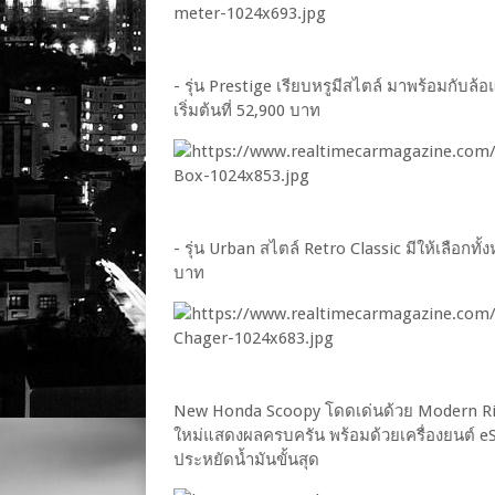
- รุ่น Prestige เรียบหรูมีสไตล์ มาพร้อมกับล้อ
เริ่มต้นที่ 52,900 บาท
- รุ่น Urban สไตล์ Retro Classic มีให้เลือกท
บาท
New Honda Scoopy โดดเด่นด้วย Modern Rin
ใหม่แสดงผลครบครัน พร้อมด้วยเครื่องยนต์ eSP
ประหยัดน้ำมันขั้นสุด