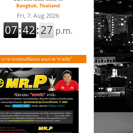
Bangkok, Thailand
P เราขายรถยนต์มือสอง คุณภาพ "สวยจัด"
ั้น!