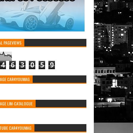
AL PAGEVIEWS
4
6
3
0
5
9
PAGE CAR4YOUMAG
PAGE LIM-CATALOGUE
TUBE CAR4YOUMAG