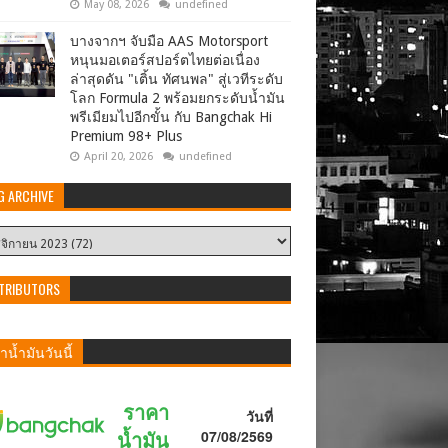
May 08, 2026
undefined
บางจากฯ จับมือ AAS Motorsport
หนุนมอเตอร์สปอร์ตไทยต่อเนื่อง
ล่าสุดดัน "เติ้น ทัศนพล" สู่เวทีระดับ
โลก Formula 2 พร้อมยกระดับน้ำมัน
พรีเมียมไปอีกขั้น กับ Bangchak Hi
Premium 98+ Plus
April 20, 2026
undefined
G ARCHIVE
TRIBUTORS
น้ำมันวันนี้