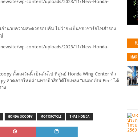
ชันอำนวยความสะดวกรอบคัน ไม่ว่าจะเป็นช่องชาร์จไฟสำรอง
ญ่
M
MAR
 ตั้งแต่วันนี้ เป็นต้นไป ที่ศูนย์ Honda Wing Center ทั่ว
ลวดลายใหม่ผ่านทางมิวสิกวิดีโอเพลง "ฝนตกเป็น Fire"
ได้
ทาง
HONDA SCOOPY
MOTORCYCLE
THAI HONDA