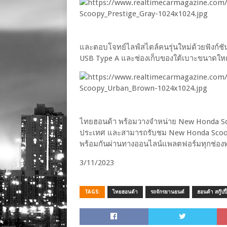
และตอบโจทย์ไลฟ์สไตล์คนรุ่นใหม่ด้วยฟังก์
USB Type A และช่องเก็บของใต้เบาะขนาดให
ไทยฮอนด้า พร้อมวางจำหน่าย New Honda Scoopy
ประเทศ และสามารถรับชม New Honda Scoopy 
พร้อมกันผ่านทางออนไลน์แพลตฟอร์มทุกช่อง
3/11/2023
TAGS:
ไทยฮอนด้า
รถจักรยานยนต์
ฮอนด้า สกู๊ปปี้