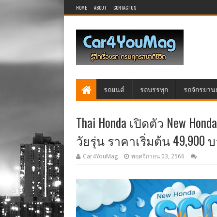
HOME
ABOUT
CONTACT US
รถยนต์
รถบรรทุก
รถจักรยาน
Thai Honda เปิดตัว New Hon
วัยรุ่น ราคาเริ่มต้น 49,900 
Car4YouMag
พฤศจิกายน 03, 2566