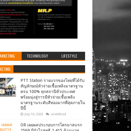
ARKETING
TECHNOLOGY
LIFESTYLE
KETING
PTT Station รายแรกของไทยที่ได้รับ
สัญลักษณ์หัวจ่ายเชื้อเพลิงมาตรฐาน
ครบ 100% ทุกสถานีทั่วประเทศ
พร้อมมุ่งสู่การมีหัวจ่ายเชื้อเพลิง
มาตรฐานระดับสีทองมากที่สุดภายใน
ปีนี้
July 10, 2026
undefined
OR เผยผลประกอบการไตรมาสแรก
2569 มีกำไรสุทธิ 2,415 ล้านบาท