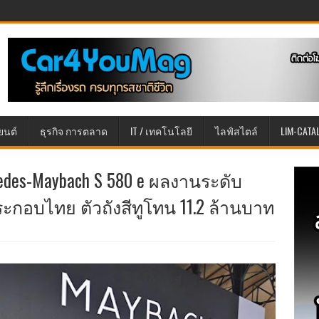
ยนต์
ธุรกิจ การตลาด
IT / เทคโนโลยี
ไลฟ์สไตล์
LIM-CATA
edes-Maybach S 580 e ผลงานระดับ
ระกอบไทย ตัวถังสีทูโทน 11.2 ล้านบาท