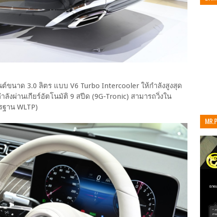
ต์ขนาด 3.0 ลิตร แบบ V6 Turbo Intercooler ให้กำลังสูงสุด
ำลังผ่านเกียร์อัตโนมัติ 9 สปีด (9G-Tronic) สามารถวิ่งใน
ตรฐาน WLTP)
MR.
เท่าน