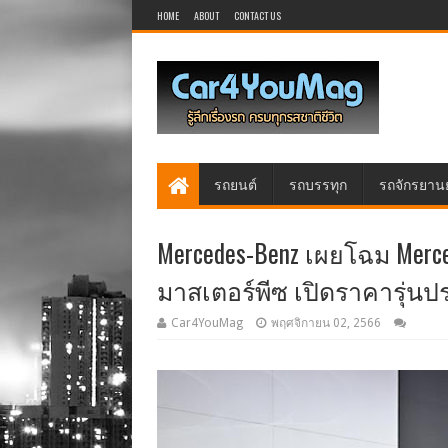
HOME
ABOUT
CONTACT US
รถยนต์
รถบรรทุก
รถจักรยาน
Mercedes-Benz เผยโฉม Merc
มาสเตอร์พีซ เปิดราคารุ่นป
Car4YouMag
พฤศจิกายน 02, 2566