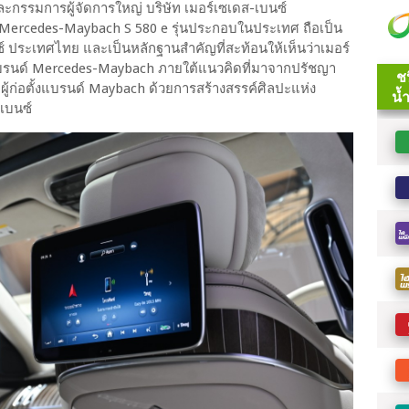
และกรรมการผู้จัดการใหญ่ บริษัท เมอร์เซเดส-เบนซ์
ง Mercedes-Maybach S 580 e รุ่นประกอบในประเทศ ถือเป็น
 ประเทศไทย และเป็นหลักฐานสำคัญที่สะท้อนให้เห็นว่าเมอร์
ับแบรนด์ Mercedes-Maybach ภายใต้แนวคิดที่มาจากปรัชญา
ผู้ก่อตั้งแบรนด์ Maybach ด้วยการสร้างสรรค์ศิลปะแห่ง
-เบนซ์