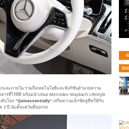
M
MAR
ยนอกและภายใน รวมถึงเทคโนโลยีและฟังก์ชันอำนวยความ
รที่ไร้ที่ติ พร้อมนำเสนอ Mercedes-Maybach Lifestyle
ระดับโลก
"Quinessentially"
เสริมความเอ็กซ์คลูซีฟให้กับ
3 ปี นับตั้งแต่วันที่ออกรถ