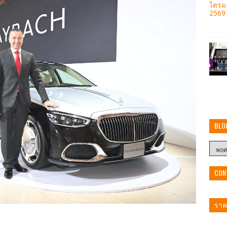
BLO
CON
ราคา