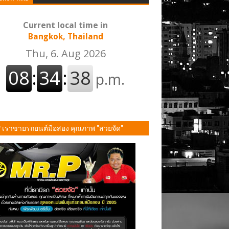
Current local time in
Bangkok, Thailand
P เราขายรถยนต์มือสอง คุณภาพ "สวยจัด"
ั้น!