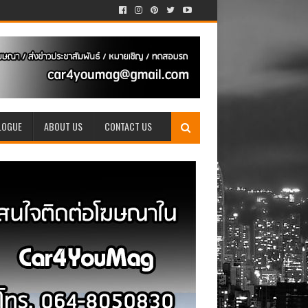
LOGUE
ABOUT US
CONTACT US