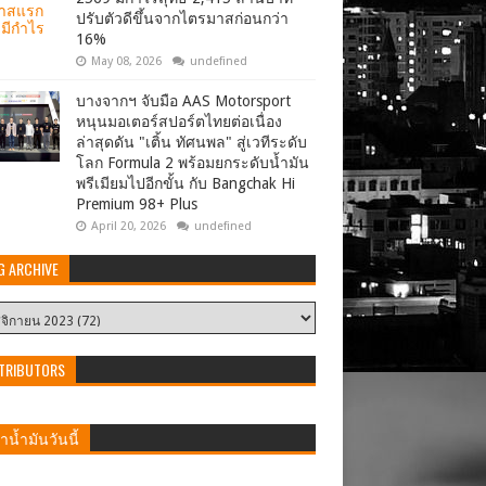
ปรับตัวดีขึ้นจากไตรมาสก่อนกว่า
16%
May 08, 2026
undefined
บางจากฯ จับมือ AAS Motorsport
หนุนมอเตอร์สปอร์ตไทยต่อเนื่อง
ล่าสุดดัน "เติ้น ทัศนพล" สู่เวทีระดับ
โลก Formula 2 พร้อมยกระดับน้ำมัน
พรีเมียมไปอีกขั้น กับ Bangchak Hi
Premium 98+ Plus
April 20, 2026
undefined
G ARCHIVE
TRIBUTORS
น้ำมันวันนี้