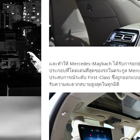
และทำให้ Mercedes-Maybach ได้รับการยกย่
ประกอบที่โดดเด่นที่สุดของรถในตระกูล Merce
ประสบการณ์ระดับ First-Class ซึ่งถูกออกแบบอย
รับความสะดวกสบายสูงสุดในทุกมิติ