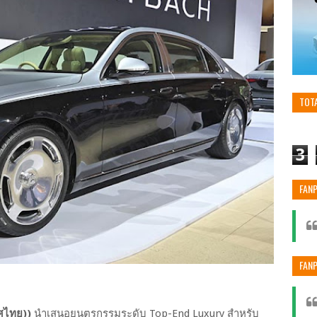
TOT
3
FAN
FAN
ศไทย))
นำเสนอยนตรกรรมระดับ Top-End Luxury สำหรับ