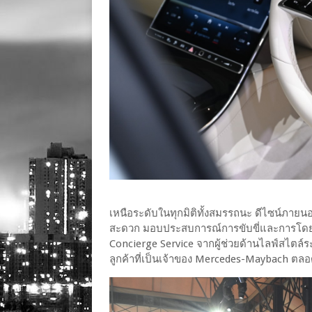
เหนือระดับในทุกมิติทั้งสมรรถนะ ดีไซน์ภา
สะดวก มอบประสบการณ์การขับขี่และการโดยสา
Concierge Service จากผู้ช่วยด้านไลฟ์สไตล์
ลูกค้าที่เป็นเจ้าของ Mercedes-Maybach ตลอด 