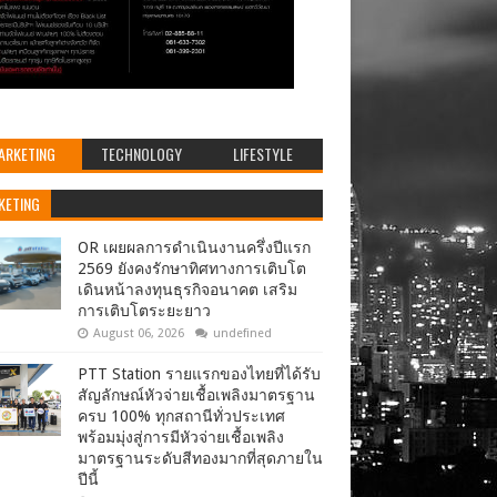
ARKETING
TECHNOLOGY
LIFESTYLE
KETING
OR เผยผลการดำเนินงานครึ่งปีแรก
2569 ยังคงรักษาทิศทางการเติบโต
เดินหน้าลงทุนธุรกิจอนาคต เสริม
การเติบโตระยะยาว
August 06, 2026
undefined
PTT Station รายแรกของไทยที่ได้รับ
สัญลักษณ์หัวจ่ายเชื้อเพลิงมาตรฐาน
ครบ 100% ทุกสถานีทั่วประเทศ
พร้อมมุ่งสู่การมีหัวจ่ายเชื้อเพลิง
มาตรฐานระดับสีทองมากที่สุดภายใน
ปีนี้