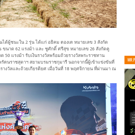
นได้ผู้ชนะใน 2 รุ่น ได้แก่ อธิคม ตองเต หมายเลข 3 สังกัด
 ขนาด 62 แรงม้า และ ชูศักดิ์ ศรีสุข หมายเลข 26 สังกัดคู
ขนาด 50 แรงม้า รับเงินรางวัลพร้อมถ้วยรางวัลพระราชทาน
MR.
ัตนราชสุดาฯ สยามบรมราชกุมารี นอกจากนี้ผู้เข้าแข่งขันที่
เท่าน
รางวัลและถ้วยเกียรติยศ เมื่อวันที่ 18 พฤศจิกายน ที่ผ่านมา ณ