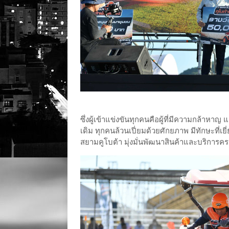
ซึ่งผู้เข้าแข่งขันทุกคนคือผู้ที่มีความกล้
เดิม ทุกคนล้วนเปี่ยมด้วยศักยภาพ มีทักษะที
สยามคูโบต้า มุ่งมั่นพัฒนาสินค้าและบริการคร