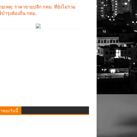
าทองวันนี้