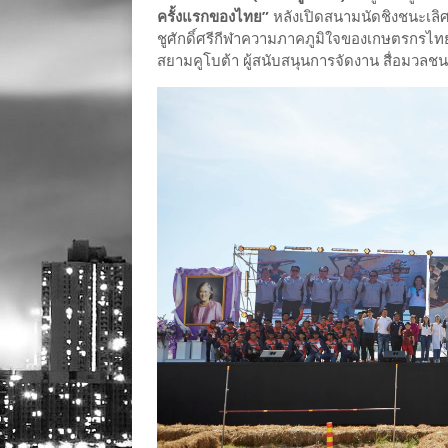
ครั้งแรกของไทย”
หลังเปิดสนามนัดชิงชนะเลิ
ชูศักดิ์ศรีกีฬาความภาคภูมิใจของเกษตรกรไทย
สยามคูโบต้า ผู้สนับสนุนการจัดงาน สื่อมวลชน