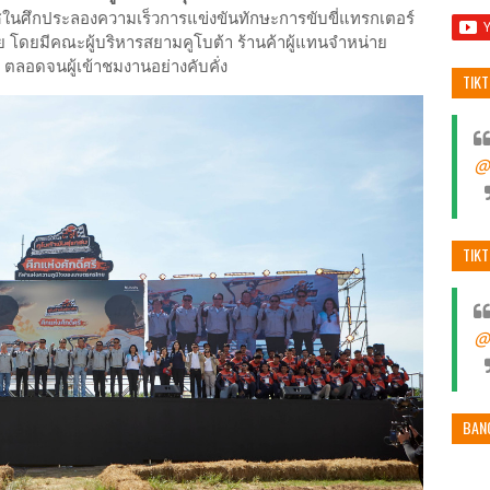
ศในศึกประลองความเร็วการแข่งขันทักษะการขับขี่แทรกเตอร์
 โดยมีคณะผู้บริหารสยามคูโบต้า ร้านค้าผู้แทนจำหน่าย
 ตลอดจนผู้เข้าชมงานอย่างคับคั่ง
TIK
@
TIK
@
BAN