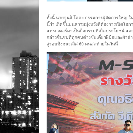
ทั้งนี้ นายจูนจิ โอตะ กรรมการผู้จัดการใหญ่
นี้ว่า เกิดขึ้นบนความมุ่งหวังที่ต้องการเปิ
แทรกเตอร์มาเป็นกิจกรรมที่เกิดประโยชน์ แ
กล่าวชื่นชมที่ทุกคนต่างขับเคี่ยวฝีมือและฝ่าด
สู่รอบชิงชนะเลิศ 60 คนสุดท้ายในวันนี้