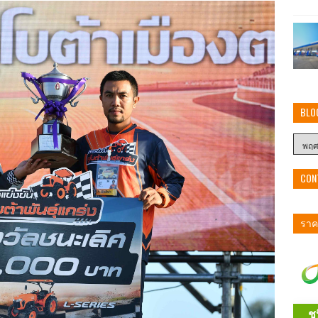
BLO
CON
ราคา