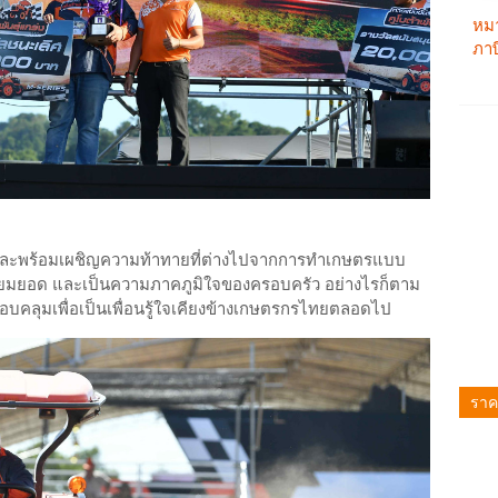
าหาญ และพร้อมเผชิญความท้าทายที่ต่างไปจากการทำเกษตรแบบ
่เยี่ยมยอด และเป็นความภาคภูมิใจของครอบครัว อย่างไรก็ตาม
อบคลุมเพื่อเป็นเพื่อนรู้ใจเคียงข้างเกษตรกรไทยตลอดไป
ราค