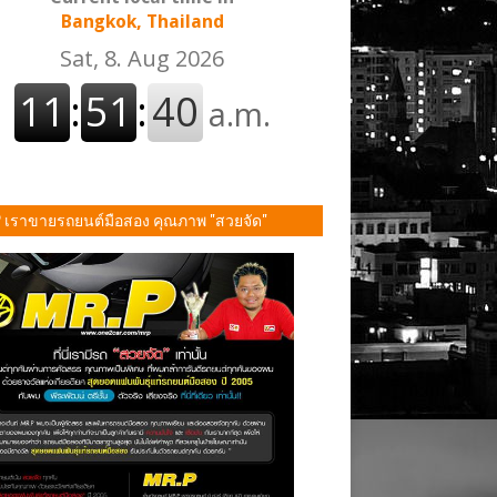
Bangkok, Thailand
P เราขายรถยนต์มือสอง คุณภาพ "สวยจัด"
ั้น!