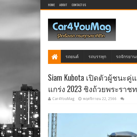
HOME
ABOUT
CONTACT US
รถยนต์
รถบรรทุก
รถจักรยาน
Siam Kubota เปิดตัวผู้ชนะคู
แกร่ง 2023 ชิงถ้วยพระราช
Car4YouMag
พฤศจิกายน 22, 2566