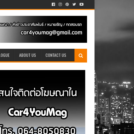
LOGUE
ABOUT US
CONTACT US