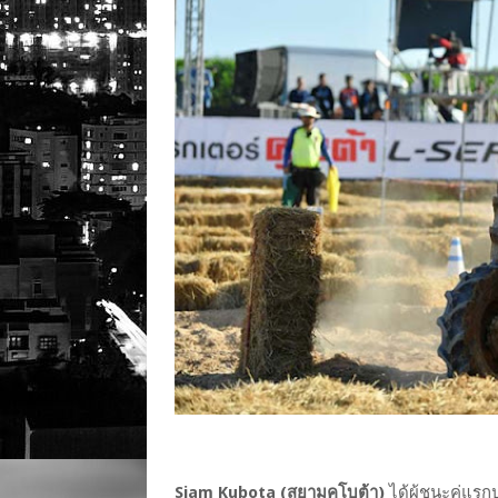
Siam Kubota (สยามคูโบต้า)
ได้ผู้ชนะคู่แร