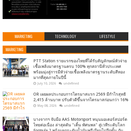
MARKETING
TECHNOLOGY
LIFESTYLE
MARKETING
PTT Station รายแรกของไทยที่ได้รับสัญลักษณ์หัวจ่าย
เชื้อเพลิงมาตรฐานครบ 100% ทุกสถานีทั่วประเทศ
พร้อมมุ่งสู่การมีหัวจ่ายเชื้อเพลิงมาตรฐานระดับสีทอง
มากที่สุดภายในปีนี้
July 10, 2026
undefined
OR เผยผลประกอบการไตรมาสแรก 2569 มีกำไรสุทธิ
2,415 ล้านบาท ปรับตัวดีขึ้นจากไตรมาสก่อนกว่า 16%
May 08, 2026
undefined
บางจากฯ จับมือ AAS Motorsport หนุนมอเตอร์สปอร์ต
ไทยต่อเนื่อง ล่าสุดดัน "เติ้น ทัศนพล" สู่เวทีระดับโลก
Formula 2 พร้อมยกระดับน้ำมันพรีเมียมไปอีกขั้น กับ