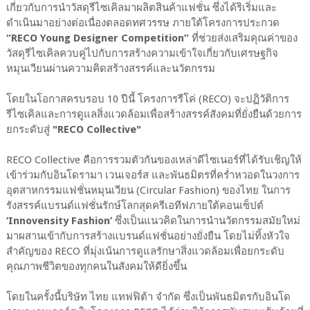
เกี่ยวกับการนำวัสดุรีไซเคิลมาผลิตสินค้าแฟชั่น ซึ่งได้ริเริ่มและ
ดำเนินมาอย่างต่อเนื่องตลอดทศวรรษ ภายใต้โครงการประกวด
“RECO Young Designer Competition”
ที่ช่วยส่งเสริมคุณค่าของ
วัสดุรีไซเคิลควบคู่ไปกับการสร้างความเข้าใจเกี่ยวกับเศรษฐกิจ
หมุนเวียนผ่านความคิดสร้างสรรค์และนวัตกรรม
โดยในโอกาสครบรอบ 10 ปีนี้ โครงการรีโค่ (RECO) จะปฏิวัติการ
รีไซเคิลและการดูแลสิ่งแวดล้อมเพื่อสร้างสรรค์สังคมที่ยั่งยืนด้วยการ
ยกระดับสู่
"RECO Collective"
RECO Collective คือการรวมตัวกันของเหล่าดีไซเนอร์ที่ได้รับเชิญให้
เข้าร่วมกับอินโดรามา เวนเจอร์ส และพันธมิตรที่คร่ำหวอดในวงการ
อุตสาหกรรมแฟชั่นหมุนเวียน (Circular Fashion) ของไทย ในการ
รังสรรค์แบรนด์แฟชั่นรักษ์โลกสุดครีเอทีฟภายใต้คอนเซ็ปต์
‘Innovensity Fashion’
ซึ่งเป็นแนวคิดในการนำนวัตกรรมสมัยใหม่
มาผสานเข้ากับการสร้างแบรนด์แฟชั่นอย่างยั่งยืน โดยไม่ทิ้งหัวใจ
สำคัญของ RECO ที่มุ่งเน้นการดูแลรักษาสิ่งแวดล้อมเพื่อยกระดับ
คุณภาพชีวิตของทุกคนในสังคมให้ดียิ่งขึ้น
โดยในครั้งนี้บริษัท ไทย แทฟฟิต้า จำกัด ซึ่งเป็นพันธมิตรกับอินโด