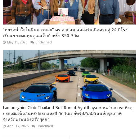
"หยาดน้ำใจในคืนคาวบอย" ดร.สายสม ฉลองวันเกิดควบคู่ 24 ปีโรง
เรียนฯ ระดมทุนดูแลเด็กกำพร้า 350 ชีวิต
May 11, 2026
undefined
Lamborghini Club Thailand Bull Run at Ayutthaya ชวนสาวกกระทิงดุ
ประเดิมเช็คอินทริปแรกแห่งปี กับวันเดย์ทริปสัมผัสเสน่ห์กรุงเก่าที่
จังหวัดพระนครศรีอยุธยา
April 17, 2026
undefined