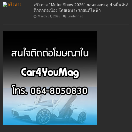
ครึ่งทาง "Motor Show 2026" ยอดจองทะลุ 4 หมื่นคัน!
คึกคักต่อเนื่อง โดยเฉพาะรถยนต์ไฟฟ้า
March 31, 2026
undefined