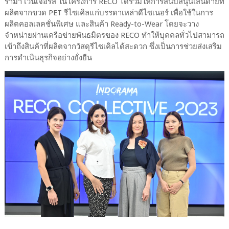
รามา เวนเจอร์ส ในโครงการ RECO ได้ร่วมให้การสนับสนุนเส้นด้ายที่
ผลิตจากขวด PET รีไซเคิลแก่บรรดาเหล่าดีไซเนอร์ เพื่อใช้ในการ
ผลิตคอลเลคชั่นพิเศษ และสินค้า Ready-to-Wear โดยจะวาง
จำหน่ายผ่านเครือข่ายพันธมิตรของ RECO ทำให้บุคคลทั่วไปสามารถ
เข้าถึงสินค้าที่ผลิตจากวัสดุรีไซเคิลได้สะดวก ซึ่งเป็นการช่วยส่งเสริม
การดำเนินธุรกิจอย่างยั่งยืน