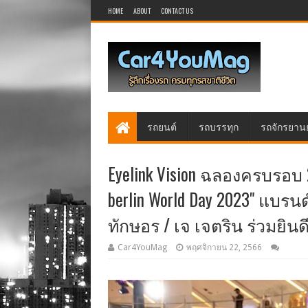
HOME
ABOUT
CONTACT US
รถยนต์
รถบรรทุก
รถจักรยาน
Eyelink Vision ฉลองครบรอบ 25 
berlin World Day 2023" แบร
ทักษอร / เจ เจตริน ร่วมยินด
Car4YouMag
พฤศจิกายน 22, 2566