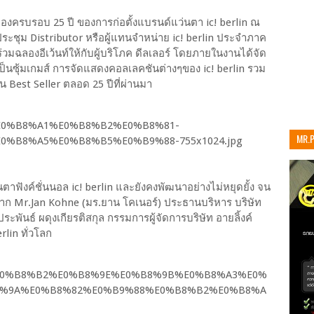
องครบรอบ 25 ปี ของการก่อตั้งแบรนด์แว่นตา ic! berlin ณ
ระชุม Distributor หรือผู้แทนจำหน่าย ic! berlin ประจำภาค
่วมฉลองอีเว้นท์ให้กับผู้บริโภค ดีลเลอร์ โดยภายในงานได้จัด
ะเป็นซุ้มเกมส์ การจัดแสดงคอลเลคชันต่างๆของ ic! berlin รวม
รุ่น Best Seller ตลอด 25 ปีที่ผ่านมา
MR.
เท่าน
ฟังค์ชั่นนอล ic! berlin และยังคงพัฒนาอย่างไม่หยุดยั้ง จน
รติจาก Mr.Jan Kohne (มร.ยาน โคเนอร์) ประธานบริหาร บริษัท
ะพันธ์ ผดุงเกียรติสกุล กรรมการผู้จัดการบริษัท อายลิ้งค์
rlin ทั่วโลก