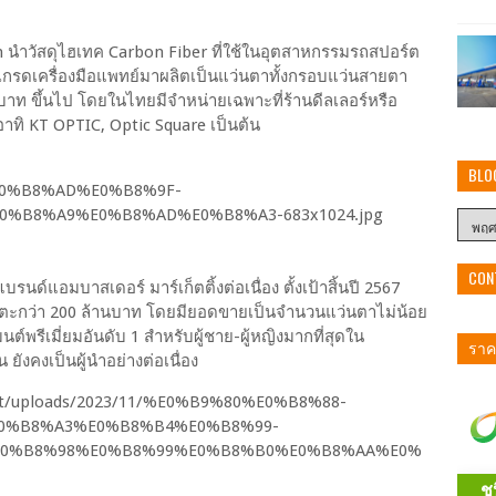
erlin นำวัสดุไฮเทค Carbon Fiber ที่ใช้ในอุตสาหกรรมรถสปอร์ต
รดเครื่องมือแพทย์มาผลิตเป็นแว่นตาทั้งกรอบแว่นสายตา
บาท ขึ้นไป โดยในไทยมีจำหน่ายเฉพาะที่ร้านดีลเลอร์หรือ
 อาทิ KT OPTIC, Optic Square เป็นต้น
BLO
CON
ด์แอมบาสเดอร์ มาร์เก็ตติ้งต่อเนื่อง ตั้งเป้าสิ้นปี 2567
 แตะกว่า 200 ล้านบาท โดยมียอดขายเป็นจำนวนแว่นตาไม่น้อย
์พรีเมี่ยมอันดับ 1 สำหรับผู้ชาย-ผู้หญิงมากที่สุดใน
ราคา
 ยังคงเป็นผู้นำอย่างต่อเนื่อง