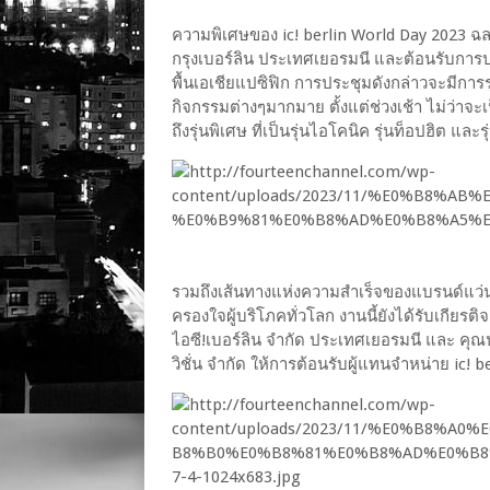
ความพิเศษของ ic! berlin World Day 2023 ฉล
กรุงเบอร์ลิน ประเทศเยอรมนี และต้อนรับการป
พื้นเอเชียแปซิฟิก การประชุมดังกล่าวจะมีการร
กิจกรรมต่างๆมากมาย ตั้งแต่ช่วงเช้า ไม่ว่าจ
ถึงรุ่นพิเศษ ที่เป็นรุ่นไอโคนิค รุ่นท็อปฮิต และ
รวมถึงเส้นทางแห่งความสำเร็จของแบรนด์แว่นตา
ครองใจผู้บริโภคทั่วโลก งานนี้ยังได้รับเกีย
ไอซี!เบอร์ลิน จำกัด ประเทศเยอรมนี และ คุณปร
วิชั่น จำกัด ให้การต้อนรับผู้แทนจำหน่าย ic! be