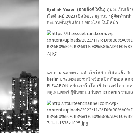
Eyelink Vision (อายลิ้งค์ วิชั่น)
ทุ่มงบเป็นเจ
เวิลด์ เดย์ 2023)
ยิ่งใหญ่สมฐานะ
"ผู้จัดจำหน่
ทะยานขึ้นสู่อันดับ 1 ของโลก ในปีหน้า
นอกจากฉลองความสำเร็จให้กับบริษัทแล้ว ยัง
berlin ประเทศเยอรมนี พร้อมเปิดตัวคอลเลคชั
FLEXABON ครั้งแรกในโลกที่ประเทศไทย เหล่าแ
ฟลูเอนเซอร์ ผู้ชื่นชอบแว่นตา ic! berlin ร่