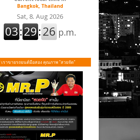
Bangkok, Thailand
P เราขายรถยนต์มือสอง คุณภาพ "สวยจัด"
ั้น!