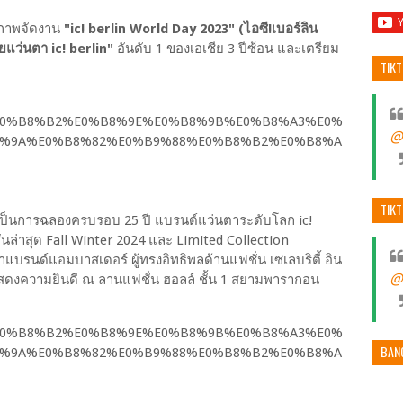
้าภาพจัดงาน
"ic! berlin World Day 2023" (ไอซี!เบอร์ลิน
ายแว่นตา ic! berlin"
อันดับ 1 ของเอเชีย 3 ปีซ้อน และเตรียม
TIK
@
TIK
เป็นการฉลองครบรอบ 25 ปี แบรนด์แว่นตาระดับโลก ic!
นล่าสุด Fall Winter 2024 และ Limited Collection
บรนด์แอมบาสเดอร์ ผู้ทรงอิทธิพลด้านแฟชั่น เซเลบริตี้ อิน
@
วมแสดงความยินดี ณ ลานแฟชั่น ฮอลล์ ชั้น 1 สยามพารากอน
BAN