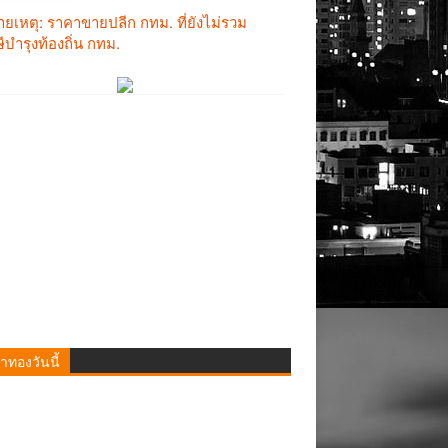
าทองวันนี้