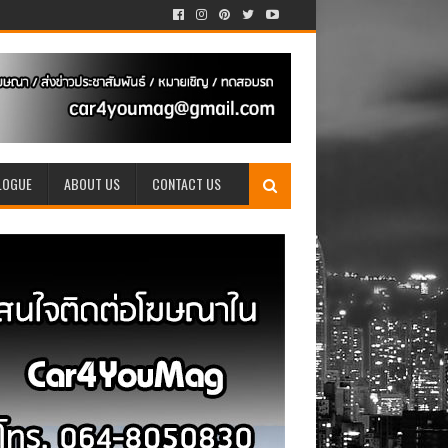
LOGUE
ABOUT US
CONTACT US