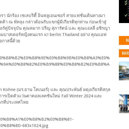
า นักร้อง เซเลบริตี้ อินฟลูเอนเซอร์ สายแฟชั่นเดินทางมา
้า ณ พัทลุง กล่าวต้อนรับแขกผู้มีเกียรติทุกท่าน ก่อนเข้าสู่
คู่ปัจจุบัน คุณหมาก ปริญ สุภารัตน์ และ คุณแอลลี่ อชิรญา
แอมบาสเดอร์หญิงคนแรก ic! berlin Thailand อย่าง คุณแอฟ
M
อกาสนี้ด้วย
MAR
Jan Kohne (มร.ยาน โคเนอร์) และ คุณประพันธ์ ผดุงเกียรติสกุล
ือการเปิดตัวแว่นตาคอลเลคชันใหม่ Fall Winter 2024 และ
ลกที่ประเทศไทย