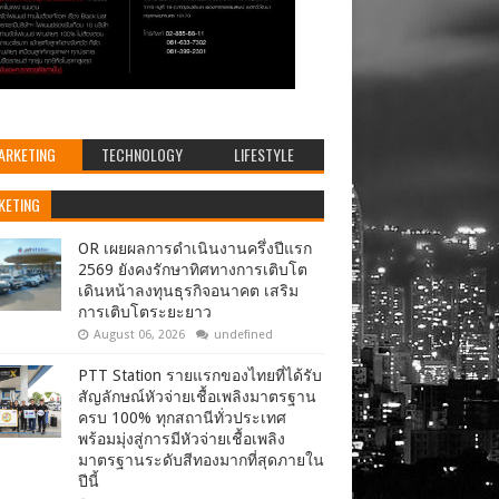
ARKETING
TECHNOLOGY
LIFESTYLE
KETING
OR เผยผลการดำเนินงานครึ่งปีแรก
2569 ยังคงรักษาทิศทางการเติบโต
เดินหน้าลงทุนธุรกิจอนาคต เสริม
การเติบโตระยะยาว
August 06, 2026
undefined
PTT Station รายแรกของไทยที่ได้รับ
สัญลักษณ์หัวจ่ายเชื้อเพลิงมาตรฐาน
ครบ 100% ทุกสถานีทั่วประเทศ
พร้อมมุ่งสู่การมีหัวจ่ายเชื้อเพลิง
มาตรฐานระดับสีทองมากที่สุดภายใน
ปีนี้