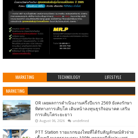
MARKETING
TECHNOLOGY
LIFESTYLE
MARKETING
OR เผยผลการดำเนินงานครึ่งปีแรก 2569 ยังคงรักษา
ทิศทางการเติบโต เดินหน้าลงทุนธุรกิจอนาคต เสริม
การเติบโตระยะยาว
August 06, 2026
undefined
PTT Station รายแรกของไทยที่ได้รับสัญลักษณ์หัวจ่าย