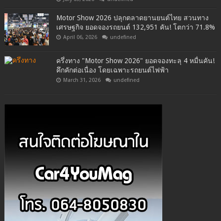
Motor Show 2026 ปลุกตลาดยานยนต์ไทย สวนทาง
เศรษฐกิจ ยอดจองรถยนต์ 132,951 คัน! โตกว่า 71.8%
April 06, 2026
undefined
ครึ่งทาง "Motor Show 2026" ยอดจองทะลุ 4 หมื่นคัน!
คึกคักต่อเนื่อง โดยเฉพาะรถยนต์ไฟฟ้า
March 31, 2026
undefined