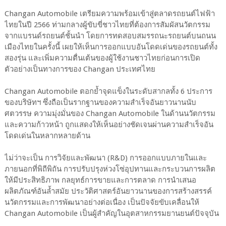
Changan Automobile เตรียมความพร้อมเข้าสู่ตลาดรถยนต์ไฟฟ้า
ไทยในปี 2566 ท่ามกลางผู้ขับขี่ชาวไทยที่ต้องการสัมผัสนวัตกรรม
จากแบรนด์รถยนต์ชั้นนำ โดยการทดสอบสมรรถนะรถยนต์บนถนน
เมืองไทยในครั้งนี้ เผยให้เห็นการออกแบบอันโดดเด่นของรถยนต์ทั้ง
สองรุ่น และเพิ่มความตื่นเต้นของผู้ใช้งานชาวไทยก่อนการเปิด
ตัวอย่างเป็นทางการของ Changan ประเทศไทย
Changan Automobile ตอกย้ำจุดแข็งในระดับสากลทั้ง 6 ประการ
ของบริษัทฯ ซึ่งถือเป็นรากฐานของความสำเร็จอันยาวนานนับ
ศตวรรษ ความมุ่งมั่นของ Changan Automobile ในด้านนวัตกรรม
และความก้าวหน้า ถูกแสดงให้เห็นอย่างชัดเจนผ่านความสำเร็จอัน
โดดเด่นในหลากหลายด้าน
ไม่ว่าจะเป็น การวิจัยและพัฒนา (R&D) การออกแบบภายในและ
ภายนอกที่พิถีพิถัน การปรับปรุงห่วงโซ่อุปทานและกระบวนการผลิต
ให้มีประสิทธิภาพ กลยุทธ์การขายและการตลาด การนำเสนอ
ผลิตภัณฑ์อันล้ำสมัย ประวัติศาสตร์อันยาวนานของการสร้างสรรค์
นวัตกรรมและการพัฒนาอย่างต่อเนื่อง เป็นปัจจัยขับเคลื่อนให้
Changan Automobile เป็นผู้สำคัญในอุตสาหกรรมยานยนต์ปัจจุบัน