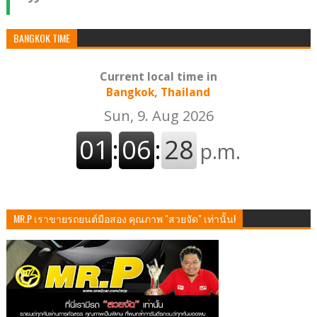
BANGKOK TIME
Current local time in
Bangkok, Thailand
MR.P เราขายรถยนต์มือสอง คุณภาพ "สวยจัด" เท่านั้น!