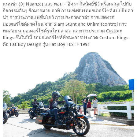
แนนซ่า (DJ Naanza) และ ทอม – อิศรา กิจนิตย์ชีว์ พร้อมสนุกไปกับ
กิจกรรมอื่นๆ อีกมากมาย อาทิ การแข่งขันรถมอเตอร์ไซค์แบบยิมคา
น่า การประกวดแฟชั่นโชว์ การประกวดกาล่า การแสดงรถ
มอเตอร์ไซค์ผาดโผน จาก Siam Stunt and Unlimitcontrol การ
ทดสอบรถมอเตอร์ไซค์รุ่นใหม่ล่าสุด และการประกวด Custom
Kings ซึ่งในปีนี้ รถมอเตอร์ไซค์ที่ชนะการประกวด Custom Kings
คือ Fat Boy Design รุ่น Fat Boy FLSTF 1991