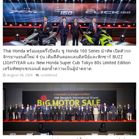
Thai Honda พร้อมลุยครึ่งปีหลัง ชู Honda 160 Series นำทัพ เปิดตัวรถ
จักรยานยนต์ใหม่ 4 รุ่น เติมสีสันคอลแลบดิสนีย์และพิกซาร์ BUZZ
LIGHTYEAR และ New Honda Super Cub Tokyo 80s Limited Edition
เสริมทัพทุกเซกเมนต์ ตอกย้ำความเป็นผู้นำตลาด
August 04, 2026
undefined