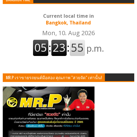
Current local time in
Bangkok, Thailand
MR.P เราขายรถยนต์มือสอง คุณภาพ "สวยจัด" เท่านั้น!