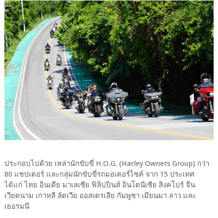
ประกอบไปด้วย เหล่านักขับขี่ H.O.G. (Harley Owners Group) กว่า
80 แชปเตอร์ และกลุ่มนักขับขี่รถมอเตอร์ไซค์ จาก 15 ประเทศ
ได้แก่ ไทย อินเดีย มาเลเซีย ฟิลิปปินส์ อินโดนีเซีย สิงคโปร์ จีน
เวียดนาม เกาหลี ลัตเวีย ออสเตรเลีย กัมพูชา เมียนมา ลาว และ
เยอรมนี