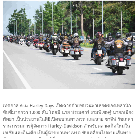
เทศกาล Asia Harley Days เปิดฉากด้วยขบวนพาเหรดของเหล่านัก
ขับขี่มากกว่า 1,000 คัน โดยมี นาย ปรเมศวร์ งามพิเชษฐ์ นายกเมือง
พัทยา เป็นประธานในพิธีเปิดขบวนพาเหรด และนาย ซาจีฟ รัชเกคา
ราน กรรมการผู้จัดการ Harley-Davidson สำหรับตลาดเกิดใหม่ใน
เอเชียและอินเดีย เป็นผู้นำขบวนพาเหรด ขับเคลื่อนไปตามเส้นทาง