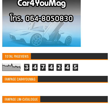
TOTAL PAGEVIEWS
3
4
7
4
2
4
5
FANPAGE CAR4YOUMAG
FANPAGE LIM-CATALOGUE