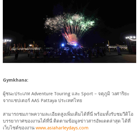
Gymkhana:
ผู้ชนะประเภท Adventure Touring และ Sport – จตุภูมิ วงศาริยะ
จากแชปเตอร์ AAS Pattaya ประเทศไทย
สามารถชมภาพความละเอียดสูงเพิ่มเติมได้ที่นี่ พร้อมทั้งรับชมวีดิโอ
บรรยากาศของงานได้ที่นี่ ติดตามข้อมูลข่าวสารอัพเดตล่าสุด ได้ที่
เว็บไซต์ของงาน
www.asiaharleydays.com