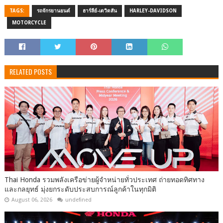
TAGS:
รถจักรยานยนต์
ฮาร์ลีย์-เดวิดสัน
HARLEY-DAVIDSON
MOTORCYCLE
RELATED POSTS
Thai Honda รวมพลังเครือข่ายผู้จำหน่ายทั่วประเทศ ถ่ายทอดทิศทาง
และกลยุทธ์ มุ่งยกระดับประสบการณ์ลูกค้าในทุกมิติ
August 06, 2026
undefined