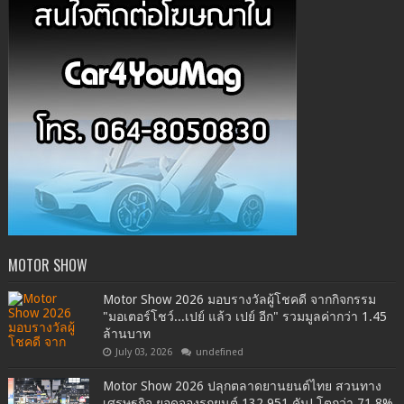
MOTOR SHOW
Motor Show 2026 มอบรางวัลผู้โชคดี จากกิจกรรม
"มอเตอร์โชว์...เปย์ แล้ว เปย์ อีก" รวมมูลค่ากว่า 1.45
ล้านบาท
July 03, 2026
undefined
Motor Show 2026 ปลุกตลาดยานยนต์ไทย สวนทาง
เศรษฐกิจ ยอดจองรถยนต์ 132,951 คัน! โตกว่า 71.8%