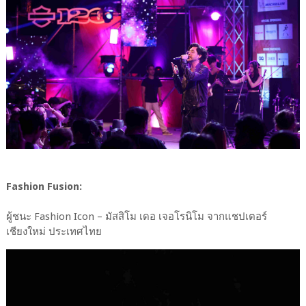
Fashion Fusion:
ผู้ชนะ Fashion Icon – มัสสิโม เดอ เจอโรนิโม จากแชปเตอร์
เชียงใหม่ ประเทศไทย