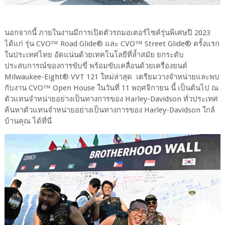
นอกจากนี้ ภายในงานมีการเปิดตัวรถมอเตอร์ไซค์รุ่นพิเศษปี 2023
ได้แก่ รุ่น CVO™ Road Glide® และ CVO™ Street Glide® ครั้งแรก
ในประเทศไทย อัดแน่นด้วยเทคโนโลยีที่ล้ำสมัย ยกระดับ
ประสบการณ์ของการขับขี่ พร้อมขับเคลื่อนด้วยเครื่องยนต์
Milwaukee-Eight® VVT 121 ใหม่ล่าสุด เตรียมวางจำหน่ายและพบ
กับงาน CVO™ Open House ในวันที่ 11 พฤศจิกายน นี้ เป็นต้นไป ณ
ตัวแทนจำหน่ายอย่างเป็นทางการของ Harley-Davidson ทั่วประเทศ
ค้นหาตัวแทนจำหน่ายอย่างเป็นทางการของ Harley-Davidson ใกล้
บ้านคุณ ได้ที่นี่