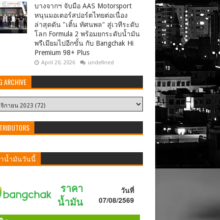
บางจากฯ จับมือ AAS Motorsport
หนุนมอเตอร์สปอร์ตไทยต่อเนื่อง
ล่าสุดดัน "เติ้น ทัศนพล" สู่เวทีระดับ
โลก Formula 2 พร้อมยกระดับน้ำมัน
พรีเมียมไปอีกขั้น กับ Bangchak Hi
Premium 98+ Plus
April 20, 2026
undefined
G ARCHIVE
TRIBUTORS
น้ำมันวันนี้