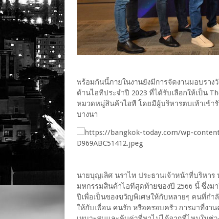
พร้อมกันนี้ภายในงานยังมีการจัดงานมอบรางว
ด้านไอทีประจำปี 2023 ที่ได้รับเลือกให้เป็น T
หมวดหมู่สินค้าไอที โดยมีผู้บริหารตบเท้าเข้
บางนา
นายบุญเลิศ นราไท ประธานเจ้าหน้าที่บริหาร บ
มหกรรมสินค้าไอทีสุดท้ายของปี 2566 นี้ ซึ่งม
ปีเพื่อเป็นของขวัญพิเศษให้กับหลายๆ คนที่กำล
ให้กับเพื่อน คนรัก หรือครอบครัว การมาที่งา
เหมาะสมและคุ้มค่าที่หาไม่ได้จากที่ไหนในช่วงเว