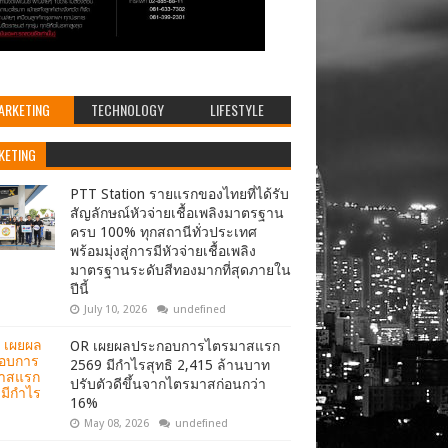
ARKETING
TECHNOLOGY
LIFESTYLE
KETING
PTT Station รายแรกของไทยที่ได้รับ
สัญลักษณ์หัวจ่ายเชื้อเพลิงมาตรฐาน
ครบ 100% ทุกสถานีทั่วประเทศ
พร้อมมุ่งสู่การมีหัวจ่ายเชื้อเพลิง
มาตรฐานระดับสีทองมากที่สุดภายใน
ปีนี้
July 10, 2026
undefined
OR เผยผลประกอบการไตรมาสแรก
2569 มีกำไรสุทธิ 2,415 ล้านบาท
ปรับตัวดีขึ้นจากไตรมาสก่อนกว่า
16%
May 08, 2026
undefined