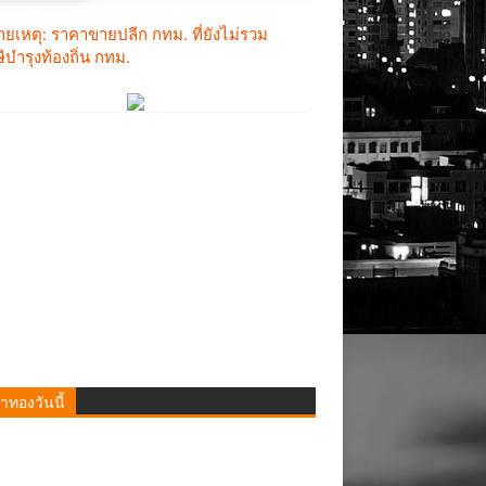
าทองวันนี้