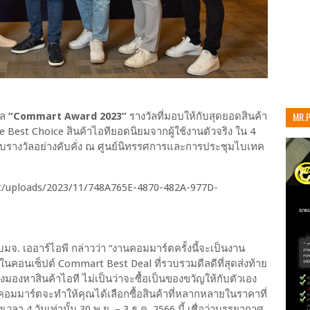
MR.
ัล
“Commart Award 2023”
รางวัลที่มอบให้กับสุดยอดสินค้า
he Best Choice สินค้าไอทียอดนิยมจากผู้ใช้งานตัวจริง ใน 4
เท่าน
ารับรางวัลอย่างคับคั่ง ณ ศูนย์นิทรรศการและการประชุมไบเทค
มจ. เออาร์ไอพี กล่าวว่า “งานคอมมาร์ตครั้งนี้จะเป็นงาน
าในคอนเซ็ปต์ Commart Best Deal ที่รวบรวมดีลดีที่สุดส่งท้าย
ังมองหาสินค้าไอที ไม่เป็นว่าจะซื้อเป็นของขวัญให้กับตัวเอง
นคอมมาร์ตจะทำให้คุณได้เลือกซื้อสินค้าที่หลากหลายในราคาที่
ลา 4 วันเท่านั้น 30 พ.ย. – 3 ธ.ค. 2566 นี้ เชื่อว่าบรรยากาศ