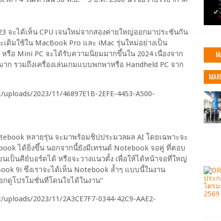
023 จะได้เห็น CPU เจนใหม่จากสองค่ายใหญ่ออกมาประชันกัน
เดิมใช้ใน MacBook Pro และ iMac รุ่นใหม่อย่างเป็น
M
หรือ Mini PC จะได้รับความนิยมมากขึ้นใน 2024 เนื่องจาก
นมาก รวมถึงเครื่องเล่นเกมแบบพกพาหรือ Handheld PC จาก
MAR
ป Notebook หลายรุ่น จะมาพร้อมชิปประมวลผล AI โดยเฉพาะจะ
 ได้ยิ่งขึ้น นอกจากนี้ยังมีเทรนด์ Notebook จอคู่ ที่ตอบ
เป็นคีย์บอร์ดได้ หรือจะวางแนวตั้ง เพื่อให้ได้หน้าจอที่ใหญ่
gaBook 9i ซึ่งเราจะได้เห็น Notebook ล้ำๆ แบบนี้ในงาน
กดูโปรโมชั่นที่โดนใจได้ในงาน”