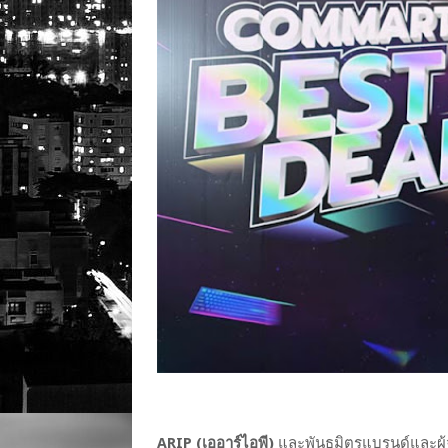
ARIP (เออาร์ไอพี)
และพันธมิตรแบรนด์และผู้