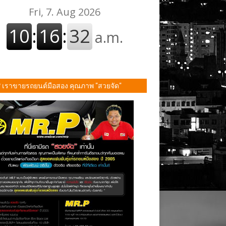
P เราขายรถยนต์มือสอง คุณภาพ "สวยจัด"
ั้น!