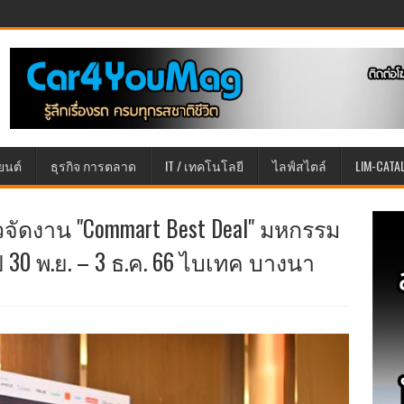
ยนต์
ธุรกิจ การตลาด
IT / เทคโนโลยี
ไลฟ์สไตล์
LIM-CATA
จัดงาน "Commart Best Deal" มหกรรม
ยปี 30 พ.ย. – 3 ธ.ค. 66 ไบเทค บางนา