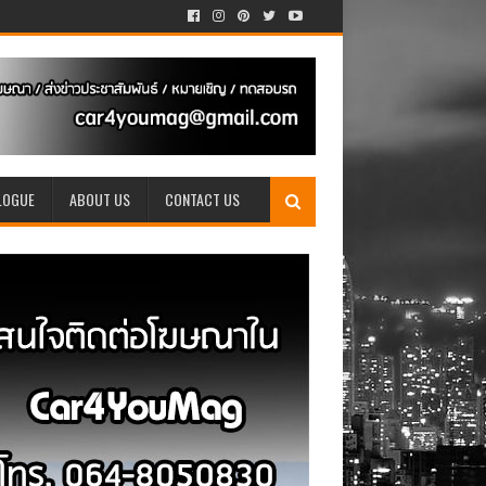
LOGUE
ABOUT US
CONTACT US