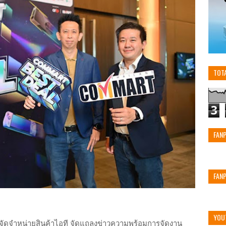
TOT
3
FAN
FAN
YOU
จัดจำหน่ายสินค้าไอที จัดแถลงข่าวความพร้อมการจัดงาน