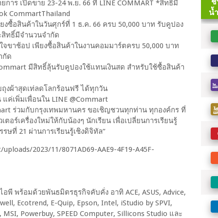
ายการ เปิดขาย 23-24 พ.ย. 66 ที่ LINE COMMART *สิทธิ์มี
book CommartThailand
ยงซื้อสินค้าในวันศุกร์ที่ 1 ธ.ค. 66 ครบ 50,000 บาท รับคูปอง
ะสิทธิ์มีจำนวนจำกัด
าใจขาช้อป เพียงซื้อสินค้าในงานคอมมาร์ตครบ 50,000 บาท
ำกัด
mmart มีสิทธิ์ลุ้นรับคูปองใช้แทนเงินสด สำหรับใช้ซื้อสินค้า
ถุงผ้าสุดเท่ลดโลกร้อนฟรี ได้ทุกวัน
าน แค่เพิ่มเพื่อนใน LINE @Commart
mmart ร่วมกับกรุงเทพมหานคร ขอเชิญชวนทุกท่าน ทุกองค์กร ที่
ตอร์เครื่องใหม่ให้กับน้องๆ นักเรียน เพื่อเปลี่ยนการเรียนรู้
ี่ 21 ผ่านการเรียนรู้เชิงดิจิทัล”
ี พร้อมด้วยพันธมิตรธุรกิจคับคั่ง อาทิ ACE, ASUS, Advice,
ll, Ecotrend, E-Quip, Epson, Intel, iStudio by SPVI,
lar, MSI, Powerbuy, SPEED Computer, Sillicons Studio และ