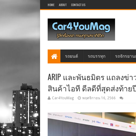
HOME
ABOUT
CONTACT US
รถยนต์
รถบรรทุก
รถจักรยาน
ARIP และพันธมิตร แถลงข่าว
สินค้าไอที ดีลดีที่สุดส่งท้า
Car4YouMag
พฤศจิกายน 16, 2566