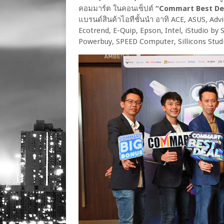
คอมมาร์ต ในคอนเซ็ปต์
“Commart Best De
แบรนด์สินค้าไอทีชั้นนำ อาทิ ACE, ASUS, Adv
Ecotrend, E-Quip, Epson, Intel, iStudio by S
Powerbuy, SPEED Computer, Sillicons Stu