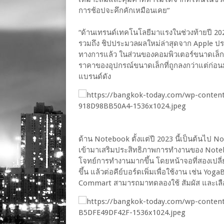
การช้อปจะคึกคักเหมือนเคย”
“ด้านเทรนด์เทคโนโลยีมาแรงในช่วงท้ายปี 2
รวมถึง ชิปประมวลผลใหม่ล่าสุดจาก Apple ประ
ทางการแล้ว ในส่วนของคอมพิวเตอร์ขนาดเล็ก 
ราคาของอุปกรณ์ขนาดเล็กที่ถูกลงกว่าแต่ก่อ
แบรนด์ดัง
ด้าน Notebook ตั้งแต่ปี 2023 นี้เป็นต้นไ
เข้ามาเสริมประสิทธิภาพการทำงานของ Notebook
โจทย์การทำงานมากขึ้น โดยหน้าจอที่สองเปลี่ยน
ขึ้น แล้วต่อคีย์บอร์ดเพิ่มเพื่อใช้งาน เช่น Yo
Commart สามารถมาทดลองใช้ สัมผัส และเลือ