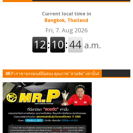
Current local time in
Bangkok, Thailand
MR.P เราขายรถยนต์มือสอง คุณภาพ "สวยจัด" เท่านั้น!