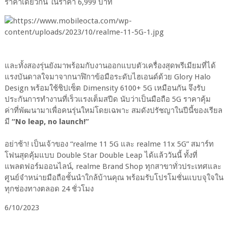
ราคาเดียวกัน ในราคา 6,999 บาท
และทั้งสองรุ่นยังมาพร้อมกับงานออกแบบตัวเครื่องสุดพรีเมียมที่ได้
แรงบันดาลใจมาจากนาฬิกาข้อมือระดับไฮเอนด์ด้วย Glory Halo
Design พร้อมใช้ชิปเซ็ต Dimensity 6100+ 5G เหมือนกัน จึงรับ
ประกันการทำงานที่เร็วแรงเต็มสปีด นับว่าเป็นมือถือ 5G ราคาคุ้ม
ค่าที่พัฒนามาเพื่อคนรุ่นใหม่โดยเฉพาะ สมดังปรัชญาในปีนี้ของเรียล
มี
“No leap, no launch!”
อย่าช้า! เป็นเจ้าของ “realme 11 5G และ realme 11x 5G” สมาร์ท
โฟนสุดคุ้มแบบ Double Star Double Leap ได้แล้ววันนี้ ทั้งที่
แพลตฟอร์มออนไลน์, realme Brand Shop ทุกสาขาทั่วประเทศและ
ศูนย์จำหน่ายมือถือชั้นนำใกล้บ้านคุณ พร้อมรับโปรโมชั่นแบบจุใจใน
ทุกช่องทางตลอด 24 ชั่วโมง
6/10/2023