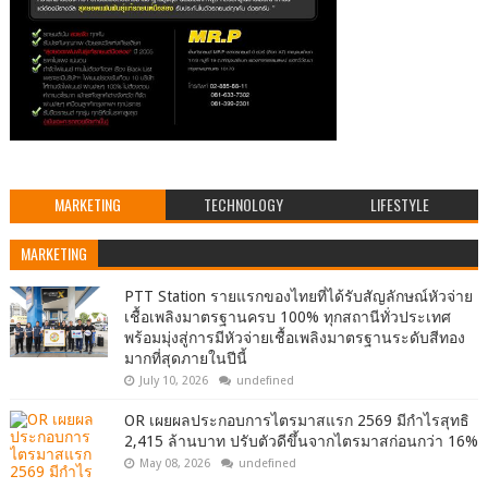
MARKETING
TECHNOLOGY
LIFESTYLE
MARKETING
PTT Station รายแรกของไทยที่ได้รับสัญลักษณ์หัวจ่าย
เชื้อเพลิงมาตรฐานครบ 100% ทุกสถานีทั่วประเทศ
พร้อมมุ่งสู่การมีหัวจ่ายเชื้อเพลิงมาตรฐานระดับสีทอง
มากที่สุดภายในปีนี้
July 10, 2026
undefined
OR เผยผลประกอบการไตรมาสแรก 2569 มีกำไรสุทธิ
2,415 ล้านบาท ปรับตัวดีขึ้นจากไตรมาสก่อนกว่า 16%
May 08, 2026
undefined