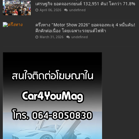
เศรษฐกิจ ยอดจองรถยนต์ 132,951 คัน! โตกว่า 71.8%
April 06, 2026
undefined
ครึ่งทาง "Motor Show 2026" ยอดจองทะลุ 4 หมื่นคัน!
คึกคักต่อเนื่อง โดยเฉพาะรถยนต์ไฟฟ้า
March 31, 2026
undefined