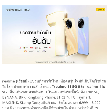
realme (เรียลมี)
แบรนด์สมาร์ทโฟนเพื่อคนรุ่นใหม่ที่เติบโตเร็วที่สุด
ในโลก ประกาศความสำเร็จของ
“realme 11 5G และ realme 11x
5G”
ขึ้นแท่นยอดขายอันดับ 1 ในแพลตฟอร์มชั้นนำทั้ง True 5G,
BaNANA, BKK, Kingkong Phone, IT CITY, TG, Jaymart,
MAXLINK, Stamp ในกลุ่มสินค้าสมาร์ตโฟนราคา 6,999 – 8,999
บาท พิจารณาตามจำนวนยูนิตที่จำหน่ายในช่วงระหว่างวันที่ 29