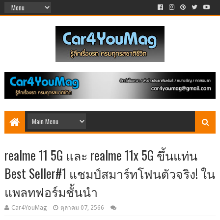
realme 11 5G และ realme 11x 5G ขึ้นแท่น
Best Seller#1 แชมป์สมาร์ทโฟนตัวจริง! ใน
แพลทฟอร์มชั้นนำ
Car4YouMag
ตุลาคม 07, 2566