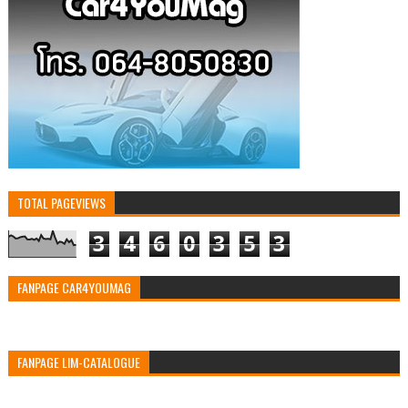
TOTAL PAGEVIEWS
3
4
6
0
3
5
3
FANPAGE CAR4YOUMAG
FANPAGE LIM-CATALOGUE