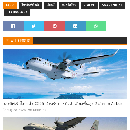
TAGS:
โทรศัพท์มือถือ
เรียลมี
สมาร์ทโฟน
REALME
SMARTPHONE
TECHNOLOGY
RELATED POSTS
กองทัพเรือไทย สั่ง C295 สำหรับภารกิจลำเลียงขั้นสูง 2 ลำจาก Airbus
May 28, 2026
undefined