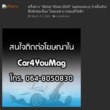
ครึ่งทาง "Motor Show 2026" ยอดจองทะลุ 4 หมื่นคัน!
คึกคักต่อเนื่อง โดยเฉพาะรถยนต์ไฟฟ้า
March 31, 2026
undefined