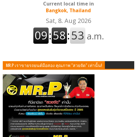
Current local time in
Bangkok, Thailand
MR.P เราขายรถยนต์มือสอง คุณภาพ "สวยจัด" เท่านั้น!