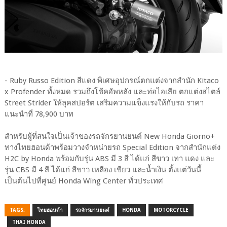
- Ruby Russo Edition สีแดง พิเศษอุปกรณ์ตกแต่งจากสำนัก Kitaco
x Profender ทั้งหมด รวมถึงโช้คอัพหลัง และท่อไอเสีย ตกแต่งสไตล์
Street Strider ให้ลุคสปอร์ต เสริมความแข็งแรงให้กับรถ ราคา
แนะนำที่ 78,900 บาท
สำหรับผู้ที่สนใจเป็นเจ้าของรถจักรยานยนต์ New Honda Giorno+
ทางไทยฮอนด้าพร้อมวางจำหน่ายรถ Special Edition จากสำนักแต่ง
H2C by Honda พร้อมกับรุ่น ABS มี 3 สี ได้แก่ สีขาว เทา แดง และ
รุ่น CBS มี 4 สี ได้แก่ สีขาว เหลือง เขียว และน้ำเงิน ตั้งแต่วันนี้
เป็นต้นไปที่ศูนย์ Honda Wing Center ทั่วประเทศ
TAGS:
ไทยฮอนด้า
รถจักรยานยนต์
HONDA
MOTORCYCLE
THAI HONDA