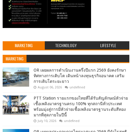
MARKETING
TECHNOLOGY
LIFESTYLE
MARKETING
OR เผยผลการดำเนินงานครึ่งปีแรก 2569 ยังคงรักษา
ทิศทางการเติบโต เดินหน้าลงทุนธุรกิจอนาคต เสริม
การเติบโตระยะยาว
August 06, 2026
undefined
PTT Station รายแรกของไทยที่ได้รับสัญลักษณ์หัวจ่าย
เชื้อเพลิงมาตรฐานครบ 100% ทุกสถานีทั่วประเทศ
พร้อมมุ่งสู่การมีหัวจ่ายเชื้อเพลิงมาตรฐานระดับสีทอง
มากที่สุดภายในปีนี้
July 10, 2026
undefined
OR เผยผลประกอบการไตรมาสแรก 2569 มีกำไรสุทธิ