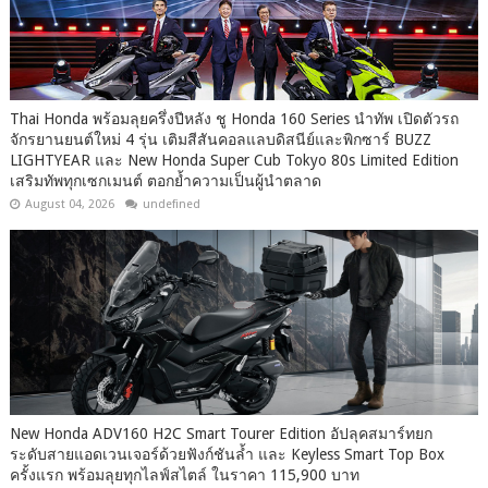
Thai Honda พร้อมลุยครึ่งปีหลัง ชู Honda 160 Series นำทัพ เปิดตัวรถ
จักรยานยนต์ใหม่ 4 รุ่น เติมสีสันคอลแลบดิสนีย์และพิกซาร์ BUZZ
LIGHTYEAR และ New Honda Super Cub Tokyo 80s Limited Edition
เสริมทัพทุกเซกเมนต์ ตอกย้ำความเป็นผู้นำตลาด
August 04, 2026
undefined
New Honda ADV160 H2C Smart Tourer Edition อัปลุคสมาร์ทยก
ระดับสายแอดเวนเจอร์ด้วยฟังก์ชันล้ำ และ Keyless Smart Top Box
ครั้งแรก พร้อมลุยทุกไลฟ์สไตล์ ในราคา 115,900 บาท