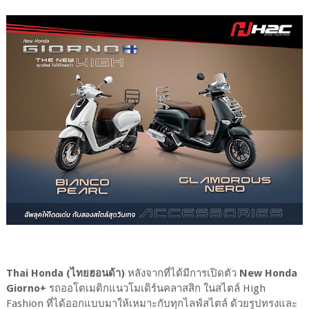
Thai Honda (ไทยฮอนด้า)
หลังจากที่ได้มีการเปิดตัว
New Honda
Giorno+
รถออโตเมติกแนวโมเดิร์นคลาสสิก ในสไตล์ High
Fashion ที่ได้ออกแบบมาให้เหมาะกับทุกไลฟ์สไตล์ ด้วยรูปทรงและ