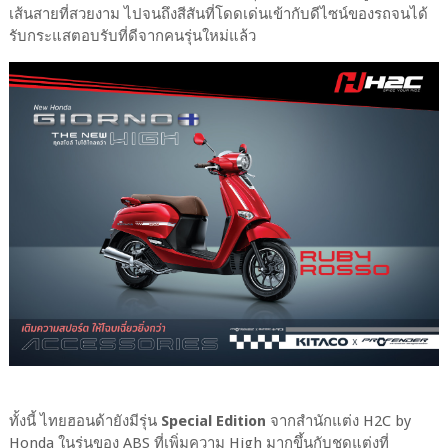
เส้นสายที่สวยงาม ไปจนถึงสีสันที่โดดเด่นเข้ากับดีไซน์ของรถจนได้
รับกระแสตอบรับที่ดีจากคนรุ่นใหม่แล้ว
ทั้งนี้ ไทยฮอนด้ายังมีรุ่น
Special Edition
จากสำนักแต่ง H2C by
Honda ในรุ่นของ ABS ที่เพิ่มความ High มากขึ้นกับชุดแต่งที่