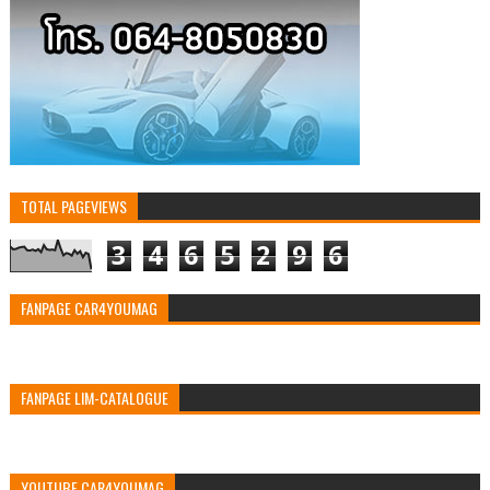
TOTAL PAGEVIEWS
3
4
6
5
2
9
6
FANPAGE CAR4YOUMAG
FANPAGE LIM-CATALOGUE
YOUTUBE CAR4YOUMAG