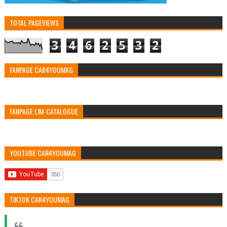
TOTAL PAGEVIEWS
3
4
6
2
5
3
2
FANPAGE CAR4YOUMAG
FANPAGE LIM-CATALOGUE
YOUTUBE CAR4YOUMAG
TIKTOK CAR4YOUMAG