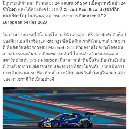
มิถุนายนที่ผ่านมา ที่งานแข่ง
24 Hours of Spa (เอ็นดูรานซ์ สปา 24
ชั่วโมง)
และได้ลงแข่งครั้งแรก ที่
Circuit Paul Ricard (เซอร์กิต
พอล ริคาร์ด)
ในสนามสุดท้ายของรายการ
Fanatec GT2
European Series 2023
ในการแข่งสนามนี้ ลีโอนาร์โด กอรินี และ ลูคา พิริ สองนักขับตัวท็อป
ของทีม แอลพี เรซิง (LP Racing) ซึ่งเป็นทีมแรกที่นำแบรนด์ มาเซรา
ติ คืนสังเวียนด้วยการขับ Maserati GT2 ทำผลงานได้อย่างโดดเด่น
จากสมรรถนะอันยอดเยี่ยมของรถคันนี้ โดยหลังคว้าตำแหน่งออก
สตาร์ทหัวแถว (Pole Position) ก็สามารถนำทีมขึ้นโพเดียมในอันดับ
ที่ 2 หลังจบการแข่งเรซแรก และจบเรซที่สองในอันดับ 7 นับเป็นการ
ประเดิมสนามแรก ที่สะท้อนถึงประวัติศาสตร์อันยิ่งใหญ่ในสนามแข่ง
ของ มาเซราติ ได้เป็นอย่างดี