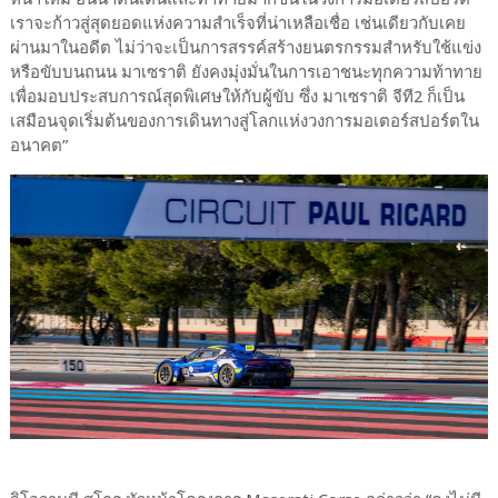
เราจะก้าวสู่สุดยอดแห่งความสำเร็จที่น่าเหลือเชื่อ เช่นเดียวกับเคย
ผ่านมาในอดีต ไม่ว่าจะเป็นการสรรค์สร้างยนตรกรรมสำหรับใช้แข่ง
หรือขับบนถนน มาเซราติ ยังคงมุ่งมั่นในการเอาชนะทุกความท้าทาย
เพื่อมอบประสบการณ์สุดพิเศษให้กับผู้ขับ ซึ่ง มาเซราติ จีที2 ก็เป็น
เสมือนจุดเริ่มต้นของการเดินทางสู่โลกแห่งวงการมอเตอร์สปอร์ตใน
อนาคต”