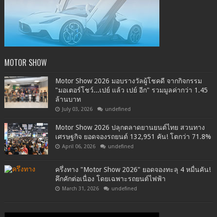
MOTOR SHOW
Motor Show 2026 มอบรางวัลผู้โชคดี จากกิจกรรม
"มอเตอร์โชว์...เปย์ แล้ว เปย์ อีก" รวมมูลค่ากว่า 1.45
ล้านบาท
July 03, 2026
undefined
Motor Show 2026 ปลุกตลาดยานยนต์ไทย สวนทาง
เศรษฐกิจ ยอดจองรถยนต์ 132,951 คัน! โตกว่า 71.8%
April 06, 2026
undefined
ครึ่งทาง "Motor Show 2026" ยอดจองทะลุ 4 หมื่นคัน!
คึกคักต่อเนื่อง โดยเฉพาะรถยนต์ไฟฟ้า
March 31, 2026
undefined