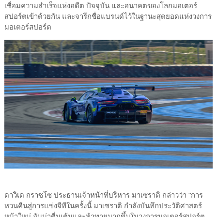
เชื่อมความสำเร็จแห่งอดีต ปัจจุบัน และอนาคตของโลกมอเตอร์
สปอร์ตเข้าด้วยกัน และจารึกชื่อแบรนด์ไว้ในฐานะสุดยอดแห่งวงการ
มอเตอร์สปอร์ต
ดาวิเด กราซโซ ประธานเจ้าหน้าที่บริหาร มาเซราติ กล่าวว่า “การ
หวนคืนสู่การแข่งจีทีในครั้งนี้ มาเซราติ กำลังบันทึกประวัติศาสตร์
หน้าใหม่ อันน่าตื่นเต้นและท้าทายมากขึ้นในวงการมอเตอร์สปอร์ต