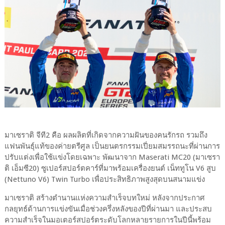
มาเซราติ จีที2 คือ ผลผลิตที่เกิดจากความฝันของคนรักรถ รวมถึง
แฟนพันธุ์แท้ของค่ายตรีศูล เป็นยนตรกรรมเปี่ยมสมรรถนะที่ผ่านการ
ปรับแต่งเพื่อใช้แข่งโดยเฉพาะ พัฒนาจาก Maserati MC20 (มาเซรา
ติ เอ็มซี20) ซูเปอร์สปอร์ตคาร์ที่มาพร้อมเครื่องยนต์ เน็ททูโน V6 สูบ
(Nettuno V6) Twin Turbo เพื่อประสิทธิภาพสูงสุดบนสนามแข่ง
มาเซราติ สร้างตำนานแห่งความสำเร็จบทใหม่ หลังจากประกาศ
กลยุทธ์ด้านการแข่งขันเมื่อช่วงครึ่งหลังของปีที่ผ่านมา และประสบ
ความสำเร็จในมอเตอร์สปอร์ตระดับโลกหลายรายการในปีนี้พร้อม