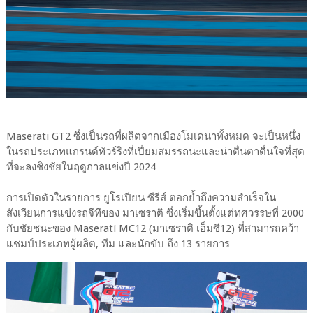
Maserati GT2 ซึ่งเป็นรถที่ผลิตจากเมืองโมเดนาทั้งหมด จะเป็นหนึ่ง
ในรถประเภทแกรนด์ทัวร์ริงที่เปี่ยมสมรรถนะและน่าตื่นตาตื่นใจที่สุด
ที่จะลงชิงชัยในฤดูกาลแข่งปี 2024
การเปิดตัวในรายการ ยูโรเปียน ซีรีส์ ตอกย้ำถึงความสำเร็จใน
สังเวียนการแข่งรถจีทีของ มาเซราติ ซึ่งเริ่มขึ้นตั้งแต่ทศวรรษที่ 2000
กับชัยชนะของ Maserati MC12 (มาเซราติ เอ็มซี12) ที่สามารถคว้า
แชมป์ประเภทผู้ผลิต, ทีม และนักขับ ถึง 13 รายการ