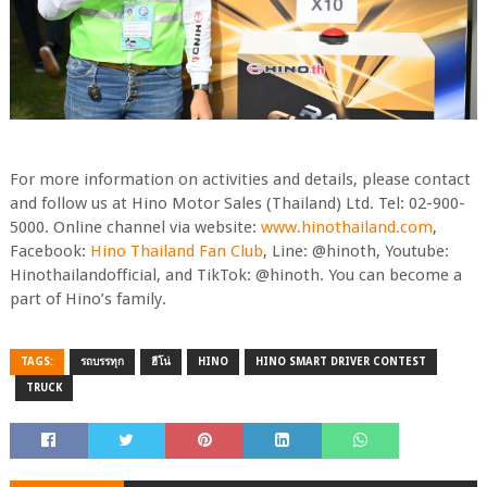
For more information on activities and details, please contact
and follow us at Hino Motor Sales (Thailand) Ltd. Tel: 02-900-
5000. Online channel via website:
www.hinothailand.com
,
Facebook:
Hino Thailand Fan Club
, Line: @hinoth, Youtube:
Hinothailandofficial, and TikTok: @hinoth. You can become a
part of Hino’s family.
TAGS:
รถบรรทุก
ฮีโน่
HINO
HINO SMART DRIVER CONTEST
TRUCK