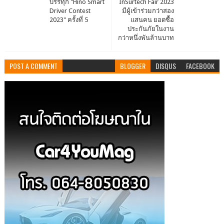
บรรทุก "Hino Smart
InSurtech Fair 2023
Driver Contest
มีผู้เข้าร่วมกว่าสอง
2023" ครั้งที่ 5
แสนคน ยอดซื้อ
ประกันภัยในงาน
กว่าหนึ่งพันล้านบาท
POST A COMMENT
BLOGGER
DISQUS
FACEBOOK