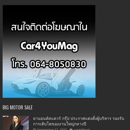
BIG MOTOR SALE
ยานยนต์สแควร์ กรุ๊ป ประกาศแต่งตั้งผู้บริหาร รองรับ
การเติบโตของงานใหญ่กลางปี
September 12, 2025
undefined