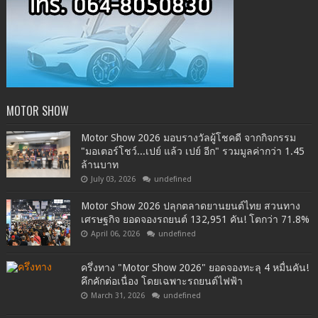
MOTOR SHOW
Motor Show 2026 มอบรางวัลผู้โชคดี จากกิจกรรม
"มอเตอร์โชว์...เปย์ แล้ว เปย์ อีก" รวมมูลค่ากว่า 1.45
ล้านบาท
July 03, 2026
undefined
Motor Show 2026 ปลุกตลาดยานยนต์ไทย สวนทาง
เศรษฐกิจ ยอดจองรถยนต์ 132,951 คัน! โตกว่า 71.8%
April 06, 2026
undefined
ครึ่งทาง "Motor Show 2026" ยอดจองทะลุ 4 หมื่นคัน!
คึกคักต่อเนื่อง โดยเฉพาะรถยนต์ไฟฟ้า
March 31, 2026
undefined