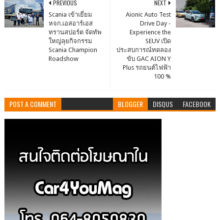
PREVIOUS
NEXT
Scania เข้าเยี่ยม
Aionic Auto Test
หจก.เอสอาร์เอส
Drive Day -
ทรานสปอร์ต จัดทัพ
Experience the
ใหญ่ลุยกิจกรรม
SEUV เปิด
Scania Champion
ประสบการณ์ทดลอง
Roadshow
ขับ GAC AION Y
Plus รถยนต์ไฟฟ้า
100 %
POST A COMMENT
BLOGGER
DISQUS
FACEBOOK