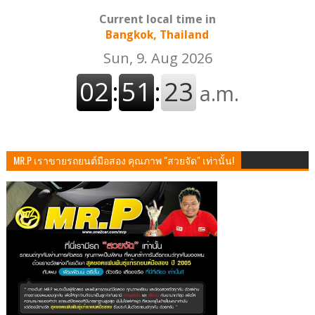
Current local time in
Bangkok, Thailand
MR.P เราขายรถยนต์มือสอง คุณภาพ "สวยจัด" เท่านั้น!