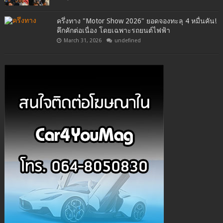
ครึ่งทาง "Motor Show 2026" ยอดจองทะลุ 4 หมื่นคัน!
คึกคักต่อเนื่อง โดยเฉพาะรถยนต์ไฟฟ้า
March 31, 2026
undefined