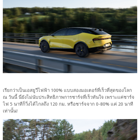
เรียกว่าเป็นเอสยูวีไฟฟ้า 100% แบบสองมอเตอร์ที่เร็วที่สุดของโลก
ณ วันนี้ นี่ยังไม่นับประสิทธิภาพการชาร์จที่เร็วทันใจ เพราะแค่ชาร์จ
ไฟ 5 นาทีก็วิ่งได้ไกลถึง 120 กม. หรือชาร์จจาก 0-80% แค่ 20 นาที
เท่านั้น!