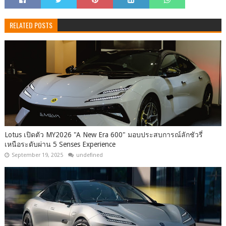
RELATED POSTS
Lotus เปิดตัว MY2026 "A New Era 600" มอบประสบการณ์ลักชัวรี่
เหนือระดับผ่าน 5 Senses Experience
September 19, 2025
undefined