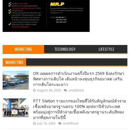
MARKETING
TECHNOLOGY
LIFESTYLE
MARKETING
OR เผยผลการดำเนินงานครึ่งปีแรก 2569 ยังคงรักษา
ทิศทางการเติบโต เดินหน้าลงทุนธุรกิจอนาคต เสริม
การเติบโตระยะยาว
August 06, 2026
undefined
PTT Station รายแรกของไทยที่ได้รับสัญลักษณ์หัวจ่าย
เชื้อเพลิงมาตรฐานครบ 100% ทุกสถานีทั่วประเทศ
พร้อมมุ่งสู่การมีหัวจ่ายเชื้อเพลิงมาตรฐานระดับสีทอง
มากที่สุดภายในปีนี้
July 10, 2026
undefined