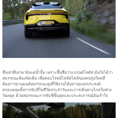
ซึ่งเท่าที่เล่ามายังแค่น้ำจิ้ม เพราะขึ้นชื่อว่าแบรนด์โลตัส มั่นใจได้ว่า
สมรรถนะต้องจัดเต็ม เพื่อตอบโจทย์ไลฟ์สไตล์ของคนรุ่นใหม่ที่
ต้องการยานยนต์สมรรถนะสูงที่ใช้งานได้อย่างอเนกประสงค์
ครอบคลุมทั้งการขับขี่ในชีวิตประจำวันและการเดินทางไกลในช่วง
วันหยุด ด้วยสมรรถนะการขับขี่ขั้นสุดและประสบการณ์อันเร้าใจ