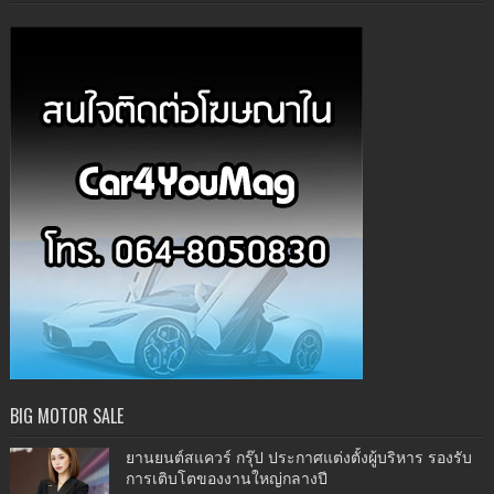
BIG MOTOR SALE
ยานยนต์สแควร์ กรุ๊ป ประกาศแต่งตั้งผู้บริหาร รองรับ
การเติบโตของงานใหญ่กลางปี