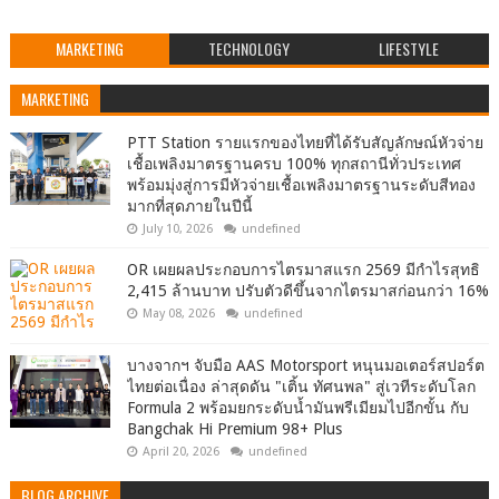
MARKETING
TECHNOLOGY
LIFESTYLE
MARKETING
PTT Station รายแรกของไทยที่ได้รับสัญลักษณ์หัวจ่าย
เชื้อเพลิงมาตรฐานครบ 100% ทุกสถานีทั่วประเทศ
พร้อมมุ่งสู่การมีหัวจ่ายเชื้อเพลิงมาตรฐานระดับสีทอง
มากที่สุดภายในปีนี้
July 10, 2026
undefined
OR เผยผลประกอบการไตรมาสแรก 2569 มีกำไรสุทธิ
2,415 ล้านบาท ปรับตัวดีขึ้นจากไตรมาสก่อนกว่า 16%
May 08, 2026
undefined
บางจากฯ จับมือ AAS Motorsport หนุนมอเตอร์สปอร์ต
ไทยต่อเนื่อง ล่าสุดดัน "เติ้น ทัศนพล" สู่เวทีระดับโลก
Formula 2 พร้อมยกระดับน้ำมันพรีเมียมไปอีกขั้น กับ
Bangchak Hi Premium 98+ Plus
April 20, 2026
undefined
BLOG ARCHIVE