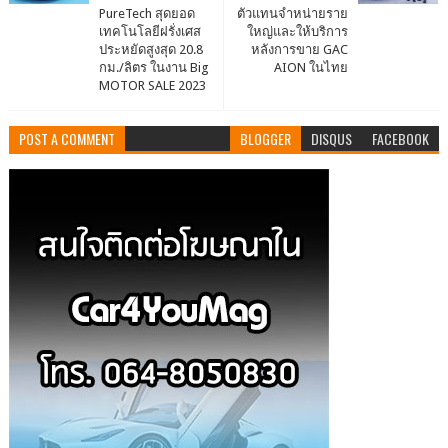
PureTech สุดยอด
ตัวแทนจำหน่ายราย
เทคโนโลยีฝรั่งเศส
ใหญ่และให้บริการ
ประหยัดสูงสุด 20.8
หลังการขาย GAC
กม./ลิตร ในงาน Big
AION ในไทย
MOTOR SALE 2023
POST A COMMENT
BLOGGER
DISQUS
FACEBOOK