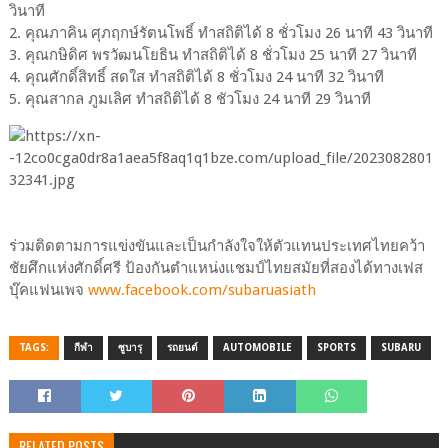
วินาที
2. คุณภาคิน ศุภฤกษ์รัตนโพธิ์ ทำสถิติได้ 8 ชั่วโมง 26 นาที 43 วินาที
3. คุณกษิดิศ พรวัฒนโยธิน ทำสถิติได้ 8 ชั่วโมง 25 นาที 27 วินาที
4. คุณศักดิ์สิทธิ์ สดใส ทำสถิติได้ 8 ชั่วโมง 24 นาที 32 วินาที
5. คุณสากล ภูมเลิศ ทำสถิติได้ 8 ชัวโมง 24 นาที 29 วินาที
ร่วมติดตามการแข่งขันและเป็นกำลังใจให้ตัวแทนประเทศไทยคว้า
ชัยศึกแห่งศักดิ์ศรี ป้องกันตำแหน่งแชมป์ไทยสมัยที่สองได้ทางเฟส
บุ๊คแฟนเพจ
www.facebook.com/subaruasiath
TAGS:
กีฬา
ซูบารุ
รถยนต์
AUTOMOBILE
SPORTS
SUBARU
RELATED POSTS