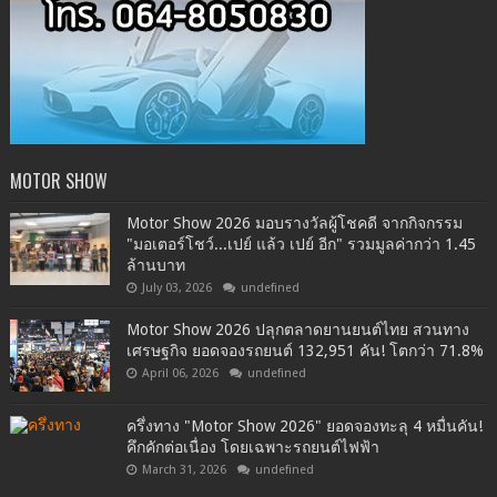
MOTOR SHOW
Motor Show 2026 มอบรางวัลผู้โชคดี จากกิจกรรม
"มอเตอร์โชว์...เปย์ แล้ว เปย์ อีก" รวมมูลค่ากว่า 1.45
ล้านบาท
July 03, 2026
undefined
Motor Show 2026 ปลุกตลาดยานยนต์ไทย สวนทาง
เศรษฐกิจ ยอดจองรถยนต์ 132,951 คัน! โตกว่า 71.8%
April 06, 2026
undefined
ครึ่งทาง "Motor Show 2026" ยอดจองทะลุ 4 หมื่นคัน!
คึกคักต่อเนื่อง โดยเฉพาะรถยนต์ไฟฟ้า
March 31, 2026
undefined