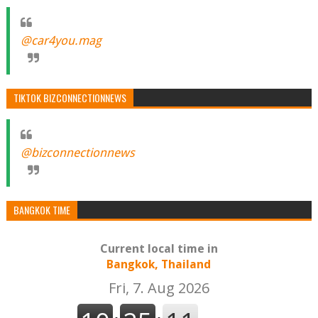
@car4you.mag
TIKTOK BIZCONNECTIONNEWS
@bizconnectionnews
BANGKOK TIME
Current local time in
Bangkok, Thailand