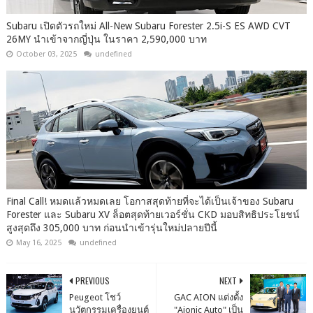
Subaru เปิดตัวรถใหม่ All-New Subaru Forester 2.5i-S ES AWD CVT
26MY นำเข้าจากญี่ปุ่น ในราคา 2,590,000 บาท
October 03, 2025
undefined
Final Call! หมดแล้วหมดเลย โอกาสสุดท้ายที่จะได้เป็นเจ้าของ Subaru
Forester และ Subaru XV ล็อตสุดท้ายเวอร์ชั่น CKD มอบสิทธิประโยชน์
สูงสุดถึง 305,000 บาท ก่อนนำเข้ารุ่นใหม่ปลายปีนี้
May 16, 2025
undefined
PREVIOUS
NEXT
Peugeot โชว์
GAC AION แต่งตั้ง
นวัตกรรมเครื่องยนต์
"Aionic Auto" เป็น