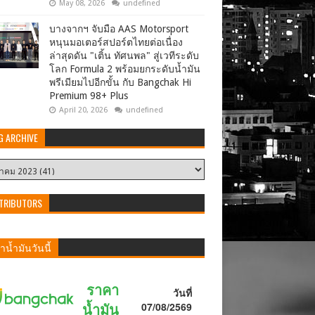
May 08, 2026
undefined
บางจากฯ จับมือ AAS Motorsport
หนุนมอเตอร์สปอร์ตไทยต่อเนื่อง
ล่าสุดดัน "เติ้น ทัศนพล" สู่เวทีระดับ
โลก Formula 2 พร้อมยกระดับน้ำมัน
พรีเมียมไปอีกขั้น กับ Bangchak Hi
Premium 98+ Plus
April 20, 2026
undefined
G ARCHIVE
TRIBUTORS
น้ำมันวันนี้