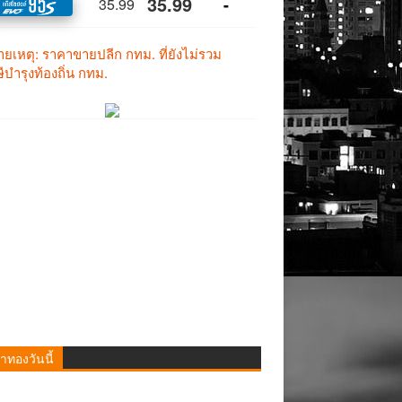
าทองวันนี้