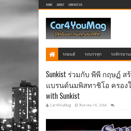
HOME
ABOUT
CONTACT US
รถยนต์
รถบรรทุก
รถจักรยาน
Sunkist ร่วมกับ พีพี กฤษฏ์
แบรนด์นมพิสทาชิโอ ครองใจ
with Sunkist
Car4YouMag
สิงหาคม 16, 2566