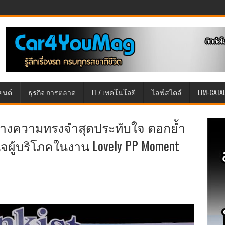
ยนต์
ธุรกิจ การตลาด
IT / เทคโนโลยี
ไลฟ์สไตล์
LIM-CATA
 สร้างความทรงจำสุดประทับใจ ตอกย้ำ
ผู้บริโภคในงาน Lovely PP Moment