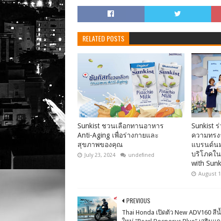
RELATED POSTS
Sunkist ชวนเลือกทานอาหาร
Sunkist ร่
Anti-Aging เพื่อร่างกายและ
ความทรงจ
สุขภาพของคุณ
แบรนด์นม
บริโภคใน
July 23, 2024
undefined
with Sunk
August 1
PREVIOUS
Thai Honda เปิดตัว New ADV160 สีน้