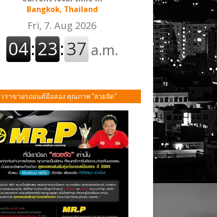
Bangkok, Thailand
P เราขายรถยนต์มือสอง คุณภาพ "สวยจัด"
ั้น!