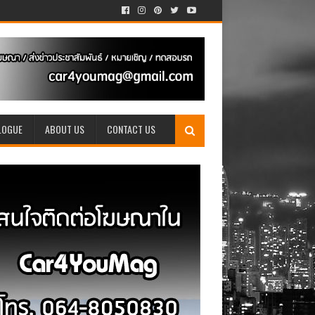
LOGUE
ABOUT US
CONTACT US