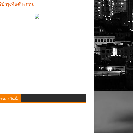
าทองวันนี้