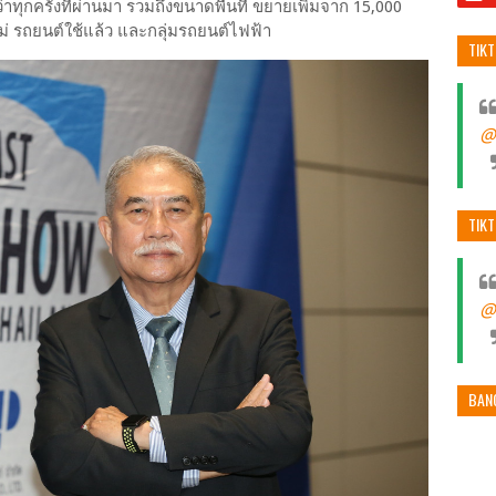
ทุกครั้งที่ผ่านมา รวมถึงขนาดพื้นที่ ขยายเพิ่มจาก 15,000
ม่ รถยนต์ใช้แล้ว และกลุ่มรถยนต์ไฟฟ้า
TIK
@
TIK
@
BAN