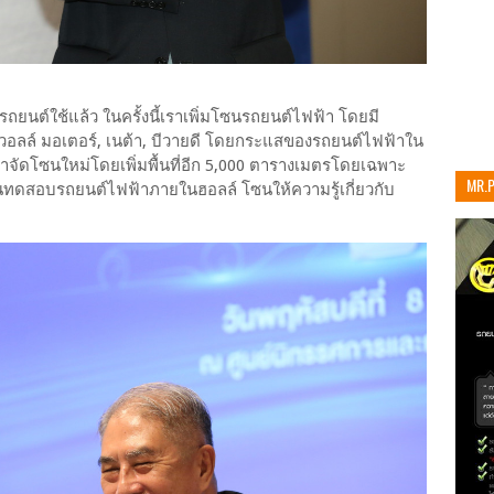
ถยนต์ใช้แล้ว ในครั้งนี้เราเพิ่มโซนรถยนต์ไฟฟ้า โดยมี
รท วอลล์ มอเตอร์, เนต้า, บีวายดี โดยกระแสของรถยนต์ไฟฟ้าใน
 เราจัดโซนใหม่โดยเพิ่มพื้นที่อีก 5,000 ตารางเมตรโดยเฉพาะ
MR.
นทดสอบรถยนต์ไฟฟ้าภายในฮอลล์ โซนให้ความรู้เกี่ยวกับ
เท่าน