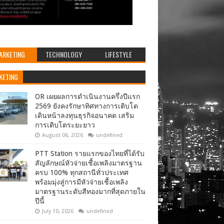
ARKETING
TECHNOLOGY
LIFESTYLE
KETING
OR เผยผลการดำเนินงานครึ่งปีแรก
2569 ยังคงรักษาทิศทางการเติบโต
เดินหน้าลงทุนธุรกิจอนาคต เสริม
การเติบโตระยะยาว
August 06, 2026
undefined
PTT Station รายแรกของไทยที่ได้รับ
สัญลักษณ์หัวจ่ายเชื้อเพลิงมาตรฐาน
ครบ 100% ทุกสถานีทั่วประเทศ
พร้อมมุ่งสู่การมีหัวจ่ายเชื้อเพลิง
มาตรฐานระดับสีทองมากที่สุดภายใน
ปีนี้
July 10, 2026
undefined