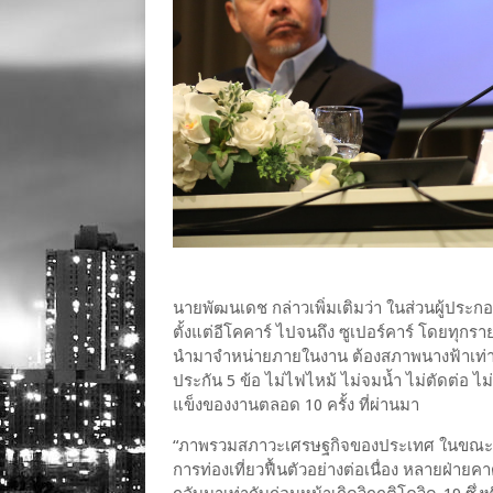
นายพัฒนเดช กล่าวเพิ่มเติมว่า ในส่วนผู้ประ
ตั้งแต่อีโคคาร์ ไปจนถึง ซูเปอร์คาร์ โดยทุกราย
นำมาจำหน่ายภายในงาน ต้องสภาพนางฟ้าเท่านั้น
ประกัน 5 ข้อ ไม่ไฟไหม้ ไม่จมน้ำ ไม่ตัดต่อ 
แข็งของงานตลอด 10 ครั้ง ที่ผ่านมา
“ภาพรวมสภาวะเศรษฐกิจของประเทศ ในขณะนี้มีท
การท่องเที่ยวฟื้นตัวอย่างต่อเนื่อง หลายฝ่าย