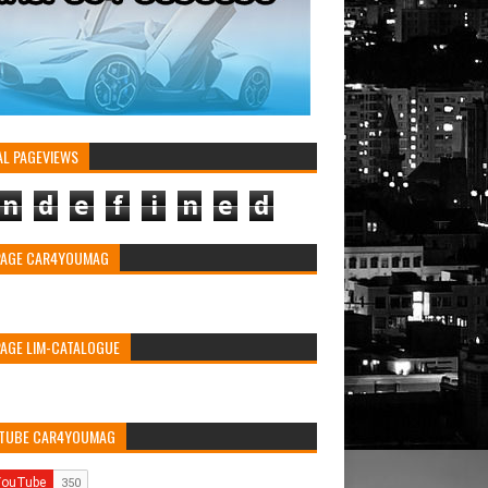
AL PAGEVIEWS
n
d
e
f
i
n
e
d
PAGE CAR4YOUMAG
PAGE LIM-CATALOGUE
TUBE CAR4YOUMAG