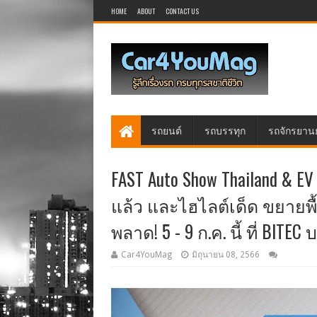
HOME
ABOUT
CONTACT US
รถยนต์
รถบรรทุก
รถจักรยาน
FAST Auto Show Thailand & EV 
แล้ว และไฮไลต์เด็ด ขยายพื
พลาด! 5 - 9 ก.ค. นี้ ที่ BITEC
Car4YouMag
มิถุนายน 08, 2566