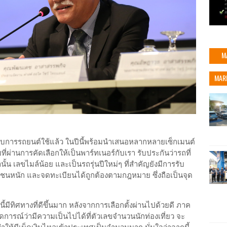
M
MAR
กอบการรถยนต์ใช้แล้ว ในปีนี้พร้อมนำเสนอหลากหลายเซ็กเมนต์
ที่ผ่านการคัดเลือกให้เป็นพาร์ทเนอร์กับเรา รับประกันว่ารถที่
 เลขไมล์น้อย และเป็นรถรุ่นปีใหม่ๆ ที่สำคัญยังมีการรับ
ไม่ชนหนัก และจดทะเบียนได้ถูกต้องตามกฎหมาย ซึ่งถือเป็นจุด
ิศทางที่ดีขึ้นมาก หลังจากการเลือกตั้งผ่านไปด้วยดี ภาค
คาดการณ์ว่ามีความเป็นไปได้ที่ตัวเลขจำนวนนักท่องเที่ยว จะ