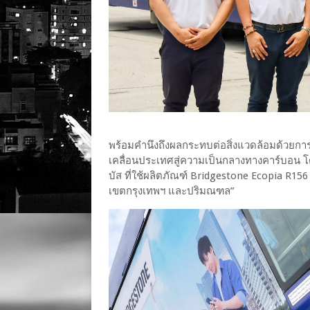
พร้อมคำนึงถึงผลกระทบต่อสิ่งแวดล้อมด้วยก
เคลื่อนประเทศสู่ความเป็นกลางทางคาร์บอน
บัส ที่ใช้ผลิตภัณฑ์ Bridgestone Ecopia R156
เขตกรุงเทพฯ และปริมณฑล”