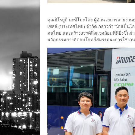
คุณฮิโรยูกิ มะซึโมะโตะ ผู้อำนวยการสายงานธุ
เซลส์ (ประเทศไทย) จำกัด กล่าวว่า “นับเป็นโ
คนไทย และสร้างสรรค์สิ่งแวดล้อมที่ดียิ่งขึ้นผ
นวัตกรรมยางที่ตอบโจทย์สมรรถนะการใช้งาน