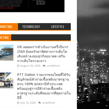
ARKETING
TECHNOLOGY
LIFESTYLE
KETING
OR เผยผลการดำเนินงานครึ่งปีแรก
2569 ยังคงรักษาทิศทางการเติบโต
เดินหน้าลงทุนธุรกิจอนาคต เสริม
การเติบโตระยะยาว
August 06, 2026
undefined
PTT Station รายแรกของไทยที่ได้รับ
สัญลักษณ์หัวจ่ายเชื้อเพลิงมาตรฐาน
ครบ 100% ทุกสถานีทั่วประเทศ
พร้อมมุ่งสู่การมีหัวจ่ายเชื้อเพลิง
มาตรฐานระดับสีทองมากที่สุดภายใน
ปีนี้
July 10, 2026
undefined