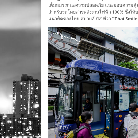
เต็มสมรรถนะความปลอดภัย และมอบความคุ้มค่าใ
สำหรับรถโดยสารพลังงานไฟฟ้า 100% ซึ่งให
แนวคิดของไทย สมายล์ บัส ที่ว่า
“Thai Smile