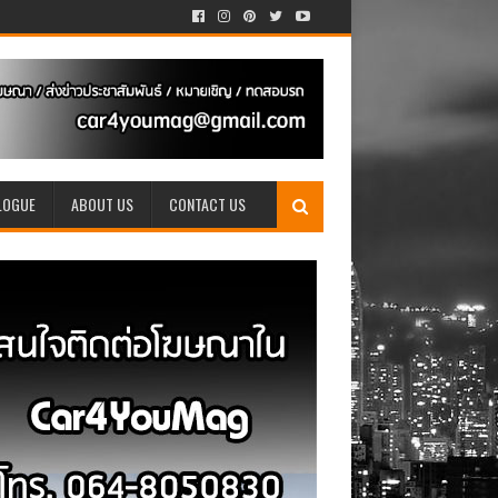
LOGUE
ABOUT US
CONTACT US