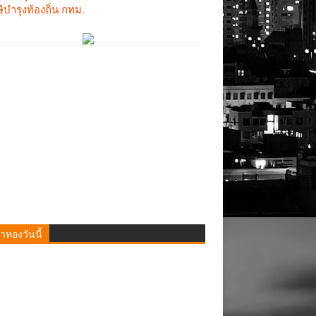
าทองวันนี้