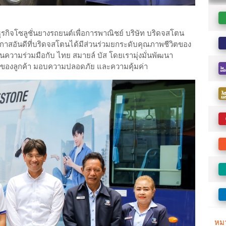
รกิจโซลูชั่นยางรถยนต์เพื่อการพาณิชย์ บริษัท บริดจสโตน
อกาสอันดีที่บริดจสโตนได้มีส่วนร่วมยกระดับคุณภาพชีวิตของ
่านความร่วมมือกับ ไทย สมายล์ บัส โดยเรามุ่งมั่นพัฒนา
ของลูกค้า มอบความปลอดภัย และความคุ้มค่า