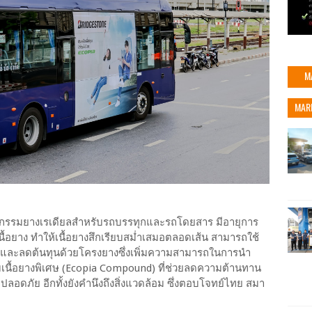
M
MAR
ัตกรรมยางเรเดียลสำหรับรถบรรทุกและรถโดยสาร มีอายุการ
้อยาง ทำให้เนื้อยางสึกเรียบสม่ำเสมอตลอดเส้น สามารถใช้
น และลดต้นทุนด้วยโครงยางซึ่งเพิ่มความสามารถในการนำ
มเนื้อยางพิเศษ (Ecopia Compound) ที่ช่วยลดความต้านทาน
อดภัย อีกทั้งยังคำนึงถึงสิ่งแวดล้อม ซึ่งตอบโจทย์ไทย สมา