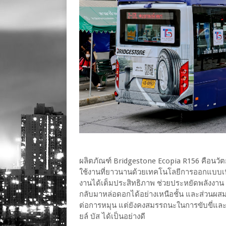
ผลิตภัณฑ์ Bridgestone Ecopia R156 คือนว
ใช้งานที่ยาวนานด้วยเทคโนโลยีการออกแบบเนื
งานได้เต็มประสิทธิภาพ ช่วยประหยัดพลังงา
กลับมาหล่อดอกได้อย่างเหนือชั้น และส่วนผส
ต่อการหมุน แต่ยังคงสมรรถนะในการขับขี่และปล
ยล์ บัส ได้เป็นอย่างดี