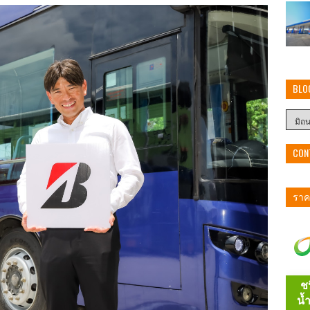
BLO
CON
ราคา