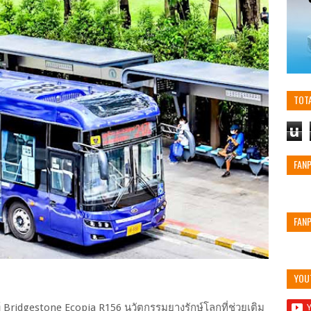
TOT
u
FAN
FAN
YOU
 Bridgestone Ecopia R156 นวัตกรรมยางรักษ์โลกที่ช่วยเติม