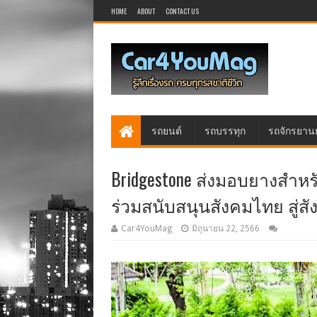
HOME
ABOUT
CONTACT US
รถยนต์
รถบรรทุก
รถจักรยาน
Bridgestone ส่งมอบยางสำหร
ร่วมสนับสนุนสังคมไทย สู่
Car4YouMag
มิถุนายน 22, 2566