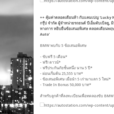
++ คุ้มค่าตลอดเดือนห้า กับแคมเปญ ‘Lucky 
กรุ๊ป จำกัด ผู้จำหน่ายรถยนต์ บีเอ็มดับเบิลยู, 
ทางการ หยิบยื่นข้อเสนอพิเศษ ตลอดเดือนพ
Auto’
BMW พบกับ 5 ข้อเสนอพิเศษ
- ขับฟรี 5 เดือน*
- ฟรี! ดาวน์*
- ฟรีประกันภัยชั้นหนึ่ง นาน 5 ปี*
- ผ่อนเริ่มต้น 25,555 บาท*
- ข้อเสนอพิเศษ เมื่อนำ 5 เก่ามาแลก 5 ใหม่*
- Trade In Bonus 50,000 บาท*
สำหรับลูกค้าที่ลงทะเบียนเพื่อทดลองขับ BM