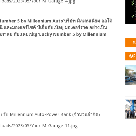
Number 5 by Millennium Auto’บริษัท มิลเลนเนียม ออโต้
มินิ และมอเตอร์ไซค์ บีเอ็มดับเบิลยู มอเตอร์ราด อย่างเป็น
ฤษภาคม กับแคมเปญ ‘Lucky Number 5 by Millennium
M
MAR
W i รับ Millennium Auto-Power Bank (จำนวนจำกัด)