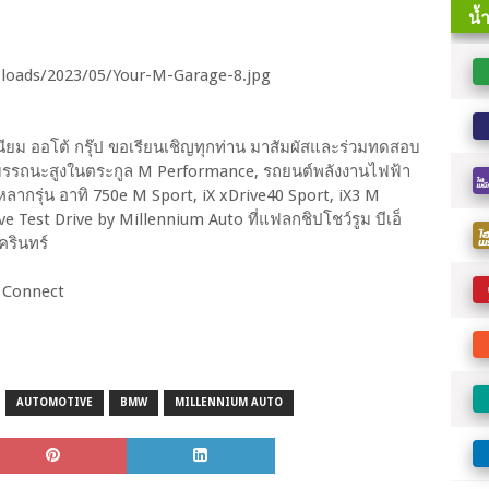
เนียม ออโต้ กรุ๊ป ขอเรียนเชิญทุกท่าน มาสัมผัสและร่วมทดสอบ
รรถนะสูงในตระกูล M Performance, รถยนต์พลังงานไฟฟ้า
หลากรุ่น อาทิ 750e M Sport, iX xDrive40 Sport, iX3 M
 Test Drive by Millennium Auto ที่แฟลกชิปโชว์รูม บีเอ็
ครินทร์
o Connect
AUTOMOTIVE
BMW
MILLENNIUM AUTO