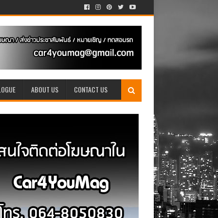
LOGUE
ABOUT US
CONTACT US