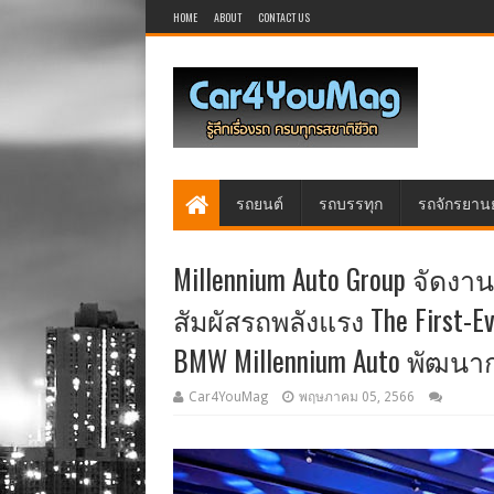
HOME
ABOUT
CONTACT US
รถยนต์
รถบรรทุก
รถจักรยาน
Millennium Auto Group จัดงาน 
สัมผัสรถพลังแรง The First-E
BMW Millennium Auto พัฒนา
Car4YouMag
พฤษภาคม 05, 2566