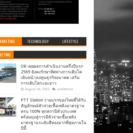
ARKETING
TECHNOLOGY
LIFESTYLE
KETING
OR เผยผลการดำเนินงานครึ่งปีแรก
2569 ยังคงรักษาทิศทางการเติบโต
เดินหน้าลงทุนธุรกิจอนาคต เสริม
การเติบโตระยะยาว
August 06, 2026
undefined
PTT Station รายแรกของไทยที่ได้รับ
สัญลักษณ์หัวจ่ายเชื้อเพลิงมาตรฐาน
ครบ 100% ทุกสถานีทั่วประเทศ
พร้อมมุ่งสู่การมีหัวจ่ายเชื้อเพลิง
มาตรฐานระดับสีทองมากที่สุดภายใน
ปีนี้