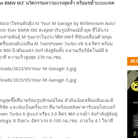
ew BMW M2’ นวัตกรรมความแรงสุดล้ำ พร้อมขย้ำแบบแทค
จกรรมเอาใจคนพันธุ์แรง ‘Your M Garage by Millennium Auto’
t-Ever BMW XM สะดุดตากับรูปลักษณ์ล้ำยุค ที่ได้แรง
ันธุ์ M รุ่นแรกในประวัติศาสตร์ ที่ขับเคลื่อนด้วยขุม
รื่องยนต์เบนซิน M TwinPower Turbo V8 4.4 ลิตร พร้อม
00 นิวตันเมตร ส่งกำลังสู่ล้อทั้ง 4 ผ่านเกียร์อัตโนมัติ 8
นาที ความเร็วสูงสุด 270 กม./ชม.
MR.
เท่าน
ูสุดจี๊ดที่มาพร้อมรูปลักษณ์ใหม่ ตัวถังเน้นเหลี่ยมสันและมี
้ชัด และนับเป็นครั้งแรก ที่มาพร้อมหลังคาคาร์บอนไฟเบอร์
r Turbo 6 สูบแถวเรียง 3.0 ลิตร 460 แรงม้า ส่งกำลังสู่ล้อคู่
elogic 8 จังหวะ อัตราเร่ง 0-100 กม./ชม. ภายใน 4.1 วินาที