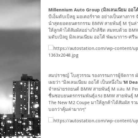
Millennium Auto Group (มิลเลนเนียม ออโต้ 
บีเอ็มดับเบิลยู มอเตอร์ราด อย่างเป็นทางการ
นำสุดยอดยนตรกรรม BMW สายพันธุ์ M รุ่นล่
ให้ลูกค้าได้สัมผัสอย่างใกล้ชิด สมทบด้วย B
มดับเบิลยู มิลเลนเนียม ออโต้ พัฒนาการ-ศรีน
สมปราชญ์ โบสุวรรณ รองกรรมการผู้จัดการ ฝ่
เผยว่า “มิลเลนเนียม ออโต้ เป็นหนึ่งใน
‘M Dea
จำหน่ายรถยนต์ BMW สายพันธุ์ M และ M Perf
ชื่นชอบยนตรกรรมพันธุ์แรง BMW สายพันธุ์ 
The New M2 Coupe มาให้ลูกค้าได้สัมผัส รวม
บอกว่าคุ้มค่ามากๆ”