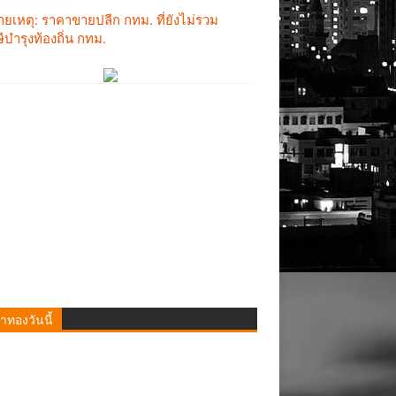
าทองวันนี้