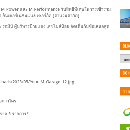
ล M Power และ M Performance รับสิทธิพิเศษในการเข้าร่วม
 อินเตอร์เนชั่นแนล เซอร์กิต (จำนวนจำกัด)
รถมินิ ผู้บริหารป้ายแดง เลขไมล์น้อย จัดเต็มกับข้อเสนอสุด
BLO
CON
ราคา
อกว่าใคร
ร์ราด 5 รายการ*