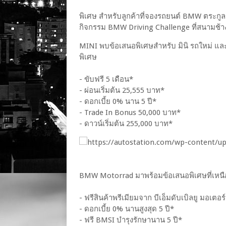
พิเศษ สำหรับลูกค้าที่จองรถยนต์ BMW ตระกู
กิจกรรม BMW Driving Challenge ที่สนามช้าง
MINI พบข้อเสนอพิเศษสำหรับ มินิ รถใหม่ และ 
พิเศษ
- ขับฟรี 5 เดือน*
- ผ่อนเริ่มต้น 25,555 บาท*
- ดอกเบี้ย 0% นาน 5 ปี*
- Trade In Bonus 50,000 บาท*
- ดาวน์เริ่มต้น 255,000 บาท*
BMW Motorrad มาพร้อมข้อเสนอพิเศษที่เหนื
- ฟรีสินค้าพรีเมียมจาก บีเอ็มดับเบิลยู มอเตอ
- ดอกเบี้ย 0% นานสูงสุด 5 ปี*
- ฟรี BMSI บำรุงรักษานาน 5 ปี*