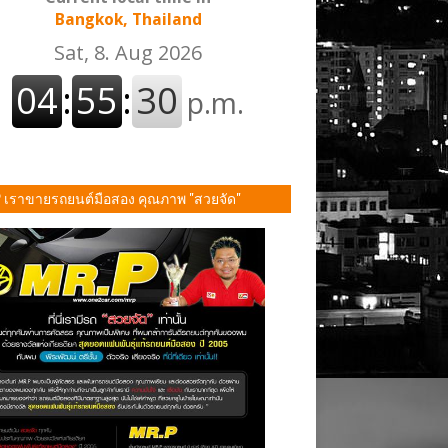
Bangkok, Thailand
P เราขายรถยนต์มือสอง คุณภาพ "สวยจัด"
ั้น!