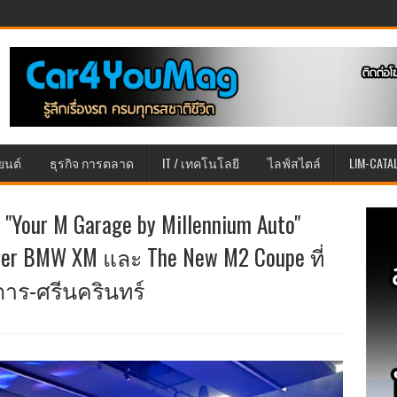
ยนต์
ธุรกิจ การตลาด
IT / เทคโนโลยี
ไลฟ์สไตล์
LIM-CATA
"Your M Garage by Millennium Auto"
ver BMW XM และ The New M2 Coupe ที่
การ-ศรีนครินทร์