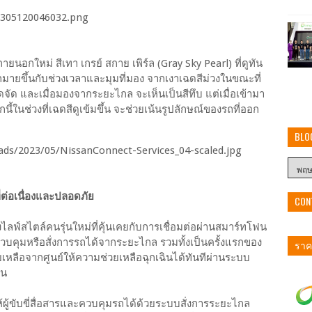
ยนอกใหม่ สีเทา เกรย์ สกาย เพิร์ล (Gray Sky Pearl) ที่ดูทัน
ายขึ้นกับช่วงเวลาและมุมที่มอง จากเงาเฉดสีม่วงในขณะที่
จัด และเมื่อมองจากระยะไกล จะเห็นเป็นสีทึบ แต่เมื่อเข้ามา
ี้ในช่วงที่เฉดสีดูเข้มขึ้น จะช่วยเน้นรูปลักษณ์ของรถที่ออก
BLO
่ต่อเนื่องและปลอดภัย
CON
ลฟ์สไตล์คนรุ่นใหม่ที่คุ้นเคยกับการเชื่อมต่อผ่านสมาร์ทโฟน
ถควบคุมหรือสั่งการรถได้จากระยะไกล รวมทั้งเป็นครั้งแรกของ
ราคา
่วยเหลือจากศูนย์ให้ความช่วยเหลือฉุกเฉินได้ทันทีผ่านระบบ
ัน
้ผู้ขับขี่สื่อสารและควบคุมรถได้ด้วยระบบสั่งการระยะไกล