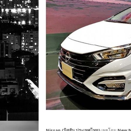
Nissan (นิสสัน ประเทศไทย)
เผยโฉม
New Ni