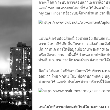
ต่างๆ ได้แก่ ระบบตรวจสอบสถานะการล็อกประ
และสั่งระบบแตรระยะไกล ที่ช่วยให้ค้นหาตำ
My Car Finder หรือระบบค้นหาตำแหน่งรถ ซึ่ง
แอปพลิเคชันอัจฉริยะนี้ ยังช่วยแจ้งเตือนส
ความผิดปกติที่เกิดขึ้นกับรถ การแจ้งเตือนเม
เกินกำหนด การให้ข้อมูลเกี่ยวกับระยะทางแล
หรือเมื่อรถออกนอกพื้นที่ที่กำหนด แอปพลิเคช
ท่วงที และสามารถติดตามตำแหน่งของรถได
นิสสัน ได้มอบสิทธิพิเศษในการใช้บริการ Niss
อัลเมร่า ใหม่ ทุกคน โดยเมื่อครบกำหนด 3 ปีลูกค
สามารถใช้ และรับประโยชน์จากบริการนี้ได้อย่
เทคโนโลยีความปลอดภัยใหม่ใน 360° SAFET