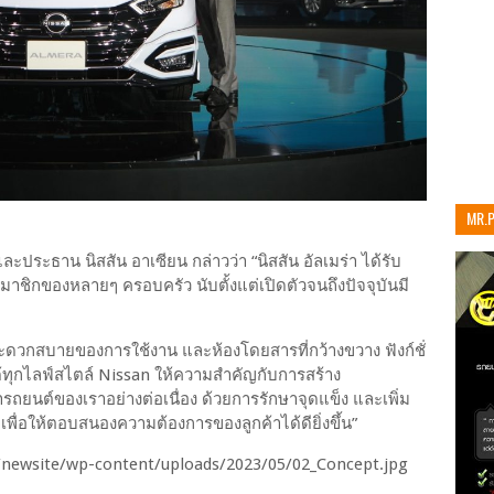
MR.
เท่าน
ะประธาน นิสสัน อาเซียน กล่าวว่า “นิสสัน อัลเมร่า ได้รับ
ชิกของหลายๆ ครอบครัว นับตั้งแต่เปิดตัวจนถึงปัจจุบันมี
ะดวกสบายของการใช้งาน และห้องโดยสารที่กว้างขวาง ฟังก์ชั่
ุกไลฟ์สไตล์ Nissan ให้ความสำคัญกับการสร้าง
ถยนต์ของเราอย่างต่อเนื่อง ด้วยการรักษาจุดแข็ง และเพิ่ม
ะ เพื่อให้ตอบสนองความต้องการของลูกค้าได้ดียิ่งขึ้น”