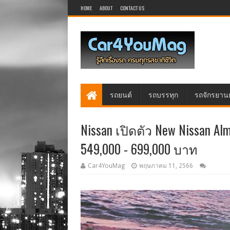
HOME
ABOUT
CONTACT US
รถยนต์
รถบรรทุก
รถจักรยาน
Nissan เปิดตัว New Nissan 
549,000 - 699,000 บาท
Car4YouMag
พฤษภาคม 11, 2566