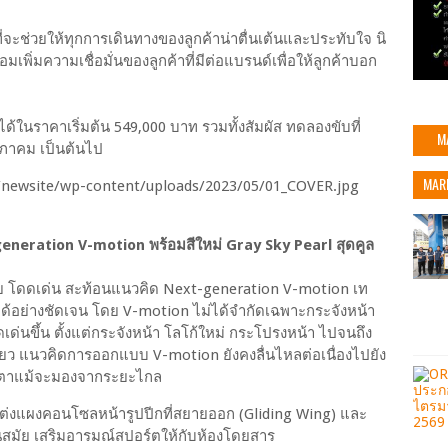
ี่จะช่วยให้ทุกการเดินทางของลูกค้าน่าตื่นเต้นและประทับใจ นิ
ิ่มความเชื่อมั่นของลูกค้าที่มีต่อแบรนด์เพื่อให้ลูกค้าบอก
งได้ในราคาเริ่มต้น 549,000 บาท รวมทั้งสัมผัส ทดลองขับที่
M
ฤษภาคม เป็นต้นไป
MAR
generation V-motion พร้อมสีใหม่ Gray Sky Pearl สุดคูล
มัย โดดเด่น สะท้อนแนวคิด Next-generation V-motion เท
อย่างชัดเจน โดย V-motion ไม่ได้จำกัดเฉพาะกระจังหน้า
ดดเด่นขึ้น ตั้งแต่กระจังหน้า โลโก้ใหม่ กระโปรงหน้า ไปจนถึง
รียว แนวคิดการออกแบบ V-motion ยังคงลื่นไหลต่อเนื่องไปยัง
ดุดตาแม้จะมองจากระยะไกล
ต่งแผงคอนโซลหน้ารูปปีกที่สยายออก (Gliding Wing) และ
 ทันสมัย เสริมอารมณ์สปอร์ตให้กับห้องโดยสาร