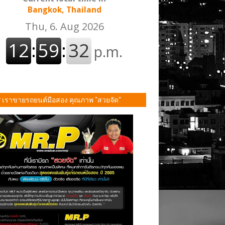
Bangkok, Thailand
P เราขายรถยนต์มือสอง คุณภาพ "สวยจัด"
ั้น!