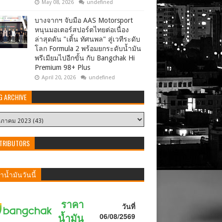
May 08, 2026
undefined
บางจากฯ จับมือ AAS Motorsport
หนุนมอเตอร์สปอร์ตไทยต่อเนื่อง
ล่าสุดดัน "เติ้น ทัศนพล" สู่เวทีระดับ
โลก Formula 2 พร้อมยกระดับน้ำมัน
พรีเมียมไปอีกขั้น กับ Bangchak Hi
Premium 98+ Plus
April 20, 2026
undefined
G ARCHIVE
TRIBUTORS
น้ำมันวันนี้