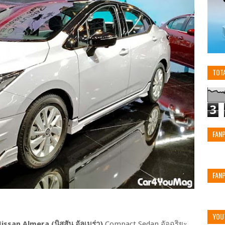
TOT
3
FAN
FAN
YOU
ssan Almera (นิสสัน อัลเมร่า)
Compact Sedan อัจฉริยะ