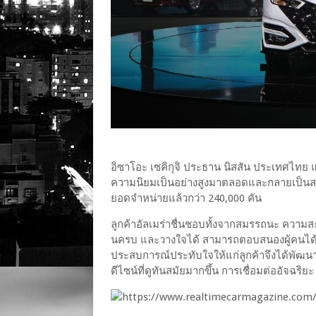
อิซาโอะ เซคิกุจิ ประธาน นิสสัน ประเทศไทย แล
ความนิยมเป็นอย่างสูงมาตลอดและกลายเป็นสมา
ยอดจำหน่ายแล้วกว่า 240,000 คัน
ลูกค้าอัลเมร่าชื่นชอบทั้งจากสมรรถนะ ความส
นครบ และวางใจได้ สามารถตอบสนองผู้คนได้ท
ประสบการณ์ประทับใจให้แก่ลูกค้าจึงได้พัฒนาร
ดีไซน์ที่ดูทันสมัยมากขึ้น การเชื่อมต่ออัจฉริย