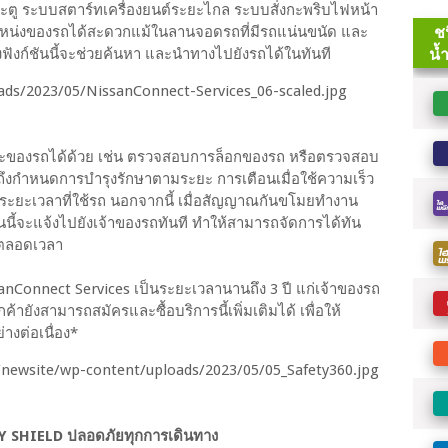
ตู ระบบสตาร์ทเครื่องยนต์ระยะไกล ระบบสั่งกะพริบไฟหน้า
แหน่งของรถได้สะดวกแม้ในลานจอดรถที่มีรถแน่นขนัด และ
ฟังก์ชันนี้จะช่วยค้นหา และนำทางไปยังรถได้ในทันที
ถานะของรถได้ด้วย เช่น ตรวจสอบการล็อกของรถ หรือตรวจสอบ
ื่อถึงกำหนดการบำรุงรักษาตามระยะ การเตือนเมื่อใช้ความเร็ว
ะระยะเวลาที่ใช้รถ นอกจากนี้ เมื่อสัญญาณกันขโมยทำงาน
ันนี้จะแจ้งไปยังเจ้าของรถทันที ทำให้สามารถจัดการได้ทัน
้ตลอดเวลา
anConnect Services เป็นระยะเวลานานถึง 3 ปี แก่เจ้าของรถ
้ายังสามารถสมัครและซื้อบริการนี้เพิ่มเติมได้ เพื่อให้
างต่อเนื่อง*
Y SHIELD ปลอดภัยทุกการเดินทาง