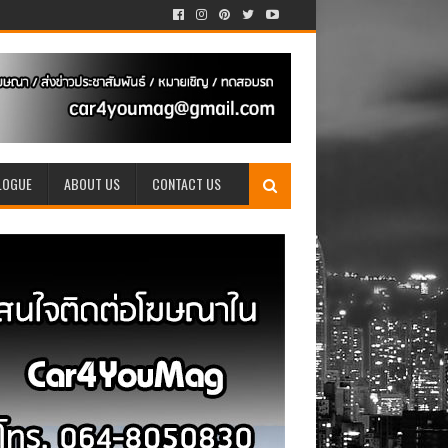
LOGUE
ABOUT US
CONTACT US