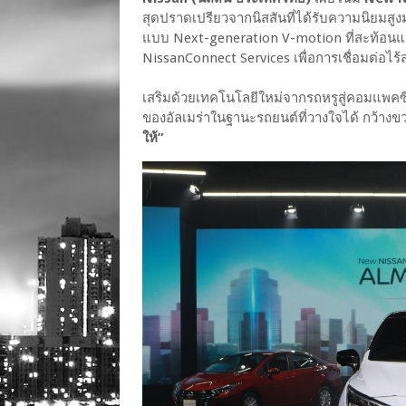
สุดปราดเปรียวจากนิสสันที่ได้รับความนิยมส
แบบ Next-generation V-motion ที่สะท้อ
NissanConnect Services เพื่อการเชื่อมต่อไร
เสริมด้วยเทคโนโลยีใหม่จากรถหรูสู่คอมแพค
ของอัลเมร่าในฐานะรถยนต์ที่วางใจได้ กว้างข
ให้”