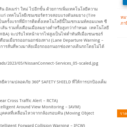
อัลเมร่า ใหม่ ไปอีกขั้น ด้วยการเพิ่มเทคโนโลยีความ
 ได้แก่ เทคโนโลยีเซนเซอร์ตรวจสอบแรงดันลมยาง (Tire
นครั้งแรกที่มีการติดตั้งเทคโนโลยีนี้ในเซกเมนท์คอมแพค ซี
้น รวมทั้งเตือนเมื่อลมยางต่ำหรือสูงกว่ากำหนด เทคโนโลยี
 HBA) จะปรับไฟหน้าจากไฟสูงเป็นไฟต่ำทันทีเมื่อเซนเซอร์
เตือนเมื่อรถออกนอกช่องทาง (Lane Departure Warning –
ารสั่นที่พวงมาลัยเมื่อรถออกนอกช่องทางเดินรถโดยไม่ได้
นโลยีความปลอดภัย 360° SAFETY SHIELD ที่ให้การปกป้องเต็ม
ar Cross Traffic Alert – RCTA)
telligent Around View Monitoring – IAVM)
ราค
ุคคลที่เคลื่อนไหวจากกล้องรอบคัน (Moving Object
ntelligent Forward Collision Warning – IFCW)