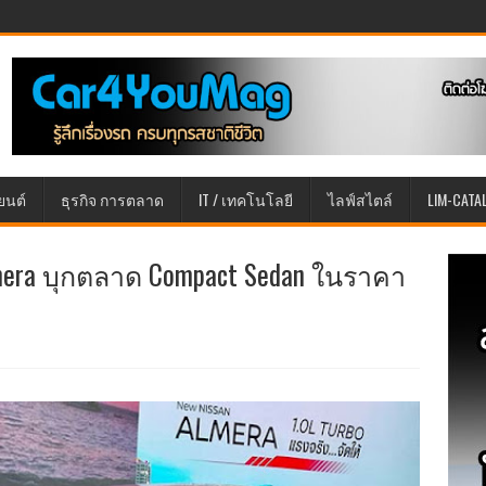
ยนต์
ธุรกิจ การตลาด
IT / เทคโนโลยี
ไลฟ์สไตล์
LIM-CATA
Almera บุกตลาด Compact Sedan ในราคา