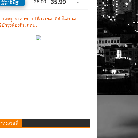
าทองวันนี้