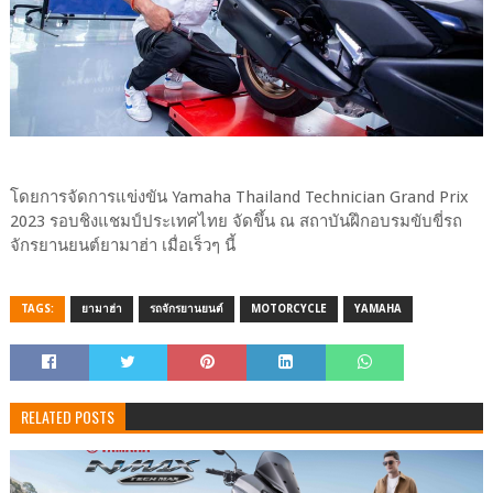
โดยการจัดการแข่งขัน Yamaha Thailand Technician Grand Prix
2023 รอบชิงแชมป์ประเทศไทย จัดขึ้น ณ สถาบันฝึกอบรมขับขี่รถ
จักรยานยนต์ยามาฮ่า เมื่อเร็วๆ นี้
TAGS:
ยามาฮ่า
รถจักรยานยนต์
MOTORCYCLE
YAMAHA
RELATED POSTS