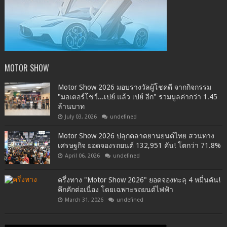
MOTOR SHOW
Motor Show 2026 มอบรางวัลผู้โชคดี จากกิจกรรม
"มอเตอร์โชว์...เปย์ แล้ว เปย์ อีก" รวมมูลค่ากว่า 1.45
ล้านบาท
July 03, 2026
undefined
Motor Show 2026 ปลุกตลาดยานยนต์ไทย สวนทาง
เศรษฐกิจ ยอดจองรถยนต์ 132,951 คัน! โตกว่า 71.8%
April 06, 2026
undefined
ครึ่งทาง "Motor Show 2026" ยอดจองทะลุ 4 หมื่นคัน!
คึกคักต่อเนื่อง โดยเฉพาะรถยนต์ไฟฟ้า
March 31, 2026
undefined