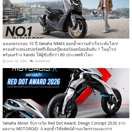
ฉลองครบรอบ 10 ปี Yamaha NMAX ตอกย้ำความสำเร็จระดับโลก!
ครองตำแหน่งสปอร์ตพรีเมียมสกู๊ตเตอร์ยอดนิยมอันดับ 1 ในยุโรป
พร้อมสร้าง Kando ให้ผู้ขับขี่กว่า 60 ประเทศทั่วโลก
June 30, 2026
undefined
Yamaha Motor รับรางวัล Red Dot Award: Design Concept 2026 จาก
ผลงาน MOTOROiD: Λ ตอกย้ำวิสัยทัศน์ด้านนวัตกรรมและการ