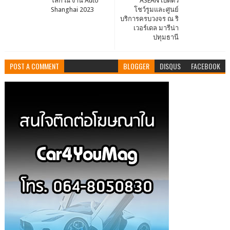
โลก ณ งาน Auto
ASEAN เปิดตัว
Shanghai 2023
โชว์รูมและศูนย์
บริการครบวงจร ณ ริ
เวอร์เดล มารีน่า
ปทุมธานี
POST A COMMENT
BLOGGER
DISQUS
FACEBOOK