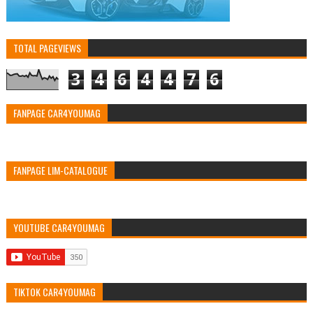
TOTAL PAGEVIEWS
3
4
6
4
4
7
6
FANPAGE CAR4YOUMAG
FANPAGE LIM-CATALOGUE
YOUTUBE CAR4YOUMAG
TIKTOK CAR4YOUMAG