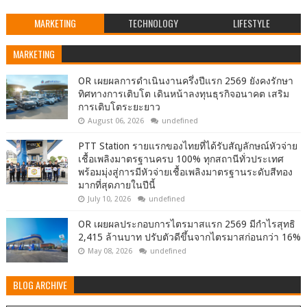
MARKETING
TECHNOLOGY
LIFESTYLE
MARKETING
OR เผยผลการดำเนินงานครึ่งปีแรก 2569 ยังคงรักษา
ทิศทางการเติบโต เดินหน้าลงทุนธุรกิจอนาคต เสริม
การเติบโตระยะยาว
August 06, 2026
undefined
PTT Station รายแรกของไทยที่ได้รับสัญลักษณ์หัวจ่าย
เชื้อเพลิงมาตรฐานครบ 100% ทุกสถานีทั่วประเทศ
พร้อมมุ่งสู่การมีหัวจ่ายเชื้อเพลิงมาตรฐานระดับสีทอง
มากที่สุดภายในปีนี้
July 10, 2026
undefined
OR เผยผลประกอบการไตรมาสแรก 2569 มีกำไรสุทธิ
2,415 ล้านบาท ปรับตัวดีขึ้นจากไตรมาสก่อนกว่า 16%
May 08, 2026
undefined
BLOG ARCHIVE