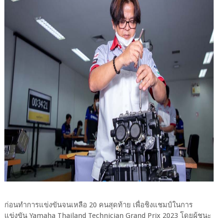
ก่อนทำการแข่งขันจนเหลือ 20 คนสุดท้าย เพื่อชิงแชมป์ในการ
แข่งขัน Yamaha Thailand Technician Grand Prix 2023 โดยผู้ชนะ