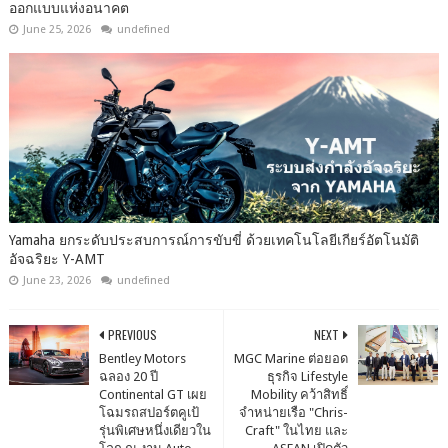
ออกแบบแห่งอนาคต
June 25, 2026
undefined
Yamaha ยกระดับประสบการณ์การขับขี่ ด้วยเทคโนโลยีเกียร์อัตโนมัติ
อัจฉริยะ Y-AMT
June 23, 2026
undefined
PREVIOUS
NEXT
Bentley Motors
MGC Marine ต่อยอด
ฉลอง 20 ปี
ธุรกิจ Lifestyle
Continental GT เผย
Mobility คว้าสิทธิ์
โฉมรถสปอร์ตคูเป้
จำหน่ายเรือ "Chris-
รุ่นพิเศษหนึ่งเดียวใน
Craft" ในไทย และ