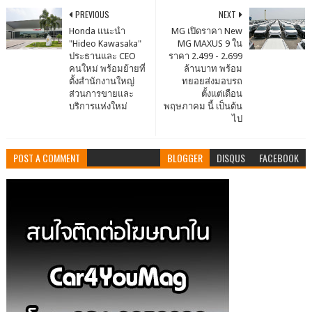
PREVIOUS
NEXT
Honda แนะนำ
MG เปิดราคา New
"Hideo Kawasaka"
MG MAXUS 9 ใน
ประธานและ CEO
ราคา 2.499 - 2.699
คนใหม่ พร้อมย้ายที่
ล้านบาท พร้อม
ตั้งสำนักงานใหญ่
ทยอยส่งมอบรถ
ส่วนการขายและ
ตั้งแต่เดือน
บริการแห่งใหม่
พฤษภาคม นี้ เป็นต้น
ไป
POST A COMMENT
BLOGGER
DISQUS
FACEBOOK