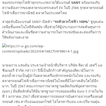
ของรถบรรทุกไฟฟ้าทุกประเภทภายใต้แบรนด์
SANY
พร้อมรองรับ
ความต้องการของตลาดรถแทรกเตอร์ EV ในปี 2566 รุกตลาดรถยนต์
ไฟฟ้าเพื่อการพาณิชย์ ตลาดในประเทศไทย
ล่าสุดจับมือแบรนด์ SANY เปิดตัว
“รถหัวลากไฟฟ้า 100%”
ชูจุดเด่น
เหนือชั้นเทคโนโลยีทันสมัย เพื่อช่วยให้ผู้ประกอบการลดต้นทุนการ
ดำเนินงานและเพิ่มขีดความสามารถในการแข่งขันและส่งเสริมการ
ใช้พลังงานสะอาด
นายฉกาจ แสนจัน ประธานเจ้าหน้าที่บริหาร บริษัท ลีดเวย์ เฮฟวี่ แม
ชีนเนอรี่ จำกัด กล่าวว่า ปีนี้เป็นอีกก้าวสำคัญของลีดเวย์ในการ
ตอกย้ำความเป็นผู้นำในตลาดเครื่องจักรกลหนักในไทย และรองรับ
ตลาดรถยนต์ไฟฟ้าเพื่อการพาณิชย์ในไทยที่มีโอกาสเติบโตได้อีก
มาก. ในปี 2567 คณะกรรมการมาตรฐานผลิตภัณฑ์อุตสาหกรรม
(มอก.) มีมติผลักดันให้มีมาตรฐานการปล่อยมลพิษ Euro 5 ภายในวัน
ที่ 1 มกราคม 2567 เพื่อช่วยลดการปล่อยสารอันตรายจากเครื่องยนต์
รถยนต์ เช่น คาร์บอนมอนอกไซด์ ไฮโดรคาร์บอน และปริมาณฝุ่น