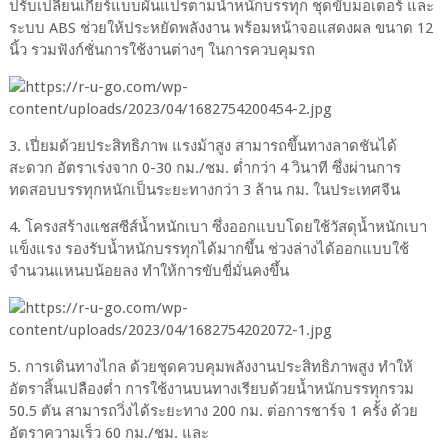
ปรับเปลี่ยนเกียร์แบบผันแปรตามน้ำหนักบรรทุก ชุดขับมอเตอร์ และ
ระบบ ABS ช่วยให้ประหยัดพลังงาน พร้อมหน้าจอแสดงผล ขนาด 12
นิ้ว รวมฟังก์ชั่นการใช้งานต่างๆ ในการควบคุมรถ
3. เปี่ยมด้วยประสิทธิภาพ แรงม้าสูง สามารถขึ้นทางลาดชันได้
สะดวก อัตราเร่งจาก 0-30 กม./ชม. ต่ำกว่า 4 วินาที ซึ่งผ่านการ
ทดสอบบรรทุกหนักเป็นระยะทางกว่า 3 ล้าน กม. ในประเทศจีน
4. โครงสร้างแชสซีส์น้ำหนักเบา ซึ่งออกแบบโดยใช้วัสดุน้ำหนักเบา
แข็งแรง รองรับน้ำหนักบรรทุกได้มากขึ้น ช่วงล่างได้ออกแบบใช้
จำนวนแหนบน้อยลง ทำให้การขับขี่มั่นคงขึ้น
5. การเดินทางไกล ด้วยชุดควบคุมพลังงานประสิทธิภาพสูง ทำให้
อัตราสิ้นเปลืองต่ำ การใช้งานบนทางเรียบด้วยน้ำหนักบรรทุกรวม
50.5 ตัน สามารถวิ่งได้ระยะทาง 200 กม. ต่อการชาร์จ 1 ครั้ง ด้วย
อัตราความเร็ว 60 กม./ชม. และ