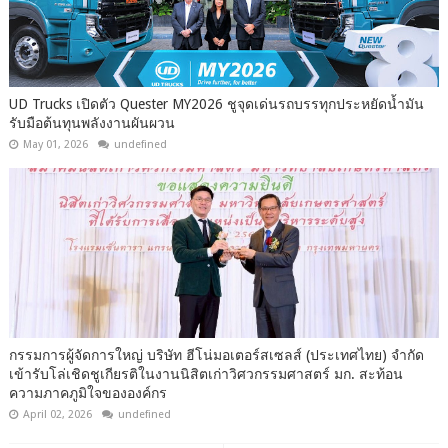
UD Trucks เปิดตัว Quester MY2026 ชูจุดเด่นรถบรรทุกประหยัดน้ำมัน
รับมือต้นทุนพลังงานผันผวน
May 01, 2026
undefined
กรรมการผู้จัดการใหญ่ บริษัท ฮีโน่มอเตอร์สเซลส์ (ประเทศไทย) จำกัด
เข้ารับโล่เชิดชูเกียรติในงานนิสิตเก่าวิศวกรรมศาสตร์ มก. สะท้อน
ความภาคภูมิใจขององค์กร
April 02, 2026
undefined