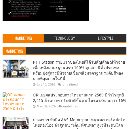
MARKETING
TECHNOLOGY
LIFESTYLE
MARKETING
PTT Station รายแรกของไทยที่ได้รับสัญลักษณ์หัวจ่าย
เชื้อเพลิงมาตรฐานครบ 100% ทุกสถานีทั่วประเทศ
พร้อมมุ่งสู่การมีหัวจ่ายเชื้อเพลิงมาตรฐานระดับสีทอง
มากที่สุดภายในปีนี้
July 10, 2026
undefined
OR เผยผลประกอบการไตรมาสแรก 2569 มีกำไรสุทธิ
2,415 ล้านบาท ปรับตัวดีขึ้นจากไตรมาสก่อนกว่า 16%
May 08, 2026
undefined
บางจากฯ จับมือ AAS Motorsport หนุนมอเตอร์สปอร์ต
ไทยต่อเนื่อง ล่าสุดดัน "เติ้น ทัศนพล" สู่เวทีระดับโลก