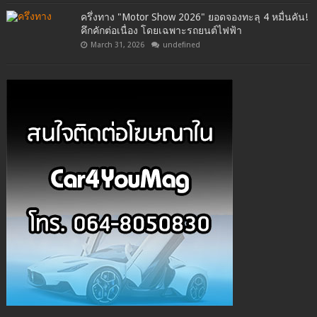
ครึ่งทาง "Motor Show 2026" ยอดจองทะลุ 4 หมื่นคัน!
คึกคักต่อเนื่อง โดยเฉพาะรถยนต์ไฟฟ้า
March 31, 2026
undefined