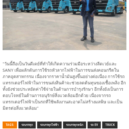
"วันนี้ถือเป็นวันดีเดย์ที่ทำให้เกิดความร่วมมือระหว่างลีดเวย์และ
SANY เพื่อผลักดันการใช้รถหัวลากไฟฟ้าในการขนส่งคอนกรีตใน
ภาคอุตสาหกรรม เนื่องจากราคาน้ำมันสูงขึ้นอย่างต่อเนื่อง การใช้รถ
แทรกเตอร์ไฟฟ้าในการขนส่งสินค้าจะช่วยลดต้นทุนของเชื้อเพลิง อีก
ทั้งยังช่วยประหยัดค่าใช้จ่ายในด้านการบำรุงรักษา อีกทั้งยังเป็นการ
ตอบโจทย์ในด้านการอนุรักษ์สิ่งแวดล้อมอีกด้วย เนื่องจากรถ
แทรกเตอร์ไฟฟ้าเป็นรถที่ใช้พลังงานสะอาดไม่สร้างมลพิษ และเป็น
มิตรต่อสิ่งแวดล้อม"
TAGS:
รถบรรทุก
รถบรรทุกไฟฟ้า
รถบรรทุกหนัก
รถ EV
TRUCK