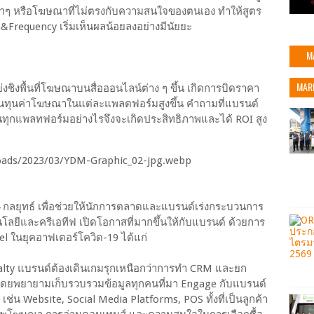
ำๆ หรือโฆษณาที่ไม่ตรงกับความสนใจของตนเอง ทำให้สูตร
Frequency เริ่มเห็นผลน้อยลงอย่างมีนัยยะ
M
MAR
แย่งชิงพื้นที่โฆษณาบนสื่อออนไลน์ต่าง ๆ ขึ้น เกิดการบิดราคา
่อต้นทุนค่าโฆษณาในแต่ละแพลตฟอร์มสูงขึ้น คำถามที่แบรนด์
ทุกแพลทฟอร์มอย่างไรจึงจะเกิดประสิทธิภาพและได้ ROI สูง
าง 4 กลยุทธ์ เพื่อช่วยให้นักการตลาดและแบรนด์เร่งกระบวนการ
ีและครีเอทีฟ เปิดโอกาสที่มากขึ้นให้กับแบรนด์ ด้วยการ
el ในยุคอาฟเตอร์โควิด-19 ได้แก่
yalty แบรนด์ต้องเดินเกมรุกเหนือกว่าการทำ CRM และยก
) โดยพยายามเก็บรวบรวมข้อมูลทุกคนที่มา Engage กับแบรนด์
ช่น Website, Social Media Platforms, POS ทั้งที่เป็นลูกค้า