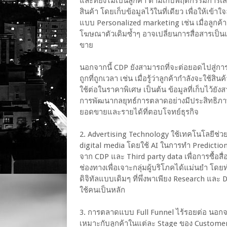
และที่ยังไม่เป็นลูกค้า ตามเก็บพฤติกรรมก
สินค้า โดยเก็บข้อมูลไว้ในที่เดียว เพื่อให้เ
แบบ Personalized marketing เช่น เมื่อลูกค้
โฆษณาตัวเดิมซ้ำๆ อาจเปลี่ยนการสื่อสารเป็นแบ
ขาย
นอกจากนี้ CDP ยังสามารถที่จะต่อยอดไปสู่กา
ถูกที่ถูกเวลา เช่น เมื่อรู้ว่าลูกค้ากำลังจะใช้ส
ใช้ต่อในราคาพิเศษ เป็นต้น ข้อมูลที่เก็บไว้ย
การพัฒนากลยุทธ์การตลาดอย่างมีประสิทธิภา
ยอดขายและรายได้ที่ตอบโจทย์ธุรกิจ
2. Advertising Technology ใช้เทคโนโลยีช่
digital media โดยใช้ AI ในการทำ Prediction
จาก CDP และ Third party data เพื่อการซื้อส
ช่องทางเพื่อเจาะกลุ่มผู้บริโภคได้แม่นยำ โดย
ดิจิทัลแบบเดิมๆ ที่พึ่งพาเพียง Research แ
ใช้คนเป็นหลัก
3. การตลาดแบบ Full Funnel ไร้รอยต่อ นอกจ
เหมาะกับลูกค้าในแต่ละ Stage ของ Customer j