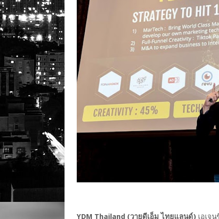
YDM Thailand (วายดีเอ็ม ไทยแลนด์)
เอเจนซ