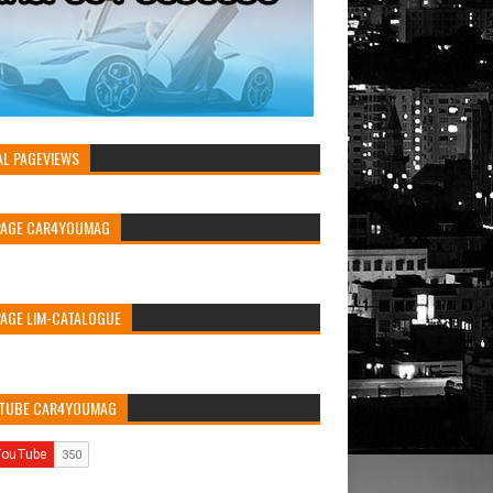
AL PAGEVIEWS
PAGE CAR4YOUMAG
PAGE LIM-CATALOGUE
TUBE CAR4YOUMAG