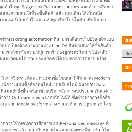
ารเสพโฆษณา การอ่านคอนเทนส์ และความสนใจในการเลือกซื้อ
ข้าใจลูกค้าในทุก Stage ของ Customer Journey และทำการสื่อสาร
าแสดงความสนใจที่จะซื้อสินค้าแล้ว แทนที่จะให้เห็นหนัง
นเนอร์เน้นเข้าใจง่าย แล้วพูดเรื่องโปรโมชั่น เพื่อปิดการ
รทําMarketing automation ที่สามารถสื่อสารไปยังลูกค้าแบบ
BLO
ินค้าหมด ก็ส่งข้อความผ่านทาง Line OA ยื่นข้อเสนอให้ซื้อสินค้า
ังสามารถนำมาวิเคราะห์สู่การสร้าง Segment ใหม่ ๆ ไปจนถึง
พและวัดผลได้ ช่วยประหยัดค่าใช้จ่ายทางการตลาด สร้าง
CON
วยในการวิเคราะห์และวางแผนซื้อโฆษณาดิจิทัลผ่าน Modern
 เพื่อวางแผนซื้อสื่อออนไลน์แบบเรียลไทม์ ผนวกกับ Data
ราคา
ื่อที่แม่นยำยิ่งขึ้น พร้อมช่วยบริหารจัดการงบประมาณในแต่ละ
ทำการ Optimize media แบบอัตโนมัติ ซึ่งต่างจากการซื้อสื่อ
ละ Data จาก Media platform ต่าง ๆ และทำการ Optimize โดย
ากการใช้เทคนิคการสื่อสารแบบPersonalized message ที่
ourney แล้ว กลุ่มเป้าหมายในแต่ละช่องทางที่ต่างกัน ก็ไม่