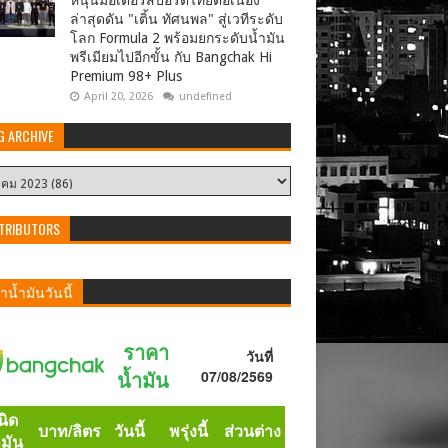
หนุนมอเตอร์สปอร์ตไทยต่อเนื่อง
ล่าสุดดัน "เติ้น ทัศนพล" สู่เวทีระดับ
โลก Formula 2 พร้อมยกระดับน้ำมัน
พรีเมียมไปอีกขั้น กับ Bangchak Hi
Premium 98+ Plus
April 20, 2026
undefined
G ARCHIVE
TRIBUTORS
น้ำมันวันนี้