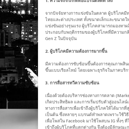
1. ความจงรักภักดีต่อแบรนด์ลดต่ำลง
จากปัจจัยทางการแข่งขันในตลาด ผู้บริโภคมีทา
ไทยและต่างประเทศ ทั้งขนาดเล็กและขนาดใหญ
แข่งขันอย่างรุนแรง ผู้บริโภคสามารถมองหาผลิ
ประกอบกับพฤติกรรมของผู้บริโภคที่มีความกล้
Gen Z ในปัจจุบัน
2. ผู้บริโภคมีความต้องการมากขึ้น
มีความต้องการซับซ้อนขึ้นต้องการคุณภาพสินค้าท
ขึ้นแบบเรียลไทม์ โดยเฉพาะธุรกิจในภาคบริ
3. การสื่อสารทวีความซับซ้อน
เนื่องด้วยต้องบริหารช่องทางการตลาด (Mark
เกิดประสิทธิผล และการเริ่มปรับตัวสู่ออนไลน
ทางการสื่อสารเพื่อเข้าถึงผู้บริโภคให้ได้มากที
เป็นต้น ซึ่งหลายๆ แบรนด์ทำพลาดเพราะใช้วิธี
เพื่อโพสใน Facebook มาใช้โพสบน IG ทั้งๆ ที่
เข้าถึงผู้บริโภคที่แตกต่างกัน จึงต้องมีลัก