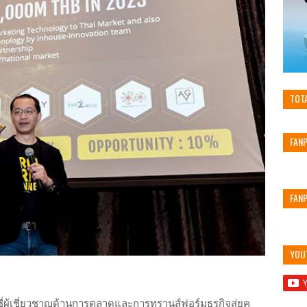
TOT
FAN
FAN
YOU
ี่ผู้เชี่ยวชาญด้านการตลาดและการทรานส์ฟอร์มธุรกิจสู่ยุค