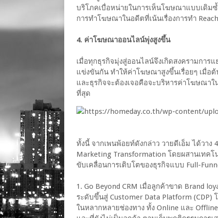
บริโภคเบื่อหน่ายในการเห็นโฆษณาแบบเดิมซ้
การทำโฆษณาในอดีตที่เน้นเรื่องการทำ Reach&
4. ค่าโฆษณาออนไลน์พุ่งสูงขึ้น
เมื่อทุกธุรกิจมุ่งสู่ออนไลน์จึงเกิดสงครามการ
แข่งขันกัน ทำให้ค่าโฆษณาสูงขึ้นเรื่อยๆ เมื
และธุรกิจจะต้องเจอคือจะบริหารค่าโฆษณาใน
ที่สุด
ทั้งนี้ จากเพนพ้อยท์ดังกล่าว วายดีเอ็ม ได้ว
Marketing Transformation โดยผสานเทคโนโลย
ขับเคลื่อนการเติบโตของธุรกิจแบบ Full-Funn
1. Go Beyond CRM เมื่อลูกค้าขาด Brand lo
ระดับขึ้นสู่ Customer Data Platform (CDP
ในหลากหลายช่องทาง ทั้ง Online และ Offline เ