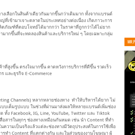
งเลือกในสินค้าเดียวกันมากขึ้นกว่าเดิมมาก ทั้งจากแบรนด์
่ที่เข้ามาเจาะตลาดในประเทศอย่างต่อเนื่อง เกิดภาวะการ
ตภัณฑ์ที่ตอบโจทย์ได้มากกว่า ในราคาที่ถูกกว่าได้ไม่ยาก
ามากขึ้นที่จะทดลองสินค้าและบริการใหม่ ๆ โดยเฉพาะกลุ่ม
MR.
เท่าน
ี่สูงขึ้น ตรงใจมากขึ้น คาดหวังการบริการที่ดีขึ้น รวดเร็ว
การ และธุรกิจ E-Commerce
eting Channels) หลากหลายช่องทาง ทำให้บริหารได้ยาก ไม่
์แบบเต็มรูปแบบ ในช่วงที่ผ่านมาส่งผลให้หลายแบรนด์เพิ่มช่อง
่สุด ทั้ง Facebook, IG, Line, YouTube, Twitter และ Tiktok
สื่อสารในทุกๆ ช่องทางเหมือนกันหมด เช่น นำ Content ที่ทำ
ในความเป็นจริงแล้วแต่ละช่องทางมีวัตถุประสงค์ในการใช้เพื่อ
ษณะการทำ Content ที่แตกต่างกัน และในส่วนของงานโฆษณา ผู้