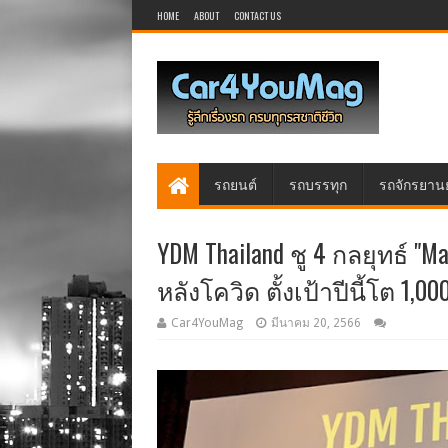
HOME
ABOUT
CONTACT US
รถยนต์
รถบรรทุก
รถจักรยาน
YDM Thailand ชู 4 กลยุทธ์ "M
หลังโควิด ตั้งเป้าปีนี้โต 1,0
Car4YouMag
มีนาคม 20, 2566