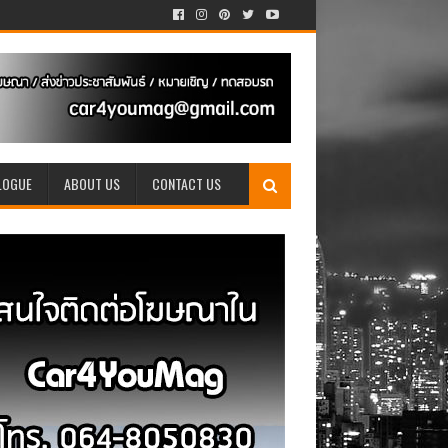
LOGUE
ABOUT US
CONTACT US