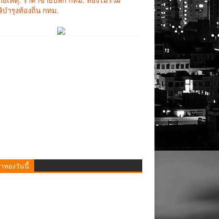
าทองวันนี้