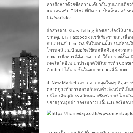
ควรสื่อสารด้วยข้อความเดียวกัน รูปแบบเดียวกัน
แพลตฟอร์ม Tiktok ที่มีความเป็นเอ็นเตอร์เท
บน YouTube
สื่อสารด้วย Story Telling ต้องเล่าเรื่องให้น
ชวนคุย บน Facebook แชร์เรื่องราวและเนื้อหา
กับแบรนด์ Line OA ซึ่งในตอนนี้แบรนด์ส่ว
โทรทัศน์และบิลบอร์ดใช้เทคนิคดึงดูดความสนใจบ
ทางการสื่อสารที่มีมากมาย ทำให้แบรนด์สิ้
เทคโนโลยี AI มาประยุกต์ใช้ในการทำ Conte
Content ได้มากขึ้นในงบประมาณที่น้อยลง
4. New Market เจาะตลาดกลุ่มใหม่ๆ ที่คู่แข่ง
ตลาดภูธรทำการตลาดกับคนต่างจังหวัดที่เป็น
บริโภคมีพฤติกรรมนิยมและชื่นชอบบริโภคสินค้
ขยายฐานลูกค้า รองรับการเปลี่ยนแปลงในอน