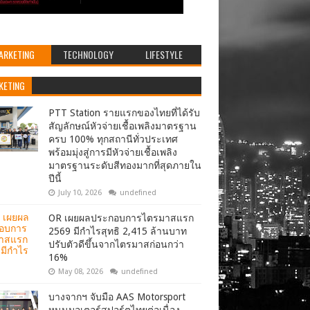
ARKETING
TECHNOLOGY
LIFESTYLE
KETING
PTT Station รายแรกของไทยที่ได้รับ
สัญลักษณ์หัวจ่ายเชื้อเพลิงมาตรฐาน
ครบ 100% ทุกสถานีทั่วประเทศ
พร้อมมุ่งสู่การมีหัวจ่ายเชื้อเพลิง
มาตรฐานระดับสีทองมากที่สุดภายใน
ปีนี้
July 10, 2026
undefined
OR เผยผลประกอบการไตรมาสแรก
2569 มีกำไรสุทธิ 2,415 ล้านบาท
ปรับตัวดีขึ้นจากไตรมาสก่อนกว่า
16%
May 08, 2026
undefined
บางจากฯ จับมือ AAS Motorsport