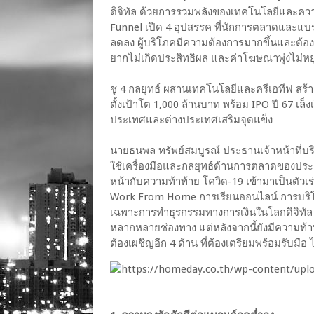
ดิจิทัล ด้วยการรวมพลังของเทคโนโลยีและความค
Funnel เปิด 4 อุปสรรค ที่นักการตลาดและแบ
ลดลง ผู้บริโภคมีความต้องการมากขึ้นและต้
ยากไม่เกิดประสิทธิผล และค่าโฆษณาพุ่งไม่หย
ชู 4 กลยุทธ์ ผสานเทคโนโลยีและครีเอทีฟ สร
ตั้งเป้าโต 1,000 ล้านบาท พร้อม IPO ปี 67 เล็
ประเทศและต่างประเทศเสริมจุดแข็ง
นายธนพล ทรัพย์สมบูรณ์ ประธานเจ้าหน้าที่บร
ใช้เครื่องมือและกลยุทธ์ด้านการตลาดของประ
หน้ากับความท้าท้าย โควิด-19 เข้ามาเป็นตัวเร่ง
Work From Home การเรียนออนไลน์ การบริโ
เฉพาะการทำธุรกรรมทางการเงินในโลกดิจิทัล ส่
หลากหลายช่องทาง แต่หลังจากนี้ยังมีความท้
ต้องเผชิญอีก 4 ด้าน ที่ต้องเตรียมพร้อมรับมือ ไ