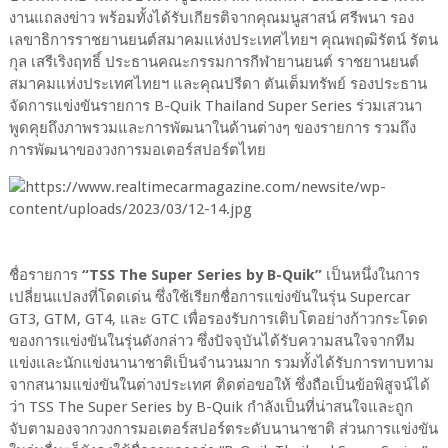
งานแถลงข่าว พร้อมทั้งได้รับเกียรติจากคุณมนูสาสน์ ศรีพนา รอง
เลขาธิการราชยานยนต์สมาคมแห่งประเทศไทยฯ คุณพฤฒิรัตน์ รัตน
กุล เสรีเริงฤทธิ์ ประธานคณะกรรมการกีฬายานยนต์ ราชยานยนต์
สมาคมแห่งประเทศไทยฯ และคุณปรีดา ตันเต็มทรัพย์ รองประธาน
จัดการแข่งขันรายการ B-Quik Thailand Super Series ร่วมเสวนา
พูดคุยถึงภาพรวมและการพัฒนาในด้านต่างๆ ของรายการ รวมถึง
การพัฒนาของวงการมอเตอร์สปอร์ตไทย
ชื่อรายการ
“TSS The Super Series by B-Quik”
เป็นหนึ่งในการ
เปลี่ยนแปลงที่โดดเด่น ซึ่งใช้เรียกชื่อการแข่งขันในรุ่น Supercar
GT3, GTM, GT4, และ GTC เพื่อรองรับการเติบโตอย่างก้าวกระโดด
ของการแข่งขันในรุ่นดังกล่าว ซึ่งปัจจุบันได้รับความสนใจจากทีม
แข่งและนักแข่งนานาชาติเป็นจำนวนมาก รวมทั้งได้รับการทาบทาม
จากสนามแข่งขันในต่างประเทศ ติดต่อขอให้ ซึ่งถือเป็นข้อพิสูจน์ได้
ว่า TSS The Super Series by B-Quik กำลังเป็นที่น่าสนใจและถูก
จับตามองจากวงการมอเตอร์สปอร์ตระดับนานาชาติ ส่วนการแข่งขัน