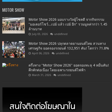
MOTOR SHOW
Motor Show 2026 มอบรางวัลผู้โชคดี จากกิจกรรม
"มอเตอร์โชว์...เปย์ แล้ว เปย์ อีก" รวมมูลค่ากว่า 1.45
ล้านบาท
July 03, 2026
undefined
Motor Show 2026 ปลุกตลาดยานยนต์ไทย สวนทาง
เศรษฐกิจ ยอดจองรถยนต์ 132,951 คัน! โตกว่า 71.8%
April 06, 2026
undefined
ครึ่งทาง "Motor Show 2026" ยอดจองทะลุ 4 หมื่นคัน!
คึกคักต่อเนื่อง โดยเฉพาะรถยนต์ไฟฟ้า
March 31, 2026
undefined