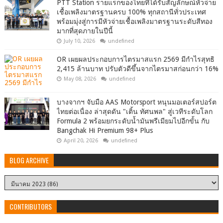
PTT Station รายแรกของไทยที่ได้รับสัญลักษณ์หัวจ่าย
เชื้อเพลิงมาตรฐานครบ 100% ทุกสถานีทั่วประเทศ
พร้อมมุ่งสู่การมีหัวจ่ายเชื้อเพลิงมาตรฐานระดับสีทอง
มากที่สุดภายในปีนี้
July 10, 2026
undefined
OR เผยผลประกอบการไตรมาสแรก 2569 มีกำไรสุทธิ
2,415 ล้านบาท ปรับตัวดีขึ้นจากไตรมาสก่อนกว่า 16%
May 08, 2026
undefined
บางจากฯ จับมือ AAS Motorsport หนุนมอเตอร์สปอร์ต
ไทยต่อเนื่อง ล่าสุดดัน "เติ้น ทัศนพล" สู่เวทีระดับโลก
Formula 2 พร้อมยกระดับน้ำมันพรีเมียมไปอีกขั้น กับ
Bangchak Hi Premium 98+ Plus
April 20, 2026
undefined
BLOG ARCHIVE
CONTRIBUTORS