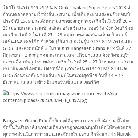
โดยโปรแกรมการแข่งขัน B-Quik Thailand Super Series 2023 มี
กำหนดดวลความเร็วทั้งสิ้น 5 สนาม เพื่อเก็บคะแนนสะสมชิงแชมป์
ประจำปี 2566 ประเดิมสนามแรกของฤดูกาลจะเกิดขึ้นในวันที่ 20 –
23 เมษายน ณ สนามช้าง อินเตอร์เนชั่นแนล เซอร์กิต จังหวัดบุรีรัมย์
ต่อเนื่องนัดที่ 2 ในวันที่ 25 – 28 พฤษภาคม ณ สนามช้าง อินเตอร์
เนชั่นแนล เซอร์กิต จังหวัดบุรีรัมย์ (ยกเว้นรุ่น GT3/ GTM /GT4 และ
GTC) และส่งต่อนัดที่ 3 ในรายการ Bangsaen Grand Prix วันที่ 27
มิถุนายน – 2 กรกฎาคม ณ สนามเฉพาะกิจบางแสน จังหวัดชลบุรี
และเคลื่อนทัพสู่ประเทศมาเลเซีย ในวันที่ 25 – 27 สิงหาคม ณ สนาม
เซปังอินเตอร์เนชั่นแนลเซอร์กิต (เฉพาะรุ่น GT3/ GTM/ GT4 และ
GTC) ก่อนจะกลับมาตัดสินแชมป์ในสนามสุดท้าย วันที่ 14 – 17
ธันวาคม ณ สนามช้าง อินเตอร์เนชั่นแนล เซอร์กิต
Bangsaen Grand Prix บิ๊กอิเวนต์ที่ทุกคนรอคอย ซึ่งนับจากนี้ไปจะ
จัดขึ้นในสัปดาห์แรกของเดือนกรกฎาคมของทุกปี เพื่อให้สะดวกต่อ
ทุกภาคส่วนในการวางแผนและจัดเตรียมงาน อีกทั้งนักแข่ง ทีมแข่ง