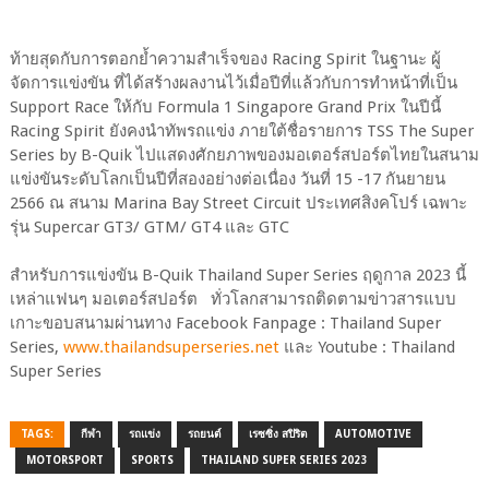
ท้ายสุดกับการตอกย้ำความสำเร็จของ Racing Spirit ในฐานะ ผู้
จัดการแข่งขัน ที่ได้สร้างผลงานไว้เมื่อปีที่แล้วกับการทำหน้าที่เป็น
Support Race ให้กับ Formula 1 Singapore Grand Prix ในปีนี้
Racing Spirit ยังคงนำทัพรถแข่ง ภายใต้ชื่อรายการ TSS The Super
Series by B-Quik ไปแสดงศักยภาพของมอเตอร์สปอร์ตไทยในสนาม
แข่งขันระดับโลกเป็นปีที่สองอย่างต่อเนื่อง วันที่ 15 -17 กันยายน
2566 ณ สนาม Marina Bay Street Circuit ประเทศสิงคโปร์ เฉพาะ
รุ่น Supercar GT3/ GTM/ GT4 และ GTC
สำหรับการแข่งขัน B-Quik Thailand Super Series ฤดูกาล 2023 นี้
เหล่าแฟนๆ มอเตอร์สปอร์ต ทั่วโลกสามารถติดตามข่าวสารแบบ
เกาะขอบสนามผ่านทาง Facebook Fanpage : Thailand Super
Series,
www.thailandsuperseries.net
และ Youtube : Thailand
Super Series
TAGS:
กีฬา
รถแข่ง
รถยนต์
เรซซิ่ง สปิริต
AUTOMOTIVE
MOTORSPORT
SPORTS
THAILAND SUPER SERIES 2023