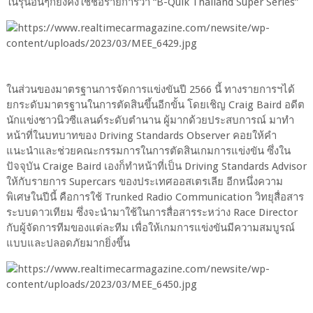
ในรุ่นอื่นๆก็ยังคงใช้ชื่อรายการว่า “B-Quik Thailand Super Series”
ในส่วนของมาตรฐานการจัดการแข่งขันปี 2566 นี้ ทางรายการฯได้
ยกระดับมาตรฐานในการตัดสินขึ้นอีกขั้น โดยเชิญ Craig Baird อดีต
นักแข่งชาวนิวซีแลนด์ระดับตำนาน ผู้มากด้วยประสบการณ์ มาทำ
หน้าที่ในบทบาทของ Driving Standards Observer คอยให้คำ
แนะนำและช่วยคณะกรรมการในการตัดสินเกมการแข่งขัน ซึ่งใน
ปัจจุบัน Craige Baird เองก็ทำหน้าที่เป็น Driving Standards Advisor
ให้กับรายการ Supercars ของประเทศออสเตรเลีย อีกหนึ่งความ
พิเศษในปีนี้ คือการใช้ Trunked Radio Communication วิทยุสื่อสาร
ระบบดาวเทียม ซึ่งจะนำมาใช้ในการสื่อสารระหว่าง Race Director
กับผู้จัดการทีมของแต่ละทีม เพื่อให้เกมการแข่งขันมีความสมบูรณ์
แบบและปลอดภัยมากยิ่งขึ้น