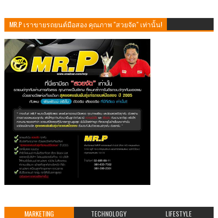
MR.P เราขายรถยนต์มือสอง คุณภาพ "สวยจัด" เท่านั้น!
MARKETING
TECHNOLOGY
LIFESTYLE