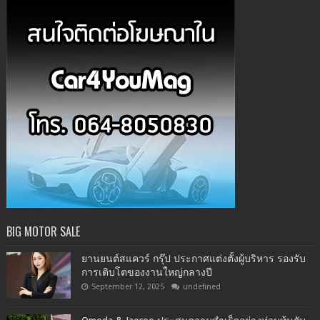
BIG MOTOR SALE
ยานยนต์สแควร์ กรุ๊ป ประกาศแต่งตั้งผู้บริหาร รองรับ
การเติบโตของงานใหญ่กลางปี
September 12, 2025
undefined