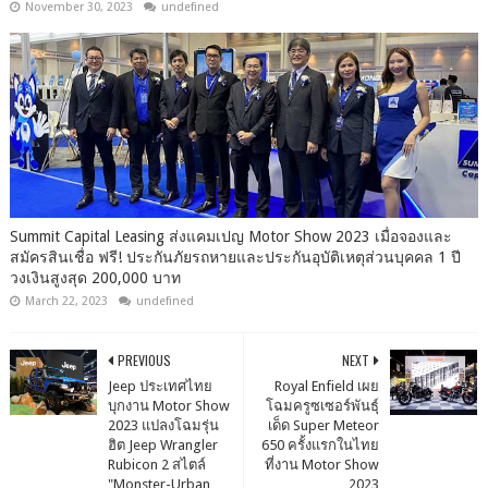
November 30, 2023
undefined
Summit Capital Leasing ส่งแคมเปญ Motor Show 2023 เมื่อจองและ
สมัครสินเชื่อ ฟรี! ประกันภัยรถหายและประกันอุบัติเหตุส่วนบุคคล 1 ปี
วงเงินสูงสุด 200,000 บาท
March 22, 2023
undefined
PREVIOUS
NEXT
Jeep ประเทศไทย
Royal Enfield เผย
บุกงาน Motor Show
โฉมครูซเซอร์พันธุ์
2023 แปลงโฉมรุ่น
เด็ด Super Meteor
ฮิต Jeep Wrangler
650 ครั้งแรกในไทย
Rubicon 2 สไตล์
ที่งาน Motor Show
"Monster-Urban
2023