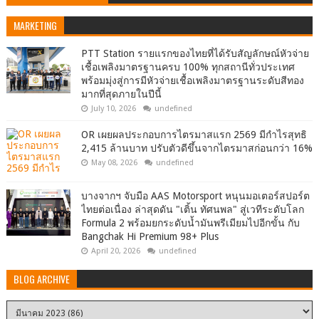
MARKETING
PTT Station รายแรกของไทยที่ได้รับสัญลักษณ์หัวจ่าย
เชื้อเพลิงมาตรฐานครบ 100% ทุกสถานีทั่วประเทศ
พร้อมมุ่งสู่การมีหัวจ่ายเชื้อเพลิงมาตรฐานระดับสีทอง
มากที่สุดภายในปีนี้
July 10, 2026
undefined
OR เผยผลประกอบการไตรมาสแรก 2569 มีกำไรสุทธิ
2,415 ล้านบาท ปรับตัวดีขึ้นจากไตรมาสก่อนกว่า 16%
May 08, 2026
undefined
บางจากฯ จับมือ AAS Motorsport หนุนมอเตอร์สปอร์ต
ไทยต่อเนื่อง ล่าสุดดัน "เติ้น ทัศนพล" สู่เวทีระดับโลก
Formula 2 พร้อมยกระดับน้ำมันพรีเมียมไปอีกขั้น กับ
Bangchak Hi Premium 98+ Plus
April 20, 2026
undefined
BLOG ARCHIVE