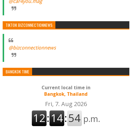
@car4you.mag
TIKTOK BIZCONNECTIONNEWS
@bizconnectionnews
BANGKOK TIME
Current local time in
Bangkok, Thailand