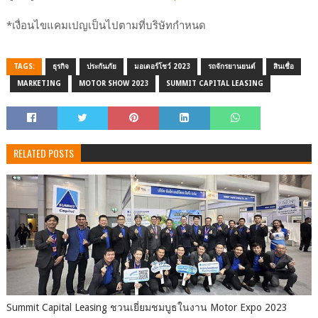
*เงื่อนไขแคมเปญเป็นไปตามที่บริษัทกำหนด
TAGS:
ธุรกิจ
ประกันภัย
มอเตอร์โชว์ 2023
รถจักรยานยนต์
สินเชื่อ
MARKETING
MOTOR SHOW 2023
SUMMIT CAPITAL LEASING
RELATED POSTS
Summit Capital Leasing ชวนเยี่ยมชมบูธในงาน Motor Expo 2023