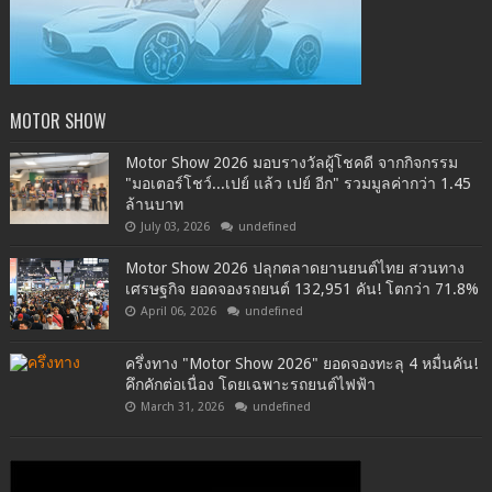
MOTOR SHOW
Motor Show 2026 มอบรางวัลผู้โชคดี จากกิจกรรม
"มอเตอร์โชว์...เปย์ แล้ว เปย์ อีก" รวมมูลค่ากว่า 1.45
ล้านบาท
July 03, 2026
undefined
Motor Show 2026 ปลุกตลาดยานยนต์ไทย สวนทาง
เศรษฐกิจ ยอดจองรถยนต์ 132,951 คัน! โตกว่า 71.8%
April 06, 2026
undefined
ครึ่งทาง "Motor Show 2026" ยอดจองทะลุ 4 หมื่นคัน!
คึกคักต่อเนื่อง โดยเฉพาะรถยนต์ไฟฟ้า
March 31, 2026
undefined