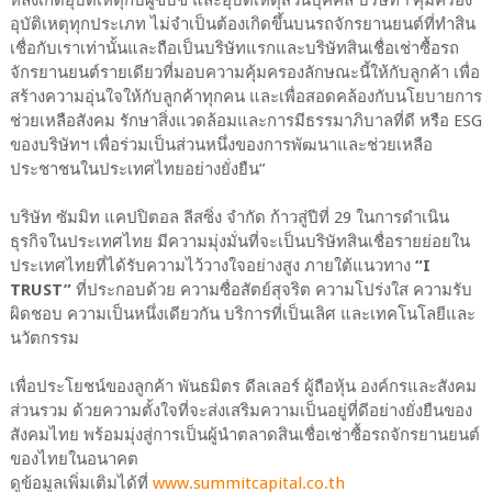
หลังเกิดอุบัติเหตุกับผู้ขับขี่ และอุบัติเหตุส่วนบุคคล บริษัทฯ คุ้มครอง
อุบัติเหตุทุกประเภท ไม่จำเป็นต้องเกิดขึ้นบนรถจักรยานยนต์ที่ทำสิน
เชื่อกับเราเท่านั้นและถือเป็นบริษัทแรกและบริษัทสินเชื่อเช่าซื้อรถ
จักรยานยนต์รายเดียวที่มอบความคุ้มครองลักษณะนี้ให้กับลูกค้า เพื่อ
สร้างความอุ่นใจให้กับลูกค้าทุกคน และเพื่อสอดคล้องกับนโยบายการ
ช่วยเหลือสังคม รักษาสิ่งแวดล้อมและการมีธรรมาภิบาลที่ดี หรือ ESG
ของบริษัทฯ เพื่อร่วมเป็นส่วนหนึ่งของการพัฒนาและช่วยเหลือ
ประชาชนในประเทศไทยอย่างยั่งยืน”
บริษัท ซัมมิท แคปปิตอล ลีสซิ่ง จำกัด ก้าวสู่ปีที่ 29 ในการดำเนิน
ธุรกิจในประเทศไทย มีความมุ่งมั่นที่จะเป็นบริษัทสินเชื่อรายย่อยใน
ประเทศไทยที่ได้รับความไว้วางใจอย่างสูง ภายใต้แนวทาง
“I
TRUST”
ที่ประกอบด้วย ความซื่อสัตย์สุจริต ความโปร่งใส ความรับ
ผิดชอบ ความเป็นหนึ่งเดียวกัน บริการที่เป็นเลิศ และเทคโนโลยีและ
นวัตกรรม
เพื่อประโยชน์ของลูกค้า พันธมิตร ดีลเลอร์ ผู้ถือหุ้น องค์กรและสังคม
ส่วนรวม ด้วยความตั้งใจที่จะส่งเสริมความเป็นอยู่ที่ดีอย่างยั่งยืนของ
สังคมไทย พร้อมมุ่งสู่การเป็นผู้นำตลาดสินเชื่อเช่าซื้อรถจักรยานยนต์
ของไทยในอนาคต
ดูข้อมูลเพิ่มเติมได้ที่
www.summitcapital.co.th