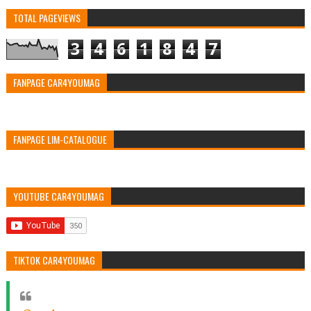
TOTAL PAGEVIEWS
3
4
6
1
8
4
7
FANPAGE CAR4YOUMAG
FANPAGE LIM-CATALOGUE
YOUTUBE CAR4YOUMAG
TIKTOK CAR4YOUMAG