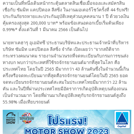
ความเป็นที่หนึ่งเดินหน้ากระตุ้นตลาดสินเชื่อเมื่อจองและสมัครสิน
เชื่อกับ ซัมมิท แคปปิตอล ลีสซิ่ง ในงานมอเตอร์โชว์ครั้งที่ 44 รับฟรี!
ประกันภัยรถหายและประกันอุบัติเหตุส่วนบุคคลนาน 1 ปี ด้วยวงเงิน
คุ้มครองสูงสุด 200,000 บาท* พร้อมข้อเสนอดอกเบี้ยเริ่มต้นเพียง
0.99%* ตั้งแต่วันที่ 1 มีนาคม 2566 เป็นต้นไป
นายทาเคฮารุ อุเอมัทซึ ประธานบริษัทและประธานเจ้าหน้าที่บริหาร
บริษัท ซัมมิท แคปปิตอล ลีสซิ่ง จำกัด เปิดเผยว่า “จากสถิติจาก
กระทรวงคมนาคม รายงานจำนวนรถที่จดทะเบียนกับกรมการขนส่ง
ทางบก พบกว่าประเทศที่ใช้รถจักรยานยนต์มากที่สุดในโลก คือ
ประเทศไทย โดยในปี 2565 มีมากกว่า 43 ล้านคันซึ่งในจำนวนนี้เกิน
ครึ่งหรือจดทะเบียนมากที่สุดคือรถจักรยานยนต์โดยในปี 2565 ยอด
จดทะเบียนรถจักรยานยนต์สะสมในประเทศไทยมีมากกว่า 22 ล้าน
คัน และในปีที่ผ่านประเทศไทยมีอัตราการเกิดอุบัติเหตุบนท้องถนน
เป็นจำนวนมาก โดยที่ผ่านมาเกิดอุบัติเหตุกับรถจักรยานยนต์สูงถึง
55.98% เมื่อเทียบรถยนต์