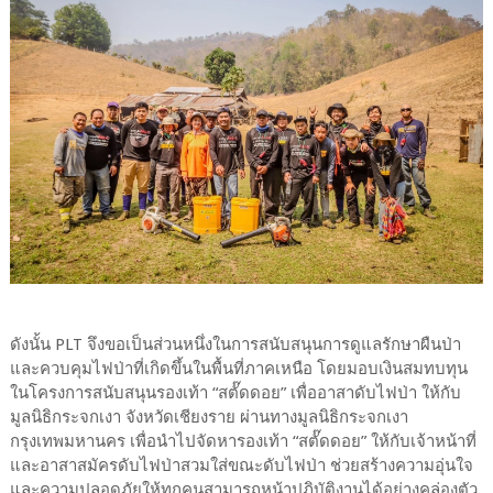
ดังนั้น PLT จึงขอเป็นส่วนหนึ่งในการสนับสนุนการดูแลรักษาผืนป่า
และควบคุมไฟป่าที่เกิดขึ้นในพื้นที่ภาคเหนือ โดยมอบเงินสมทบทุน
ในโครงการสนับสนุนรองเท้า “สตั๊ดดอย” เพื่ออาสาดับไฟป่า ให้กับ
มูลนิธิกระจกเงา จังหวัดเชียงราย ผ่านทางมูลนิธิกระจกเงา
กรุงเทพมหานคร เพื่อนำไปจัดหารองเท้า “สตั๊ดดอย” ให้กับเจ้าหน้าที่
และอาสาสมัครดับไฟป่าสวมใส่ขณะดับไฟป่า ช่วยสร้างความอุ่นใจ
และความปลอดภัยให้ทุกคนสามารถหน้าปฏิบัติงานได้อย่างคล่องตัว