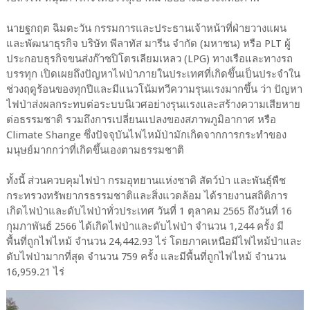
นายฐกฤต ฉิมตะวัน กรรมการและประธานเจ้าหน้าที่ฝ่ายวางแผน
และพัฒนาธุรกิจ บริษัท พีลาทัส มารีน จำกัด (มหาชน) หรือ PLT ผู้
ประกอบธุรกิจขนส่งก๊าซปิโตรเลียมเหลว (LPG) ทางเรือและทางรถ
บรรทุก เปิดเผยถึงปัญหาไฟป่าภายในประเทศที่เกิดขึ้นเป็นประจำใน
ช่วงฤดูร้อนของทุกปีและมีแนวโน้มทวีความรุนแรงมากขึ้น ว่า ปัญหา
ไฟป่าส่งผลกระทบต่อระบบนิเวศอย่างรุนแรงและสร้างความเสียหาย
ต่อธรรมชาติ รวมถึงการเปลี่ยนแปลงของสภาพภูมิอากาศ หรือ
Climate Shange ซึ่งปัจจุบันไฟไหม้ป่ามักเกิดจากการกระทำของ
มนุษย์มากกว่าที่เกิดขึ้นเองตามธรรมชาติ
ทั้งนี้ ส่วนควบคุมไฟป่า กรมอุทยานแห่งชาติ สัตว์ป่า และพันธุ์พืช
กระทรวงทรัพยากรธรรมชาติและสิ่งแวดล้อม ได้รายงานสถิติการ
เกิดไฟป่าและดับไฟป่าทั่วประเทศ วันที่ 1 ตุลาคม 2565 ถึงวันที่ 16
กุมภาพันธ์ 2566 ได้เกิดไฟป่าและดับไฟป่า จำนวน 1,244 ครั้ง มี
พื้นที่ถูกไฟไหม้ จำนวน 24,442.93 ไร่ โดยภาคเหนือมีไฟไหม้ป่าและ
ดับไฟป่ามากที่สุด จำนวน 759 ครั้ง และมีพื้นที่ถูกไฟไหม้ จำนวน
16,959.21 ไร่