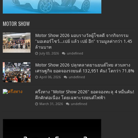
MOTOR SHOW
Motor Show 2026 มอบรางวัลผู้โชคดี จากกิจกรรม
"มอเตอร์โชว์...เปย์ แล้ว เปย์ อีก" รวมมูลค่ากว่า 1.45
ล้านบาท
July 03, 2026
undefined
Motor Show 2026 ปลุกตลาดยานยนต์ไทย สวนทาง
เศรษฐกิจ ยอดจองรถยนต์ 132,951 คัน! โตกว่า 71.8%
April 06, 2026
undefined
ครึ่งทาง "Motor Show 2026" ยอดจองทะลุ 4 หมื่นคัน!
คึกคักต่อเนื่อง โดยเฉพาะรถยนต์ไฟฟ้า
March 31, 2026
undefined