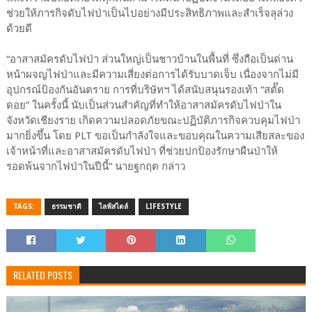
ช่วยให้ภารกิจดับไฟป่าเป็นไปอย่างมีประสิทธิภาพและสำเร็จลุล่วง
ด้วยดี
“อาสาสมัครดับไฟป่า ส่วนใหญ่เป็นชาวบ้านในพื้นที่ ซึ่งถือเป็นด่าน
หน้าผจญไฟป่าและมีความเสี่ยงต่อการได้รับบาดเจ็บ เนื่องจากไม่มี
อุปกรณ์ป้องกันอันตราย การที่บริษัทฯ ได้สนับสนุนรองเท้า “สตั๊ด
ดอย” ในครั้งนี้ นับเป็นส่วนสำคัญที่ทำให้อาสาสมัครดับไฟป่าใน
จังหวัดเชียงราย เกิดความปลอดภัยขณะปฏิบัติภารกิจควบคุมไฟป่า
มากยิ่งขึ้น โดย PLT ขอเป็นกำลังใจและขอบคุณในความเสียสละของ
เจ้าหน้าที่และอาสาสมัครดับไฟป่า ที่ช่วยปกป้องรักษาผืนป่าให้
รอดพ้นจากไฟป่าในปีนี้” นายฐกฤต กล่าว
TAGS:
ธรรมชาติ
ไลฟ์สไตล์
LIFESTYLE
RELATED POSTS