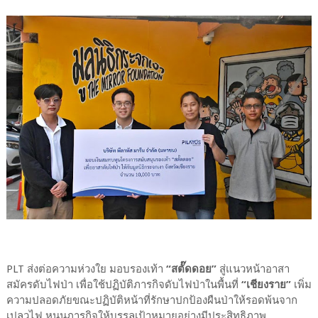
PLT ส่งต่อความห่วงใย มอบรองเท้า
“สตั๊ดดอย”
สู่แนวหน้าอาสา
สมัครดับไฟป่า เพื่อใช้ปฏิบัติภารกิจดับไฟป่าในพื้นที่
“เชียงราย”
เพิ่ม
ความปลอดภัยขณะปฏิบัติหน้าที่รักษาปกป้องผืนป่าให้รอดพ้นจาก
เปลวไฟ หนุนภารกิจให้บรรลุเป้าหมายอย่างมีประสิทธิภาพ