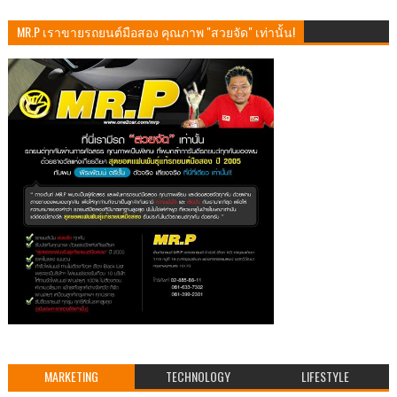
MR.P เราขายรถยนต์มือสอง คุณภาพ "สวยจัด" เท่านั้น!
MARKETING
TECHNOLOGY
LIFESTYLE