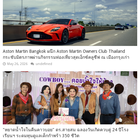
Aston Martin Bangkok ผนึก Aston Martin Owners Club Thailand
กระชับมิตรภาพผ่านกิจกรรมท่องเที่ยวสุดเอ็กซ์คลูซีฟ ณ เมืองกรุงเก่า
May 26, 2026
undefined
"หยาดน้ำใจในคืนคาวบอย" ดร.สายสม ฉลองวันเกิดควบคู่ 24 ปีโรง
เรียนฯ ระดมทุนดูแลเด็กกำพร้า 350 ชีวิต