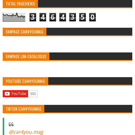
TOTAL PAGEVIEWS
3
4
6
4
3
5
0
FANPAGE CAR4YOUMAG
FANPAGE LIM-CATALOGUE
YOUTUBE CAR4YOUMAG
TIKTOK CAR4YOUMAG
@car4you.mag