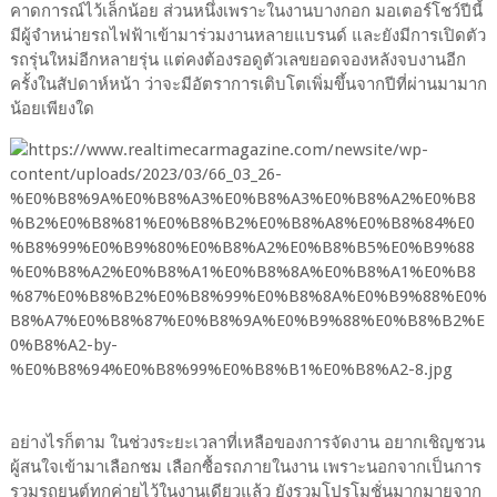
คาดการณ์ไว้เล็กน้อย ส่วนหนึ่งเพราะในงานบางกอก มอเตอร์โชว์ปีนี้
มีผู้จำหน่ายรถไฟฟ้าเข้ามาร่วมงานหลายแบรนด์ และยังมีการเปิดตัว
รถรุ่นใหม่อีกหลายรุ่น แต่คงต้องรอดูตัวเลขยอดจองหลังจบงานอีก
ครั้งในสัปดาห์หน้า ว่าจะมีอัตราการเติบโตเพิ่มขึ้นจากปีที่ผ่านมามาก
น้อยเพียงใด
อย่างไรก็ตาม ในช่วงระยะเวลาที่เหลือของการจัดงาน อยากเชิญชวน
ผู้สนใจเข้ามาเลือกชม เลือกซื้อรถภายในงาน เพราะนอกจากเป็นการ
รวมรถยนต์ทุกค่ายไว้ในงานเดียวแล้ว ยังรวมโปรโมชั่นมากมายจาก