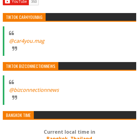
TIKTOK CAR4YOUMAG
@car4you.mag
TIKTOK BIZCONNECTIONNEWS
@bizconnectionnews
BANGKOK TIME
Current local time in
Bangkok, Thailand