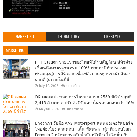
MARKETING
TECHNOLOGY
LIFESTYLE
MARKETING
PTT Station รายแรกของไทยที่ได้รับสัญลักษณ์หัวจ่าย
เชื้อเพลิงมาตรฐานครบ 100% ทุกสถานีทั่วประเทศ
พร้อมมุ่งสู่การมีหัวจ่ายเชื้อเพลิงมาตรฐานระดับสีทอง
มากที่สุดภายในปีนี้
July 10, 2026
undefined
OR เผยผลประกอบการไตรมาสแรก 2569 มีกำไรสุทธิ
2,415 ล้านบาท ปรับตัวดีขึ้นจากไตรมาสก่อนกว่า 16%
May 08, 2026
undefined
บางจากฯ จับมือ AAS Motorsport หนุนมอเตอร์สปอร์ต
ไทยต่อเนื่อง ล่าสุดดัน "เติ้น ทัศนพล" สู่เวทีระดับโลก
Formula 2 พร้อมยกระดับน้ำมันพรีเมียมไปอีกขั้น กับ