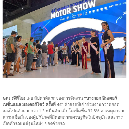
GPI (จีพีไอ)
เผย สัปดาห์แรกของการจัดงาน
“บางกอก อินเตอร์
เนชั่นแนล มอเตอร์โชว์ ครั้งที่ 44”
ค่ายรถที่เข้าร่วมงานกวาดยอด
จองไปแล้วมากกว่า 1.3 หมื่นคัน เติบโตเพิ่มขึ้น 32.5% สาเหตุมาจาก
ความเชื่อมั่นของผู้บริโภคที่มีต่อสภาพเศรษฐกิจในปัจจุบัน และการ
เปิดตัวรถยนต์รุ่นใหม่ๆ ของค่ายรถ