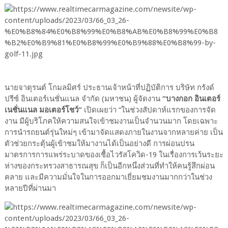
นายจาตุรนต์ โกมลมิศร์ ประธานเจ้าหน้าที่ปฏิบัติการ บริษัท กรังด์
ปรีซ์ อินเตอร์เนชั่นแนล จำกัด (มหาชน) ผู้จัดงาน
“บางกอก อินเตอร์
เนชั่นแนล มอเตอร์โชว์”
เปิดเผยว่า “ในช่วงสัปดาห์แรกของการจัด
งาน มีผู้บริโภคให้ความสนใจเข้าชมงานเป็นจำนวนมาก โดยเฉพาะ
การนำรถยนต์รุ่นใหม่ๆ เข้ามาจัดแสดงภายในงานจากหลายค่าย เป็น
ตัวช่วยกระตุ้นผู้เข้าชมให้มางานได้เป็นอย่างดี การผ่อนปรน
มาตรการการแพร่ระบาดของเชื้อไวรัสโควิด-19 ในเรื่องการเว้นระยะ
ห่างของกระทรวงสาธารณสุข ก็เป็นอีกหนึ่งส่วนที่ทำให้คนรู้สึกผ่อน
คลาย และมีความมั่นใจในการออกมาเยี่ยมชมงานมากกว่าในช่วง
หลายปีที่ผ่านมา