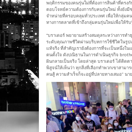
พฤติกรรมของคนรุ่นใม่ที่ต้องการสินค้าที่ตรงก
ตอบโจทย์ความต้องการกับคนรุ่นใหม่ ทั้งยังม
จำหน่ายที่ครอบคลุมทั่วประเทศ เพื่อให้กลุ่มคนร
ทางการตลาดที่เข้าถึงกลุ่มคนรุ่นใหม่เพื่อให้รั
“บราเดอร์ พยายามสร้างสมดุลระหว่างการทำธุร
ระดับคุณภาพชีวิตผ่านบริบทการใช้ชีวิตในรูปแ
แท้จริง ที่สำคัญเรายังต้องการที่จะเป็นหนึ่ง
ตนตั้งใจ ดังปณิธานในการดำเนินธุรกิจ brother 
ฝันกลายเป็นจริง โดยล่าสุด บราเดอร์ ได้ติด
พิสูจน์ให้เห็นว่า ทุกสิ่งที่เลือกทำพวกเขาสา
คนสู้ ความสำเร็จก็จะอยู่ที่ปลายทางเสมอ" นาย