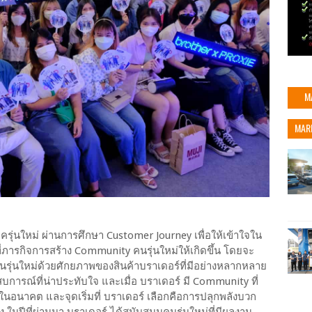
M
MAR
รุ่นใหม่ ผ่านการศึกษา Customer Journey เพื่อให้เข้าใจใน
ไปที่ภารกิจการสร้าง Community คนรุ่นใหม่ให้เกิดขึ้น โดยจะ
คนรุ่นใหม่ด้วยศักยภาพของสินค้าบราเดอร์ที่มีอย่างหลากหลาย
การณ์ที่น่าประทับใจ และเมื่อ บราเดอร์ มี Community ที่
้ในอนาคต และจุดเริ่มที่ บราเดอร์ เลือกคือการปลุกพลังบวก
 ในปีที่ผ่านมา บราเดอร์ ได้สนับสนุนคนรุ่นใหม่ที่มีผลงาน