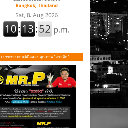
Bangkok, Thailand
P เราขายรถยนต์มือสอง คุณภาพ "สวยจัด"
ั้น!