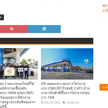
G
ion รายแรกของไทยที่ได้
OR เผยผลประกอบการไตรมาส
ราค
ณ์หัวจ่ายเชื้อเพลิง
แรก 2569 มีกำไรสุทธิ 2,415 ล้าน
รบ 100% ทุกสถานีทั่ว
บาท ปรับตัวดีขึ้นจากไตรมาสก่อน
อมมุ่งสู่การมีหัวจ่าย
กว่า 16%
ิงมาตรฐานระดับสีทองมาก
May 08, 2026
undefined
นปีนี้