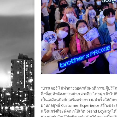
“บราเดอร์ ได้ทำการถอดรหัสพฤติกรรมผู้บริโภค
สิ่งที่ลูกค้าต้องการอย่างเจาะลึก โดยพุ่งเป้า
เป็นเสมือนปัจจัยเสริมสร้างความสำเร็จให้กับ
ผ่านกลยุทธ์ Customer Experience สร้างประสบ
แข็งแกร่งก็จะพัฒนาให้เกิด brand Loyalty ได
ของคนรุ่นใหม่ให้พร้อมสร้างฝันให้กลายเป็นจริง