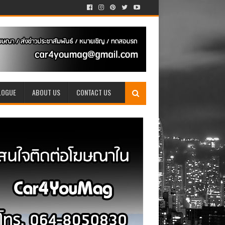
LOGUE
ABOUT US
CONTACT US