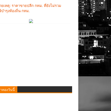
าทองวันนี้