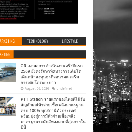
ARKETING
TECHNOLOGY
LIFESTYLE
KETING
OR เผยผลการดำเนินงานครึ่งปีแรก
2569 ยังคงรักษาทิศทางการเติบโต
เดินหน้าลงทุนธุรกิจอนาคต เสริม
การเติบโตระยะยาว
August 06, 2026
undefined
PTT Station รายแรกของไทยที่ได้รับ
สัญลักษณ์หัวจ่ายเชื้อเพลิงมาตรฐาน
ครบ 100% ทุกสถานีทั่วประเทศ
พร้อมมุ่งสู่การมีหัวจ่ายเชื้อเพลิง
มาตรฐานระดับสีทองมากที่สุดภายใน
ปีนี้