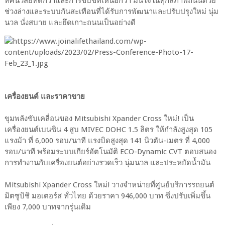
ทัศนวิสัยที่ดีกว่าและการขับขี่ที่เหนือกว่า มั่นใจในทุกสภาพถนนด้วย
ช่วงล่างและระบบกันสะเทือนที่ได้รับการพัฒนาและปรับปรุงใหม่ นุ่ม
นวล นั่งสบาย และยึดเกาะถนนเป็นอย่างดี
เครื่องยนต์ และราคาขาย
ขุมพลังขับเคลื่อนของ Mitsubishi Xpander Cross ใหม่! เป็น
เครื่องยนต์เบนซิน 4 สูบ MIVEC DOHC 1.5 ลิตร ให้กำลังสูงสุด 105
แรงม้า ที่ 6,000 รอบ/นาที แรงบิดสูงสุด 141 นิวตัน-เมตร ที่ 4,000
รอบ/นาที พร้อมระบบเกียร์อัตโนมัติ ECO-Dynamic CVT ตอบสนอง
การทำงานกับเครื่องยนต์อย่างรวดเร็ว นุ่มนวล และประหยัดน้ำมัน
Mitsubishi Xpander Cross ใหม่! วางจำหน่ายที่ศูนย์บริการรถยนต์
มิตซูบิชิ มอเตอร์ส ทั่วไทย ด้วยราคา 946,000 บาท ซึ่งปรับเพิ่มขึ้น
เพียง 7,000 บาทจากรุ่นเดิม