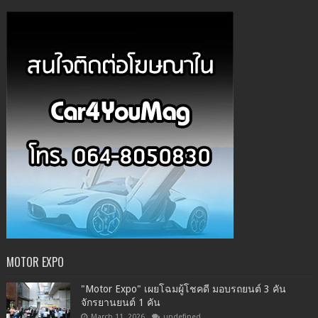
MOTOR EXPO
"Motor Expo" เผยโฉมผู้โชคดี มอบรถยนต์ 3 คัน
จักรยานยนต์ 1 คัน
March 11, 2026
undefined