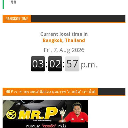
BANGKOK TIME
Current local time in
Bangkok, Thailand
MR.P เราขายรถยนต์มือสอง คุณภาพ "สวยจัด" เท่านั้น!