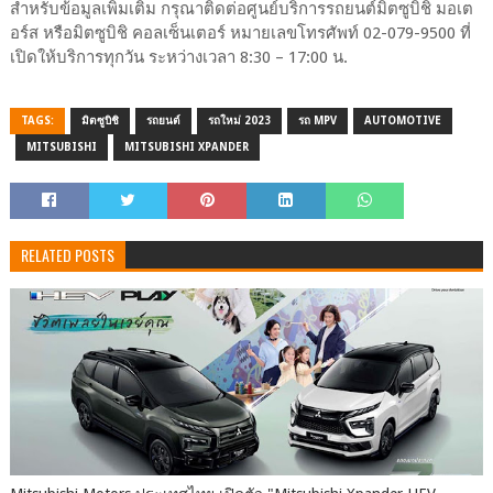
สำหรับข้อมูลเพิ่มเติม กรุณาติดต่อศูนย์บริการรถยนต์มิตซูบิชิ มอเต
อร์ส หรือมิตซูบิชิ คอลเซ็นเตอร์ หมายเลขโทรศัพท์ 02-079-9500 ที่
เปิดให้บริการทุกวัน ระหว่างเวลา 8:30 – 17:00 น.
TAGS:
มิตซูบิชิ
รถยนต์
รถใหม่ 2023
รถ MPV
AUTOMOTIVE
MITSUBISHI
MITSUBISHI XPANDER
RELATED POSTS