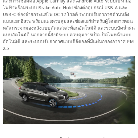
และการเชื่อมต่อ Apple CarPlay และ Android Auto ระบบเบรกมือ
ไฟฟ้าพร้อมระบบ Brake Auto Hold ช่องต่ออุปกรณ์ USB-A และ
USB-C ช่องจ่ายกระแสไฟ DC 12 โวลต์ ระบบปรับอากาศด้านหลัง
แบบแยกอิสระ พร้อมแผงควบคุมและช่องแอร์สำหรับผู้โดยสารตอน
หลัง กระจกมองหลังแบบตัดแสงสะท้อนอัตโนมัติ และระบบปัดน้ำฝน
แบบอัตโนมัติ นอกจากนี้ยังมีระบบควบคุมการเปิด-ปิดไฟหน้าแบบ
อัตโนมัติ และระบบปรับอากาศแบบดิจิตอลที่มีแผ่นกรองอากาศ PM
2.5