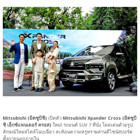
Mitsubishi (มิตซูบิชิ)
เปิดตัว
Mitsubishi Xpander Cross (มิตซูบิ
ชิ เอ็กซ์แพนเดอร์ ครอส)
ใหม่! รถยนต์ SUV 7 ที่นั่ง โดดเด่นด้วยรูป
ลักษณ์ใหม่สไตล์โฉบเฉี่ยว สะท้อนความหรูหราผสานดีไซน์สปอร์ต
ทั้งภายนอกภายใน