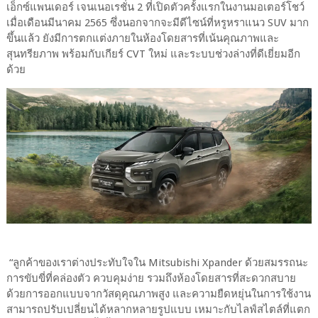
เอ็กซ์แพนเดอร์ เจนเนอเรชั่น 2 ที่เปิดตัวครั้งแรกในงานมอเตอร์โชว์
เมื่อเดือนมีนาคม 2565 ซึ่งนอกจากจะมีดีไซน์ที่หรูหราแนว SUV มาก
ขึ้นแล้ว ยังมีการตกแต่งภายในห้องโดยสารที่เน้นคุณภาพและ
สุนทรียภาพ พร้อมกับเกียร์ CVT ใหม่ และระบบช่วงล่างที่ดีเยี่ยมอีก
ด้วย
“ลูกค้าของเราต่างประทับใจใน Mitsubishi Xpander ด้วยสมรรถนะ
การขับขี่ที่คล่องตัว ควบคุมง่าย รวมถึงห้องโดยสารที่สะดวกสบาย
ด้วยการออกแบบจากวัสดุคุณภาพสูง และความยืดหยุ่นในการใช้งาน
สามารถปรับเปลี่ยนได้หลากหลายรูปแบบ เหมาะกับไลฟ์สไตล์ที่แตก