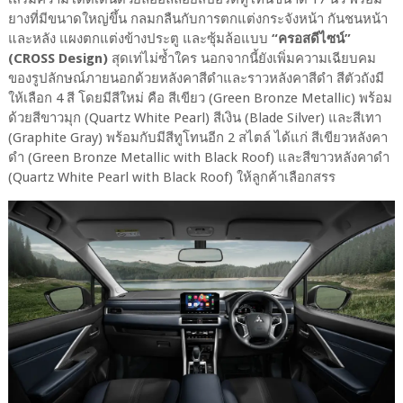
ยางที่มีขนาดใหญ่ขึ้น กลมกลืนกับการตกแต่งกระจังหน้า กันชนหน้า
และหลัง แผงตกแต่งข้างประตู และซุ้มล้อแบบ
“ครอสดีไซน์”
(CROSS Design)
สุดเท่ไม่ซ้ำใคร นอกจากนี้ยังเพิ่มความเฉียบคม
ของรูปลักษณ์ภายนอกด้วยหลังคาสีดำและราวหลังคาสีดำ สีตัวถังมี
ให้เลือก 4 สี โดยมีสีใหม่ คือ สีเขียว (Green Bronze Metallic) พร้อม
ด้วยสีขาวมุก (Quartz White Pearl) สีเงิน (Blade Silver) และสีเทา
(Graphite Gray) พร้อมกับมีสีทูโทนอีก 2 สไตล์ ได้แก่ สีเขียวหลังคา
ดำ (Green Bronze Metallic with Black Roof) และสีขาวหลังคาดำ
(Quartz White Pearl with Black Roof) ให้ลูกค้าเลือกสรร