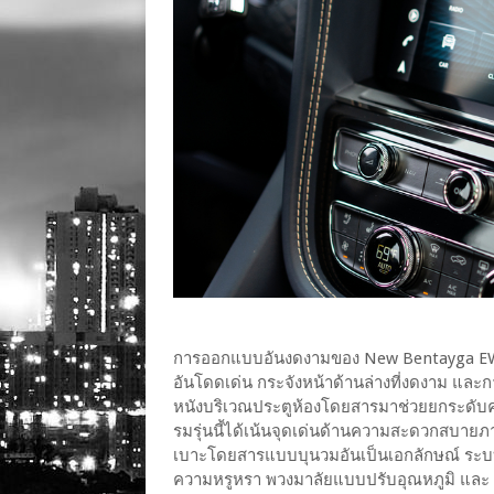
การออกแบบอันงดงามของ New Bentayga EWB 
อันโดดเด่น กระจังหน้าด้านล่างที่งดงาม แล
หนังบริเวณประตูห้องโดยสารมาช่วยยกระดับ
รมรุ่นนี้ได้เน้นจุดเด่นด้านความสะดวกสบาย
เบาะโดยสารแบบบุนวมอันเป็นเอกลักษณ์ ระ
ความหรูหรา พวงมาลัยแบบปรับอุณหภูมิ และ ระบบช