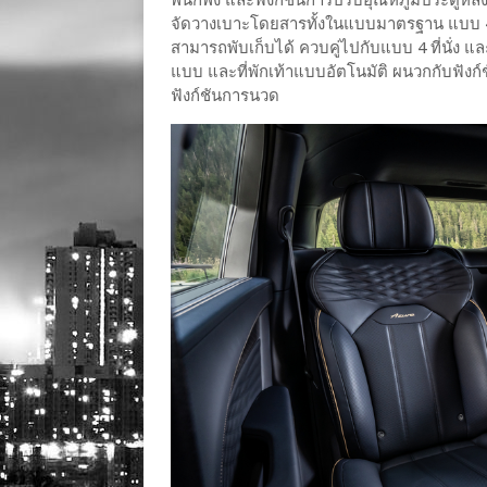
จัดวางเบาะโดยสารทั้งในแบบมาตรฐาน แบบ 4 + 
สามารถพับเก็บได้ ควบคู่ไปกับแบบ 4 ที่นั่ง แล
แบบ และที่พักเท้าแบบอัตโนมัติ ผนวกกับฟั
ฟังก์ชันการนวด