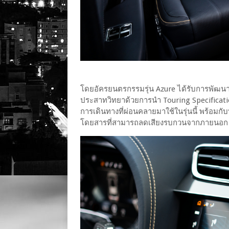
โดยอัครยนตรกรรมรุ่น Azure ได้รับการพัฒน
ประสาทวิทยาด้วยการนำ Touring Specification
การเดินทางที่ผ่อนคลายมาใช้ในรุ่นนี้ พร้อมก
โดยสารที่สามารถลดเสียงรบกวนจากภายนอก ล