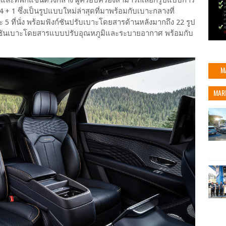
1 ซึ่งเป็นรูปแบบใหม่ล่าสุดที่มาพร้อมกับเบาะกลางที่
ะ 5 ที่นั่ง พร้อมฟังก์ชันปรับเบาะโดยสารด้านหลังมากถึง 22 รูป
งก์ชันเบาะโดยสารแบบปรับอุณหภูมิและระบายอากาศ พร้อมกับ
M
MAR