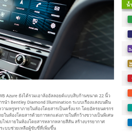
Azure ยังได้รวมเอาล้ออัลลอยด์แบบสิบก้านขนาด 22 นิ้ว
ะการนำ Bentley Diamond Illumination ระบบเรืองแสงบนผืน
ความหรูหราภายในห้องโดยสารเป็นครั้งแรก โดยอัครยนตรกร
ภายในห้องโดยสารด้วยการตกแต่งภายในที่กว้างขวางเป็นพิเศษ
บบไฟภายในห้องโดยสารหลากหลายสีสัน สร้างบรรยากาศ
่วยเหลือผู้ขับขี่ที่เพิ่มขึ้น