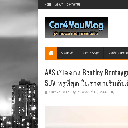
HOME
ABOUT
CONTACT US
รถยนต์
รถบรรทุก
รถจักรยาน
AAS เปิดจอง Bentley Bentay
SUV หรูที่สุด ในราคาเริ่มต้นด
Car4YouMag
กุมภาพันธ์ 10, 2566