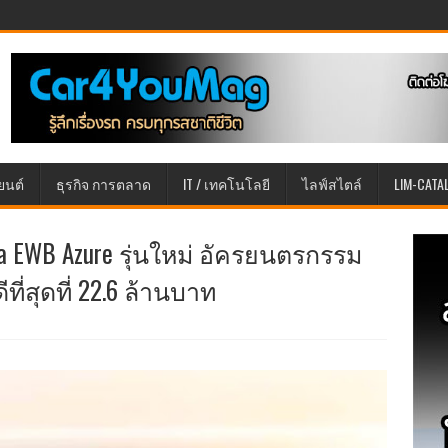
ยนต์
ธุรกิจ การตลาด
IT / เทคโนโลยี
ไลฟ์สไตล์
LIM-CATA
ga EWB Azure รุ่นใหม่ อัครยนตรกรรม
ีที่สุดที่ 22.6 ล้านบาท