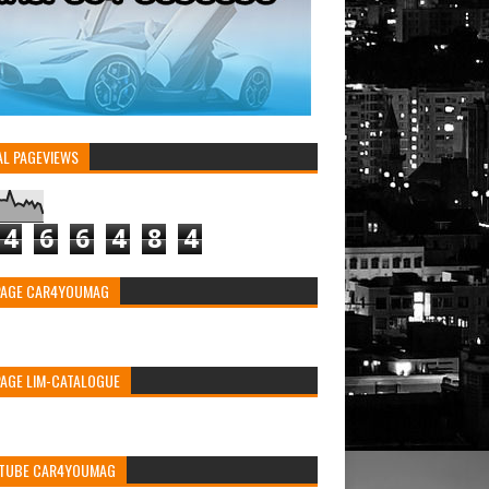
AL PAGEVIEWS
4
6
6
4
8
4
PAGE CAR4YOUMAG
PAGE LIM-CATALOGUE
TUBE CAR4YOUMAG