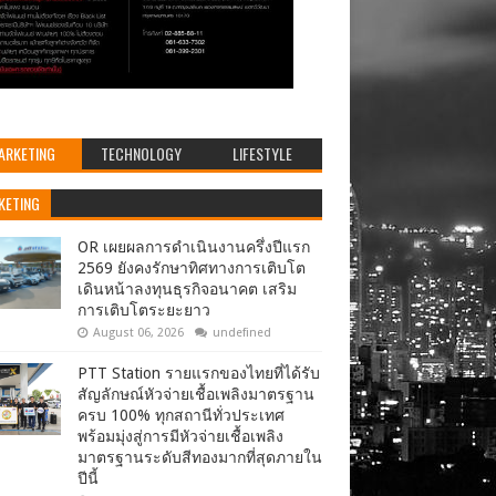
ARKETING
TECHNOLOGY
LIFESTYLE
KETING
OR เผยผลการดำเนินงานครึ่งปีแรก
2569 ยังคงรักษาทิศทางการเติบโต
เดินหน้าลงทุนธุรกิจอนาคต เสริม
การเติบโตระยะยาว
August 06, 2026
undefined
PTT Station รายแรกของไทยที่ได้รับ
สัญลักษณ์หัวจ่ายเชื้อเพลิงมาตรฐาน
ครบ 100% ทุกสถานีทั่วประเทศ
พร้อมมุ่งสู่การมีหัวจ่ายเชื้อเพลิง
มาตรฐานระดับสีทองมากที่สุดภายใน
ปีนี้