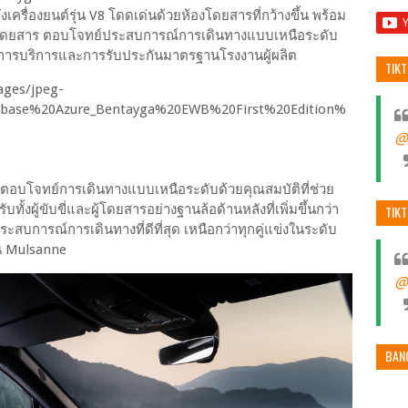
เครื่องยนต์รุ่น V8 โดดเด่นด้วยห้องโดยสารที่กว้างขึ้น พร้อม
ดยสาร ตอบโจทย์ประสบการณ์การเดินทางแบบเหนือระดับ
พร้อมการบริการและการรับประกันมาตรฐานโรงงานผู้ผลิต
TIK
@
อบโจทย์การเดินทางแบบเหนือระดับด้วยคุณสมบัติที่ช่วย
ผู้ขับขี่และผู้โดยสารอย่างฐานล้อด้านหลังที่เพิ่มขึ้นกว่า
TIK
งประสบการณ์การเดินทางที่ดีที่สุด เหนือกว่าทุกคู่แข่งในระดับ
ีน Mulsanne
@
BAN