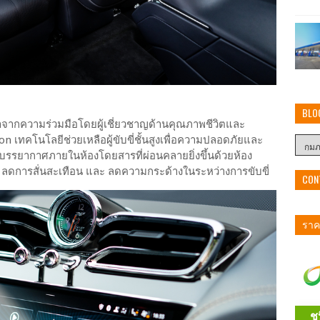
BLO
าจากความร่วมมือโดยผู้เชี่ยวชาญด้านคุณภาพชีวิตและ
 เทคโนโลยีช่วยเหลือผู้ขับขี่ชั้นสูงเพื่อความปลอดภัยและ
ับบรรยากาศภายในห้องโดยสารที่ผ่อนคลายยิ่งขึ้นด้วยห้อง
ดการสั่นสะเทือน และ ลดความกระด้างในระหว่างการขับขี่
CON
ราคา