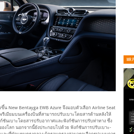
MR.
เท่าน
ิ่มขึ้น New Bentayga EWB Azure จึงมอบตัวเลือก Airline Seat
รีเมียมบนเครื่องบินที่สามารถปรับเบาะโดยสารด้านหลังให้
ก์ชันเบาะโดยสารปรับอากาศและฟังก์ชันการปรับท่าทาง ซึ่ง
ของโลก นอกจากนี้ยังประกอบไปด้วย ฟังก์ชันการปรับเบาะ-
ลังและที่พักแขนตรงกลาง ผู้ครอบครองสามารถเลือกรูปแบบการ