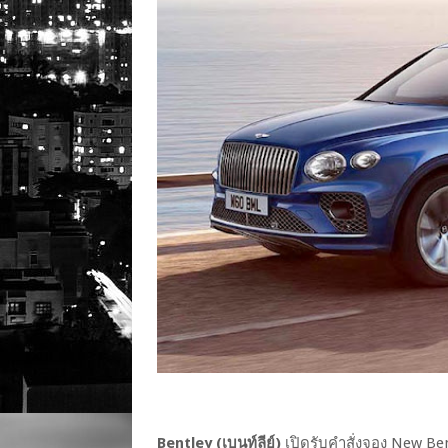
Bentley (เบนท์ลีย์)
เปิดรับคำสั่งจอง New B