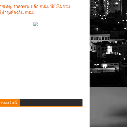
าทองวันนี้