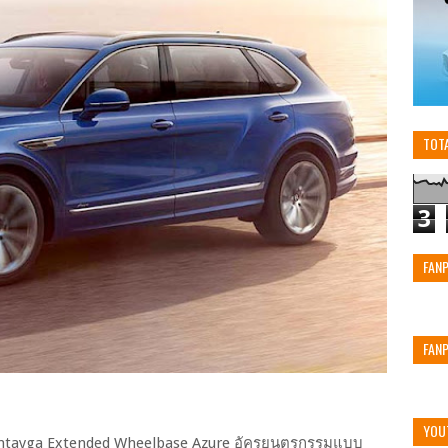
TOT
3
FAN
FAN
YOU
entayga Extended Wheelbase Azure อัครยนตรกรรมแบบ