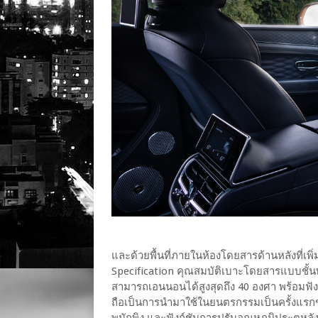
และด้วยพื้นที่ภายในห้องโดยสารด้านหลังที่เพ
Specification คุณสมบัติเบาะโดยสารแบบชั้นพ
สามารถเอนนอนได้สูงสุดถึง 40 องศา พร้อมฟัง
ถือเป็นการนำมาใช้ในยนตรกรรมเป็นครั้งแรก
พนักพิง และฟังก์ชันการปรับอุณหภูมิประตูห