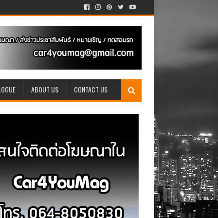
LOGUE
ABOUT US
CONTACT US