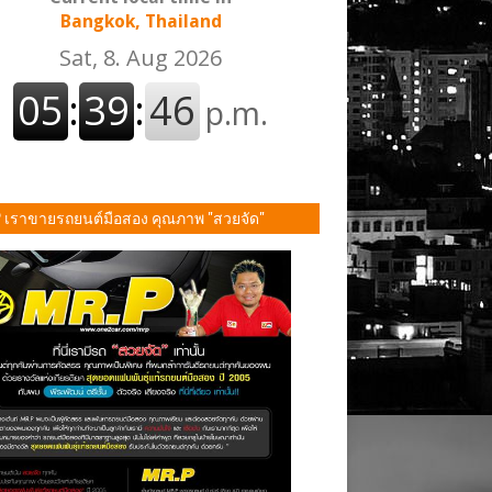
Bangkok, Thailand
P เราขายรถยนต์มือสอง คุณภาพ "สวยจัด"
ั้น!