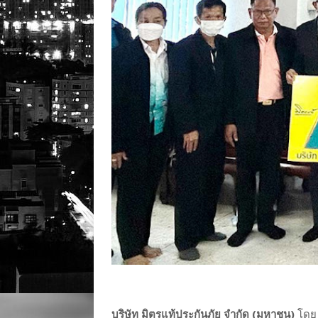
บริษัท มิตรแท้ประกันภัย จำกัด (มหาชน)
โดย 