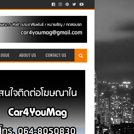
LOGUE
ABOUT US
CONTACT US