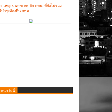
าทองวันนี้