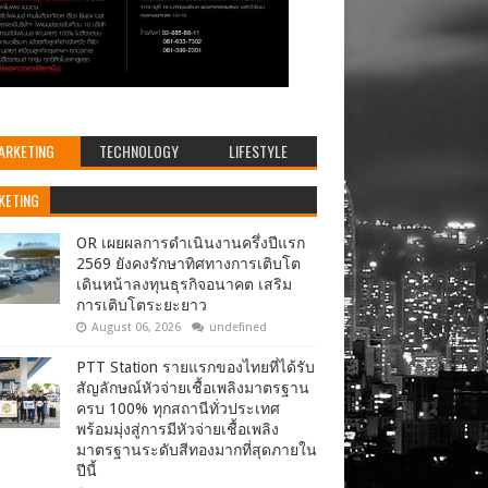
ARKETING
TECHNOLOGY
LIFESTYLE
KETING
OR เผยผลการดำเนินงานครึ่งปีแรก
2569 ยังคงรักษาทิศทางการเติบโต
เดินหน้าลงทุนธุรกิจอนาคต เสริม
การเติบโตระยะยาว
August 06, 2026
undefined
PTT Station รายแรกของไทยที่ได้รับ
สัญลักษณ์หัวจ่ายเชื้อเพลิงมาตรฐาน
ครบ 100% ทุกสถานีทั่วประเทศ
พร้อมมุ่งสู่การมีหัวจ่ายเชื้อเพลิง
มาตรฐานระดับสีทองมากที่สุดภายใน
ปีนี้