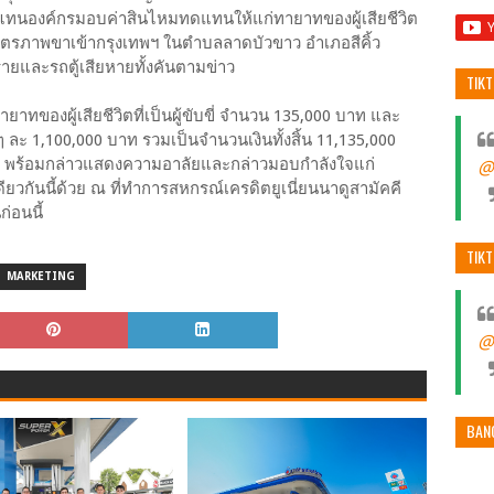
นผู้แทนองค์กรมอบค่าสินไหมทดแทนให้แก่ทายาทของผู้เสียชีวิต
นมิตรภาพขาเข้ากรุงเทพฯ ในตำบลลาดบัวขาว อำเภอสีคิ้ว
 รายและรถตู้เสียหายทั้งคันตามข่าว
TIK
ทของผู้เสียชีวิตที่เป็นผู้ขับขี่ จำนวน 135,000 บาท และ
 ละ 1,100,000 บาท รวมเป็นจำนวนเงินทั้งสิ้น 11,135,000
ท) พร้อมกล่าวแสดงความอาลัยและกล่าวมอบกำลังใจแก่
@
ยวกันนี้ด้วย ณ ที่ทำการสหกรณ์เครดิตยูเนี่ยนนาดูสามัคคี
่อนนี้
TIK
MARKETING
@
BAN