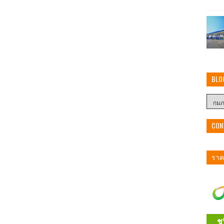
BLO
CON
ราคา