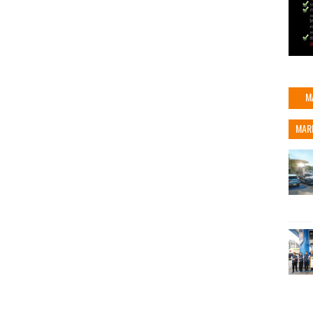
M
MAR