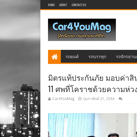
HOME
ABOUT
CONTACT US
รถยนต์
รถบรรทุก
รถจักรยาน
มิตรแท้ประกันภัย มอบค่าสิน
11 ศพที่โคราชด้วยความห่ว
Car4YouMag
กุมภาพันธ์ 21, 2566