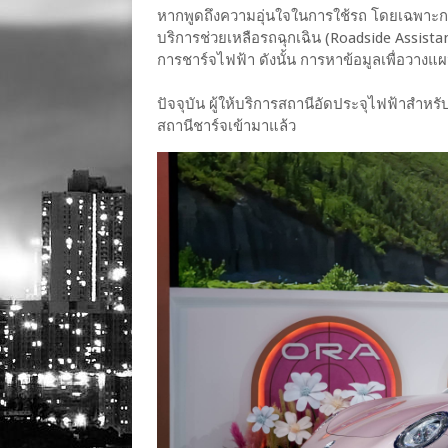
หากพูดถึงความอุ่นใจในการใช้รถ โดยเฉพาะกา
บริการช่วยเหลือรถฉุกเฉิน (Roadside Assistan
การชาร์จไฟฟ้า ดังนั้น การหาข้อมูลเพื่อวางแผ
ปัจจุบัน ผู้ให้บริการสถานีอัดประจุไฟฟ้าสำ
สถานีชาร์จเข้ามาแล้ว