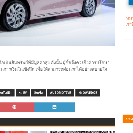
ป็นสินทรัพย์ที่มีมูลค่าสูง ดังนั้น ผู้ซื้อจึงควรจึงควรปรึกษา
้านการเงินในเชิงลึก เพื่อให้สามารถผ่อนรถได้อย่างสบายใจ
นต์ไฟฟ้า
รถ EV
สินเชื่อ
AUTOMOTIVE
KNOWLEDGE
ราค