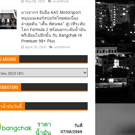
May 08, 2026
undefined
บางจากฯ จับมือ AAS Motorsport
หนุนมอเตอร์สปอร์ตไทยต่อเนื่อง
ล่าสุดดัน "เติ้น ทัศนพล" สู่เวทีระดับ
โลก Formula 2 พร้อมยกระดับน้ำมัน
พรีเมียมไปอีกขั้น กับ Bangchak Hi
Premium 98+ Plus
April 20, 2026
undefined
G ARCHIVE
TRIBUTORS
น้ำมันวันนี้