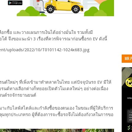
เลือกซื้อ และวางแผนการเงินได้อย่างมั่นใจ รวมทั้งมี
โต้ จึงขอแนะนำ 3 เรื่องที่ควรพิจารณาก่อนซื้อรถ EV ดังนี้
MR.
เท่าน
นด์ใหม่ๆ ที่เพิ่งเข้ามาทำตลาดในไทย แต่ปัจจุบันรถ EV มีให้
นด์ทางเลือกต่างก็ทยอยเปิดตัวโมเดลใหม่ๆ อย่างต่อเนื่อง
รนด์รถจักรยานยนต์
เหมาะกับไลฟ์สไตล์และกำลังซื้อของตนเอง ในขณะที่ผู้ให้บริการ
บคลุมทุกประเภทรถ ผู้ที่ต้องการจะซื้อรถจึงไม่ต้องกังวลในการขอ