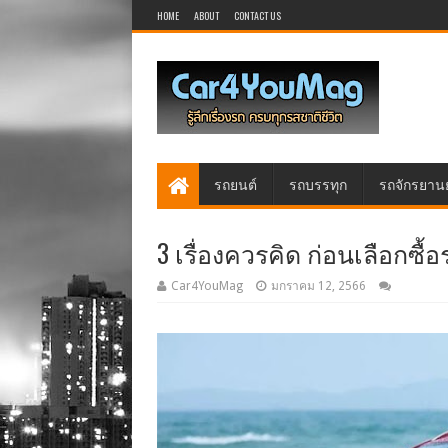
HOME
ABOUT
CONTACT US
รถยนต์
รถบรรทุก
รถจักรยาน
3 เรื่องควรคิด ก่อนเลือกซื้
Car4YouMag
มกราคม 12, 2566