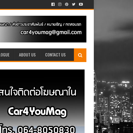
LOGUE
ABOUT US
CONTACT US