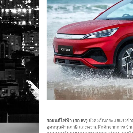
รถยนต์ไฟฟ้า (รถ EV)
ยังคงเป็นกระแสแรงข้าม
อุดหนุนด้านภาษี และความคึกคักจากการเข้า