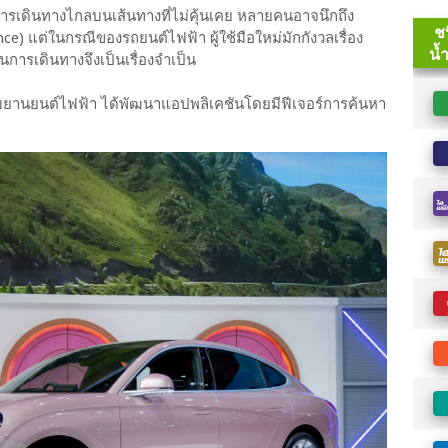
รเดินทางไกลบนเส้นทางที่ไม่คุ้นเคย หลายคนอาจนึกถึง
ce) แต่ในกรณีของรถยนต์ไฟฟ้า ผู้ใช้มือใหม่มักกังวลเรื่อง
นการเดินทางจึงเป็นเรื่องจำเป็น
หรับยานยนต์ไฟฟ้า ได้พัฒนาแอปพลิเคชันโดยมีฟีเจอร์การค้นหา