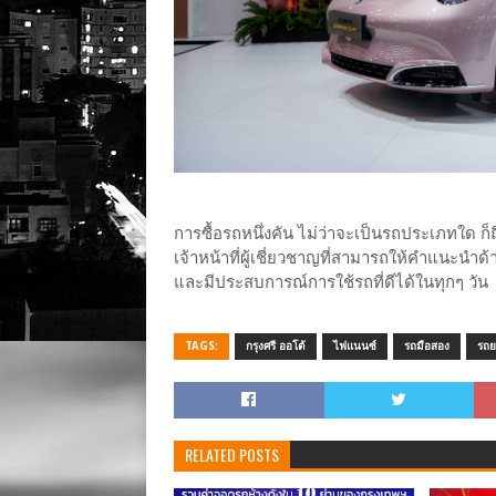
การซื้อรถหนึ่งคัน ไม่ว่าจะเป็นรถประเภทใด ก็ถือเ
เจ้าหน้าที่ผู้เชี่ยวชาญที่สามารถให้คำแนะนำด
และมีประสบการณ์การใช้รถที่ดีได้ในทุกๆ วัน
TAGS:
กรุงศรี ออโต้
ไฟแนนซ์
รถมือสอง
รถย
RELATED POSTS