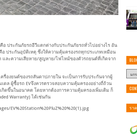
 คือ ประกันภัยรถอีวีแตกต่างกับประกันภัยรถทั่วไปอย่างไร อัน
้น คือ ประกันอุบัติเหตุ ซึ่งให้ความคุ้มครองรถทุกประเภทเหมือน
รถ และความเสียหาย/สูญหาย/ไฟไหม้ของตัวรถยนต์ที่เกิดจาก
BLO
บเครื่องยนต์ของรถสันดาปภายใน จะเป็นการรับประกันจากผู้
ดล ผู้ซื้อรถ EVจึงควรตรวจสอบความคุ้มครองอย่างถี่ถ้วน
CON
เกิดขึ้นในอนาคต โดยหากต้องการความคุ้มครองเพิ่มเติม ก็
ded Warranty) ได้เช่นกัน
ราคา