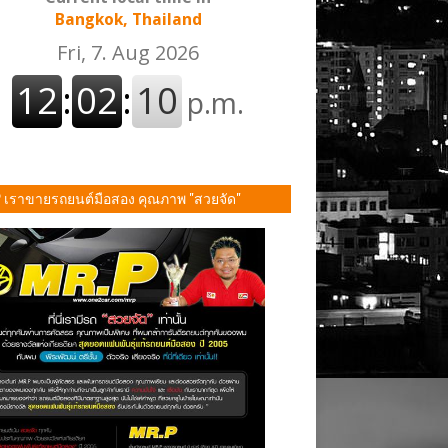
Bangkok, Thailand
P เราขายรถยนต์มือสอง คุณภาพ "สวยจัด"
ั้น!