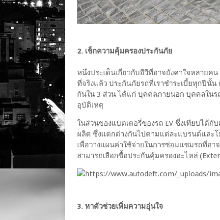
2. เช็กความคุ้มครองประกันภัย
หนึ่งประเด็นเกี่ยวกับอีวีที่อาจยังคาใจหลายคน
ที่จริงแล้ว ประกันภัยรถที่เราชำระเบี้ยทุกปีนั
กันใน 3 ส่วน ได้แก่ บุคคลภายนอก บุคคลใน
อุบัติเหตุ
ในส่วนของแบตเตอรี่ของรถ EV ซึ่งเทียบได้กั
ผลิต ซึ่งแตกต่างกันไปตามแต่ละแบรนด์และโมเ
เพื่อวางแผนค่าใช้จ่ายในการซ่อมแซมรถที่อาจ
สามารถเลือกซื้อประกันคุ้มครองอะไหล่ (Exten
3. หาตัวช่วยเพิ่มความอุ่นใจ