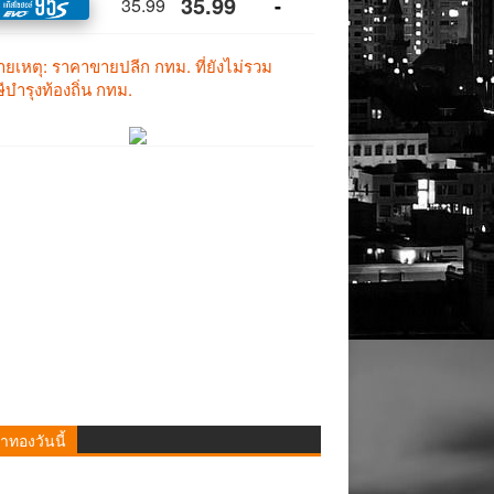
าทองวันนี้