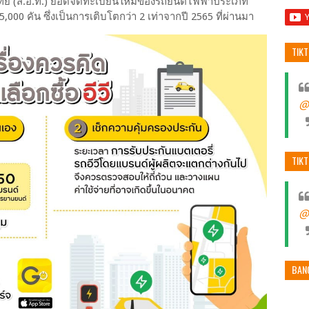
 (ส.อ.ท.) ยอดจดทะเบียนใหม่ของรถยนต์ไฟฟ้าประเภท
5,000 คัน ซึ่งเป็นการเติบโตกว่า 2 เท่าจากปี 2565 ที่ผ่านมา
TIK
@
TIK
@
BAN