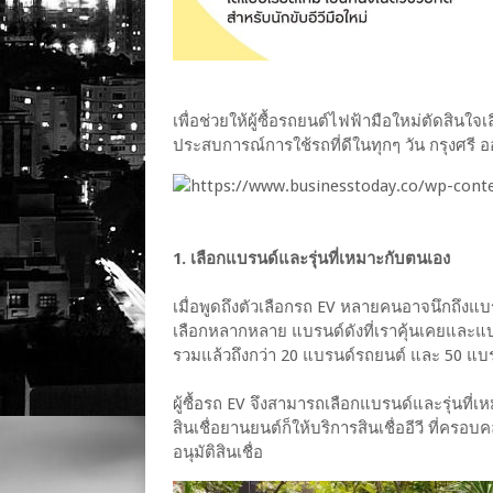
เพื่อช่วยให้ผู้ซื้อรถยนต์ไฟฟ้ามือใหม่ตัดสินใจ
ประสบการณ์การใช้รถที่ดีในทุกๆ วัน กรุงศรี ออ
1. เลือกแบรนด์และรุ่นที่เหมาะกับตนเอง
เมื่อพูดถึงตัวเลือกรถ EV หลายคนอาจนึกถึงแบร
เลือกหลากหลาย แบรนด์ดังที่เราคุ้นเคยและแบร
รวมแล้วถึงกว่า 20 แบรนด์รถยนต์ และ 50 แบ
ผู้ซื้อรถ EV จึงสามารถเลือกแบรนด์และรุ่นที่
สินเชื่อยานยนต์ก็ให้บริการสินเชื่ออีวี ที่ครอ
อนุมัติสินเชื่อ