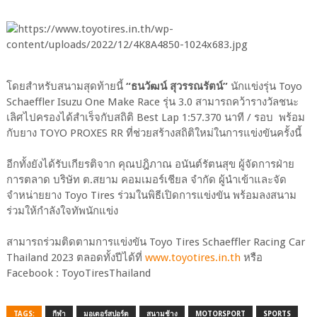
โดยสำหรับสนามสุดท้ายนี้
“ธนวัฒน์ สุวรรณรัตน์”
นักแข่งรุ่น Toyo
Schaeffler Isuzu One Make Race รุ่น 3.0 สามารถคว้ารางวัลชนะ
เลิศไปครองได้สำเร็จกับสถิติ Best Lap 1:57.370 นาที / รอบ พร้อม
กับยาง TOYO PROXES RR ที่ช่วยสร้างสถิติใหม่ในการแข่งขันครั้งนี้
อีกทั้งยังได้รับเกียรติจาก คุณปฎิภาณ อนันต์รัตนสุข ผู้จัดการฝ่าย
การตลาด บริษัท ต.สยาม คอมเมอร์เชียล จำกัด ผู้นำเข้าและจัด
จำหน่ายยาง Toyo Tires ร่วมในพิธีเปิดการแข่งขัน พร้อมลงสนาม
ร่วมให้กำลังใจทัพนักแข่ง
สามารถร่วมติดตามการแข่งขัน Toyo Tires Schaeffler Racing Car
Thailand 2023 ตลอดทั้งปีได้ที่
www.toyotires.in.th
หรือ
Facebook : ToyoTiresThailand
TAGS:
กีฬา
มอเตอร์สปอร์ต
สนามช้าง
MOTORSPORT
SPORTS