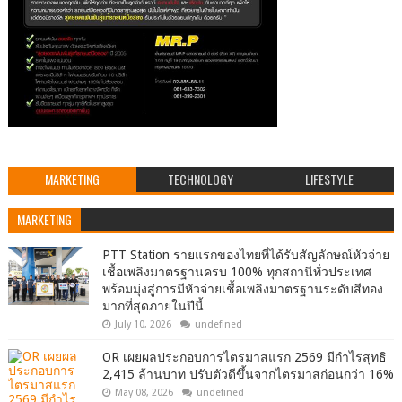
MARKETING
TECHNOLOGY
LIFESTYLE
MARKETING
PTT Station รายแรกของไทยที่ได้รับสัญลักษณ์หัวจ่าย
เชื้อเพลิงมาตรฐานครบ 100% ทุกสถานีทั่วประเทศ
พร้อมมุ่งสู่การมีหัวจ่ายเชื้อเพลิงมาตรฐานระดับสีทอง
มากที่สุดภายในปีนี้
July 10, 2026
undefined
OR เผยผลประกอบการไตรมาสแรก 2569 มีกำไรสุทธิ
2,415 ล้านบาท ปรับตัวดีขึ้นจากไตรมาสก่อนกว่า 16%
May 08, 2026
undefined