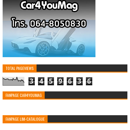
TOTAL PAGEVIEWS
3
4
5
9
6
3
6
FANPAGE CAR4YOUMAG
FANPAGE LIM-CATALOGUE