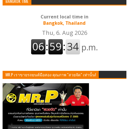
BANGKOK TIME
Current local time in
Bangkok, Thailand
MR.P เราขายรถยนต์มือสอง คุณภาพ "สวยจัด" เท่านั้น!