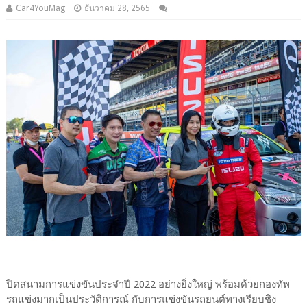
Car4YouMag
ธันวาคม 28, 2565
ปิดสนามการแข่งขันประจำปี 2022 อย่างยิ่งใหญ่ พร้อมด้วยกองทัพ
รถแข่งมากเป็นประวัติการณ์ กับการแข่งขันรถยนต์ทางเรียบชิง