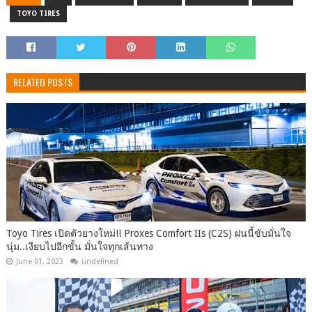
TOYO TIRES
RELATED POSTS
Toyo Tires เปิดตัวยางใหม่!! Proxes Comfort IIs (C2S) ฝนนี้ขับมั่นใจ
นุ่ม..เงียบไปอีกขั้น มั่นใจทุกเส้นทาง
June 01, 2023
undefined