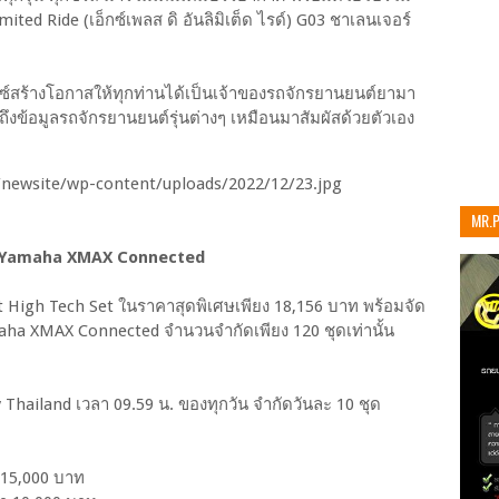
ted Ride (เอ็กซ์เพลส ดิ อันลิมิเต็ด ไรด์) G03 ชาเลนเจอร์
ซ์สร้างโอกาสให้ทุกท่านได้เป็นเจ้าของรถจักรยานยนต์ยามา
้าถึงข้อมูลรถจักรยานยนต์รุ่นต่างๆ เหมือนมาสัมผัสด้วยตัวเอง
MR.
เท่าน
New Yamaha XMAX Connected
rt High Tech Set ในราคาสุดพิเศษเพียง 18,156 บาท พร้อมจัด
a XMAX Connected จำนวนจำกัดเพียง 120 ชุดเท่านั้น
Thailand เวลา 09.59 น. ของทุกวัน จำกัดวันละ 10 ชุด
า 15,000 บาท