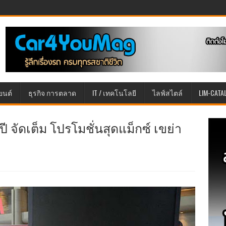
ยนต์
ธุรกิจ การตลาด
IT / เทคโนโลยี
ไลฟ์สไตล์
LIM-CATA
ปี จัดเต็ม โปรโมชั่นสุดแม็กซ์ เขย่า