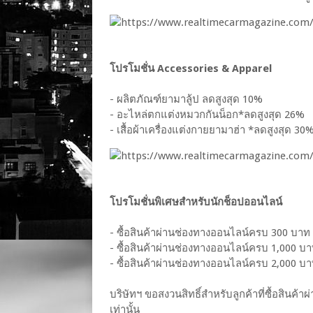
โปรโมชั่น Accessories & Apparel
- ผลิตภัณฑ์ยามาลู้ป ลดสูงสุด 10%
- อะไหล่ตกแต่งหมวกกันน็อก*ลดสูงสุด 26%
- เสื้อผ้าเครื่องแต่งกายยามาฮ่า *ลดสูงสุด 30
โปรโมชั่นพิเศษสำหรับนักช็อปออนไลน์
- ซื้อสินค้าผ่านช่องทางออนไลน์ครบ 300 บาท
- ซื้อสินค้าผ่านช่องทางออนไลน์ครบ 1,000 บา
- ซื้อสินค้าผ่านช่องทางออนไลน์ครบ 2,000 บาท
บริษัทฯ ขอสงวนสิทธิ์สำหรับลูกค้าที่ซื้อสิน
เท่านั้น