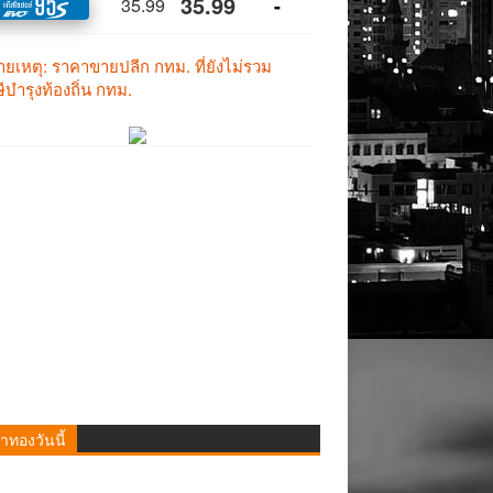
าทองวันนี้