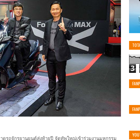
TOT
3
FAN
FAN
YOU
ดรถจักรยานยนต์ส่งท้ายปี จัดทัพใหญ่เข้าร่วมงานมหกรรม