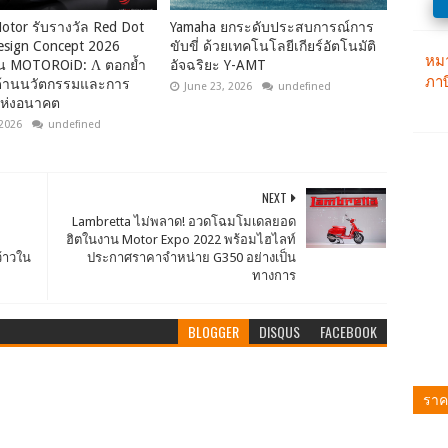
otor รับรางวัล Red Dot
Yamaha ยกระดับประสบการณ์การ
esign Concept 2026
ขับขี่ ด้วยเทคโนโลยีเกียร์อัตโนมัติ
น MOTOROiD: Λ ตอกย้ำ
อัจฉริยะ Y-AMT
น์ด้านนวัตกรรมและการ
June 23, 2026
undefined
ห่งอนาคต
 2026
undefined
NEXT
Lambretta ไม่พลาด! อวดโฉมโมเดลยอด
ฮิตในงาน Motor Expo 2022 พร้อมไฮไลท์
ว้าวใน
ประกาศราคาจำหน่าย G350 อย่างเป็น
ทางการ
BLOGGER
DISQUS
FACEBOOK
ราค