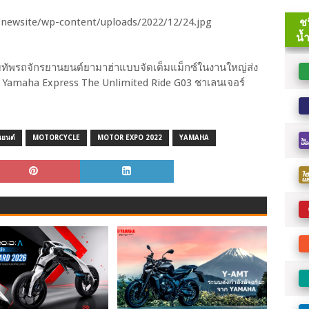
ัพรถจักรยานยนต์ยามาฮ่าแบบจัดเต็มแม็กซ์ในงานใหญ่ส่ง
่บูธ Yamaha Express The Unlimited Ride G03 ชาเลนเจอร์
นยนต์
MOTORCYCLE
MOTOR EXPO 2022
YAMAHA