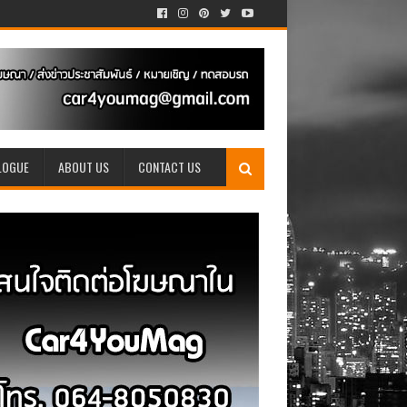
LOGUE
ABOUT US
CONTACT US