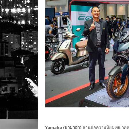
Yamaha (ยามาฮ่า)
สานต่อความนิยมเขย่าตลา