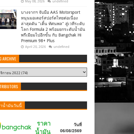
May 08, 2026
undefined
บางจากฯ จับมือ AAS Motorsport
หนุนมอเตอร์สปอร์ตไทยต่อเนื่อง
ล่าสุดดัน "เติ้น ทัศนพล" สู่เวทีระดับ
โลก Formula 2 พร้อมยกระดับน้ำมัน
พรีเมียมไปอีกขั้น กับ Bangchak Hi
Premium 98+ Plus
April 20, 2026
undefined
G ARCHIVE
TRIBUTORS
น้ำมันวันนี้