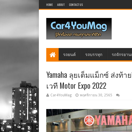
HOME
ABOUT
CONTACT US
รถยนต์
รถบรรทุก
รถจักรยาน
Yamaha ลุยเต็มแม็กซ์ ส่งท้าย
เวที Motor Expo 2022
Car4YouMag
พฤศจิกายน 30, 2565