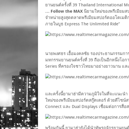
ยานยนต์ครั้งที่ 39 Thailand International 
… Follow the MAX
นิยามใหม่ของพรีเมียมสป
จำหน่ายสูงสุดตลาดพรีเมียมสปอร์ตออโตเมติ
ภายในบูธ Express The Unlimited Ride”
นายพงศธร เอื้อมงคลชัย รองประธานกรรมการบร
มหกรรมยานยนต์ครั้งที่ 39 ถือเป็นอีกหนึ่งโอ
Series ที่ครองใจชาวไทยมาอย่างยาวนาน และ
และครั้งนี้ยามาฮ่ามีความภูมิใจในที่จะแน
ใหม่ของพรีเมียมสปอร์ตสกู๊ตเตอร์ ด้วยดีไซน์
Connect และ Dual Displays เชื่อมต่อการสื่อส
พร้อมกันนี้ ยามาฮ่ายังได้นำทัพรถจักรยานยนต์