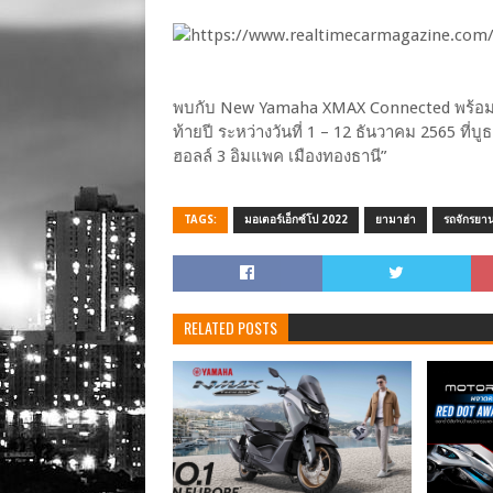
พบกับ New Yamaha XMAX Connected พร้อมท
ท้ายปี ระหว่างวันที่ 1 – 12 ธันวาคม 2565 ที
ฮอลล์ 3 อิมแพค เมืองทองธานี”
TAGS:
มอเตอร์เอ็กซ์โป 2022
ยามาฮ่า
รถจักรยา
RELATED POSTS