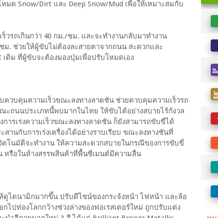
กใช้โหมด Snow/Dirt และ Deep Snow/Mud เพื่อให้เหมาะสมกับ
ามเร็วรถเกินกว่า 40 กม./ชม. และจะทำงานกลับมาทำงาน
ม./ชม. ช่วยให้ผู้ขับไม่ต้องละสายตาจากถนน สะดวกและ
ดิม ที่ผู้ขับจะต้องมองปุ่มเพื่อปรับโหมดเอง
บบควบคุมความเร็วขณะลงทางลาดชัน ช่วยควบคุมความเร็วรถ
ษณะถนนประเภทนี้พบมากในไทย ให้ขับได้อย่างสบายไร้กังวล
องการเร่งความเร็วขณะลงทางลาดชัน ก็ยังสามารถขับขี่ได้
ะสานกับการเร่งเครื่องได้อย่างราบเรียบ ขณะลงทางชันที่
กอัตโนมัติจะทำงาน ให้ความสะดวกสบายในกรณีของการขับขี่
หรือในห้างสรรพสินค้าที่พื้นซีเมนต์มีความลื่น
้ดูไดนามิกมากขึ้น ปรับดีไซน์ของกระจังหน้า ไฟหน้า และล้อ
ะออกไปท่องโลกกว้างช่วงล่างของฟอเรสเตอร์ใหม่ ถูกปรับแต่ง