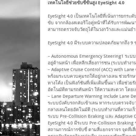
เทคโนโลยีช่วยขับขี่ขั้นสูง EyeSight 4.0
EyeSight 4.0 เป็นเทคโนโลยีที่เน้นการยกระ
ขับ จากกล้องสเตอริโอคู่หน้าที่ได้รับการพัฒ
สามารถตรวจจับวัตถุได้ในวงกว้างและแม่นยำ มอ
EyeSight 4.0 มีระบบความปลอดภัยมากถึง 9 ระ
– Autonomous Emergency Steering1 ระบบบัง
อยู่ด้านหน้า เพื่อหลีกเลี่ยงการชน (ระบบทำงาน
– Adaptive Cruise Control (ACC) with Lan
พร้อมระบบควบคุมรถให้อยู่กลางเลน ช่วยรัก
ทางโค้ง เป็นฟังก์ชันที่เพิ่มเติมขึ้นมา เพื่อช
อัตโนมัติตามรถคันหน้า ให้ความสะดวก โดย
– Lane Departure Warning include Lane D
ระบบบังคับรถกลับเข้าเลน หากระบบตรวจจับว่
กลางเลนโดยอัตโนมัติ (ระบบทำงานที่ความเร็วต
ระบบ Pre-Collision Braking และ Adaptive Cru
EyeSight 4.0 มีระบบ Pre-Collision Brakin
สถานการณ์การขับขี่ ตามสี่แยกจราจร จุดที่เสี่