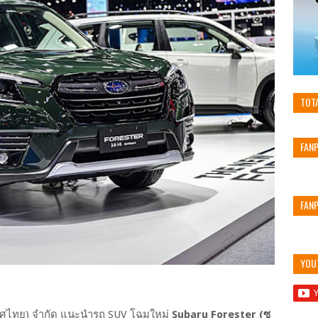
TOT
FAN
FAN
YOU
ะเทศไทย) จำกัด แนะนำรถ SUV โฉมใหม่
Subaru Forester (ซู