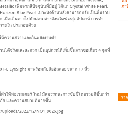
ะนำสีภายนอกใหม่ 3 สี ได้แก่ Brilliant Bronze Metallic,
lic เพิ่มจากสีปัจจุบันที่มีอยู่ ได้แก่ Crystal White Pearl,
ละ Horizon Blue Pearl เบาะนั่งด้านหลังสามารถปรับเป็นพื้นราบ
ก เมื่อเดินทางไปพักผ่อน ต่างจังหวัดช่วงสุดสัปดาห์ การทำ
น์ภายใน ประกอบด้วย
ให้ความสว่างและกินพลังงานต่ำ
านได้จริงและสะดวก เป็นอุปกรณ์ที่เพิ่มขึ้นจากขอเกี่ยว 4 จุดที่
2.0 i-L EyeSight มาพร้อมกับล้ออัลลอยขนาด 17 นิ้ว
ี่ทำให้ฟอเรสเตอร์ ใหม่ มีสมรรถนะการขับขี่โดยรวมดีขึ้นกว่า
ราค
ดภัย และความสบายที่มากขึ้น