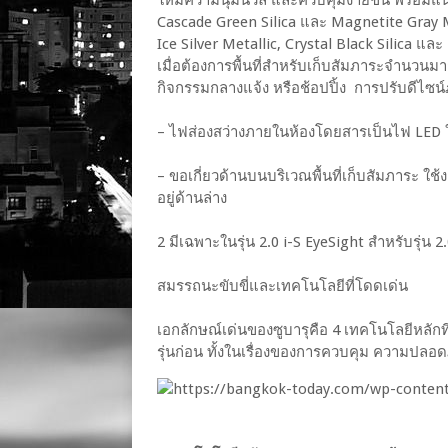
ให้มีความนุ่มนวล และควบคุมง่ายขึ้น พร้อมแน
Cascade Green Silica และ Magnetite Gray Metal
Ice Silver Metallic, Crystal Black Silica แ
เมื่อต้องการพื้นที่สำหรับเก็บสัมภาระจำนวนมา
กิจกรรมกลางแจ้ง หรือช้อปปิ้ง การปรับดีไซ
– ไฟส่องสว่างภายในห้องโดยสารเป็นไฟ LED 
– ขอเกี่ยวด้านบนบริเวณพื้นที่เก็บสัมภาระ ใช้ง
อยู่ด้านล่าง
2 มีเฉพาะในรุ่น 2.0 i-S EyeSight สำหรับรุ่น 
สมรรถนะขับขี่และเทคโนโลยีที่โดดเด่น
เอกลักษณ์เด่นของซูบารุคือ 4 เทคโนโลยีหลักท
รุ่นก่อน ทั้งในเรื่องของการควบคุม ความปลอ