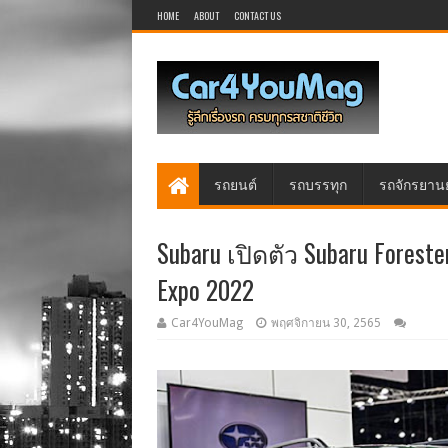
HOME
ABOUT
CONTACT US
รถยนต์
รถบรรทุก
รถจักรยาน
Subaru เปิดตัว Subaru Forest
Expo 2022
Car4YouMag
พฤศจิกายน 30, 2565