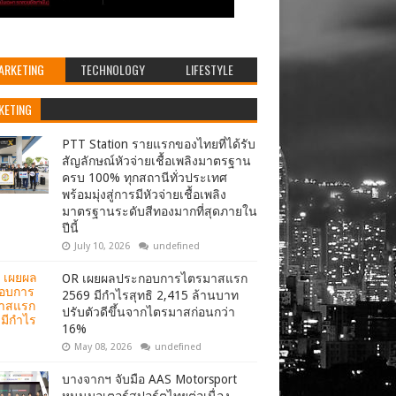
ARKETING
TECHNOLOGY
LIFESTYLE
KETING
PTT Station รายแรกของไทยที่ได้รับ
สัญลักษณ์หัวจ่ายเชื้อเพลิงมาตรฐาน
ครบ 100% ทุกสถานีทั่วประเทศ
พร้อมมุ่งสู่การมีหัวจ่ายเชื้อเพลิง
มาตรฐานระดับสีทองมากที่สุดภายใน
ปีนี้
July 10, 2026
undefined
OR เผยผลประกอบการไตรมาสแรก
2569 มีกำไรสุทธิ 2,415 ล้านบาท
ปรับตัวดีขึ้นจากไตรมาสก่อนกว่า
16%
May 08, 2026
undefined
บางจากฯ จับมือ AAS Motorsport