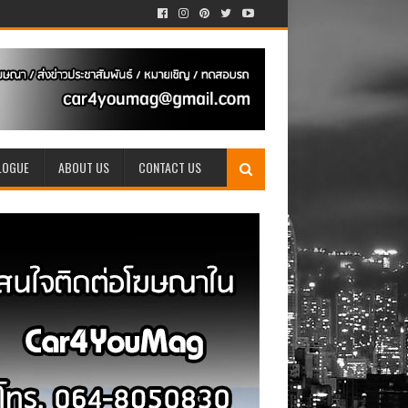
LOGUE
ABOUT US
CONTACT US