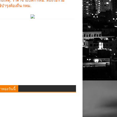
าทองวันนี้