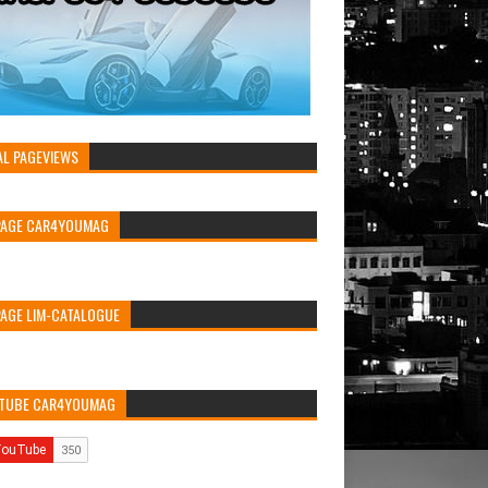
AL PAGEVIEWS
PAGE CAR4YOUMAG
PAGE LIM-CATALOGUE
TUBE CAR4YOUMAG