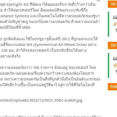
TIK
สุด EyeSight 4.0 ที่พัฒนาให้มุมมองรับภาพที่กว้างกว่าเดิม
ัย ทำให้ฟอเรสเตอร์ใหม่ มีคุณสมบัติของระบบขับขี่กึ่ง
Assistance System) และเป็นเทคโนโลยีความปลอดภัยของซูบา
0 เปี่ยมด้วยสัญชาตญาณปกป้องความปลอดภัย ด้วยความแม่นยำ
@
บัติใหม่ที่ล้ำสมัย
 ถูกคิดค้นและใช้ในรถซูบารุตั้งแต่ปี 2012 ที่ถูกออกแบบให้
TIK
นสี่ล้อแบบสมมาตร (Symmetrical All-Wheel Drive) อย่าง
 220 มม. ทำให้รถฟอเรสเตอร์ เป็นรถขับขี่รถได้อย่าง
อย่างแท้จริง
@
ความปลอดภัยกว่า 100 รายการ ยังคงอยู่ ฟอเรสเตอร์ ใหม่
วามปลอดภัย เผยจุดเด่นเรื่องความกว้างขวางของห้องโดยสาร
 เพราะความปลอดภัยเป็นสิ่งที่ถูกคำนึงถึงเป็นอันดับแรกของ
ิสัยที่กว้างขึ้น เป็นรถเอสยูวีที่พาไปสู่การใช้ชีวิตในโลกที่
BAN