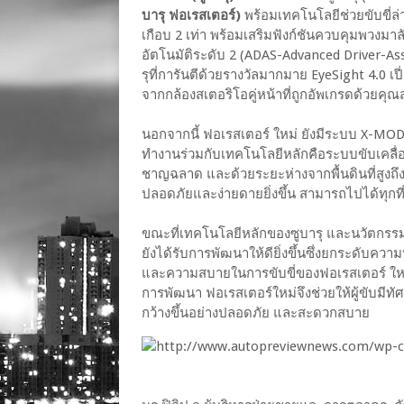
บารุ ฟอเรสเตอร์)
พร้อมเทคโนโลยีช่วยขับขี่ล่า
เกือบ 2 เท่า พร้อมเสริมฟังก์ชันควบคุมพวงมาล
อัตโนมัติระดับ 2 (ADAS-Advanced Driver-
รุที่การันตีด้วยรางวัลมากมาย EyeSight 4.
จากกล้องสเตอริโอคู่หน้าที่ถูกอัพเกรดด้วยคุณสม
นอกจากนี้ ฟอเรสเตอร์ ใหม่ ยังมีระบบ X-MODE
ทำงานร่วมกับเทคโนโลยีหลักคือระบบขับเคลื่อ
ชาญฉลาด และด้วยระยะห่างจากพื้นดินที่สูงถึง
ปลอดภัยและง่ายดายยิ่งขึ้น สามารถไปได้ทุกที่
ขณะที่เทคโนโลยีหลักของซูบารุ และนวัตกรรม
ยังได้รับการพัฒนาให้ดียิ่งขึ้นซึ่งยกระดับค
และความสบายในการขับขี่ของฟอเรสเตอร์ ใหม่
การพัฒนา ฟอเรสเตอร์ใหม่จึงช่วยให้ผู้ขับมีทัศนว
กว้างขึ้นอย่างปลอดภัย และสะดวกสบาย