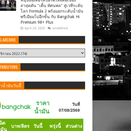
หนุนมอเตอร์สปอร์ตไทยต่อเนื่อง
ล่าสุดดัน "เติ้น ทัศนพล" สู่เวทีระดับ
โลก Formula 2 พร้อมยกระดับน้ำมัน
พรีเมียมไปอีกขั้น กับ Bangchak Hi
Premium 98+ Plus
April 20, 2026
undefined
G ARCHIVE
TRIBUTORS
น้ำมันวันนี้