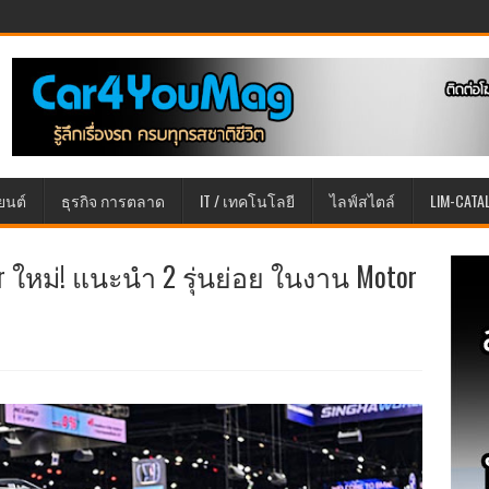
ยนต์
ธุรกิจ การตลาด
IT / เทคโนโลยี
ไลฟ์สไตล์
LIM-CATA
er ใหม่! แนะนำ 2 รุ่นย่อย ในงาน Motor