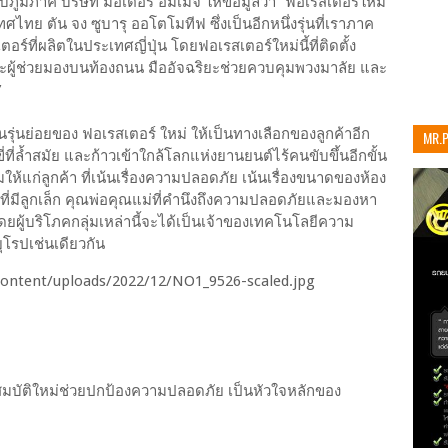
ภูมิภาค บริษัท มอเตอร์ อิมเมจ ให้ข้อมูลว่า “ฟอเรสเตอร์ใหม่
ะเทศไทย ตัน จง ซูบารุ ออโตโมทีฟ ซึ่งเป็นอีกหนึ่งรุ่นที่เราภาค
ร์ที่ผลิตในประเทศญี่ปุ่น โดยฟอเรสเตอร์ใหม่นี้ที่ติดตั้ง
ยะผู้ช่วยมองบนท้องถนน มืออัจฉริยะช่วยควบคุมพวงมาลัย และ
”
งในรุ่นย่อยของ ฟอเรสเตอร์ ใหม่ ให้เป็นทางเลือกของลูกค้าอีก
MR.
ขี่ที่ล้ำสมัย และก้าวเข้าใกล้โลกแห่งยานยนต์ไร้คนขับขึ้นอีกขั้น
เท่าน
มให้แก่ลูกค้า ที่เน้นเรื่องความปลอดภัย เน้นเรื่องขนาดของห้อง
มีลูกเล็ก คุณพ่อคุณแม่ที่คำนึงถึงความปลอดภัยและมองหา
ยผู้บริโภคกลุ่มเหล่านี้จะได้เป็นเจ้าของเทคโนโลยีความ
ุโรปเช่นเดียวกัน
สมบัติใหม่ช่วยปกป้องความปลอดภัย เป็นหัวใจหลักของ