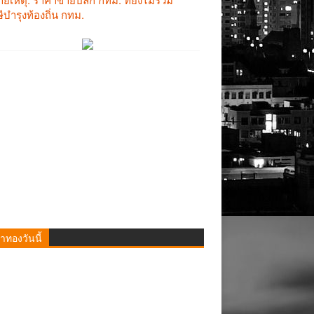
าทองวันนี้