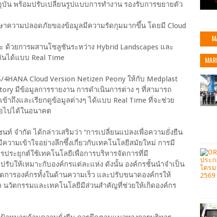
ุบัน พร้อมปรับเปลี่ยนรูปแบบการทำงาน รองรับการขยายตัว
ษาความปลอดภัยของข้อมูลมีความรัดกุมมากขึ้น โดยมี Cloud
M
ยะ ด้วยการผสานโซลูชันระหว่าง Hybrid Landscapes และ
ยงกันได้แบบ Real Time
MAR
 S/4HANA Cloud Version Netizen Peony ให้กับ Medplast
actory มีข้อมูลการรายงาน การดำเนินการต่าง ๆ ที่สามารถ
ถเข้าถึงและเรียกดูข้อมูลต่างๆ ได้แบบ Real Time ที่จะช่วย
ต่อไปได้ในอนาคต
ท์ จำกัด ได้กล่าวเสริมว่า “การเปลี่ยนแปลงเพื่อความยั่งยืน
ีความเข้าใจอย่างลึกซึ้งเกี่ยวกับเทคโนโลยีสมัยใหม่ การมี
การประยุกต์ใช้เทคโนโลยีเพื่อการบริหารจัดการที่มี
ับให้เหมาะกับองค์กรแต่ละแห่ง ดังนั้น องค์กรชั้นนำจำเป็น
ัดการองค์กรทั้งในด้านความเร็ว และปรับขนาดองค์กรให้
 นวัตกรรมและเทคโนโลยีมีส่วนสำคัญที่ช่วยให้เกิดองค์กร