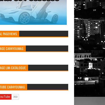
AL PAGEVIEWS
PAGE CAR4YOUMAG
PAGE LIM-CATALOGUE
TUBE CAR4YOUMAG