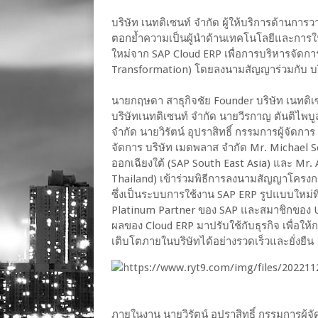
บริษัท เนทติเซนท์ จำกัด ผู้ให้บริการด้าน
ตอกย้ำความเป็นผู้นำด้านเทคโนโลยีและการ
ใหม่จาก SAP Cloud ERP เพื่อการบริหารจัดการท
Transformation) โดยลงนามสัญญาร่วมกับ บ
นายกฤษดา สาธุกิจชัย Founder บริษัท เนทติเ
บริษัทเนทติเซนท์ จำกัด นายวีรกาญ ตันติไพ
จำกัด นายวิรัตน์ อุปราสิทธิ์ กรรมการผู้จัดก
จัดการ บริษัท เมดพลาส จำกัด Mr. Michael S
ออกเฉียงใต้ (SAP South East Asia) และ Mr. 
Thailand) เข้าร่วมพิธีการลงนามสัญญาโครง
ซึ่งเป็นระบบการใช้งาน SAP ERP รูปแบบใหม่ที
Platinum Partner ของ SAP และสมาชิกของ Un
ผลของ Cloud ERP มาปรับใช้กับธุรกิจ เพื่อ
เติบโตภายในบริษัทได้อย่างรวดเร็วและยั่งยืน
ภายในงาน นายวิรัตน์ อุปราสิทธิ์ กรรมการผู