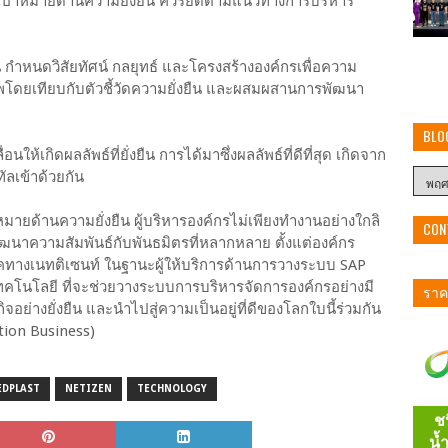
ุเป้าหมายด้านความยั่งยืน ควรยึดตามแนวทางการบริหาร
น กำหนดวิสัยทัศน์ กลยุทธ์ และโครงสร้างองค์กรเพื่อความ
าพโดยเทียบกับตัวชี้วัดความยั่งยืน และผสมผสานการพัฒนา
BLO
นให้เกิดผลลัพธ์ที่ยั่งยืน การได้มาซึ่งผลลัพธ์ที่ดีที่สุด เกิดจาก
ัลเข้าด้วยกัน
าหมายด้านความยั่งยืน ผู้บริหารองค์กรไม่เพียงทำงานอย่างใกลิ
CON
ัฒนาความสัมพันธ์กับพันธมิตรที่หลากหลาย ตั้งแต่องค์กร
ภคทางเนทติเซนท์ ในฐานะผู้ให้บริการด้านการวางระบบ SAP
คโนโลยี ที่จะช่วยวางระบบการบริหารจัดการองค์กรอย่างมี
ราคา
จอย่างยั่งยืน และนำไปสู่ความเป็นอยู่ที่ดีของโลกใบนี้ร่วมกัน
tion Business)
EDPLAST
NETIZEN
TECHNOLOGY