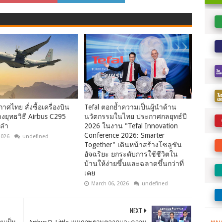
าศไทย สั่งซื้อเครื่องบิน
Tefal ตอกย้ำความเป็นผู้นำด้าน
งยุทธวิธี Airbus C295
นวัตกรรมในไทย ประกาศกลยุทธ์ปี
 ลำ
2026 ในงาน "Tefal Innovation
Conference 2026: Smarter
2026
undefined
Together" เดินหน้าสร้างโซลูชัน
อัจฉริยะ ยกระดับการใช้ชีวิตใน
บ้านให้ง่ายขึ้นและฉลาดขึ้นกว่าที่
เคย
March 06, 2026
undefined
NEXT