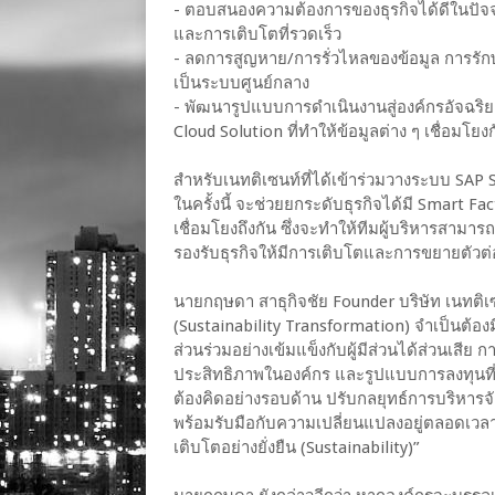
- ตอบสนองความต้องการของธุรกิจได้ดีในปัจจ
และการเติบโตที่รวดเร็ว
- ลดการสูญหาย/การรั่วไหลของข้อมูล การรัก
เป็นระบบศูนย์กลาง
- พัฒนารูปแบบการดำเนินงานสู่องค์กรอัจฉริ
Cloud Solution ที่ทำให้ข้อมูลต่าง ๆ เชื่อมโ
สำหรับเนทติเซนท์ที่ได้เข้าร่วมวางระบบ SAP
ในครั้งนี้ จะช่วยยกระดับธุรกิจได้มี Smart F
เชื่อมโยงถึงกัน ซึ่งจะทำให้ทีมผู้บริหารสามาร
รองรับธุรกิจให้มีการเติบโตและการขยายตัว
นายกฤษดา สาธุกิจชัย Founder บริษัท เนทติเซน
(Sustainability Transformation) จำเป็นต้องม
ส่วนร่วมอย่างเข้มแข็งกับผู้มีส่วนได้ส่วนเสีย 
ประสิทธิภาพในองค์กร และรูปแบบการลงทุนที่ปร
ต้องคิดอย่างรอบด้าน ปรับกลยุทธ์การบริหารจ
พร้อมรับมือกับความเปลี่ยนแปลงอยู่ตลอดเวลา
เติบโตอย่างยั่งยืน (Sustainability)”