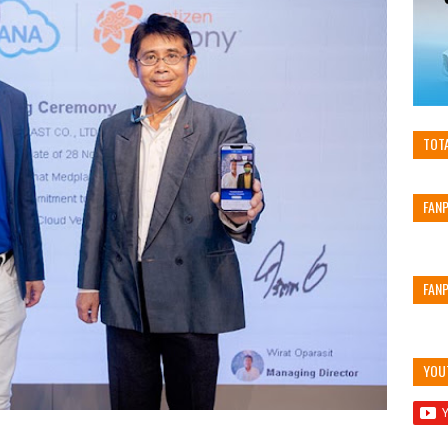
TOT
FAN
FAN
YOU