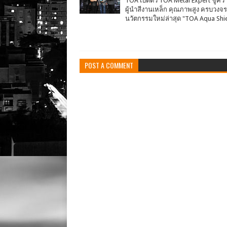
TOA เปิดตัว TOA Metal Expert ชูคว
ผู้นำสีงานเหล็ก คุณภาพสูง ครบวงจร
นวัตกรรมใหม่ล่าสุด "TOA Aqua Shi
POST A COMMENT