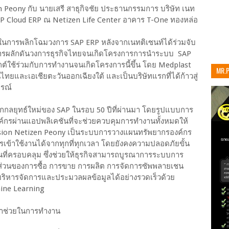
 Peony กับ นายเสรี สาธุกิจชัย ประธานกรรมการ บริษัท เนท
SAP Cloud ERP ณ Netizen Life Center อาคาร T-One ทองหล่อ
หญ่ในการพลิกโฉมวงการ SAP ERP หลังจากเนทติเซนท์ได้ร่วมจับ
การผลักดันวงการธุรกิจไทยจนเกิดโครงการการนำระบบ SAP
กต์ใช้ร่วมกับการทำงานจนเกิดโครงการนี้ขึ้น โดย Medplast
MR.
ไทยและเอเชียตะวันออกเฉียงใต้ และเป็นบริษัทแรกที่ได้ก้าวสู่
เท่าน
บูรณ์
ีกกลยุทธ์ใหม่ของ SAP ในรอบ 50 ปีที่ผ่านมา โดยรูปแบบการ
ค์กรผ่านแอปพลิเคชันที่จะช่วยควบคุมการทำงานทั้งหมดให้
rsion Netizen Peony เป็นระบบการวางแผนทรัพยากรองค์กร
บการเข้าใช้งานได้จากทุกที่ทุกเวลา โดยยังคงความปลอดภัยขั้น
ชันที่ครอบคลุม ซึ่งช่วยให้ธุรกิจสามารถบูรณาการระบบการ
นส่วนของการซื้อ การขาย การผลิต การจัดการซัพพลายเชน
ถบริหารจัดการและประมวลผลข้อมูลได้อย่างรวดเร็วด้วย
ine Learning
ามาช่วยในการทำงาน