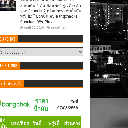
หนุนมอเตอร์สปอร์ตไทยต่อเนื่อง
ล่าสุดดัน "เติ้น ทัศนพล" สู่เวทีระดับ
โลก Formula 2 พร้อมยกระดับน้ำมัน
พรีเมียมไปอีกขั้น กับ Bangchak Hi
Premium 98+ Plus
April 20, 2026
undefined
G ARCHIVE
TRIBUTORS
น้ำมันวันนี้