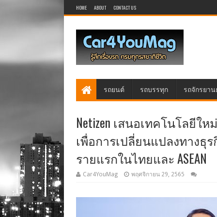
HOME
ABOUT
CONTACT US
รถยนต์
รถบรรทุก
รถจักรยาน
Netizen เสนอเทคโนโลยีใหม่ S
เพื่อการเปลี่ยนแปลงทางธุรกิ
รายแรกในไทยและ ASEAN
Car4YouMag
พฤศจิกายน 29, 2565