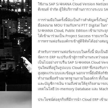
ใช้งาน SAP S/4HANA Cloud Version Netizen
ติเซนท์ จำกัด ผู้ให้บริการด้านการวางระบบ 
การร่วมมือในครั้งนี้นับเป็นก้าวสำคัญครั้งใ
มือลงนาม MOU ร่วมกับทาง PTT Digital ใน
S/4HANA Cloud, Public Edition เข้ามาประยุ
ได้เข้ามาร่วมเป็น Project Success รายแรกใน
การทรานฟอร์มองค์กรเข้าสู่ดิจิทัลได้อย่างสม
สำหรับการทรานฟอร์มระบบในครั้งนี้ นับเป็นอ
จัดการ ERP จะปรับเข้าสู่การทำงานระหว่างอง
เป็นไปอย่างราบรื่น SAP S/4HANA Cloud Ve
รุ่นใหม่ที่อยู่ในรูปแบบ Cloud ERP ซึ่งรองรั
สูงสุดแก่ระบบและข้อมูล นอกจากนี้ยังมีฟังก์
ทำงานเพื่อสร้างมาตรฐานภายในองค์กร ทั้งใ
และบัญชีการเงิน รวมถึงช่วยให้ธุรกิจสามาร
เทคโนโลยี In-memory Database และ Mach
ประโยชน์ต่อธุรกิจที่มีการนำ Cloud ERP เข้