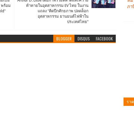
ามเป็น
Arthur D. Little เผยภาพรวมตลาดและความ
 พร้อม
ท้าทายในอุตสาหกรรม EV ไทย ในงาน
eld"
แถลง "ติดปีกศักยภาพ ปลดล็อก
อุตสาหกรรม ยานยนต์ไฟฟ้าใน
ประเทศไทย"
BLOGGER
DISQUS
FACEBOOK
ราค