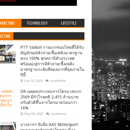
ARKETING
TECHNOLOGY
LIFESTYLE
KETING
PTT Station รายแรกของไทยที่ได้รับ
สัญลักษณ์หัวจ่ายเชื้อเพลิงมาตรฐาน
ครบ 100% ทุกสถานีทั่วประเทศ
พร้อมมุ่งสู่การมีหัวจ่ายเชื้อเพลิง
มาตรฐานระดับสีทองมากที่สุดภายใน
ปีนี้
July 10, 2026
undefined
OR เผยผลประกอบการไตรมาสแรก
2569 มีกำไรสุทธิ 2,415 ล้านบาท
ปรับตัวดีขึ้นจากไตรมาสก่อนกว่า
16%
May 08, 2026
undefined
บางจากฯ จับมือ AAS Motorsport