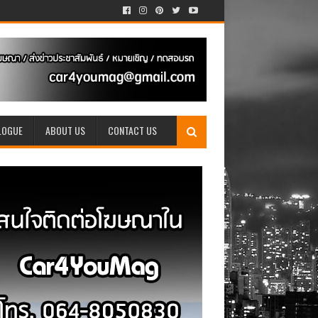
LOGUE
ABOUT US
CONTACT US