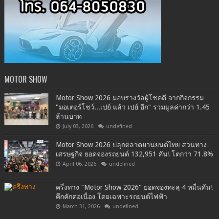
MOTOR SHOW
Motor Show 2026 มอบรางวัลผู้โชคดี จากกิจกรรม
"มอเตอร์โชว์...เปย์ แล้ว เปย์ อีก" รวมมูลค่ากว่า 1.45
ล้านบาท
July 03, 2026
undefined
Motor Show 2026 ปลุกตลาดยานยนต์ไทย สวนทาง
เศรษฐกิจ ยอดจองรถยนต์ 132,951 คัน! โตกว่า 71.8%
April 06, 2026
undefined
ครึ่งทาง "Motor Show 2026" ยอดจองทะลุ 4 หมื่นคัน!
คึกคักต่อเนื่อง โดยเฉพาะรถยนต์ไฟฟ้า
March 31, 2026
undefined