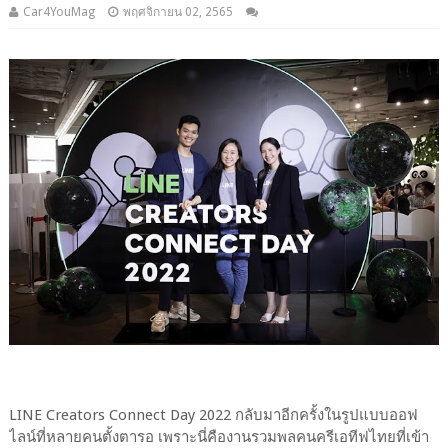
Car4YouMag
พฤศจิกายน 02, 2565
LINE Creators Connect Day 2022 กลับมาอีกครั้งในรูปแบบออฟ
ไลน์ที่หลายคนตั้งตารอ เพราะนี่คืองานรวมพลคนครีเอทีฟไทยที่เข้า