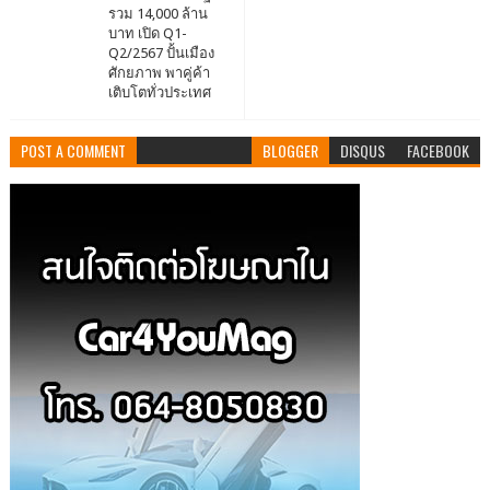
รวม 14,000 ล้าน
บาท เปิด Q1-
Q2/2567 ปั้นเมือง
ศักยภาพ พาคู่ค้า
เติบโตทั่วประเทศ
POST A COMMENT
BLOGGER
DISQUS
FACEBOOK