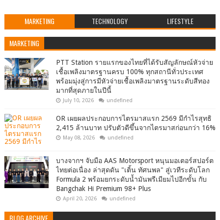
MARKETING
TECHNOLOGY
LIFESTYLE
MARKETING
PTT Station รายแรกของไทยที่ได้รับสัญลักษณ์หัวจ่าย
เชื้อเพลิงมาตรฐานครบ 100% ทุกสถานีทั่วประเทศ
พร้อมมุ่งสู่การมีหัวจ่ายเชื้อเพลิงมาตรฐานระดับสีทอง
มากที่สุดภายในปีนี้
July 10, 2026
undefined
OR เผยผลประกอบการไตรมาสแรก 2569 มีกำไรสุทธิ
2,415 ล้านบาท ปรับตัวดีขึ้นจากไตรมาสก่อนกว่า 16%
May 08, 2026
undefined
บางจากฯ จับมือ AAS Motorsport หนุนมอเตอร์สปอร์ต
ไทยต่อเนื่อง ล่าสุดดัน "เติ้น ทัศนพล" สู่เวทีระดับโลก
Formula 2 พร้อมยกระดับน้ำมันพรีเมียมไปอีกขั้น กับ
Bangchak Hi Premium 98+ Plus
April 20, 2026
undefined
BLOG ARCHIVE