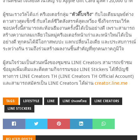
งานที่ชนะใจเสียงส่วนใหญ่ รับ Apple Gift Card มูลค่า 20,000 บาท
ผู้ชนะรางวัลได้แก่ ครีเอเตอร์กลุ่ม
“ตัวดึ๊บจริง”
กับไอเดียมนุษย์ต่าง
ดาวสาวสุดเซ็กซี่ กับสไตล์ชีวิตสังสรรค์สุดเหวี่ยง ซึ่งกิจกรรมเวิร์ค
ชอปครั้งนี้สามารถสะท้อนธีมงานครั้งนี้ได้เป็นอย่างดี เพราะสามารถ
สร้างความกลมเกลียวในหมู่ครีเอเตอร์หน้าเก่าและหน้าใหม่ได้เป็น
อย่างดี ทุกคนได้มีโอกาสพบปะ แลกเปลี่ยนไอเดีย และประสบการณ์
ระหว่างกัน รวมถึงร่วมสร้างผลงานชิ้นสำคัญที่ทุกคนภาคภูมิใจ
ผู้สนใจร่วมเป็นส่วนหนึ่งของชุมชน LINE Creators สามารถเข้าชม
ข้อมูลเพิ่มเติมและติดตามกิจกรรมของ LINE Stickers ได้ที่บัญชี
ทางการ LINE Creators TH (LINE Creators TH Official Account)
และสามารถสมัครเป็น LINE Creators ได้ผ่าน
creator.line.me
TAGS:
LIFESTYLE
LINE
LINE ประเทศไทย
LINE CREATORS
LINE STICKERS
RELATED POSTS