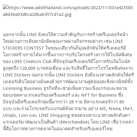
นอกจากนั้น LINE ยังคงให้ความสำคัญกับการสร้างครีเอเตอร์หน้า
ใหม่ผ่านการเฟ้นหานักคิดคุณภาพผ่านกิจกรรมต่างๆ เช่น LINE
STICKERS CONTEST ในขณะเดียวกันก็มุ่งผลักดันให้ครีเอเตอร์มี
โอกาสสร้างรายได้มากขึ้นจากการปรับโครงสร้างการให้โบนัสพิเศษ
ของ LINE Creators Club ที่ปัจจุบันครีเอเตอร์มีโอกาสรับเงินโบนัส
สูงสุดถึง 120,000 บาทต่อเดือน และรับสิทธิ์ในการโปรโมทพิเศษจาก
LINE Stickers นอกจากนั้น LINE Stickers ยังมีแนวทางผลักดันให้ครี
เอเตอร์เติบโตอย่างมั่นคงด้วยการพัฒนางานสู่ต่อยอดเชิงพาณิชย์ทั้ง
Licensing Business ธุรกิจที่จะช่วยเพิ่มความแข็งแกร่งและขยาย
ขอบเขตคาแรกเตอร์ของครีเอเตอร์ และ NFT for Business ซึ่ง
ปัจจุบันมีครีเอเตอร์กลุ่มนี้มากกว่า 28 ราย มีคาแรกเตอร์กว่า 80
แบบ และร่วมโปรเจคกับแบรนด์ดังมากมาย อย่าง AIS, Nivea, the1,
Uniqlo, Lion และ LINE Shopping ตลอดจนหาแนวทางผลักดันคา
แรกเตอร์มาพัฒนาเป็นสินค้า (Merchandise) โดย LINE เชื่อว่าเหล่า
นี้คือโอกาสทางการตลาดในอนาคตสำหรับครีเอเตอร์ไทย