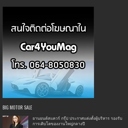
BIG MOTOR SALE
ยานยนต์สแควร์ กรุ๊ป ประกาศแต่งตั้งผู้บริหาร รองรับ
การเติบโตของงานใหญ่กลางปี