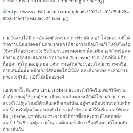
การทำงานร่วมกันในอนาคต (Connecting & Sharing)
ภายในงานได้มีการอัพเดทถึงเทรนด์การทำสติกเกอร์ โดยผลงานที่ได้
รับความนิยมยังคงเป็นคาแรกเตอร์ที่สามารถเชื่อมโยงกับไลฟ์สไตล์ผู้
ใช้งานได้อย่างตรงใจ ซึ่งในประเภท Motion นั้น สติกเกอร์สำหรับคน
ทำงาน คู่รักและแนวประชดประชัน (Sarcastic) ยังคงเป็นที่นิยมติด
ท็อปดาวน์โหลดอยู่เสมอ แต่หากมองในเรื่องของสไตล์การวาดหรือ
ลายเส้นนั้นนั้น สติกเกอร์สีสันสดใส มินิมัล และสีพาสเทล จะสามารถ
ครองใจผู้ใช้งานปีนี้ได้เป็นอย่างดี
นอกจากนั้น ทีมงาน LINE Stickers ยังแนะนำให้ครีเอเตอร์ให้ความ
สำคัญกลุ่มผู้ใช้งานผู้ชาย เนื่องจากเป็นตลาดที่ยังมีโอกาสมาก การ
แข่งขันไม่สูง โดยมีตัวเลือกสติกเกอร์น้อยอยู่หากเทียบจำนวนกับสติก
เกอร์สำหรับผู้หญิงและคนทั่วไป รวมทั้งยังแนะนำให้ครีเอเตอร์พัฒนา
ธีม (Theme) มากขึ้น เพราะจากสถิติการซื้อและดาวน์โหลดสติก
เกอร์ 1 ใน 5 ของผู้ดาวน์โหลดสติกเกอร์ มีการซื้อหรือดาวน์โหลดธีม
ด้วยเช่นกัน