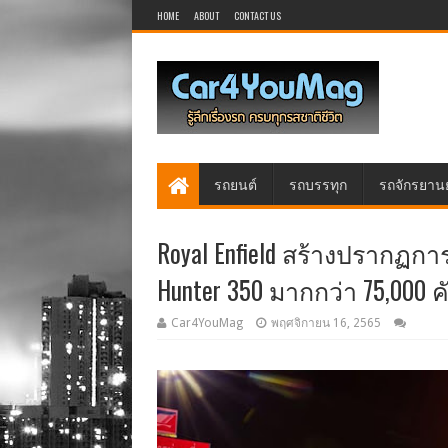
HOME
ABOUT
CONTACT US
รถยนต์
รถบรรทุก
รถจักรยาน
Royal Enfield สร้างปรากฏการ
Hunter 350 มากกว่า 75,000 ค
Car4YouMag
พฤศจิกายน 16, 2565