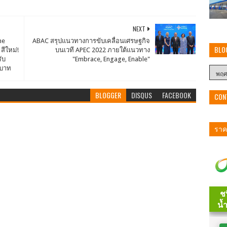
NEXT
he
ABAC สรุปแนวทางการขับเคลื่อนเศรษฐกิจ
BLO
สีใหม่!
บนเวที APEC 2022 ภายใต้แนวทาง
ับ
"Embrace, Engage, Enable"
 บาท
BLOGGER
DISQUS
FACEBOOK
CON
ราคา