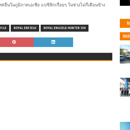
ศอื่นในภูมิภาคเอเชีย แปซิฟิกเรื่อยๆ ในช่วงไม่กี่เดือนข้าง
M
YCLE
ROYAL ENFIELD
ROYAL ENGIELD HUNTER 350
MAR