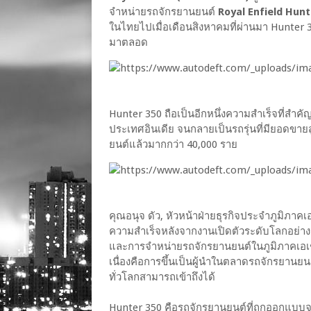
จำหน่ายรถจักรยานยนต์
Royal Enfield Hunt
ในไทยไปเมื่อเดือนสิงหาคมที่ผ่านมา Hunter
มาตลอด
Hunter 350 ถือเป็นอีกหนึ่งความสำเร็จที่สำค
ประเทศอินเดีย จนกลายเป็นรถรุ่นที่มียอดขายส
ยนต์แล้วมากกว่า 40,000 ราย
คุณอนุจ ดัว, หัวหน้าฝ่ายธุรกิจประจำภูมิภาคเอ
ความสำเร็จหลังจากงานเปิดตัวระดับโลกอย่างก
และการจำหน่ายรถจักรยานยนต์ในภูมิภาคเอเชีย 
เนื่องคือการขึ้นเป็นผู้นำในตลาดรถจักรยาน
ทั่วโลกสามารถเข้าถึงได้
Hunter 350 คือรถจักรยานยนต์ที่ถูกออกแบบจ