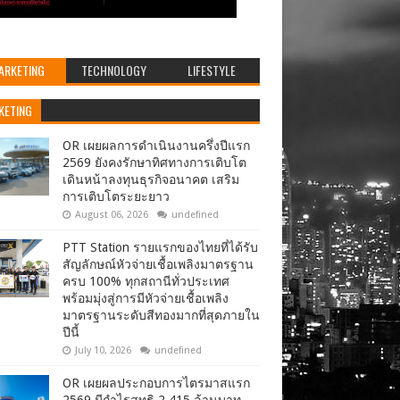
ARKETING
TECHNOLOGY
LIFESTYLE
KETING
OR เผยผลการดำเนินงานครึ่งปีแรก
2569 ยังคงรักษาทิศทางการเติบโต
เดินหน้าลงทุนธุรกิจอนาคต เสริม
การเติบโตระยะยาว
August 06, 2026
undefined
PTT Station รายแรกของไทยที่ได้รับ
สัญลักษณ์หัวจ่ายเชื้อเพลิงมาตรฐาน
ครบ 100% ทุกสถานีทั่วประเทศ
พร้อมมุ่งสู่การมีหัวจ่ายเชื้อเพลิง
มาตรฐานระดับสีทองมากที่สุดภายใน
ปีนี้
July 10, 2026
undefined
OR เผยผลประกอบการไตรมาสแรก