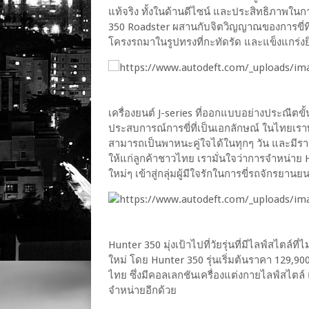
แท้จริง ทั้งในด้านดีไซน์ และประสิทธิภาพใน
350 Roadster ผสานกับจิตวิญญาณของการขี่ที
โครงรถมาในรูปทรงที่กะทัดรัด และแข็งแกร่งยิ
เครื่องยนต์ J-series ที่ออกแบบอย่างประณีตขั้น
ประสบการณ์การขี่ที่เป็นเอกลักษณ์ ในไทยเราพ
สามารถเป็นพาหนะคู่ใจได้ในทุกๆ วัน และมีราค
ให้แก่ลูกค้าชาวไทย เรามั่นใจว่าการจำหน่าย
ใหม่ๆ เข้าสู่กลุ่มผู้มีใจรักในการขี่รถจักรยานย
Hunter 350 มุ่งเป้าไปที่วัยรุ่นที่มีไลฟ์สไตล์ท
ใหม่ โดย Hunter 350 รุ่นเริ่มต้นราคา 129,900
ไทย ซึ่งมีคอลเลกชันเครื่องแต่งกายไลฟ์สไตล
จำหน่ายอีกด้วย