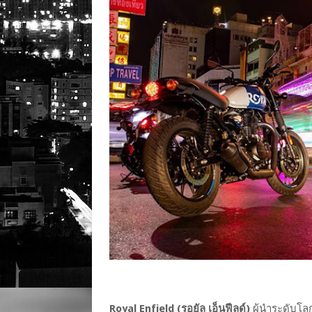
Royal Enfield (รอยัล เอ็นฟีลด์)
ผู้นำระดับโล