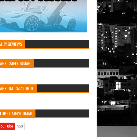
AL PAGEVIEWS
PAGE CAR4YOUMAG
PAGE LIM-CATALOGUE
TUBE CAR4YOUMAG