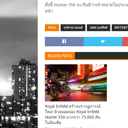
ทั้งนี้ Hunter 350 จะเริ่มมีวางจำหน่ายในประเท
หน้า
TAGS:
รถจักรยานยนต์
รอยัล เอนฟิลด์
MOTORC
RELATED POSTS
Royal Enfield สร้างปรากฏการณ์
ใหม่! ด้วยยอดจอง Royal Enfield
Hunter 350 มากกว่า 75,000 คัน
ในอินเดีย