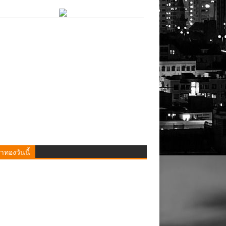
าทองวันนี้