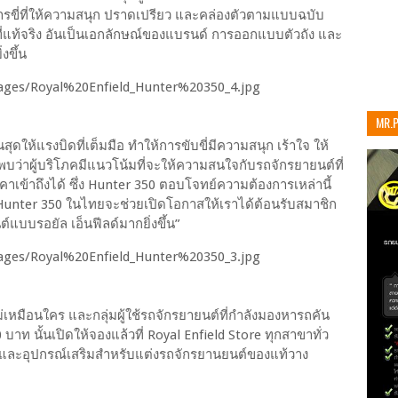
การขี่ที่ให้ความสนุก ปราดเปรียว และคล่องตัวตามแบบฉบับ
่แท้จริง อันเป็นเอกลักษณ์ของแบรนด์ การออกแบบตัวถัง และ
่งขึ้น
MR.
เท่าน
สุดให้แรงบิดที่เต็มมือ ทำให้การขับขี่มีความสนุก เร้าใจ ให้
บว่าผู้บริโภคมีแนวโน้มที่จะให้ความสนใจกับรถจักรยายนต์ที่
าเข้าถึงได้ ซึ่ง Hunter 350 ตอบโจทย์ความต้องการเหล่านี้
 Hunter 350 ในไทยจะช่วยเปิดโอกาสให้เราได้ต้อนรับสมาชิก
นต์แบบรอยัล เอ็นฟีลด์มากยิ่งขึ้น”
ี่ไม่เหมือนใคร และกลุ่มผู้ใช้รถจักรยายนต์ที่กำลังมองหารถคัน
 บาท นั้นเปิดให้จองแล้วที่ Royal Enfield Store ทุกสาขาทั่ว
์ และอุปกรณ์เสริมสำหรับแต่งรถจักรยานยนต์ของแท้วาง