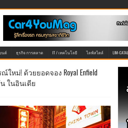
ยนต์
ธุรกิจ การตลาด
IT / เทคโนโลยี
ไลฟ์สไตล์
LIM-CATA
ณ์ใหม่! ด้วยยอดจอง Royal Enfield
ัน ในอินเดีย