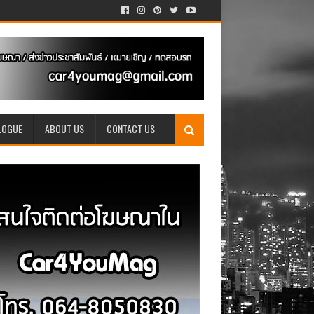
LOGUE
ABOUT US
CONTACT US