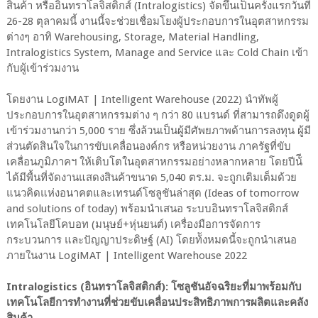
สินค้า หรืออินทราโลจิสติกส์ (Intralogistics) จัดขึ้นเป็นครั้งแรกวันที่
26-28 ตุลาคมนี้ งานนี้จะช่วยเชื่อมโยงผู้ประกอบการในอุตสาหกรรม
ต่างๆ อาทิ Warehousing, Storage, Material Handling,
Intralogistics System, Manage and Service และ Cold Chain เข้า
กับผู้เข้าร่วมงาน
โดยงาน LogiMAT | Intelligent Warehouse (2022) นําทัพผู้
ประกอบการในอุตสาหกรรมต่าง ๆ กว่า 80 แบรนด์ ที่สามารถดึงดูดผู้
เข้าร่วมงานกว่า 5,000 ราย ซึ่งล้วนเป็นผู้มีศัพยภาพด้านการลงทุน ผู้มี
ส่วนตัดสินใจในการขับเคลื่อนองค์กร หรือหน่วยงาน ภาครัฐที่ขับ
เคลื่อนภูมิภาคฯ ให้เติบโตในอุตสาหกรรมอย่างหลากหลาย โดยปีน้ี
ได้มีพื้นที่จัดงานแสดงสินค้าขนาด 5,040 ตร.ม. จะถูกเติมเต็มด้วย
แนวคิดแห่งอนาคตและเทรนด์โซลูชันล่าสุด (Ideas of tomorrow
and solutions of today) พร้อมนําเสนอ ระบบอินทราโลจิสติกส์
เทคโนโลยีโคบอท (มนุษย์+หุ่นยนต์) เครื่องมือการจัดการ
กระบวนการ และปัญญาประดิษฐ์ (AI) โดยท้ังหมดนี้จะถูกนําเสนอ
ภายในงาน LogiMAT | Intelligent Warehouse 2022
Intralogistics (อินทราโลจิสติกส์): โซลูชันอัจฉริยะที่มาพร้อมกับ
เทคโนโลยีการทํางานที่ช่วยขับเคลื่อนประสิทธิภาพการผลิตและคลัง