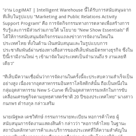
“งาน LogiMAT | Intelligent Warehouse นี้ได้รับการสนับสนุนจาก
ทีเส็บในรูปแบบ “Marketing and Public Relations Activity
Support Program” คือ การจัดกิจกรรมทางการตลาดเพื่อสร้างการ
รับรู้และการมีส่วนร่วมภายใต้ นโยบาย “New Show Essentials” ที่
ได้ให้การสนับสนุนจัดกิจกรรมแถลงข่าวการจัดงานใหม่ใน
ประเทศไทย ทั้งในด้าน เงินสนับสนุนและในรูปแบบการ
ประชาสัมพันธ์ผ่านช่องทางสื่อสารของทีเส็บพันธมิตรทางธุรกิจ ซึ่งใน
ปีนี้เรามีงานใหม่ ๆ เข้ามาจัดในประเทศเป็นจํานวนถึง 9 งานเลยที
เดียว”
“ทีเส็บมีความเชื่อมั่นว่าการจัดงานในครั้งนี้จะประสบความสําเร็จเป็น
อย่างสูง เนื่องจากอุตสาหกรรมอินทราโลจิสติกส์นั้น ถือเป็นหนึ่งใน
กลุ่มอุตสาหกรรม New S-Curve ที่เป็นอุตสาหกรรมหลักในการขับ
เคลื่อนเศรษฐกิจตามยุทธศาสตร์ชาติ 20 ปีของประเทศไทย” นางสาว
กนกพร ดํารงกุล กล่าวเสริม
นายณัฐพล เดชวิทักษ์ กรรมการนายทะเบียน หอการค้าไทย ผู้
สนับสนุนการจัดงานแสดงสินค้า กล่าวว่า “หอการค้าไทย ในฐานะ
สถาบันหลักทางการค้าและบริการของประเทศที่ให้ความสําคัญใน