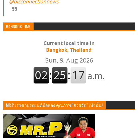
@bizconnectionnews
BANGKOK TIME
Current local time in
Bangkok, Thailand
MR.P เราขายรถยนต์มือสอง คุณภาพ "สวยจัด" เท่านั้น!