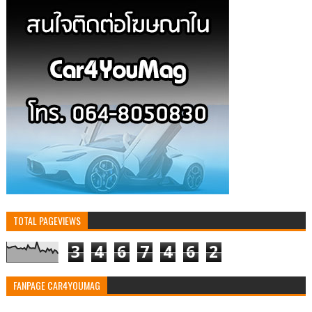
TOTAL PAGEVIEWS
3
4
6
7
4
6
2
FANPAGE CAR4YOUMAG