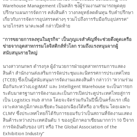
Warehouse Management เป็นหลัก ซง่ึผู้ร่วมงานสามารถพูดคุย
ปรึกษาแผนการจัดการ คลังสินค้า วางกลยุทธ์ลดต้นทุน รับคําปรึกษา
เกี่ยวกับการจัดการอุปสรรคต่างๆ รวมไปถึงการรับมือกับอุปสรรค”
นายไกรสร นาคะพงศ์ กล่าวปิดท้าย
“การขยายการลงทุนในธุรกิจ” เป็นกุญแจสําคัญที่จะช่วยดึงดูดเครือ
ข่ายจากอุตสาหกรรมโลจิสติกส์ทั่วโลก รวมถึงแรงหนุนจากผู้
สนับสนุนรายใหญ่
นางสาวกนกพร ดํารงกุล ผู้อํานวยการฝ่ายอุตสาหกรรมการแสดง
สินค้า สํานักงานส่งเสริมการจัดประชุมและนิทรรศการประเทศไทย
(TCEB) ซึ่งเป็นผู้สนับสนุนการจัดงานแสดงสินค้า กล่าวว่า “ความร่วม
มือกันระหว่างLogiMAT และ Intelligent Warehouse จะเป็นการยก
ระดับมาตรฐานการจัดงานและเป็นการเปิดประตูประเทศไทยสู่การ
เป็น Logistics Hub สากล โดยจะจัดร่วมกันในปีนี้เป็นครั้งแรก เพื่อ
เจาะตลาดภูมิภาคเอเชียตะวันออกเฉียงใต้หรือ อาเซียน โดยเฉพาะ
CLMV ซึ่งประเทศไทยก็ได้รับการยอมรับว่าเป็นสถานที่จัดงานแสดง
สินค้าระหว่างประเทศอันดับ 1 ของภูมิภาคอาเซียนมากกว่า 10 ปีจาก
การจัดอันดับของ UFI หรือ The Global Association of the
Exhibition Industry”