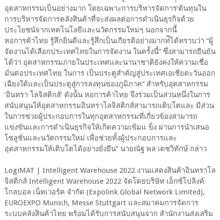
อุตสาหกรรมเป็นอย่างมาก โดยเฉพาะการบริหารจัดการ‘ต้นทุนใน
การบริหารจัดการคลังสินค้าที่จะส่งผลต่อการดําเนินธุรกิจด้วย
ประโยชน์จากเทคโนโลยีและนวัตกรรมใหม่ๆ นอกจากนี้
หอการค้าไทย รู้สึกยินดีและรู้สึกเป็นเกียรติอย่างมากท่ีได้ทราบว่า “ผู้
จัดงานได้เลือกประเทศไทยในการจัดงาน ในครั้งนี้” ซึ่งสามารถยืนยัน
ได้ว่า อุตสาหกรรมภายในประเทศและนานาชาติยังคงให้ความเชื่อ
มั่นต่อประเทศไทย ในการ เป็นประตูสําคัญสู่ประเทศเอเชียตะวันออก
เฉียงใต้และเป็นประตูสู่การลงทุนของภูมิภาค” สําหรับอุตสาหกรรม
‘อินทรา โลจิสติกส์’ ดังน้ัน หอการค้าไทย จึงร่วมเป็นส่วนหนึ่งในการ
สนับสนุนให้อุตสาหกรรมอินทราโลจิสติกส์สามารถเติบโตและ มีส่วน
ในการช่วยผู้ประกอบการในทุกอุตสาหกรรมที่เกี่ยวข้องสามารถ
แข่งขันและการดําเนินธุรกิจให้เกิดความเข้มแ ข็ง ผ่านการนําเสนอ
โซลูชั่นและนวัตกรรมใหม่ เพื่อช่วยทั้งผู้ประกอบการและ
อุตสาหกรรมให้เติบโตได้อย่างยั่งยืน” นายณัฐ พล เดชวิทักษ์ กล่าว
LogiMAT | Intelligent Warehouse 2022 งานแสดงสินค้าอินทราโล
จิสติกส์ Intelligent Warehouse 2022 จัดโดยบริษัท เอ็กซ์โปลิงค์
โกลบอล เน็ทเวอร์ค จํากัด (Expolink Global Network Limited),
EUROEXPO Munich, Messe Stuttgart และสมาคมการจัดการ
ระบบคลังสินค้าไทย พร้อมได้รับการสนับสนุนจาก สํานักงานส่งเสริม