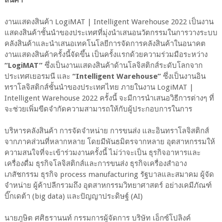
สินค้า
งานแสดงสินค้า LogiMAT | Intelligent Warehouse 2022 เป็นงาน
แสดงสินค้าชั้นนําของประเทศที่มุ่งนําเสนอนวัตกรรมในการวางระบบ
คลังสินค้าและนําเสนอเทคโนโลยีการจัดการคลังสินค้าในอนาคต
งานแสดงสินค้าครั้งนี้จัดขึ้น เป็นครั้งแรกด้วยความร่วมมือระหว่าง
“LogiMAT”
ซึ่งเป็นงานแสดงสินค้าด้านโลจิสติกส์ระดับโลกจาก
ประเทศเยอรมนี และ
“Intelligent Warehouse”
ซึ่งเป็นงานอิน
ทราโลจิสติกส์ชั้นนําของประเทศไทย ภายในงาน LogiMAT |
Intelligent Warehouse 2022 ครั้งนี้ จะมีการนําเสนอวิธีการต่างๆ ที่
จะช่วยเพิ่มขีดจํากัดความสามารถให้กับผู้ประกอบการในการ
บริหารคลังสินค้า การจัดจําหน่าย การขนส่ง และอินทราโลจิสติกส์
จากภาคส่วนที่หลากหลาย โดยมีพันธมิตรจากหลาย อุตสาหกรรมให้
ความสนใจที่จะเข้าร่วมงานครั้งนี้ ไม่ว่าจะเป็น ธุรกิจอาหารและ
เครื่องดื่ม ธุรกิจโลจิสติกส์และการขนส่ง ธุรกิจเครื่องสําอาง
เภสัชกรรม ธุรกิจ process manufacturing รัฐบาลและสมาคม ผู้จัด
จําหน่าย ผู้ค้าปลีกรวมถึง อุตสาหกรรมวิทยาศาสตร์ อย่างเคมีภัณฑ์
บิ๊กเดต้า (big data) และปัญญาประดิษฐ์ (AI)
นายภูษิต ศศิธรานนท์ กรรมการผู้จัดการ บริษัท เอ็กซ์โปลิงค์