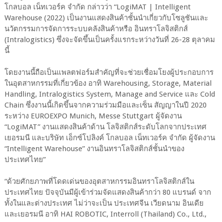
โกลบอล เน็ทเวอร์ค จํากัด กล่าวว่า “LogiMAT | Intelligent
Warehouse (2022) เป็นงานแสดงสินค้าชั้นนําเกี่ยวกับโซลูชันและ
นวัตกรรมการจัดการระบบคลังสินค้าหรือ อินทราโลจิสติกส์
(Intralogistics) ซึ่งจะจัดขึ้นเป็นครั้งแรกระหว่างวันที่ 26-28 ตุลาคม
นี้
โดยงานนี้ถือเป็นแพลตฟอร์มสําคัญที่จะช่วยเชื่อมโยงผู้ประกอบการ
ในอุตสาหกรรมที่เกี่ยวข้อง อาทิ Warehousing, Storage, Material
Handling, Intralogistics System, Manage and Service และ Cold
Chain ซึ่งงานนี้เกิดขึ้นจากความร่วมมือและเซ็น สัญญาในปี 2020
ระหว่าง EUROEXPO Munich, Messe Stuttgart ผู้จัดงาน
“LogiMAT” งานแสดงสินค้าด้าน โลจิสติกส์ระดับโลกจากประเทศ
เยอรมนี และบริษัท เอ็กซ์โปลิงค์ โกลบอล เน็ทเวอร์ค จํากัด ผู้จัดงาน
“Intelligent Warehouse” งานอินทราโลจิสติกส์ชั้นนําของ
ประเทศไทย”
“ด้วยศักยภาพที่โดดเด่นของอุตสาหกรรมอินทราโลจิสติกส์ใน
ประเทศไทย ปัจจุบันมีผู้เข้าร่วมจัดแสดงสินค้ากว่า 80 แบรนด์ จาก
ทั้งในและต่างประเทศ ไม่ว่าจะเป็น ประเทศจีน เวียดนาม อินเดีย
และเยอรมนี อาทิ HAI ROBOTIC, Interroll (Thailand) Co., Ltd.,