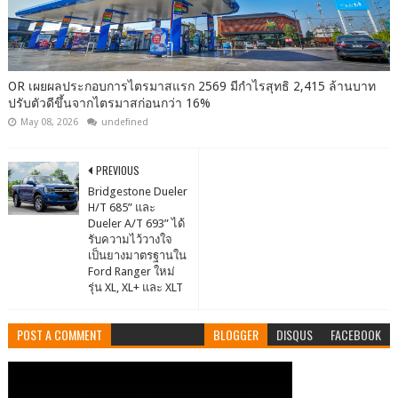
OR เผยผลประกอบการไตรมาสแรก 2569 มีกำไรสุทธิ 2,415 ล้านบาท
ปรับตัวดีขึ้นจากไตรมาสก่อนกว่า 16%
May 08, 2026
undefined
PREVIOUS
Bridgestone Dueler
H/T 685” และ
Dueler A/T 693” ได้
รับความไว้วางใจ
เป็นยางมาตรฐานใน
Ford Ranger ใหม่
รุ่น XL, XL+ และ XLT
POST A COMMENT
BLOGGER
DISQUS
FACEBOOK