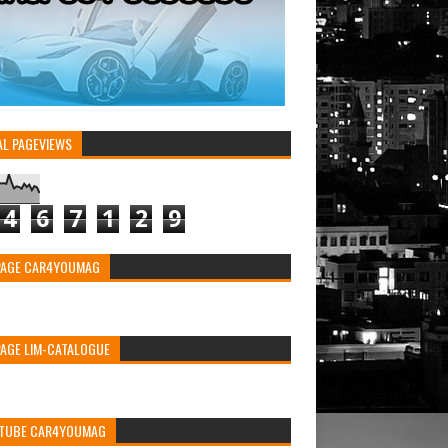
AL PAGEVIEWS
4
6
7
1
2
9
PAGE CAR4YOUMAG
PAGE LIM-CATALOGUE
TUBE CAR4YOUMAG