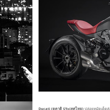
Ducati (ดูคาติ ประเทศไทย)
ปล่อยหมัดเด็ดส่ง