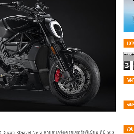
TOT
3
FAN
FAN
YOU
 Ducati XDiavel Nera สายสปอร์ตครุยเซอร์พรีเมียม ที่มี 500