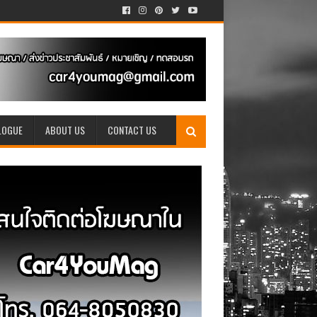
LOGUE
ABOUT US
CONTACT US