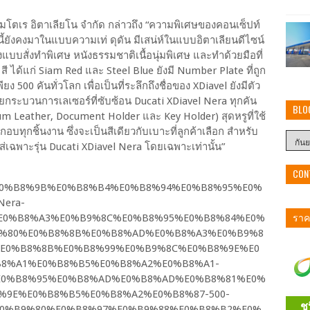
มโตเร อิตาเลียโน จำกัด กล่าวถึง “ความพิเศษของคอนเซ็ปท์
ยังคงมาในแบบความเท่ ดุดัน มีเสน่ห์ในแบบอิตาเลียนดีไซน์
งแบบสั่งทำพิเศษ หนังธรรมชาติเนื้อนุ่มพิเศษ และทำด้วยมือที่
สี ได้แก่ Siam Red และ Steel Blue ยังมี Number Plate ที่ถูก
ียง 500 คันทั่วโลก เพื่อเป็นที่ระลึกถึงชื่อของ XDiavel ยังมีตัว
วยกระบวนการเลเซอร์ที่ซับซ้อน Ducati XDiavel Nera ทุกคัน
BLO
ium Leather, Document Holder และ Key Holder) สุดหรูที่ใช้
ทุกชิ้นงาน ซึ่งจะเป็นสีเดียวกับเบาะที่ลูกค้าเลือก สำหรับ
าใส่เฉพาะรุ่น Ducati XDiavel Nera โดยเฉพาะเท่านั้น”
CON
ราคา