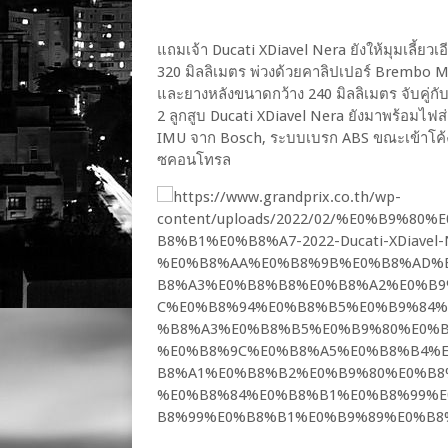
แถมเจ้า Ducati XDiavel Nera ยังให้มุมเลี้ยว
320 มิลลิเมตร พ่วงด้วยคาลิปเปอร์ Brembo
และยางหลังขนาดกว้าง 240 มิลลิเมตร จับคู่ก
2 ลูกสูบ Ducati XDiavel Nera ยังมาพร้อมไฟ
IMU จาก Bosch, ระบบเบรก ABS ขณะเข้าโค้ง
ซคอนโทรล