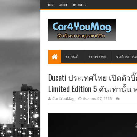
HOME
ABOUT
CONTACT US
รถยนต์
รถบรรทุก
รถจักรยาน
Ducati ประเทศไทย เปิดตัวบิ๊ก
Limited Edition 5 คันเท่านั้
Car4YouMag
กันยายน 07, 2565