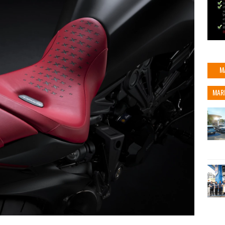
M
MAR