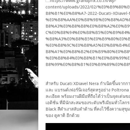
สำหรับ Ducati XDiavel Nera กำเนิดขึ้นจากกา
และ แบรนด์เฟอร์นิเจอร์สุดหรูอย่าง Poltrona 
ละเอียด พร้อมงานฝีมือที่ถือได้ว่าเป็นจุดเด่นขอ
เอดิชั่น ที่มีนักสะสมของระดับพรีเมียมทั่วโล
Black สีดำเงาสลับดำด้าน ที่คงไว้ซึ่งความสุขุ
ของ ดูคาติ อีกด้วย