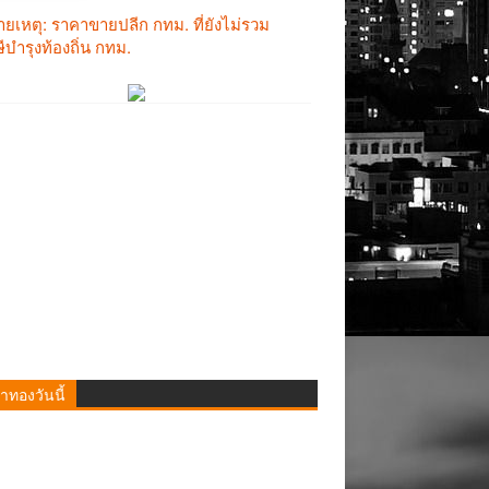
าทองวันนี้