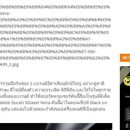
MR.
เท่าน
รร่วมมือกันของ 2 แบรนด์อิตาเลียนยักษ์ใหญ่ อย่าง ดูคาติ
Frau ดีไซน์ที่ลงตัว ความประณีต พิถีพิถัน และใส่ใจในทุกราย
งทั้งสองแบรนด์ ทำให้สปอร์ตครุยเซอร์คันนี้ถือเป็นรุ่นลิมิเต็ด
กรอคอย Ducati XDiavel Nera คันนี้มาในคอนเซ็ปท์ Black on
ม ดุดัน แต่แฝงไปด้วยพละกำลังของเครื่องยนต์ที่เป็นจุดเด่น