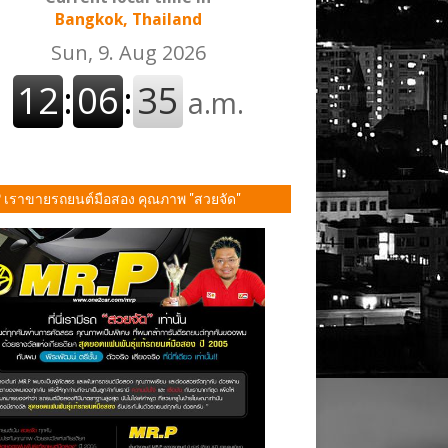
Bangkok, Thailand
P เราขายรถยนต์มือสอง คุณภาพ "สวยจัด"
ั้น!