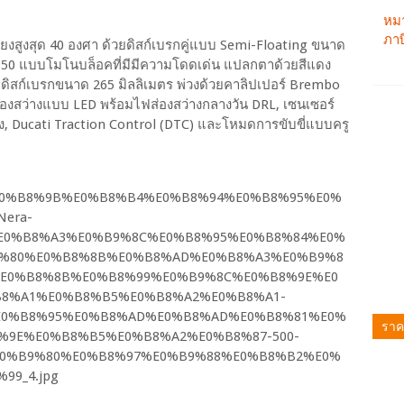
เอียงสูงสุด 40 องศา ด้วยดิสก์เบรกคู่แบบ Semi-Floating ขนาด
 M50 แบบโมโนบล็อคที่มีมีความโดดเด่น แปลกตาด้วยสีแดง
ับดิสก์เบรกขนาด 265 มิลลิเมตร พ่วงด้วยคาลิปเปอร์ Brembo
ส่องสว่างแบบ LED พร้อมไฟส่องสว่างกลางวัน DRL, เซนเซอร์
, Ducati Traction Control (DTC) และโหมดการขับขี่แบบครู
ราค