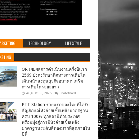
ARKETING
TECHNOLOGY
LIFESTYLE
KETING
OR เผยผลการดำเนินงานครึ่งปีแรก
2569 ยังคงรักษาทิศทางการเติบโต
เดินหน้าลงทุนธุรกิจอนาคต เสริม
การเติบโตระยะยาว
August 06, 2026
undefined
PTT Station รายแรกของไทยที่ได้รับ
สัญลักษณ์หัวจ่ายเชื้อเพลิงมาตรฐาน
ครบ 100% ทุกสถานีทั่วประเทศ
พร้อมมุ่งสู่การมีหัวจ่ายเชื้อเพลิง
มาตรฐานระดับสีทองมากที่สุดภายใน
ปีนี้