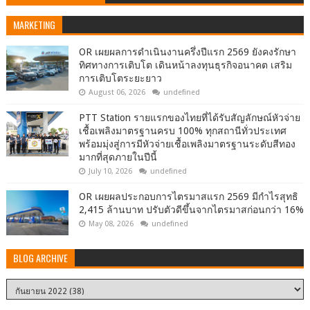
MARKETING
OR เผยผลการดำเนินงานครึ่งปีแรก 2569 ยังคงรักษา
ทิศทางการเติบโต เดินหน้าลงทุนธุรกิจอนาคต เสริม
การเติบโตระยะยาว
August 06, 2026
undefined
PTT Station รายแรกของไทยที่ได้รับสัญลักษณ์หัวจ่าย
เชื้อเพลิงมาตรฐานครบ 100% ทุกสถานีทั่วประเทศ
พร้อมมุ่งสู่การมีหัวจ่ายเชื้อเพลิงมาตรฐานระดับสีทอง
มากที่สุดภายในปีนี้
July 10, 2026
undefined
OR เผยผลประกอบการไตรมาสแรก 2569 มีกำไรสุทธิ
2,415 ล้านบาท ปรับตัวดีขึ้นจากไตรมาสก่อนกว่า 16%
May 08, 2026
undefined
BLOG ARCHIVE