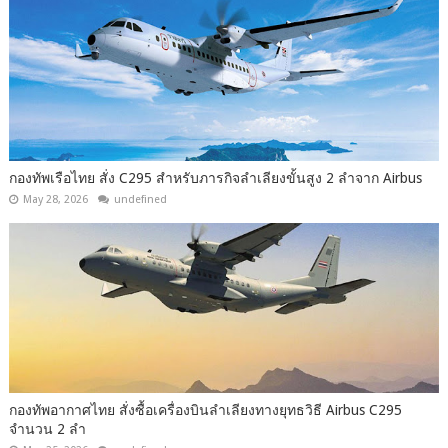
กองทัพเรือไทย สั่ง C295 สำหรับภารกิจลำเลียงขั้นสูง 2 ลำจาก Airbus
May 28, 2026
undefined
กองทัพอากาศไทย สั่งซื้อเครื่องบินลำเลียงทางยุทธวิธี Airbus C295
จำนวน 2 ลำ