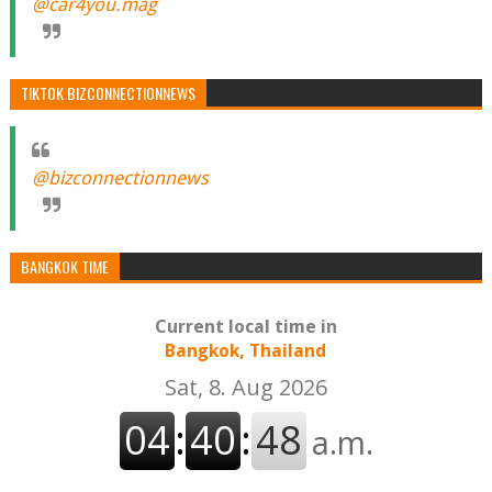
@car4you.mag
TIKTOK BIZCONNECTIONNEWS
@bizconnectionnews
BANGKOK TIME
Current local time in
Bangkok, Thailand