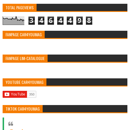
TOTAL PAGEVIEWS
3
4
6
4
4
9
8
FANPAGE CAR4YOUMAG
FANPAGE LIM-CATALOGUE
YOUTUBE CAR4YOUMAG
TIKTOK CAR4YOUMAG