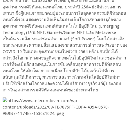
นอกจากนี้ ในงานแถลงผลสำรวจข้อมูลและประเมินสถานภาพ
อุตสาหกรรมดิจิทัลคอนเทนต์ไทย ประจำปี 2564 ยังมีช่วงของการ
เสวนา ซึ่งผู้แทนจากสมาคมผู้ประกอบการในอุตสาหกรรมดิจิทัลคอน
เทนต์ได้ร่วมแสดงความคิดเห็นในประเด็นโอกาสทางเศรฐกิจของ
อุตสาหกรรมดิจิทัลคอนเทนต์กับเทคโนโลยีอุบัติใหม่ (Emerging
Technology) เช่น NFT, GameFi/Game NFT และ Metaverse
เป็นต้น รวมถึงกระแสซอฟต์พาวเวอร์ (Soft Power) โดยได้กล่าวถึง
ผลกระทบและความเปลี่ยนแปลงจากสถานการณ์การแพร่ระบาดของ
COVID-19 ในแต่ละอุตสาหกรรมในช่วงปี 2564 พร้อมกันนี้ยังได้
กล่าวถึงโอกาสทางเศรษฐกิจจากเทคโนโลยีอุบัติใหม่ และซอฟต์พาว
เวอร์ที่จะเป็นอีกแรงหนุนในการขับเคลื่อนอุตสาหกรรมดิจิทัลคอน
เทนต์ไทยให้เติบโตอย่างต่อเนื่อง โดย ดีป้า ได้มุ่งเน้นไปที่การ
สนับสนุนให้เกิดการบูรณาการ และการนำเทคโนโลยีอุบัติใหม่มา
ปรับใช้เพื่อสร้างโอกาสและความได้เปรียบทางธุรกิจแก่ผู้ประกอบ
การในอุตสาหกรรมดิจิทัลคอนเทนต์ของประเทศไทย