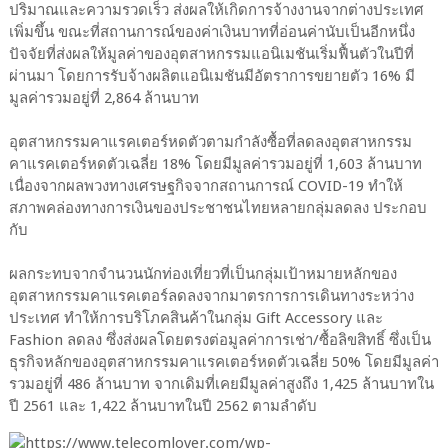
ปริมาณและความรวดเร็ว ส่งผลให้เกิดการจ้างงานจากต่างประเทศ
เพิ่มขึ้น ขณะที่สถานการณ์ของค่าเงินบาทที่อ่อนค่านับเป็นอีกหนึ่ง
ปัจจัยที่ส่งผลให้มูลค่าของอุตสาหกรรมแอนิเมชันเริ่มฟื้นตัวในปีที่
ผ่านมา โดยการรับจ้างผลิตแอนิเมชันมีอัตราการขยายตัว 16% มี
มูลค่ารวมอยู่ที่ 2,864 ล้านบาท
อุตสาหกรรมคาแรคเตอร์หดตัวตามกำลังซื้อที่ลดลงอุตสาหกรรม
คาแรคเตอร์หดตัวเฉลี่ย 18% โดยมีมูลค่ารวมอยู่ที่ 1,603 ล้านบาท
เนื่องจากผลพวงทางเศรษฐกิจจากสถานการณ์ COVID-19 ทำให้
สภาพคล่องทางการเงินของประชาชนไทยหลายกลุ่มลดลง ประกอบ
กับ
ผลกระทบจากจำนวนนักท่องเที่ยวที่เป็นกลุ่มเป้าหมายหลักของ
อุตสาหกรรมคาแรคเตอร์ลดลงจากมาตรการการเดินทางระหว่าง
ประเทศ ทำให้การบริโภคสินค้าในกลุ่ม Gift Accessory และ
Fashion ลดลง ซึ่งส่งผลโดยตรงต่อมูลค่าการเช่า/ซื้อลิขสิทธิ์ ซึ่งเป็น
ธุรกิจหลักของอุตสาหกรรมคาแรคเตอร์หดตัวเฉลี่ย 50% โดยมีมูลค่า
รวมอยู่ที่ 486 ล้านบาท จากเดิมที่เคยมีมูลค่าสูงถึง 1,425 ล้านบาทใน
ปี 2561 และ 1,422 ล้านบาทในปี 2562 ตามลำดับ