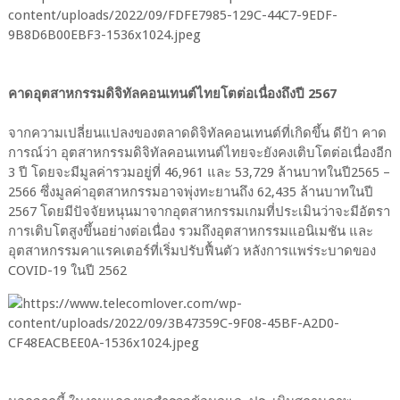
คาดอุตสาหกรรมดิจิทัลคอนเทนต์ไทยโตต่อเนื่องถึงปี 2567
จากความเปลี่ยนแปลงของตลาดดิจิทัลคอนเทนต์ที่เกิดขึ้น ดีป้า คาด
การณ์ว่า อุตสาหกรรมดิจิทัลคอนเทนต์ไทยจะยังคงเติบโตต่อเนื่องอีก
3 ปี โดยจะมีมูลค่ารวมอยู่ที่ 46,961 และ 53,729 ล้านบาทในปี2565 –
2566 ซึ่งมูลค่าอุตสาหกรรมอาจพุ่งทะยานถึง 62,435 ล้านบาทในปี
2567 โดยมีปัจจัยหนุนมาจากอุตสาหกรรมเกมที่ประเมินว่าจะมีอัตรา
การเติบโตสูงขึ้นอย่างต่อเนื่อง รวมถึงอุตสาหกรรมแอนิเมชัน และ
อุตสาหกรรมคาแรคเตอร์ที่เริ่มปรับฟื้นตัว หลังการแพร่ระบาดของ
COVID-19 ในปี 2562