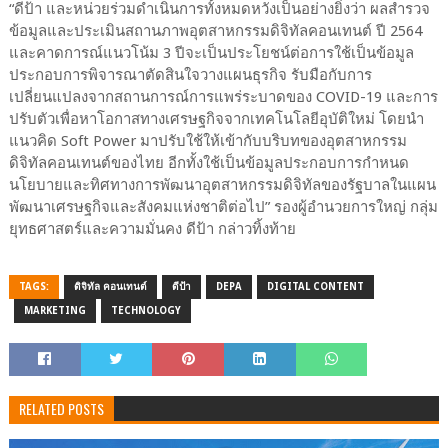
“ดีป้า และหน่วยร่วมดำเนินการทั้งหมดหวังเป็นอย่างยิ่งว่า ผลสำรวจ
ข้อมูลและประเมินสถานภาพอุตสาหกรรมดิจิทัลคอนเทนต์ ปี 2564
และคาดการณ์แนวโน้ม 3 ปีจะเป็นประโยชน์ต่อการใช้เป็นข้อมูล
ประกอบการพิจารณาตัดสินใจวางแผนธุรกิจ รับมือกับการ
เปลี่ยนแปลงจากสถานการณ์การแพร่ระบาดของ COVID-19 และการ
ปรับตัวเพื่อหาโอกาสทางเศรษฐกิจจากเทคโนโลยีอุบัติใหม่ โดยนำ
แนวคิด Soft Power มาปรับใช้ให้เข้ากับบริบทของอุตสาหกรรม
ดิจิทัลคอนเทนต์ของไทย อีกทั้งใช้เป็นข้อมูลประกอบการกำหนด
นโยบายและทิศทางการพัฒนาอุตสาหกรรมดิจิทัลของรัฐบาลในแผน
พัฒนาเศรษฐกิจและสังคมแห่งชาติต่อไป” รองผู้อำนวยการใหญ่ กลุ่ม
ยุทธศาสตร์และความมั่นคง ดีป้า กล่าวทิ้งท้าย
TAGS:
ดิจิทัล คอนเทนต์
ดีป้า
DEPA
DIGITAL CONTENT
MARKETING
TECHNOLOGY
RELATED POSTS