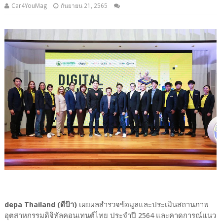
Car4YouMag
กันยายน 21, 2565
depa Thailand (ดีป้า)
เผยผลสำรวจข้อมูลและประเมินสถานภาพ
อุตสาหกรรมดิจิทัลคอนเทนต์ไทย ประจำปี 2564 และคาดการณ์แนว