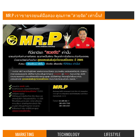
MR.P เราขายรถยนต์มือสอง คุณภาพ "สวยจัด" เท่านั้น!
MARKETING
TECHNOLOGY
LIFESTYLE