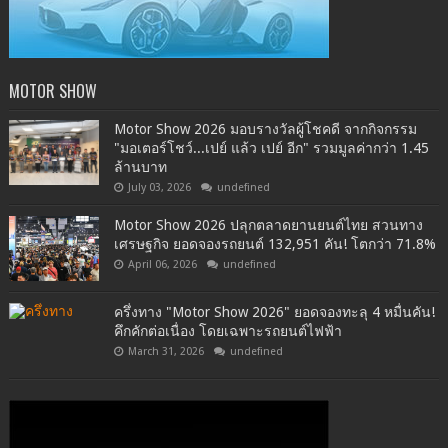
MOTOR SHOW
Motor Show 2026 มอบรางวัลผู้โชคดี จากกิจกรรม
"มอเตอร์โชว์...เปย์ แล้ว เปย์ อีก" รวมมูลค่ากว่า 1.45
ล้านบาท
July 03, 2026
undefined
Motor Show 2026 ปลุกตลาดยานยนต์ไทย สวนทาง
เศรษฐกิจ ยอดจองรถยนต์ 132,951 คัน! โตกว่า 71.8%
April 06, 2026
undefined
ครึ่งทาง "Motor Show 2026" ยอดจองทะลุ 4 หมื่นคัน!
คึกคักต่อเนื่อง โดยเฉพาะรถยนต์ไฟฟ้า
March 31, 2026
undefined